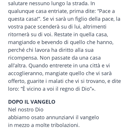
salutare nessuno lungo la strada. In
qualunque casa entriate, prima dite: “Pace a
questa casa!”. Se vi sarà un figlio della pace, la
vostra pace scenderà su di lui, altrimenti
ritornerà su di voi. Restate in quella casa,
mangiando e bevendo di quello che hanno,
perché chi lavora ha diritto alla sua
ricompensa. Non passate da una casa
all’altra. Quando entrerete in una città e vi
accoglieranno, mangiate quello che vi sarà
offerto, guarite i malati che vi si trovano, e dite
loro: “È vicino a voi il regno di Dio”».
DOPO IL VANGELO
Nel nostro Dio
abbiamo osato annunziarvi il vangelo
in mezzo a molte tribolazioni.