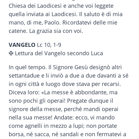
Chiesa dei Laodicesi e anche voi leggete
quella inviata ai Laodicesi. Il saluto è di mia
mano, di me, Paolo. Ricordatevi delle mie
catene. La grazia sia con voi.
VANGELO
Lc 10, 1-9
✠ Lettura del Vangelo secondo Luca
In quel tempo. Il Signore Gesù designò altri
settantadue e li inviò a due a due davanti a sé
in ogni città e luogo dove stava per recarsi.
Diceva loro: «La messe è abbondante, ma
sono pochi gli operai! Pregate dunque il
signore della messe, perché mandi operai
nella sua messe! Andate: ecco, vi mando
come agnelli in mezzo a lupi; non portate
borsa, né sacca, né sandali e non fermatevi a