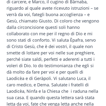
di carcere, e Marco, il cugino di Bàrnaba,
riguardo al quale avete ricevuto istruzioni – se
verrà da voi, fategli buona accoglienza – e
Gesù, chiamato Giusto. Di coloro che vengono
dalla circoncisione questi soli hanno
collaborato con me per il regno di Dio e mi
sono stati di conforto. Vi saluta Èpafra, servo
di Cristo Gesù, che è dei vostri, il quale non
smette di lottare per voi nelle sue preghiere,
perché siate saldi, perfetti e aderenti a tutti i
voleri di Dio. Io do testimonianza che egli si
dà molto da fare per voi e per quelli di
Laodicèa e di Geràpoli. Vi salutano Luca, il
caro medico, e Dema. Salutate i fratelli di
Laodicèa, Ninfa e la Chiesa che i raduna nella
sua casa. E quando questa lettera sarà stata
letta da voi, fate che venga letta anche nella