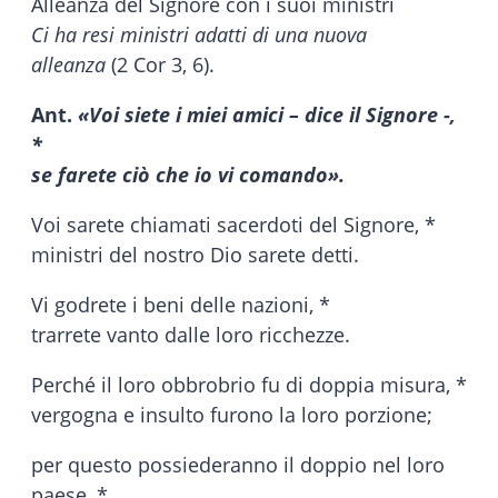
Alleanza del Signore con i suoi ministri
Ci ha resi ministri adatti di una nuova
alleanza
(2 Cor 3, 6).
Ant.
«Voi siete i miei amici – dice il Signore -,
*
se farete ciò che io vi comando».
Voi sarete chiamati sacerdoti del Signore, *
ministri del nostro Dio sarete detti.
Vi godrete i beni delle nazioni, *
trarrete vanto dalle loro ricchezze.
Perché il loro obbrobrio fu di doppia misura, *
vergogna e insulto furono la loro porzione;
per questo possiederanno il doppio nel loro
paese, *