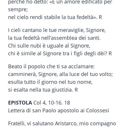
perché ho detto: «È un amore edificato per
sempre;
nel cielo rendi stabile la tua fedeltà». R
I cieli cantano le tue meraviglie, Signore,
la tua fedeltà nell’assemblea dei santi.
Chi sulle nubi è uguale al Signore,
chi è simile al Signore tra i figli degli dèi? R
Beato il popolo che ti sa acclamare:
camminerà, Signore, alla luce del tuo volto;
esulta tutto il giorno nel tuo nome,
si esalta nella tua giustizia. R
EPISTOLA
Col 4, 10-16. 18
Lettera di san Paolo apostolo ai Colossesi
Fratelli, vi salutano Aristarco, mio compagno