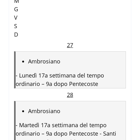
M
G
V
S
D
27
Ambrosiano
-
Lunedì 17a settimana del tempo
ordinario – 9a dopo Pentecoste
28
Ambrosiano
-
Martedì 17a settimana del tempo
ordinario – 9a dopo Pentecoste - Santi