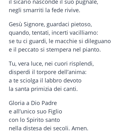
il sicario nasconde il suo pugnale,
negli smarriti la fede rivive.
Gesù Signore, guardaci pietoso,
quando, tentati, incerti vacilliamo:
se tu ci guardi, le macchie si dileguano
e il peccato si stempera nel pianto.
Tu, vera luce, nei cuori risplendi,
disperdi il torpore dell’anima:
a te sciolga il labbro devoto
la santa primizia dei canti.
Gloria a Dio Padre
e all’unico suo Figlio
con lo Spirito santo
nella distesa dei secoli. Amen.