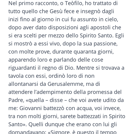
Nel primo racconto, o Teòfilo, ho trattato di
tutto quello che Gesù fece e insegnò dagli
inizi fino al giorno in cui fu assunto in cielo,
dopo aver dato disposizioni agli apostoli che
si era scelti per mezzo dello Spirito Santo. Egli
si mostrò a essi vivo, dopo la sua passione,
con molte prove, durante quaranta giorni,
apparendo loro e parlando delle cose
riguardanti il regno di Dio. Mentre si trovava a
tavola con essi, ordinò loro di non
allontanarsi da Gerusalemme, ma di
attendere l’adempimento della promessa del
Padre, «quella – disse – che voi avete udito da
me: Giovanni battezzò con acqua, voi invece,
tra non molti giorni, sarete battezzati in Spirito
Santo». Quelli dunque che erano con lui gli
domandavano: «Signore, è questo il tempo