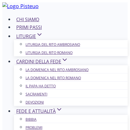
Salta
al
CHI SIAMO
contenuto
PRIMI PASSI
LITURGIE
LITURGIA DEL RITO AMBROSIANO
LITURGIA DEL RITO ROMANO
CARDINI DELLA FEDE
LA DOMENICA NEL R​​​​​​ITO AMBROSIANO
LA DOMENICA NEL RITO ROMANO
IL PAPA HA DETTO
SACRAMENTI
DEVOZIONI
FEDE E ATTUALITÀ
BIBBIA
PROBLEMI