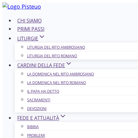
Salta
al
CHI SIAMO
contenuto
PRIMI PASSI
LITURGIE
LITURGIA DEL RITO AMBROSIANO
LITURGIA DEL RITO ROMANO
CARDINI DELLA FEDE
LA DOMENICA NEL R​​​​​​ITO AMBROSIANO
LA DOMENICA NEL RITO ROMANO
IL PAPA HA DETTO
SACRAMENTI
DEVOZIONI
FEDE E ATTUALITÀ
BIBBIA
PROBLEMI