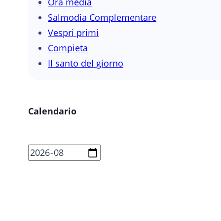
Ora media
Salmodia Complementare
Vespri primi
Compieta
Il santo del giorno
Calendario