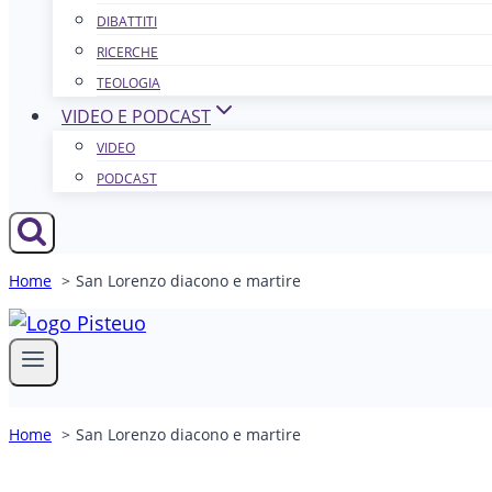
DIBATTITI
RICERCHE
TEOLOGIA
VIDEO E PODCAST
VIDEO
PODCAST
Home
San Lorenzo diacono e martire
Home
San Lorenzo diacono e martire