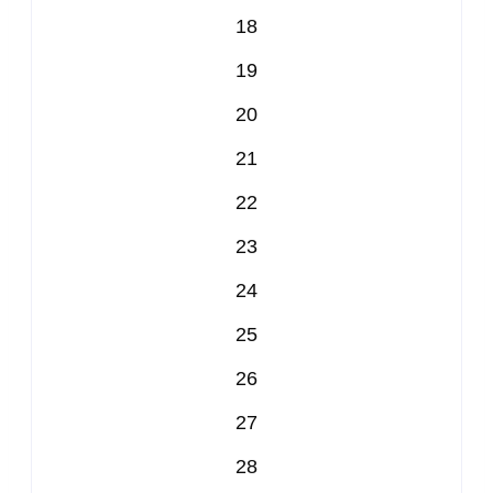
18
19
20
21
22
23
24
25
26
27
28