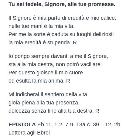
Tu sei fedele, Signore, alle tue promesse.
Il Signore è mia parte di eredità e mio calice:
nelle tue mani è la mia vita.
Per me la sorte è caduta su luoghi deliziosi:
la mia eredità è stupenda. R
Io pongo sempre davanti a me il Signore,
sta alla mia destra, non potrò vacillare.
Per questo gioisce il mio cuore
ed esulta la mia anima. R
Mi indicherai il sentiero della vita,
gioia piena alla tua presenza,
dolcezza senza fine alla tua destra. R
EPISTOLA
Eb 11, 1-2. 7-9. 13a-c. 39 – 12, 2b
Lettera agli Ebrei