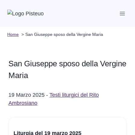
Salta
al
contenuto
Home
San Giuseppe sposo della Vergine Maria
San Giuseppe sposo della Vergine
Maria
19 Marzo 2025 -
Testi liturgici del Rito
Ambrosiano
Liturgia del 19 marzo 2025