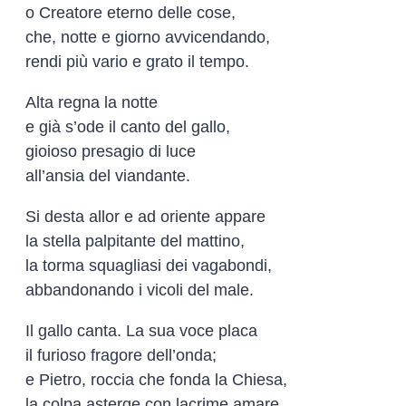
o Creatore eterno delle cose,
che, notte e giorno avvicendando,
rendi più vario e grato il tempo.
Alta regna la notte
e già s’ode il canto del gallo,
gioioso presagio di luce
all’ansia del viandante.
Si desta allor e ad oriente appare
la stella palpitante del mattino,
la torma squagliasi dei vagabondi,
abbandonando i vicoli del male.
Il gallo canta. La sua voce placa
il furioso fragore dell’onda;
e Pietro, roccia che fonda la Chiesa,
la colpa asterge con lacrime amare.