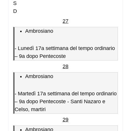
S
D
27
Ambrosiano
-
Lunedì 17a settimana del tempo ordinario
– 9a dopo Pentecoste
28
Ambrosiano
-
Martedì 17a settimana del tempo ordinario
– 9a dopo Pentecoste - Santi Nazaro e
Celso, martiri
29
Ambrosiano