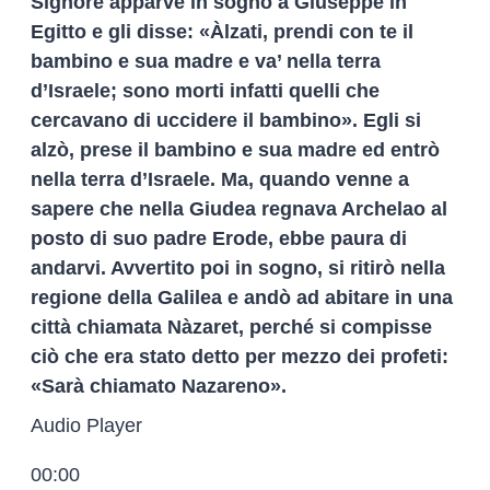
Signore apparve in sogno a Giuseppe in
Egitto e gli disse: «Àlzati, prendi con te il
bambino e sua madre e va’ nella terra
d’Israele; sono morti infatti quelli che
cercavano di uccidere il bambino». Egli si
alzò, prese il bambino e sua madre ed entrò
nella terra d’Israele. Ma, quando venne a
sapere che nella Giudea regnava Archelao al
posto di suo padre Erode, ebbe paura di
andarvi. Avvertito poi in sogno, si ritirò nella
regione della Galilea e andò ad abitare in una
città chiamata Nàzaret, perché si compisse
ciò che era stato detto per mezzo dei profeti:
«Sarà chiamato Nazareno».
Audio Player
00:00