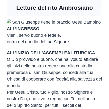
Letture del rito Ambrosiano
ALL’INGRESSO
Vieni, servo buono e fedele,
entra nel gaudio del tuo Signore.
ALL’INIZIO DELL’ASSEMBLEA LITURGICA
O Dio provvido e buono, che hai voluto affidare
gli inizi della nostra redenzione alla custodia
premurosa di san Giuseppe, concedi alla tua
Chiesa di cooperare con fedeltà alla salvezza del
mondo.
Per Gesù Cristo, tuo Figlio, nostro Signore e
nostro Dio, che vive e regna con Te, nell’unità
dello Spirito Santo, per tutti i secoli dei