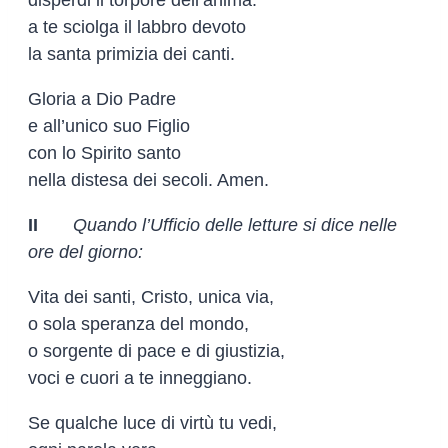
disperdi il torpore dell’anima:
a te sciolga il labbro devoto
la santa primizia dei canti.
Gloria a Dio Padre
e all’unico suo Figlio
con lo Spirito santo
nella distesa dei secoli. Amen.
II
Quando l’Ufficio delle letture si dice nelle
ore del giorno:
Vita dei santi, Cristo, unica via,
o sola speranza del mondo,
o sorgente di pace e di giustizia,
voci e cuori a te inneggiano.
Se qualche luce di virtù tu vedi,