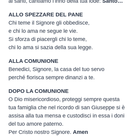
ai santi, cantiamo l’inno della tua lode:
Santo…
ALLO SPEZZARE DEL PANE
Chi teme il Signore gli obbedisce,
e chi lo ama ne segue le vie.
Si sforza di piacergli chi lo teme,
chi lo ama si sazia della sua legge.
ALLA COMUNIONE
Benedici, Signore, la casa del tuo servo
perché fiorisca sempre dinanzi a te.
DOPO LA COMUNIONE
O Dio misericordioso, proteggi sempre questa
tua famiglia che nel ricordo di san Giuseppe si è
assisa alla tua mensa e custodisci in essa i doni
del tuo amore paterno.
Per Cristo nostro Signore.
Amen