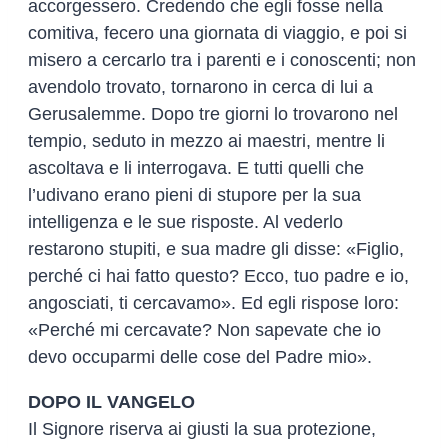
accorgessero. Credendo che egli fosse nella
comitiva, fecero una giornata di viaggio, e poi si
misero a cercarlo tra i parenti e i conoscenti; non
avendolo trovato, tornarono in cerca di lui a
Gerusalemme. Dopo tre giorni lo trovarono nel
tempio, seduto in mezzo ai maestri, mentre li
ascoltava e li interrogava. E tutti quelli che
l’udivano erano pieni di stupore per la sua
intelligenza e le sue risposte. Al vederlo
restarono stupiti, e sua madre gli disse: «Figlio,
perché ci hai fatto questo? Ecco, tuo padre e io,
angosciati, ti cercavamo». Ed egli rispose loro:
«Perché mi cercavate? Non sapevate che io
devo occuparmi delle cose del Padre mio».
DOPO IL VANGELO
Il Signore riserva ai giusti la sua protezione,