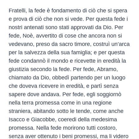
Fratelli, la fede è fondamento di ciò che si spera
e prova di ciò che non si vede. Per questa fede i
nostri antenati sono stati approvati da Dio. Per
fede, Noè, avvertito di cose che ancora non si
vedevano, preso da sacro timore, costruì un’arca
per la salvezza della sua famiglia; e per questa
fede condannò il mondo e ricevette in eredità la
giustizia secondo la fede. Per fede, Abramo,
chiamato da Dio, obbedì partendo per un luogo
che doveva ricevere in eredità, e partì senza
sapere dove andava. Per fede, egli soggiornò
nella terra promessa come in una regione
straniera, abitando sotto le tende, come anche
Isacco e Giacobbe, coeredi della medesima
promessa. Nella fede morirono tutti costoro,
senza aver ottenuto i beni promessi, ma li videro