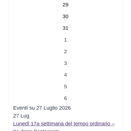
29
30
31
1
2
3
4
5
6
Eventi su 27 Luglio 2026
27
Lug
Lunedì 17a settimana del tempo ordinario –