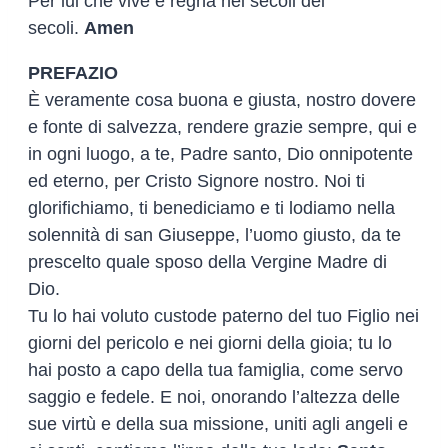
Per lui che vive e regna nei secoli dei
secoli.
Amen
PREFAZIO
È veramente cosa buona e giusta, nostro dovere
e fonte di salvezza, rendere grazie sempre, qui e
in ogni luogo, a te, Padre santo, Dio onnipotente
ed eterno, per Cristo Signore nostro. Noi ti
glorifichiamo, ti benediciamo e ti lodiamo nella
solennità di san Giuseppe, l’uomo giusto, da te
prescelto quale sposo della Vergine Madre di
Dio.
Tu lo hai voluto custode paterno del tuo Figlio nei
giorni del pericolo e nei giorni della gioia; tu lo
hai posto a capo della tua famiglia, come servo
saggio e fedele. E noi, onorando l’altezza delle
sue virtù e della sua missione, uniti agli angeli e