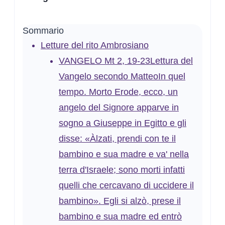
Sommario
Letture del rito Ambrosiano
VANGELO Mt 2, 19-23Lettura del
Vangelo secondo MatteoIn quel
tempo. Morto Erode, ecco, un
angelo del Signore apparve in
sogno a Giuseppe in Egitto e gli
disse: «Àlzati, prendi con te il
bambino e sua madre e va' nella
terra d'Israele; sono morti infatti
quelli che cercavano di uccidere il
bambino». Egli si alzò, prese il
bambino e sua madre ed entrò