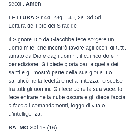
secoli.
Amen
LETTURA
Sir 44, 23g – 45, 2a. 3d-5d
Lettura del libro del Siracide
Il Signore Dio da Giacobbe fece sorgere un
uomo mite, che incontrò favore agli occhi di tutti,
amato da Dio e dagli uomini, il cui ricordo è in
benedizione. Gli diede gloria pari a quella dei
santi e gli mostrò parte della sua gloria. Lo
santificò nella fedeltà e nella mitezza, lo scelse
fra tutti gli uomini. Gli fece udire la sua voce, lo
fece entrare nella nube oscura e gli diede faccia
a faccia i comandamenti, legge di vita e
d’intelligenza.
SALMO
Sal 15 (16)