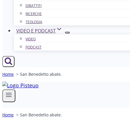
DIBATTITI
RICERCHE
TEOLOGIA
VIDEO E PODCAST
VIDEO
PODCAST
Home
San Benedetto abate.
Home
San Benedetto abate.