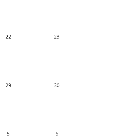
22
23
29
30
5
6