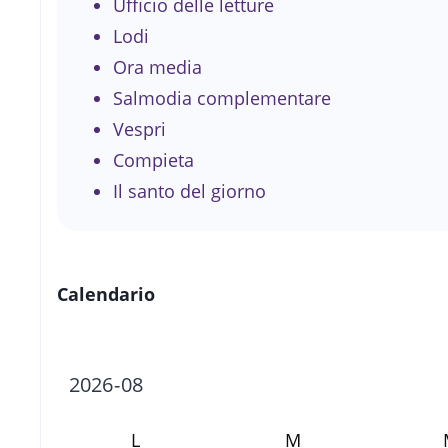
Ufficio delle letture
Lodi
Ora media
Salmodia complementare
Vespri
Compieta
Il santo del giorno
Calendario
L
M