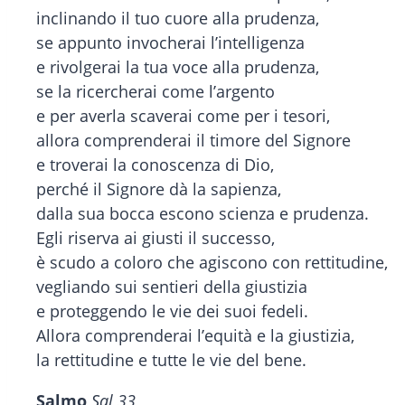
inclinando il tuo cuore alla prudenza,
se appunto invocherai l’intelligenza
e rivolgerai la tua voce alla prudenza,
se la ricercherai come l’argento
e per averla scaverai come per i tesori,
allora comprenderai il timore del Signore
e troverai la conoscenza di Dio,
perché il Signore dà la sapienza,
dalla sua bocca escono scienza e prudenza.
Egli riserva ai giusti il successo,
è scudo a coloro che agiscono con rettitudine,
vegliando sui sentieri della giustizia
e proteggendo le vie dei suoi fedeli.
Allora comprenderai l’equità e la giustizia,
la rettitudine e tutte le vie del bene.
Salmo
Sal 33