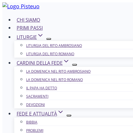
Salta
al
CHI SIAMO
contenuto
PRIMI PASSI
LITURGIE
LITURGIA DEL RITO AMBROSIANO
LITURGIA DEL RITO ROMANO
CARDINI DELLA FEDE
LA DOMENICA NEL R​​​​​​ITO AMBROSIANO
LA DOMENICA NEL RITO ROMANO
IL PAPA HA DETTO
SACRAMENTI
DEVOZIONI
FEDE E ATTUALITÀ
BIBBIA
PROBLEMI