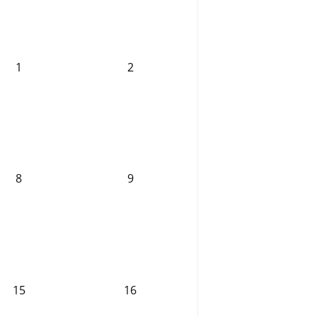
1
2
8
9
15
16