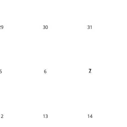
29
30
31
7
5
6
12
13
14