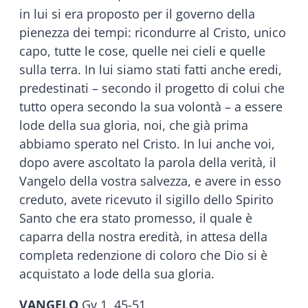
in lui si era proposto per il governo della
pienezza dei tempi: ricondurre al Cristo, unico
capo, tutte le cose, quelle nei cieli e quelle
sulla terra. In lui siamo stati fatti anche eredi,
predestinati – secondo il progetto di colui che
tutto opera secondo la sua volontà – a essere
lode della sua gloria, noi, che già prima
abbiamo sperato nel Cristo. In lui anche voi,
dopo avere ascoltato la parola della verità, il
Vangelo della vostra salvezza, e avere in esso
creduto, avete ricevuto il sigillo dello Spirito
Santo che era stato promesso, il quale è
caparra della nostra eredità, in attesa della
completa redenzione di coloro che Dio si è
acquistato a lode della sua gloria.
VANGELO
Gv 1, 45-51