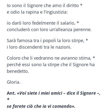
Io sono il Signore che amo il diritto *
e odio la rapina e l’ingiustizia:
io darò loro fedelmente il salario, *
concluderò con loro un’alleanza perenne.
Sarà famosa tra i popoli la loro stirpe, *
i loro discendenti tra le nazioni.
Coloro che li vedranno ne avranno stima, *
perché essi sono la stirpe che il Signore ha
benedetto.
Gloria.
Ant.
«Voi siete i miei amici – dice il Signore –,
*
se farete ciò che io vi comando».