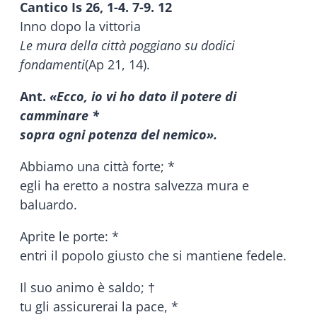
Cantico Is 26, 1-4. 7-9. 12
Inno dopo la vittoria
Le mura della città poggiano su dodici
fondamenti
(Ap 21, 14).
Ant.
«Ecco, io vi ho dato il potere di
camminare *
sopra ogni potenza del nemico».
Abbiamo una città forte; *
egli ha eretto a nostra salvezza mura e
baluardo.
Aprite le porte: *
entri il popolo giusto che si mantiene fedele.
Il suo animo è saldo; †
tu gli assicurerai la pace, *