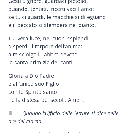
Gesù Signore, guardaci pietoso,
quando, tentati, incerti vacilliamo:
se tu ci guardi, le macchie si dileguano
e il peccato si stempera nel pianto.
Tu, vera luce, nei cuori risplendi,
disperdi il torpore dell’anima:
a te sciolga il labbro devoto
la santa primizia dei canti.
Gloria a Dio Padre
e all’unico suo Figlio
con lo Spirito santo
nella distesa dei secoli. Amen.
II
Quando l’Ufficio delle letture si dice nelle
ore del giorno: