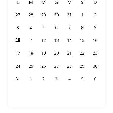
L
M
M
G
V
S
D
27
28
29
30
31
1
2
5
6
7
8
9
3
4
10
11
12
13
14
15
16
17
18
19
20
21
22
23
24
25
26
27
28
29
30
31
1
2
3
4
5
6