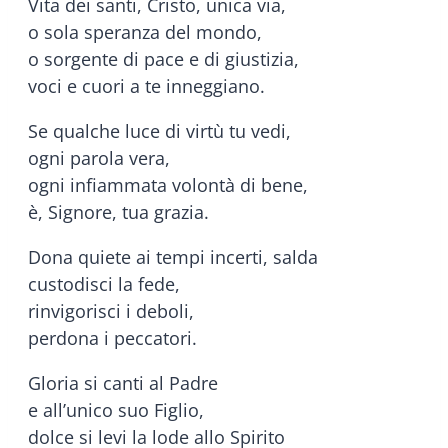
Vita dei santi, Cristo, unica via,
o sola speranza del mondo,
o sorgente di pace e di giustizia,
voci e cuori a te inneggiano.
Se qualche luce di virtù tu vedi,
ogni parola vera,
ogni infiammata volontà di bene,
è, Signore, tua grazia.
Dona quiete ai tempi incerti, salda
custodisci la fede,
rinvigorisci i deboli,
perdona i peccatori.
Gloria si canti al Padre
e all’unico suo Figlio,
dolce si levi la lode allo Spirito