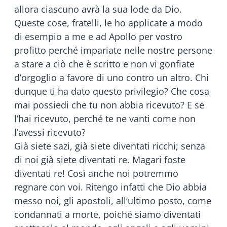
allora ciascuno avrà la sua lode da Dio.
Queste cose, fratelli, le ho applicate a modo
di esempio a me e ad Apollo per vostro
profitto perché impariate nelle nostre persone
a stare a ciò che è scritto e non vi gonfiate
d’orgoglio a favore di uno contro un altro. Chi
dunque ti ha dato questo privilegio? Che cosa
mai possiedi che tu non abbia ricevuto? E se
l’hai ricevuto, perché te ne vanti come non
l’avessi ricevuto?
Già siete sazi, già siete diventati ricchi; senza
di noi già siete diventati re. Magari foste
diventati re! Così anche noi potremmo
regnare con voi. Ritengo infatti che Dio abbia
messo noi, gli apostoli, all’ultimo posto, come
condannati a morte, poiché siamo diventati