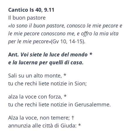
Cantico Is 40, 9.11
Il buon pastore
«Io sono il buon pastore, conosco le mie pecore e
le mie pecore conoscono me, e offro la mia vita
per le mie pecore»
(Gv 10, 14-15).
Ant
. Voi siete la luce del mondo *
e la lucerna per quelli di casa.
Sali su un alto monte, *
tu che rechi liete notizie in Sion;
alza la voce con forza, *
tu che rechi liete notizie in Gerusalemme.
Alza la voce, non temere; †
annunzia alle città di Giuda: *