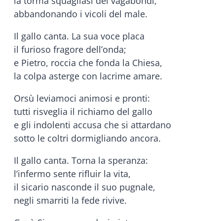
la torma squagliasi dei vagabondi,
abbandonando i vicoli del male.
Il gallo canta. La sua voce placa
il furioso fragore dell’onda;
e Pietro, roccia che fonda la Chiesa,
la colpa asterge con lacrime amare.
Orsù leviamoci animosi e pronti:
tutti risveglia il richiamo del gallo
e gli indolenti accusa che si attardano
sotto le coltri dormigliando ancora.
Il gallo canta. Torna la speranza:
l’infermo sente rifluir la vita,
il sicario nasconde il suo pugnale,
negli smarriti la fede rivive.