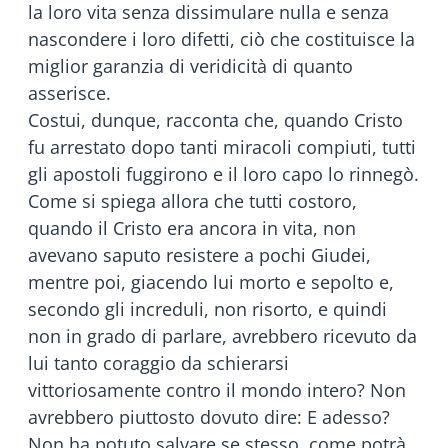
la loro vita senza dissimulare nulla e senza
nascondere i loro difetti, ciò che costituisce la
miglior garanzia di veridicità di quanto
asserisce.
Costui, dunque, racconta che, quando Cristo
fu arrestato dopo tanti miracoli compiuti, tutti
gli apostoli fuggirono e il loro capo lo rinnegò.
Come si spiega allora che tutti costoro,
quando il Cristo era ancora in vita, non
avevano saputo resistere a pochi Giudei,
mentre poi, giacendo lui morto e sepolto e,
secondo gli increduli, non risorto, e quindi
non in grado di parlare, avrebbero ricevuto da
lui tanto coraggio da schierarsi
vittoriosamente contro il mondo intero? Non
avrebbero piuttosto dovuto dire: E adesso?
Non ha potuto salvare se stesso, come potrà