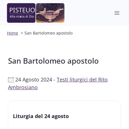
Salta
al
contenuto
Home
San Bartolomeo apostolo
San Bartolomeo apostolo
24 Agosto 2024 -
Testi liturgici del Rito
Ambrosiano
Liturgia del 24 agosto