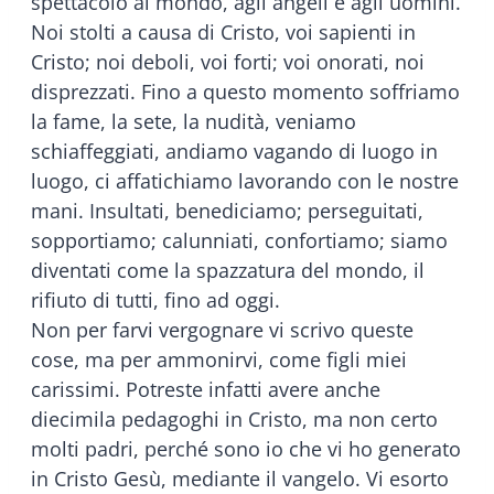
spettacolo al mondo, agli angeli e agli uomini.
Noi stolti a causa di Cristo, voi sapienti in
Cristo; noi deboli, voi forti; voi onorati, noi
disprezzati. Fino a questo momento soffriamo
la fame, la sete, la nudità, veniamo
schiaffeggiati, andiamo vagando di luogo in
luogo, ci affatichiamo lavorando con le nostre
mani. Insultati, benediciamo; perseguitati,
sopportiamo; calunniati, confortiamo; siamo
diventati come la spazzatura del mondo, il
rifiuto di tutti, fino ad oggi.
Non per farvi vergognare vi scrivo queste
cose, ma per ammonirvi, come figli miei
carissimi. Potreste infatti avere anche
diecimila pedagoghi in Cristo, ma non certo
molti padri, perché sono io che vi ho generato
in Cristo Gesù, mediante il vangelo. Vi esorto