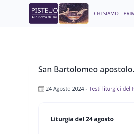
Salta
al
CHI SIAMO
PRIM
contenuto
San Bartolomeo apostolo
24 Agosto 2024 -
Testi liturgici de
Liturgia del 24 agosto