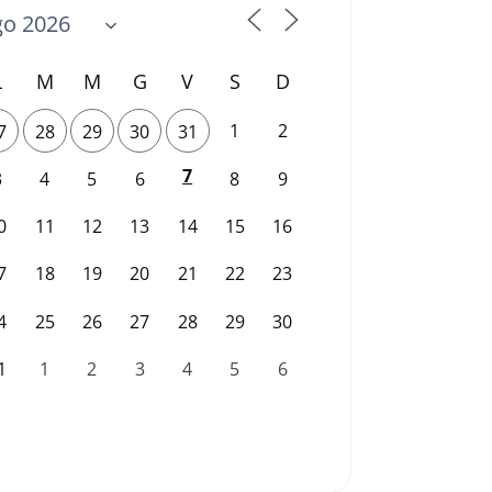
L
M
M
G
V
S
D
1
2
7
28
29
30
31
7
3
4
5
6
8
9
0
11
12
13
14
15
16
7
18
19
20
21
22
23
4
25
26
27
28
29
30
1
1
2
3
4
5
6