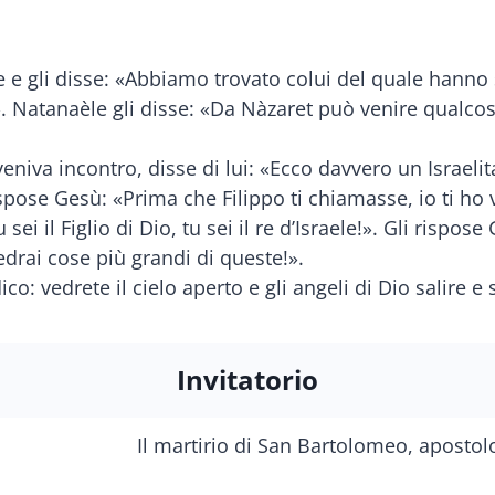
 e gli disse: «Abbiamo trovato colui del quale hanno sc
». Natanaèle gli disse: «Da Nàzaret può venire qualcos
eniva incontro, disse di lui: «Ecco davvero un Israelita
ose Gesù: «Prima che Filippo ti chiamasse, io ti ho vi
 sei il Figlio di Dio, tu sei il re d’Israele!». Gli rispo
 Vedrai cose più grandi di queste!».
i dico: vedrete il cielo aperto e gli angeli di Dio salire
Invitatorio