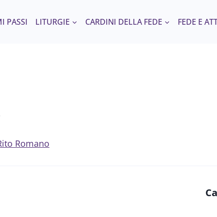
I PASSI
LITURGIE
CARDINI DELLA FEDE
FEDE E AT
.
l Rito Romano
Ca