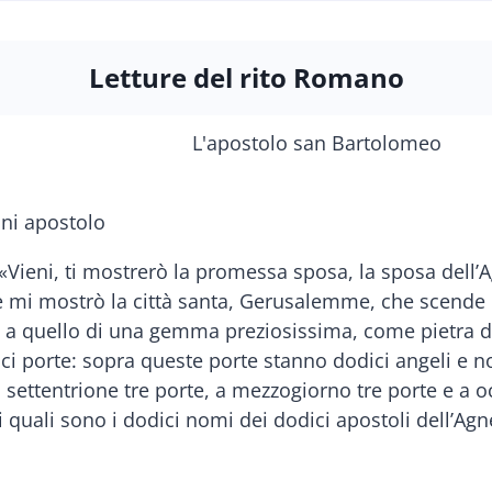
Letture del rito Romano
nni apostolo
 «Vieni, ti mostrerò la promessa sposa, la sposa dell’A
e mi mostrò la città santa, Gerusalemme, che scende d
le a quello di una gemma preziosissima, come pietra di
ci porte: sopra queste porte stanno dodici angeli e nom
, a settentrione tre porte, a mezzogiorno tre porte e a 
quali sono i dodici nomi dei dodici apostoli dell’Agne