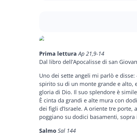
Prima lettura
Ap 21,9-14
Dal libro dell’Apocalisse di san Giova
Uno dei sette angeli mi parlò e disse:
spirito su di un monte grande e alto, 
gloria di Dio. Il suo splendore è simi
È cinta da grandi e alte mura con dodi
dei figli d’Israele. A oriente tre porte
poggiano su dodici basamenti, sopra i 
Salmo
Sal 144