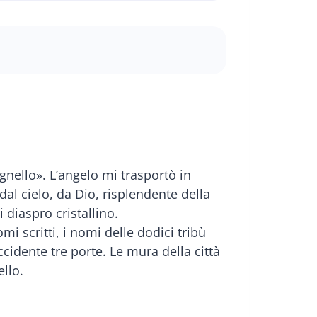
gnello». L’angelo mi trasportò in
al cielo, da Dio, risplendente della
 diaspro cristallino.
i scritti, i nomi delle dodici tribù
occidente tre porte. Le mura della città
llo.