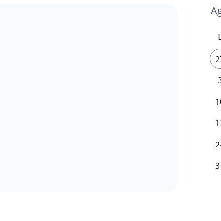
2
1
1
2
3