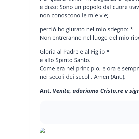
e dissi: Sono un popolo dal cuore trav
non conoscono le mie vie;
perciò ho giurato nel mio sdegno: *
Non entreranno nel luogo del mio ripo
Gloria al Padre e al Figlio *
e allo Spirito Santo.
Come era nel principio, e ora e sempr
nei secoli dei secoli. Amen (Ant.).
Ant.
Venite, adoriamo Cristo,
re e sig