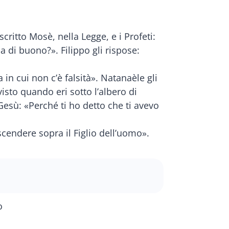
ritto Mosè, nella Legge, e i Profeti:
a di buono?». Filippo gli rispose:
 in cui non c’è falsità». Natanaèle gli
sto quando eri sotto l’albero di
se Gesù: «Perché ti ho detto che ti avevo
 e scendere sopra il Figlio dell’uomo».