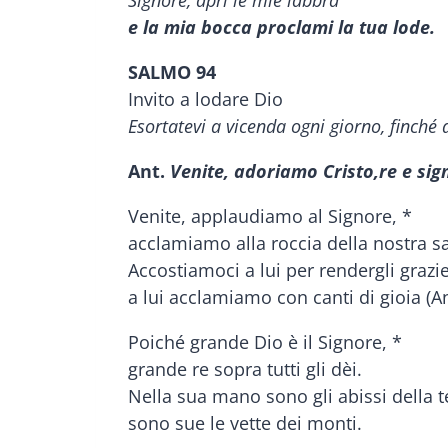
e la mia bocca proclami la tua lode.
SALMO 94
Invito a lodare Dio
Esortatevi a vicenda ogni giorno, finché
Ant.
Venite, adoriamo Cristo,
re e sig
Venite, applaudiamo al Signore, *
acclamiamo alla roccia della nostra sa
Accostiamoci a lui per rendergli grazie
a lui acclamiamo con canti di gioia (An
Poiché grande Dio è il Signore, *
grande re sopra tutti gli dèi.
Nella sua mano sono gli abissi della t
sono sue le vette dei monti.