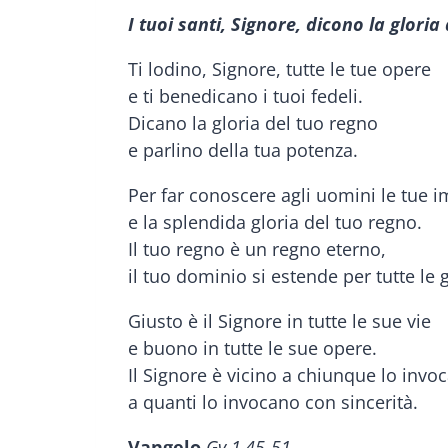
I tuoi santi, Signore, dicono la gloria
Ti lodino, Signore, tutte le tue opere
e ti benedicano i tuoi fedeli.
Dicano la gloria del tuo regno
e parlino della tua potenza.
Per far conoscere agli uomini le tue 
e la splendida gloria del tuo regno.
Il tuo regno è un regno eterno,
il tuo dominio si estende per tutte le 
Giusto è il Signore in tutte le sue vie
e buono in tutte le sue opere.
Il Signore è vicino a chiunque lo invoc
a quanti lo invocano con sincerità.
Vangelo
Gv 1,45-51