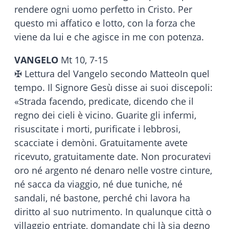
rendere ogni uomo perfetto in Cristo. Per
questo mi affatico e lotto, con la forza che
viene da lui e che agisce in me con potenza.
VANGELO
Mt 10, 7-15
✠ Lettura del Vangelo secondo MatteoIn quel
tempo. Il Signore Gesù disse ai suoi discepoli:
«Strada facendo, predicate, dicendo che il
regno dei cieli è vicino. Guarite gli infermi,
risuscitate i morti, purificate i lebbrosi,
scacciate i demòni. Gratuitamente avete
ricevuto, gratuitamente date. Non procuratevi
oro né argento né denaro nelle vostre cinture,
né sacca da viaggio, né due tuniche, né
sandali, né bastone, perché chi lavora ha
diritto al suo nutrimento. In qualunque città o
villaggio entriate, domandate chi là sia degno