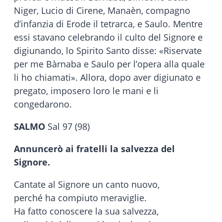
Niger, Lucio di Cirene, Manaèn, compagno
d’infanzia di Erode il tetrarca, e Saulo. Mentre
essi stavano celebrando il culto del Signore e
digiunando, lo Spirito Santo disse: «Riservate
per me Bàrnaba e Saulo per l’opera alla quale
li ho chiamati». Allora, dopo aver digiunato e
pregato, imposero loro le mani e li
congedarono.
SALMO
Sal 97 (98)
Annuncerò ai fratelli la salvezza del
Signore.
Cantate al Signore un canto nuovo,
perché ha compiuto meraviglie.
Ha fatto conoscere la sua salvezza,