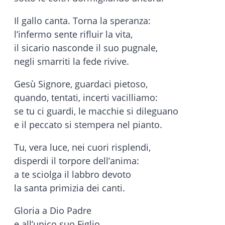
Il gallo canta. Torna la speranza:
l’infermo sente rifluir la vita,
il sicario nasconde il suo pugnale,
negli smarriti la fede rivive.
Gesù Signore, guardaci pietoso,
quando, tentati, incerti vacilliamo:
se tu ci guardi, le macchie si dileguano
e il peccato si stempera nel pianto.
Tu, vera luce, nei cuori risplendi,
disperdi il torpore dell’anima:
a te sciolga il labbro devoto
la santa primizia dei canti.
Gloria a Dio Padre
e all’unico suo Figlio