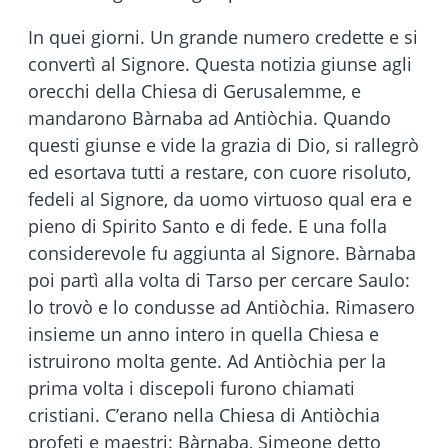
In quei giorni. Un grande numero credette e si
convertì al Signore. Questa notizia giunse agli
orecchi della Chiesa di Gerusalemme, e
mandarono Bàrnaba ad Antiòchia. Quando
questi giunse e vide la grazia di Dio, si rallegrò
ed esortava tutti a restare, con cuore risoluto,
fedeli al Signore, da uomo virtuoso qual era e
pieno di Spirito Santo e di fede. E una folla
considerevole fu aggiunta al Signore. Bàrnaba
poi partì alla volta di Tarso per cercare Saulo:
lo trovò e lo condusse ad Antiòchia. Rimasero
insieme un anno intero in quella Chiesa e
istruirono molta gente. Ad Antiòchia per la
prima volta i discepoli furono chiamati
cristiani. C’erano nella Chiesa di Antiòchia
profeti e maestri: Bàrnaba, Simeone detto