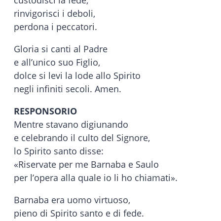
custodisci la fede,
rinvigorisci i deboli,
perdona i peccatori.
Gloria si canti al Padre
e all’unico suo Figlio,
dolce si levi la lode allo Spirito
negli infiniti secoli. Amen.
RESPONSORIO
Mentre stavano digiunando
e celebrando il culto del Signore,
lo Spirito santo disse:
«Riservate per me Barnaba e Saulo
per l’opera alla quale io li ho chiamati».
Barnaba era uomo virtuoso,
pieno di Spirito santo e di fede.