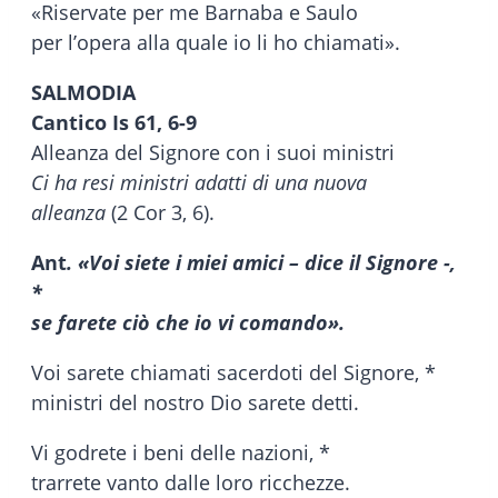
«Riservate per me Barnaba e Saulo
per l’opera alla quale io li ho chiamati».
SALMODIA
Cantico
Is 61, 6-9
Alleanza del Signore con i suoi ministri
Ci ha resi ministri adatti di una nuova
alleanza
(2 Cor 3, 6).
Ant
. «Voi siete i miei amici – dice il Signore -,
*
se farete ciò che io vi comando».
Voi sarete chiamati sacerdoti del Signore, *
ministri del nostro Dio sarete detti.
Vi godrete i beni delle nazioni, *
trarrete vanto dalle loro ricchezze.