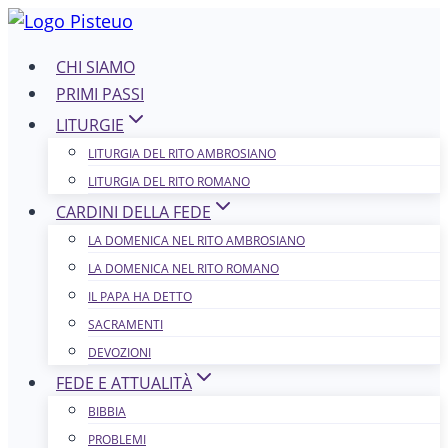
Salta
al
CHI SIAMO
contenuto
PRIMI PASSI
LITURGIE
LITURGIA DEL RITO AMBROSIANO
LITURGIA DEL RITO ROMANO
CARDINI DELLA FEDE
LA DOMENICA NEL R​​​​​​ITO AMBROSIANO
LA DOMENICA NEL RITO ROMANO
IL PAPA HA DETTO
SACRAMENTI
DEVOZIONI
FEDE E ATTUALITÀ
BIBBIA
PROBLEMI