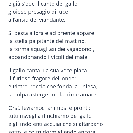
e già s’ode il canto del gallo,
gioioso presagio di luce
all’ansia del viandante.
Si desta allora e ad oriente appare
la stella palpitante del mattino,
la torma squagliasi dei vagabondi,
abbandonando i vicoli del male.
Il gallo canta. La sua voce placa
il furioso fragore dell’onda;
e Pietro, roccia che fonda la Chiesa,
la colpa asterge con lacrime amare.
Orsù leviamoci animosi e pronti:
tutti risveglia il richiamo del gallo
e gli indolenti accusa che si attardano
sotto le coltri dormigliando ancora.