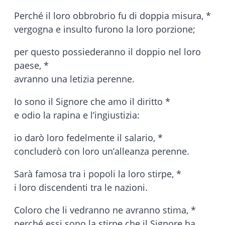
Perché il loro obbrobrio fu di doppia misura, *
vergogna e insulto furono la loro porzione;
per questo possiederanno il doppio nel loro
paese, *
avranno una letizia perenne.
Io sono il Signore che amo il diritto *
e odio la rapina e l’ingiustizia:
io darò loro fedelmente il salario, *
concluderò con loro un’alleanza perenne.
Sarà famosa tra i popoli la loro stirpe, *
i loro discendenti tra le nazioni.
Coloro che li vedranno ne avranno stima, *
perché essi sono la stirpe che il Signore ha