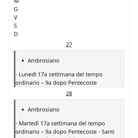
M
G
V
S
D
27
Ambrosiano
-
Lunedì 17a settimana del tempo
ordinario – 9a dopo Pentecoste
28
Ambrosiano
-
Martedì 17a settimana del tempo
ordinario – 9a dopo Pentecoste - Santi