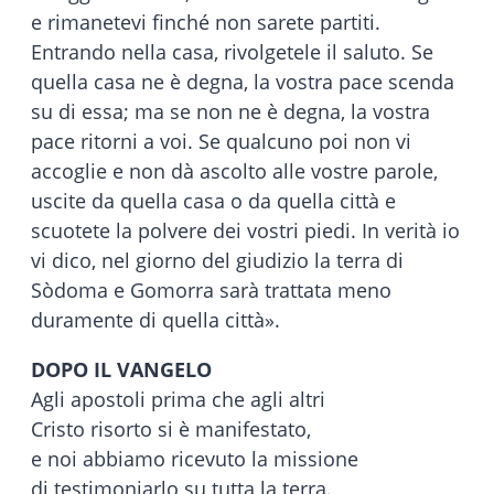
e rimanetevi finché non sarete partiti.
Entrando nella casa, rivolgetele il saluto. Se
quella casa ne è degna, la vostra pace scenda
su di essa; ma se non ne è degna, la vostra
pace ritorni a voi. Se qualcuno poi non vi
accoglie e non dà ascolto alle vostre parole,
uscite da quella casa o da quella città e
scuotete la polvere dei vostri piedi. In verità io
vi dico, nel giorno del giudizio la terra di
Sòdoma e Gomorra sarà trattata meno
duramente di quella città».
DOPO IL VANGELO
Agli apostoli prima che agli altri
Cristo risorto si è manifestato,
e noi abbiamo ricevuto la missione
di testimoniarlo su tutta la terra.