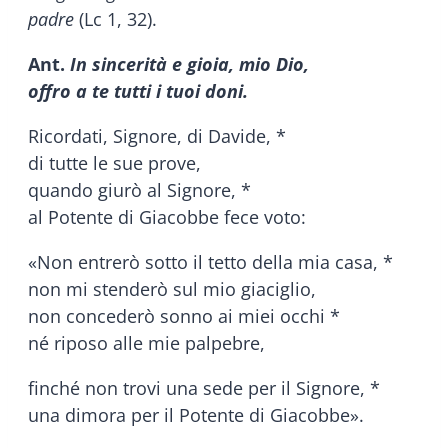
padre
(Lc 1, 32).
Ant.
In sincerità e gioia, mio Dio,
offro a te tutti i tuoi doni.
Ricordati, Signore, di Davide, *
di tutte le sue prove,
quando giurò al Signore, *
al Potente di Giacobbe fece voto:
«Non entrerò sotto il tetto della mia casa, *
non mi stenderò sul mio giaciglio,
non concederò sonno ai miei occhi *
né riposo alle mie palpebre,
finché non trovi una sede per il Signore, *
una dimora per il Potente di Giacobbe».