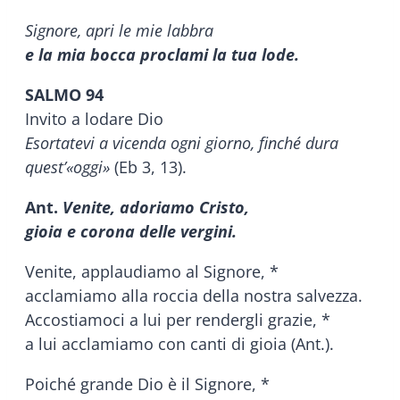
Signore, apri le mie labbra
e la mia bocca proclami la tua lode.
SALMO 94
Invito a lodare Dio
Esortatevi a vicenda ogni giorno, finché dura
quest’«oggi»
(Eb 3, 13).
Ant.
Venite, adoriamo Cristo,
gioia e corona delle vergini.
Venite, applaudiamo al Signore, *
acclamiamo alla roccia della nostra salvezza.
Accostiamoci a lui per rendergli grazie, *
a lui acclamiamo con canti di gioia (Ant.).
Poiché grande Dio è il Signore, *