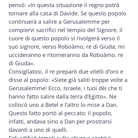
pensò: «In questa situazione il regno potrà
tornare alla casa di Davide. Se questo popolo
continuerà a salire a Gerusalemme per
compiervi sacrifici nel tempio del Signore, il
cuore di questo popolo si rivolgerà verso il
suo signore, verso Roboàmo, re di Giuda; mi
uccideranno e ritorneranno da Roboàmo, re
di Giuda».
Consigliatosi, il re preparò due vitelli d’oro e
disse al popolo: «Siete già saliti troppe volte a
Gerusalemme! Ecco, Israele, i tuoi dèi che ti
hanno fatto salire dalla terra d’Egitto». Ne
collocò uno a Betel e l’altro lo mise a Dan.
Questo fatto portò al peccato; il popolo,
infatti, andava sino a Dan per prostrarsi
davanti a uno di quelli.
Egli edificò templi sulle alture e costituì