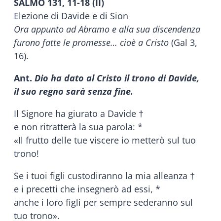
SALMO 131, 11-18 (II)
Elezione di Davide e di Sion
Ora appunto ad Abramo e alla sua discendenza
furono fatte le promesse… cioè a Cristo
(Gal 3,
16).
Ant.
Dio ha dato al Cristo il trono di Davide,
il suo regno sarà senza fine.
Il Signore ha giurato a Davide †
e non ritratterà la sua parola: *
«Il frutto delle tue viscere io metterò sul tuo
trono!
Se i tuoi figli custodiranno la mia alleanza †
e i precetti che insegnerò ad essi, *
anche i loro figli per sempre sederanno sul
tuo trono».