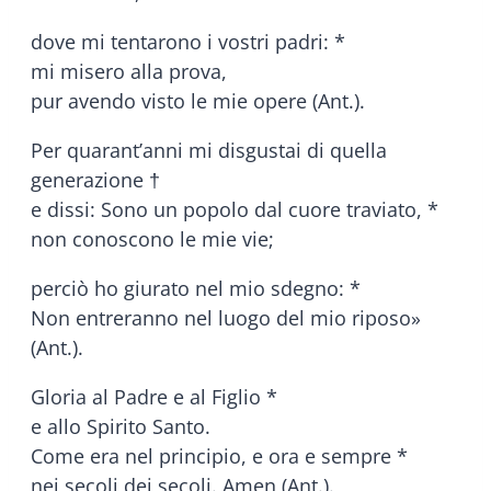
dove mi tentarono i vostri padri: *
mi misero alla prova,
pur avendo visto le mie opere (Ant.).
Per quarant’anni mi disgustai di quella
generazione †
e dissi: Sono un popolo dal cuore traviato, *
non conoscono le mie vie;
perciò ho giurato nel mio sdegno: *
Non entreranno nel luogo del mio riposo»
(Ant.).
Gloria al Padre e al Figlio *
e allo Spirito Santo.
Come era nel principio, e ora e sempre *
nei secoli dei secoli. Amen (Ant.).