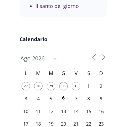
Il santo del giorno
Calendario
L
M
M
G
V
S
D
1
2
27
28
29
30
31
6
3
4
5
7
8
9
10
11
12
13
14
15
16
17
18
19
20
21
22
23