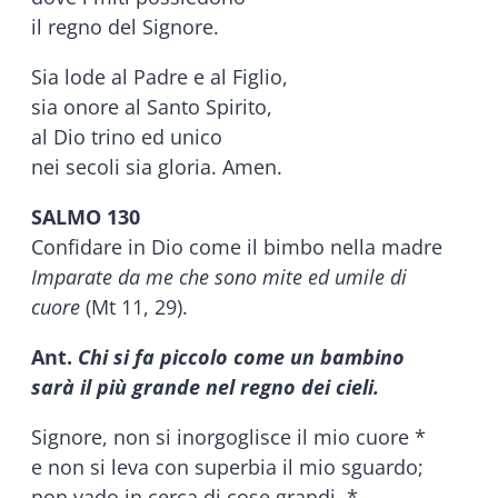
il regno del Signore.
Sia lode al Padre e al Figlio,
sia onore al Santo Spirito,
al Dio trino ed unico
nei secoli sia gloria. Amen.
SALMO 130
Confidare in Dio come il bimbo nella madre
Imparate da me che sono mite ed umile di
cuore
(Mt 11, 29).
Ant.
Chi si fa piccolo come un bambino
sarà il più grande nel regno dei cieli.
Signore, non si inorgoglisce il mio cuore *
e non si leva con superbia il mio sguardo;
non vado in cerca di cose grandi, *