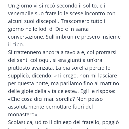
Un giorno vi si recò secondo il solito, e il
venerabile suo fratello le scese incontro con
alcuni suoi discepoli. Trascorsero tutto il
giorno nelle lodi di Dio e in santa
conversazione. Sull’imbrunire presero insieme
il cibo.
Si trattennero ancora a tavola e, col protrarsi
dei santi colloqui, si era giunti a un’ora
piuttosto avanzata. La pia sorella perciò lo
supplicò, dicendo: «Ti prego, non mi lasciare
per questa notte, ma parliamo fino al mattino
delle gioie della vita celeste». Egli le rispose:
«Che cosa dici mai, sorella? Non posso
assolutamente pernottare fuori del
monastero».
Scolastica, udito il diniego del fratello, poggiò