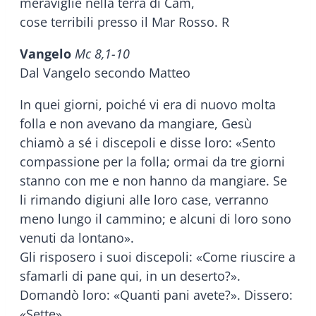
meraviglie nella terra di Cam,
cose terribili presso il Mar Rosso. R
Vangelo
Mc 8,1-10
Dal Vangelo secondo Matteo
In quei giorni, poiché vi era di nuovo molta
folla e non avevano da mangiare, Gesù
chiamò a sé i discepoli e disse loro: «Sento
compassione per la folla; ormai da tre giorni
stanno con me e non hanno da mangiare. Se
li rimando digiuni alle loro case, verranno
meno lungo il cammino; e alcuni di loro sono
venuti da lontano».
Gli risposero i suoi discepoli: «Come riuscire a
sfamarli di pane qui, in un deserto?».
Domandò loro: «Quanti pani avete?». Dissero:
«Sette».