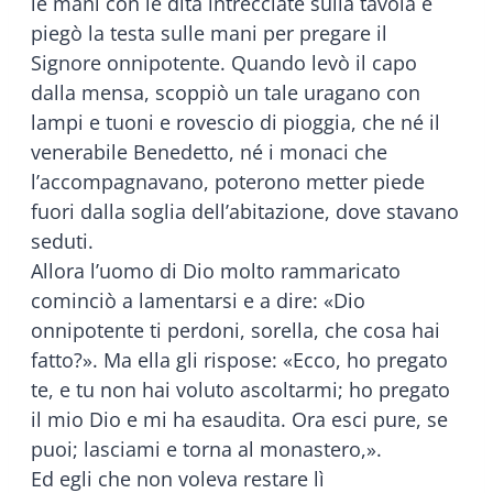
le mani con le dita intrecciate sulla tavola e
piegò la testa sulle mani per pregare il
Signore onnipotente. Quando levò il capo
dalla mensa, scoppiò un tale uragano con
lampi e tuoni e rovescio di pioggia, che né il
venerabile Benedetto, né i monaci che
l’accompagnavano, poterono metter piede
fuori dalla soglia dell’abitazione, dove stavano
seduti.
Allora l’uomo di Dio molto rammaricato
cominciò a lamentarsi e a dire: «Dio
onnipotente ti perdoni, sorella, che cosa hai
fatto?». Ma ella gli rispose: «Ecco, ho pregato
te, e tu non hai voluto ascoltarmi; ho pregato
il mio Dio e mi ha esaudita. Ora esci pure, se
puoi; lasciami e torna al monastero,».
Ed egli che non voleva restare lì