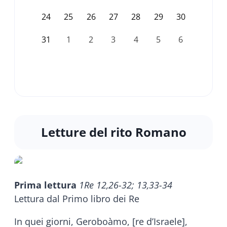
24
25
26
27
28
29
30
31
1
2
3
4
5
6
Letture del rito Romano
Prima lettura
1Re 12,26-32; 13,33-34
Lettura dal Primo libro dei Re
In quei giorni, Geroboàmo, [re d’Israele],