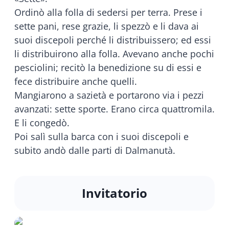
Ordinò alla folla di sedersi per terra. Prese i
sette pani, rese grazie, li spezzò e li dava ai
suoi discepoli perché li distribuissero; ed essi
li distribuirono alla folla. Avevano anche pochi
pesciolini; recitò la benedizione su di essi e
fece distribuire anche quelli.
Mangiarono a sazietà e portarono via i pezzi
avanzati: sette sporte. Erano circa quattromila.
E li congedò.
Poi salì sulla barca con i suoi discepoli e
subito andò dalle parti di Dalmanutà.
Invitatorio