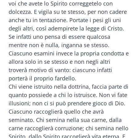
voi che avete lo Spirito correggetelo con
dolcezza. E vigila su te stesso, per non cadere
anche tu in tentazione. Portate i pesi gli uni
degli altri, così adempirete la legge di Cristo.
Se infatti uno pensa di essere qualcosa
mentre non è nulla, inganna se stesso.
Ciascuno esamini invece la propria condotta e
allora solo in se stesso e non negli altri
troverà motivo di vanto: ciascuno infatti
porterà il proprio fardello.
Chi viene istruito nella dottrina, faccia parte di
quanto possiede a chi lo istruisce. Non vi fate
illusioni; non ci si può prendere gioco di Dio.
Ciascuno raccoglierà quello che avrà
seminato. Chi semina nella sua carne, dalla
carne raccoglierà corruzione; chi semina nello
Spirito, dallo Spirito raccoglierà vita eterna. E