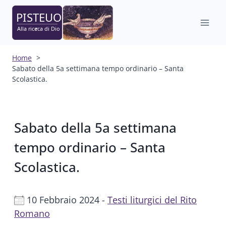
Salta
al
contenuto
Home
Sabato della 5a settimana tempo ordinario – Santa
Scolastica.
Sabato della 5a settimana
tempo ordinario – Santa
Scolastica.
10 Febbraio 2024 -
Testi liturgici del Rito
Romano