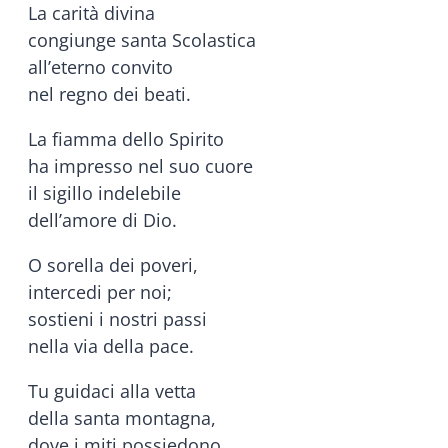
La carità divina
congiunge santa Scolastica
all’eterno convito
nel regno dei beati.
La fiamma dello Spirito
ha impresso nel suo cuore
il sigillo indelebile
dell’amore di Dio.
O sorella dei poveri,
intercedi per noi;
sostieni i nostri passi
nella via della pace.
Tu guidaci alla vetta
della santa montagna,
dove i miti possiedono