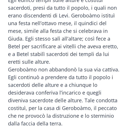
sacerdoti, presi da tutto il popolo, i quali non
erano discendenti di Levi. Geroboàmo istituì
una festa nell’ottavo mese, il quindici del
mese, simile alla festa che si celebrava in
Giuda. Egli stesso salì all’altare; così fece a
Betel per sacrificare ai vitelli che aveva eretto,
e a Betel stabilì sacerdoti dei templi da lui
eretti sulle alture.
Geroboàmo non abbandonò la sua via cattiva.
Egli continuò a prendere da tutto il popolo i
sacerdoti delle alture e a chiunque lo
desiderava conferiva l’incarico e quegli
diveniva sacerdote delle alture. Tale condotta
costituì, per la casa di Geroboàmo, il peccato
che ne provocò la distruzione e lo sterminio
dalla faccia della terra.