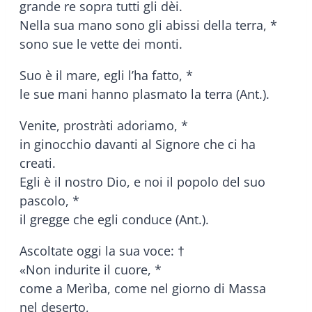
grande re sopra tutti gli dèi.
Nella sua mano sono gli abissi della terra, *
sono sue le vette dei monti.
Suo è il mare, egli l’ha fatto, *
le sue mani hanno plasmato la terra (Ant.).
Venite, prostràti adoriamo, *
in ginocchio davanti al Signore che ci ha
creati.
Egli è il nostro Dio, e noi il popolo del suo
pascolo, *
il gregge che egli conduce (Ant.).
Ascoltate oggi la sua voce: †
«Non indurite il cuore, *
come a Merìba, come nel giorno di Massa
nel deserto,