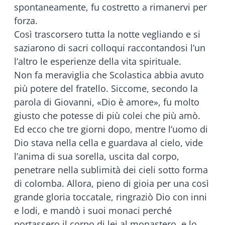
spontaneamente, fu costretto a rimanervi per
forza.
Così trascorsero tutta la notte vegliando e si
saziarono di sacri colloqui raccontandosi l’un
l’altro le esperienze della vita spirituale.
Non fa meraviglia che Scolastica abbia avuto
più potere del fratello. Siccome, secondo la
parola di Giovanni, «Dio è amore», fu molto
giusto che potesse di più colei che più amò.
Ed ecco che tre giorni dopo, mentre l’uomo di
Dio stava nella cella e guardava al cielo, vide
l’anima di sua sorella, uscita dal corpo,
penetrare nella sublimità dei cieli sotto forma
di colomba. Allora, pieno di gioia per una così
grande gloria toccatale, ringraziò Dio con inni
e lodi, e mandò i suoi monaci perché
portassero il corpo di lei al monastero, e lo