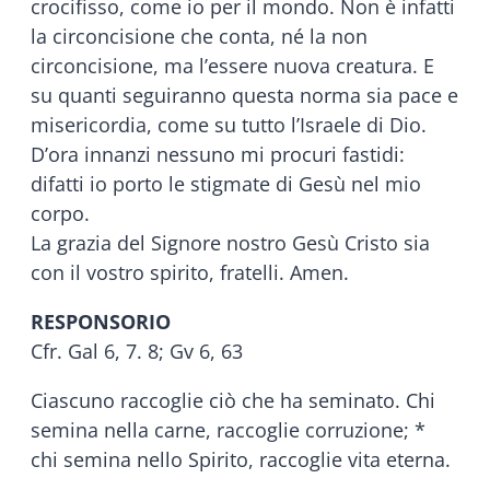
crocifisso, come io per il mondo. Non è infatti
la circoncisione che conta, né la non
circoncisione, ma l’essere nuova creatura. E
su quanti seguiranno questa norma sia pace e
misericordia, come su tutto l’Israele di Dio.
D’ora innanzi nessuno mi procuri fastidi:
difatti io porto le stigmate di Gesù nel mio
corpo.
La grazia del Signore nostro Gesù Cristo sia
con il vostro spirito, fratelli. Amen.
RESPONSORIO
Cfr. Gal 6, 7. 8; Gv 6, 63
Ciascuno raccoglie ciò che ha seminato. Chi
semina nella carne, raccoglie corruzione; *
chi semina nello Spirito, raccoglie vita eterna.