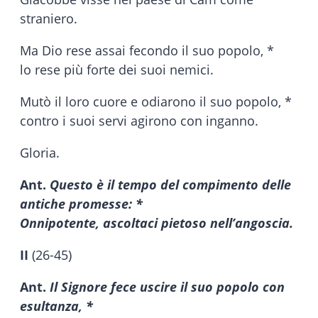
straniero.
Ma Dio rese assai fecondo il suo popolo, *
lo rese più forte dei suoi nemici.
Mutò il loro cuore e odiarono il suo popolo, *
contro i suoi servi agirono con inganno.
Gloria.
Ant.
Questo è il tempo del compimento delle
antiche promesse: *
Onnipotente, ascoltaci pietoso nell’angoscia.
II
(26-45)
Ant.
Il Signore fece uscire il suo popolo con
esultanza, *