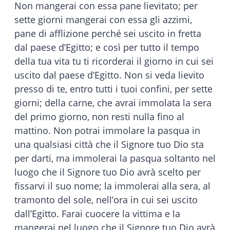
Non mangerai con essa pane lievitato; per
sette giorni mangerai con essa gli azzimi,
pane di afflizione perché sei uscito in fretta
dal paese d’Egitto; e così per tutto il tempo
della tua vita tu ti ricorderai il giorno in cui sei
uscito dal paese d’Egitto. Non si veda lievito
presso di te, entro tutti i tuoi confini, per sette
giorni; della carne, che avrai immolata la sera
del primo giorno, non resti nulla fino al
mattino. Non potrai immolare la pasqua in
una qualsiasi città che il Signore tuo Dio sta
per darti, ma immolerai la pasqua soltanto nel
luogo che il Signore tuo Dio avrà scelto per
fissarvi il suo nome; la immolerai alla sera, al
tramonto del sole, nell’ora in cui sei uscito
dall’Egitto. Farai cuocere la vittima e la
mangerai nel luogo che il Signore tuo Dio avrà