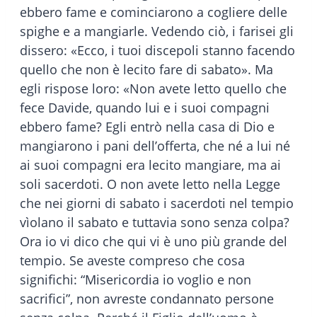
ebbero fame e cominciarono a cogliere delle
spighe e a mangiarle. Vedendo ciò, i farisei gli
dissero: «Ecco, i tuoi discepoli stanno facendo
quello che non è lecito fare di sabato». Ma
egli rispose loro: «Non avete letto quello che
fece Davide, quando lui e i suoi compagni
ebbero fame? Egli entrò nella casa di Dio e
mangiarono i pani dell’offerta, che né a lui né
ai suoi compagni era lecito mangiare, ma ai
soli sacerdoti. O non avete letto nella Legge
che nei giorni di sabato i sacerdoti nel tempio
vìolano il sabato e tuttavia sono senza colpa?
Ora io vi dico che qui vi è uno più grande del
tempio. Se aveste compreso che cosa
significhi: “Misericordia io voglio e non
sacrifici”, non avreste condannato persone