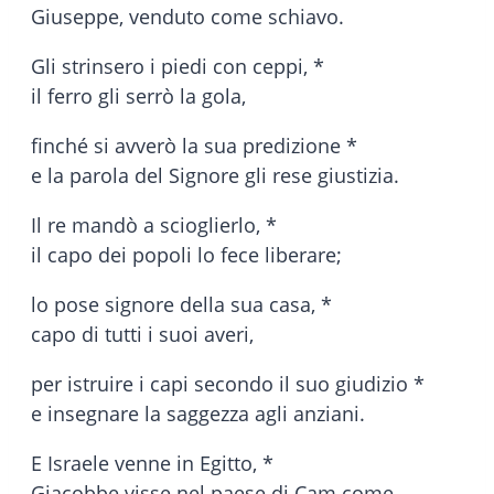
Giuseppe, venduto come schiavo.
Gli strinsero i piedi con ceppi, *
il ferro gli serrò la gola,
finché si avverò la sua predizione *
e la parola del Signore gli rese giustizia.
Il re mandò a scioglierlo, *
il capo dei popoli lo fece liberare;
lo pose signore della sua casa, *
capo di tutti i suoi averi,
per istruire i capi secondo il suo giudizio *
e insegnare la saggezza agli anziani.
E Israele venne in Egitto, *
Giacobbe visse nel paese di Cam come