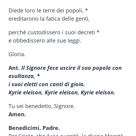
Diede loro le terre dei popoli, *
ereditarono la fatica delle genti,
perché custodissero i suoi decreti *
e obbedissero alle sue leggi.
Gloria.
Ant.
Il Signore fece uscire il suo popolo con
esultanza, *
i suoi eletti con canti di gioia.
Kyrie eleison, Kyrie eleison, Kyrie eleison.
Tu sei benedetto, Signore.
Amen.
Benedicimi, Padre.
Per Cristo, che è via e verità, la divina Maestà