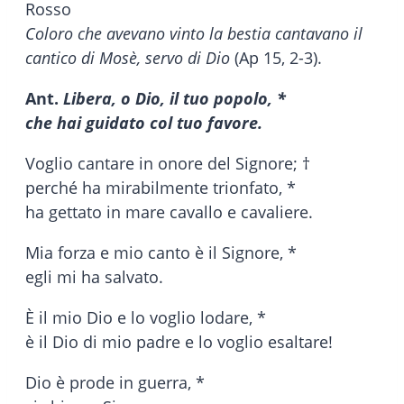
Rosso
Coloro che avevano vinto la bestia cantavano il
cantico di Mosè, servo di Dio
(Ap 15, 2-3).
Ant.
Libera, o Dio, il tuo popolo, *
che hai guidato col tuo favore.
Voglio cantare in onore del Signore; †
perché ha mirabilmente trionfato, *
ha gettato in mare cavallo e cavaliere.
Mia forza e mio canto è il Signore, *
egli mi ha salvato.
È il mio Dio e lo voglio lodare, *
è il Dio di mio padre e lo voglio esaltare!
Dio è prode in guerra, *