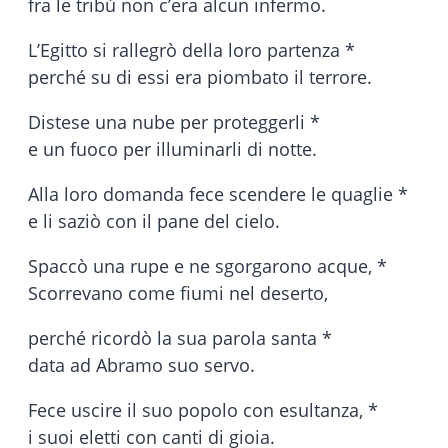
fra le tribù non c’era alcun infermo.
L’Egitto si rallegrò della loro partenza *
perché su di essi era piombato il terrore.
Distese una nube per proteggerli *
e un fuoco per illuminarli di notte.
Alla loro domanda fece scendere le quaglie *
e li saziò con il pane del cielo.
Spaccò una rupe e ne sgorgarono acque, *
Scorrevano come fiumi nel deserto,
perché ricordò la sua parola santa *
data ad Abramo suo servo.
Fece uscire il suo popolo con esultanza, *
i suoi eletti con canti di gioia.