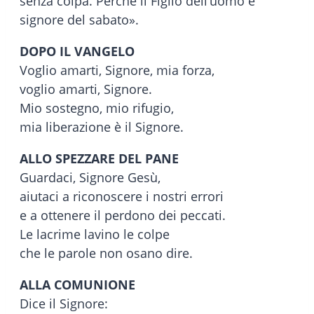
senza colpa. Perché il Figlio dell’uomo è
signore del sabato».
DOPO IL VANGELO
Voglio amarti, Signore, mia forza,
voglio amarti, Signore.
Mio sostegno, mio rifugio,
mia liberazione è il Signore.
ALLO SPEZZARE DEL PANE
Guardaci, Signore Gesù,
aiutaci a riconoscere i nostri errori
e a ottenere il perdono dei peccati.
Le lacrime lavino le colpe
che le parole non osano dire.
ALLA COMUNIONE
Dice il Signore: