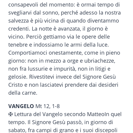
consapevoli del momento: è ormai tempo di
svegliarvi dal sonno, perché adesso la nostra
salvezza è più vicina di quando diventammo
credenti. La notte è avanzata, il giorno è
vicino. Perciò gettiamo via le opere delle
tenebre e indossiamo le armi della luce.
Comportiamoci onestamente, come in pieno
giorno: non in mezzo a orge e ubriachezze,
non fra lussurie e impurità, non in litigi e
gelosie. Rivestitevi invece del Signore Gesù
Cristo e non lasciatevi prendere dai desideri
della carne.
VANGELO
Mt 12, 1-8
✠ Lettura del Vangelo secondo MatteoIn quel
tempo. Il Signore Gesù passò, in giorno di
sabato, fra campi di grano e i suoi discepoli