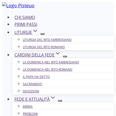
Salta
al
CHI SIAMO
contenuto
PRIMI PASSI
LITURGIE
LITURGIA DEL RITO AMBROSIANO
LITURGIA DEL RITO ROMANO
CARDINI DELLA FEDE
LA DOMENICA NEL R​​​​​​ITO AMBROSIANO
LA DOMENICA NEL RITO ROMANO
IL PAPA HA DETTO
SACRAMENTI
DEVOZIONI
FEDE E ATTUALITÀ
BIBBIA
PROBLEMI