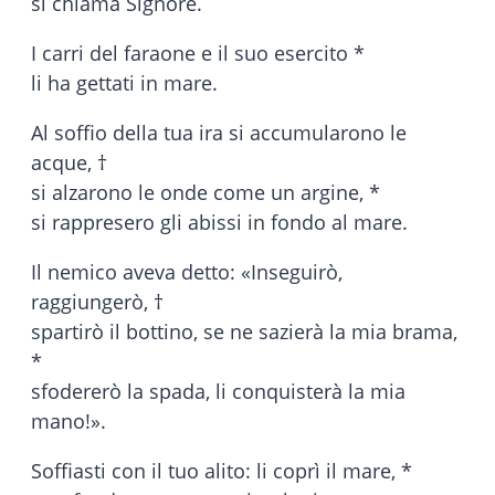
si chiama Signore.
I carri del faraone e il suo esercito *
li ha gettati in mare.
Al soffio della tua ira si accumularono le
acque, †
si alzarono le onde come un argine, *
si rappresero gli abissi in fondo al mare.
Il nemico aveva detto: «Inseguirò,
raggiungerò, †
spartirò il bottino, se ne sazierà la mia brama,
*
sfodererò la spada, li conquisterà la mia
mano!».
Soffiasti con il tuo alito: li coprì il mare, *