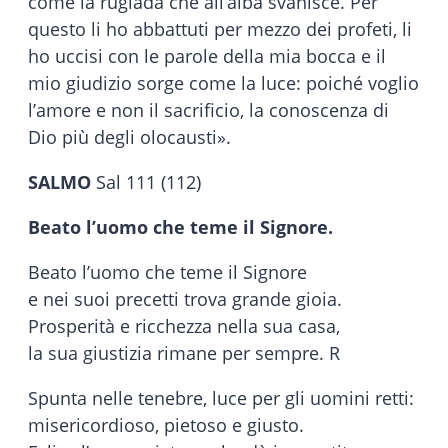
come la rugiada che all’alba svanisce. Per
questo li ho abbattuti per mezzo dei profeti, li
ho uccisi con le parole della mia bocca e il
mio giudizio sorge come la luce: poiché voglio
l’amore e non il sacrificio, la conoscenza di
Dio più degli olocausti».
SALMO
Sal 111 (112)
Beato l’uomo che teme il Signore.
Beato l’uomo che teme il Signore
e nei suoi precetti trova grande gioia.
Prosperità e ricchezza nella sua casa,
la sua giustizia rimane per sempre. R
Spunta nelle tenebre, luce per gli uomini retti:
misericordioso, pietoso e giusto.