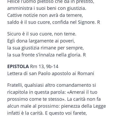
Felice l’uomo pietoso che dà in prestito,
amministra i suoi beni con giustizia.
Cattive notizie non avrà da temere,
saldo è il suo cuore, confida nel Signore. R
Sicuro è il suo cuore, non teme.
Egli dona largamente ai poveri,
la sua giustizia rimane per sempre,
la sua fronte s’innalza nella gloria. R
EPISTOLA
Rm 13, 9b-14
Lettera di san Paolo apostolo ai Romani
Fratelli, qualsiasi altro comandamento si
ricapitola in questa parola: «Amerai il tuo
prossimo come te stesso». La carità non fa
alcun male al prossimo: pienezza della Legge
infatti è la carità. E questo voi farete,