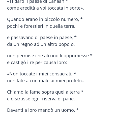
«Ti darò il paese di Cànaan *
come eredità a voi toccata in sorte».
Quando erano in piccolo numero, *
pochi e forestieri in quella terra,
e passavano di paese in paese, *
da un regno ad un altro popolo,
non permise che alcuno li opprimesse *
e castigò i re per causa loro:
«Non toccate i miei consacrati, *
non fate alcun male ai miei profeti».
Chiamò la fame sopra quella terra *
e distrusse ogni riserva di pane.
Davanti a loro mandò un uomo, *