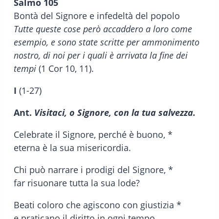
Salmo 105
Bontà del Signore e infedeltà del popolo
Tutte queste cose però accaddero a loro come
esempio, e sono state scritte per ammonimento
nostro, di noi per i quali è arrivata la fine dei
tempi
(1 Cor 10, 11).
I
(1-27)
Ant.
Visitaci, o Signore, con la tua salvezza.
Celebrate il Signore, perché è buono, *
eterna è la sua misericordia.
Chi può narrare i prodigi del Signore, *
far risuonare tutta la sua lode?
Beati coloro che agiscono con giustizia *
e praticano il diritto in ogni tempo.