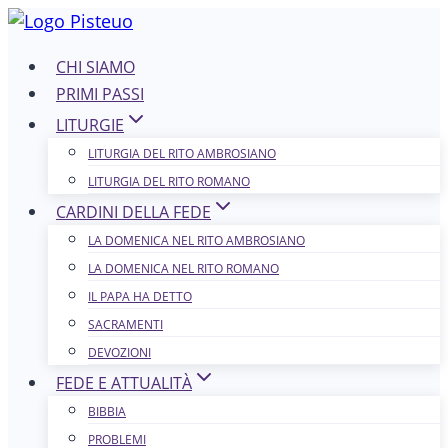
Salta
al
CHI SIAMO
contenuto
PRIMI PASSI
LITURGIE
LITURGIA DEL RITO AMBROSIANO
LITURGIA DEL RITO ROMANO
CARDINI DELLA FEDE
LA DOMENICA NEL R​​​​​​ITO AMBROSIANO
LA DOMENICA NEL RITO ROMANO
IL PAPA HA DETTO
SACRAMENTI
DEVOZIONI
FEDE E ATTUALITÀ
BIBBIA
PROBLEMI