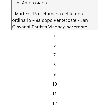
Ambrosiano
-
Martedì 18a settimana del tempo
ordinario – 8a dopo Pentecoste - San
Giovanni Battista Vianney, sacerdote
5
6
7
8
9
10
11
12