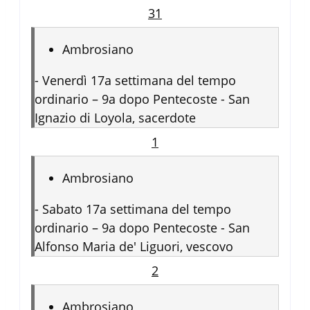
31
Ambrosiano
-
Venerdì 17a settimana del tempo
ordinario – 9a dopo Pentecoste - San
Ignazio di Loyola, sacerdote
1
Ambrosiano
-
Sabato 17a settimana del tempo
ordinario – 9a dopo Pentecoste - San
Alfonso Maria de' Liguori, vescovo
2
Ambrosiano