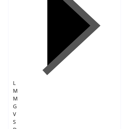
L
M
M
G
V
S