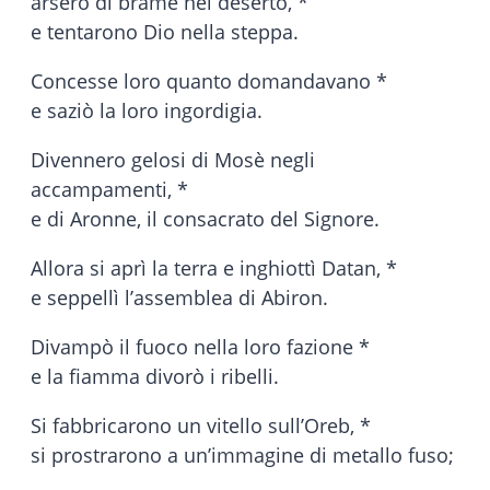
arsero di brame nel deserto, *
e tentarono Dio nella steppa.
Concesse loro quanto domandavano *
e saziò la loro ingordigia.
Divennero gelosi di Mosè negli
accampamenti, *
e di Aronne, il consacrato del Signore.
Allora si aprì la terra e inghiottì Datan, *
e seppellì l’assemblea di Abiron.
Divampò il fuoco nella loro fazione *
e la fiamma divorò i ribelli.
Si fabbricarono un vitello sull’Oreb, *
si prostrarono a un’immagine di metallo fuso;