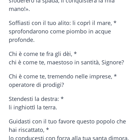
sfodererò la spada, li conquisterà la mia
mano!».
Soffiasti con il tuo alito: li coprì il mare, *
sprofondarono come piombo in acque
profonde.
Chi è come te fra gli dèi, *
chi è come te, maestoso in santità, Signore?
Chi è come te, tremendo nelle imprese, *
operatore di prodigi?
Stendesti la destra: *
li inghiottì la terra.
Guidasti con il tuo favore questo popolo che
hai riscattato, *
lo conducesti con forza alla tua santa dimora.