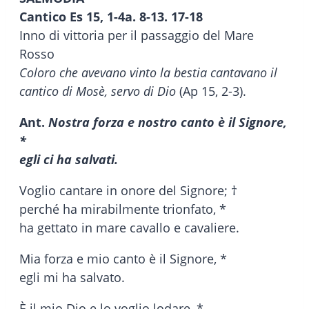
Cantico Es 15, 1-4a. 8-13. 17-18
Inno di vittoria per il passaggio del Mare
Rosso
Coloro che avevano vinto la bestia cantavano il
cantico di Mosè, servo di Dio
(Ap 15, 2-3).
Ant.
Nostra forza e nostro canto è il Signore,
*
egli ci ha salvati.
Voglio cantare in onore del Signore; †
perché ha mirabilmente trionfato, *
ha gettato in mare cavallo e cavaliere.
Mia forza e mio canto è il Signore, *
egli mi ha salvato.
È il mio Dio e lo voglio lodare, *