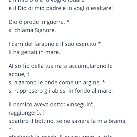
è il Dio di mio padre e lo voglio esaltare!
Dio è prode in guerra, *
si chiama Signore.
I carri del faraone e il suo esercito *
li ha gettati in mare.
Al soffio della tua ira si accumularono le
acque, †
si alzarono le onde come un argine, *
si rappresero gli abissi in fondo al mare.
Il nemico aveva detto: «Inseguirò,
raggiungerò, †
spartirò il bottino, se ne sazierà la mia brama,
*