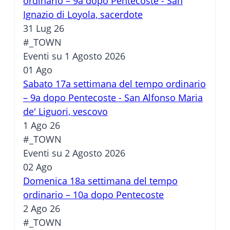
ordinario – 9a dopo Pentecoste - San
Ignazio di Loyola, sacerdote
31 Lug 26
#_TOWN
Eventi su 1 Agosto 2026
01
Ago
Sabato 17a settimana del tempo ordinario
– 9a dopo Pentecoste - San Alfonso Maria
de' Liguori, vescovo
1 Ago 26
#_TOWN
Eventi su 2 Agosto 2026
02
Ago
Domenica 18a settimana del tempo
ordinario – 10a dopo Pentecoste
2 Ago 26
#_TOWN