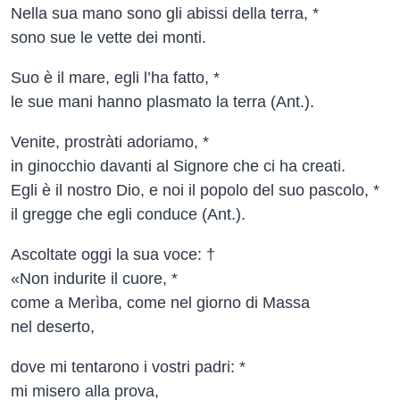
Nella sua mano sono gli abissi della terra, *
sono sue le vette dei monti.
Suo è il mare, egli l’ha fatto, *
le sue mani hanno plasmato la terra (Ant.).
Venite, prostràti adoriamo, *
in ginocchio davanti al Signore che ci ha creati.
Egli è il nostro Dio, e noi il popolo del suo pascolo, *
il gregge che egli conduce (Ant.).
Ascoltate oggi la sua voce: †
«Non indurite il cuore, *
come a Merìba, come nel giorno di Massa
nel deserto,
dove mi tentarono i vostri padri: *
mi misero alla prova,