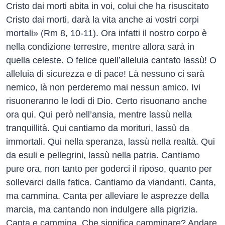
Cristo dai morti abita in voi, colui che ha risuscitato
Cristo dai morti, darà la vita anche ai vostri corpi
mortali» (Rm 8, 10-11). Ora infatti il nostro corpo è
nella condizione terrestre, mentre allora sarà in
quella celeste. O felice quell’alleluia cantato lassù! O
alleluia di sicurezza e di pace! Là nessuno ci sarà
nemico, là non perderemo mai nessun amico. Ivi
risuoneranno le lodi di Dio. Certo risuonano anche
ora qui. Qui però nell’ansia, mentre lassù nella
tranquillità. Qui cantiamo da morituri, lassù da
immortali. Qui nella speranza, lassù nella realtà. Qui
da esuli e pellegrini, lassù nella patria. Cantiamo
pure ora, non tanto per goderci il riposo, quanto per
sollevarci dalla fatica. Cantiamo da viandanti. Canta,
ma cammina. Canta per alleviare le asprezze della
marcia, ma cantando non indulgere alla pigrizia.
Canta e cammina. Che significa camminare? Andare