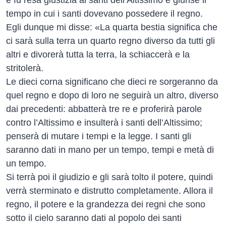
e fu resa giustizia ai santi dell’Altissimo e giunse il
tempo in cui i santi dovevano possedere il regno.
Egli dunque mi disse: «La quarta bestia significa che
ci sarà sulla terra un quarto regno diverso da tutti gli
altri e divorerà tutta la terra, la schiaccerà e la
stritolerà.
Le dieci corna significano che dieci re sorgeranno da
quel regno e dopo di loro ne seguirà un altro, diverso
dai precedenti: abbatterà tre re e proferirà parole
contro l’Altissimo e insulterà i santi dell’Altissimo;
penserà di mutare i tempi e la legge. I santi gli
saranno dati in mano per un tempo, tempi e metà di
un tempo.
Si terrà poi il giudizio e gli sarà tolto il potere, quindi
verrà sterminato e distrutto completamente. Allora il
regno, il potere e la grandezza dei regni che sono
sotto il cielo saranno dati al popolo dei santi