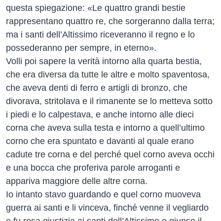
questa spiegazione: «Le quattro grandi bestie
rappresentano quattro re, che sorgeranno dalla terra;
ma i santi dell’Altissimo riceveranno il regno e lo
possederanno per sempre, in eterno».
Volli poi sapere la verità intorno alla quarta bestia,
che era diversa da tutte le altre e molto spaventosa,
che aveva denti di ferro e artigli di bronzo, che
divorava, stritolava e il rimanente se lo metteva sotto
i piedi e lo calpestava, e anche intorno alle dieci
corna che aveva sulla testa e intorno a quell’ultimo
corno che era spuntato e davanti al quale erano
cadute tre corna e del perché quel corno aveva occhi
e una bocca che proferiva parole arroganti e
appariva maggiore delle altre corna.
Io intanto stavo guardando e quel corno muoveva
guerra ai santi e li vinceva, finché venne il vegliardo