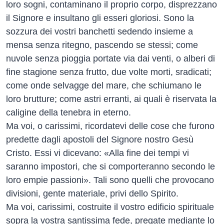
loro sogni, contaminano il proprio corpo, disprezzano
il Signore e insultano gli esseri gloriosi. Sono la
sozzura dei vostri banchetti sedendo insieme a
mensa senza ritegno, pascendo se stessi; come
nuvole senza pioggia portate via dai venti, o alberi di
fine stagione senza frutto, due volte morti, sradicati;
come onde selvagge del mare, che schiumano le
loro brutture; come astri erranti, ai quali è riservata la
caligine della tenebra in eterno.
Ma voi, o carissimi, ricordatevi delle cose che furono
predette dagli apostoli del Signore nostro Gesù
Cristo. Essi vi dicevano: «Alla fine dei tempi vi
saranno impostori, che si comporteranno secondo le
loro empie passioni». Tali sono quelli che provocano
divisioni, gente materiale, privi dello Spirito.
Ma voi, carissimi, costruite il vostro edificio spirituale
sopra la vostra santissima fede, pregate mediante lo