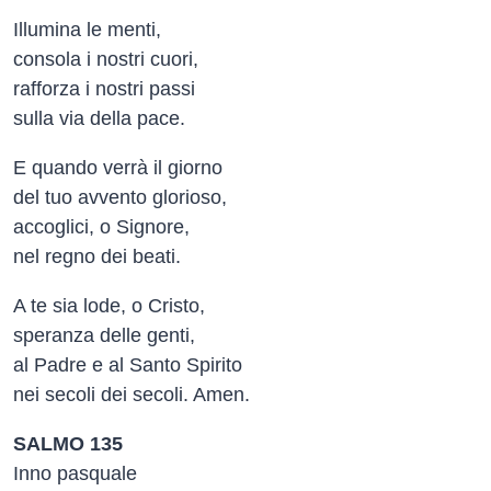
Illumina le menti,
consola i nostri cuori,
rafforza i nostri passi
sulla via della pace.
E quando verrà il giorno
del tuo avvento glorioso,
accoglici, o Signore,
nel regno dei beati.
A te sia lode, o Cristo,
speranza delle genti,
al Padre e al Santo Spirito
nei secoli dei secoli. Amen.
SALMO 135
Inno pasquale