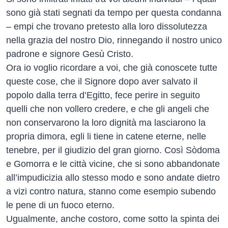
sono già stati segnati da tempo per questa condanna
– empi che trovano pretesto alla loro dissolutezza
nella grazia del nostro Dio, rinnegando il nostro unico
padrone e signore Gesù Cristo.
Ora io voglio ricordare a voi, che già conoscete tutte
queste cose, che il Signore dopo aver salvato il
popolo dalla terra d’Egitto, fece perire in seguito
quelli che non vollero credere, e che gli angeli che
non conservarono la loro dignità ma lasciarono la
propria dimora, egli li tiene in catene eterne, nelle
tenebre, per il giudizio del gran giorno. Così Sòdoma
e Gomorra e le città vicine, che si sono abbandonate
all’impudicizia allo stesso modo e sono andate dietro
a vizi contro natura, stanno come esempio subendo
le pene di un fuoco eterno.
Ugualmente, anche costoro, come sotto la spinta dei