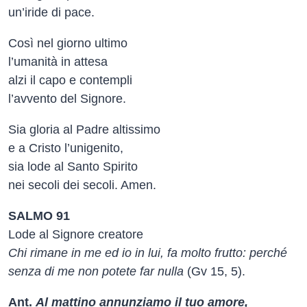
un’iride di pace.
Così nel giorno ultimo
l’umanità in attesa
alzi il capo e contempli
l’avvento del Signore.
Sia gloria al Padre altissimo
e a Cristo l’unigenito,
sia lode al Santo Spirito
nei secoli dei secoli. Amen.
SALMO 91
Lode al Signore creatore
Chi rimane in me ed io in lui, fa molto frutto: perché
senza di me non potete far nulla
(Gv 15, 5).
Ant.
Al mattino annunziamo il tuo amore,