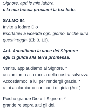
Signore, apri le mie labbra
e la mia bocca proclami la tua lode.
SALMO 94
Invito a lodare Dio
Esortatevi a vicenda ogni giorno, finché dura
quest’«oggi»
(Eb 3, 13).
Ant.
Ascoltiamo la voce del Signore:
egli ci guida alla terra promessa.
Venite, applaudiamo al Signore, *
acclamiamo alla roccia della nostra salvezza.
Accostiamoci a lui per rendergli grazie, *
a lui acclamiamo con canti di gioia (Ant.).
Poiché grande Dio è il Signore, *
grande re sopra tutti gli dèi.