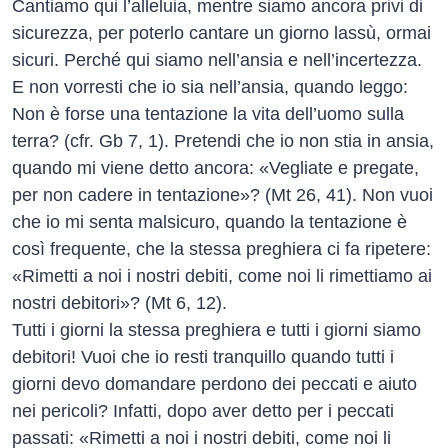
Cantiamo qui l’alleluia, mentre siamo ancora privi di
sicurezza, per poterlo cantare un giorno lassù, ormai
sicuri. Perché qui siamo nell’ansia e nell’incertezza.
E non vorresti che io sia nell’ansia, quando leggo:
Non è forse una tentazione la vita dell’uomo sulla
terra? (cfr. Gb 7, 1). Pretendi che io non stia in ansia,
quando mi viene detto ancora: «Vegliate e pregate,
per non cadere in tentazione»? (Mt 26, 41). Non vuoi
che io mi senta malsicuro, quando la tentazione è
così frequente, che la stessa preghiera ci fa ripetere:
«Rimetti a noi i nostri debiti, come noi li rimettiamo ai
nostri debitori»? (Mt 6, 12).
Tutti i giorni la stessa preghiera e tutti i giorni siamo
debitori! Vuoi che io resti tranquillo quando tutti i
giorni devo domandare perdono dei peccati e aiuto
nei pericoli? Infatti, dopo aver detto per i peccati
passati: «Rimetti a noi i nostri debiti, come noi li