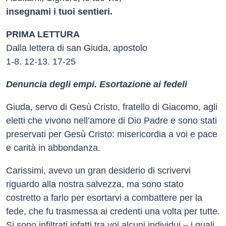
insegnami i tuoi sentieri.
PRIMA LETTURA
Dalla lettera di san Giuda, apostolo
1-8. 12-13. 17-25
Denuncia degli empi. Esortazione ai fedeli
Giuda, servo di Gesù Cristo, fratello di Giacomo, agli
eletti che vivono nell’amore di Dio Padre e sono stati
preservati per Gesù Cristo: misericordia a voi e pace
e carità in abbondanza.
Carissimi, avevo un gran desiderio di scrivervi
riguardo alla nostra salvezza, ma sono stato
costretto a farlo per esortarvi a combattere per la
fede, che fu trasmessa ai credenti una volta per tutte.
Si sono infiltrati infatti tra voi alcuni individui – i quali