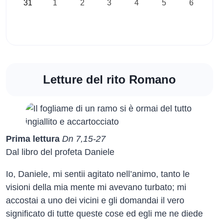
31
1
2
3
4
5
6
Letture del rito Romano
Prima lettura
Dn 7,15-27
Dal libro del profeta Daniele
Io, Daniele, mi sentii agitato nell’animo, tanto le
visioni della mia mente mi avevano turbato; mi
accostai a uno dei vicini e gli domandai il vero
significato di tutte queste cose ed egli me ne diede