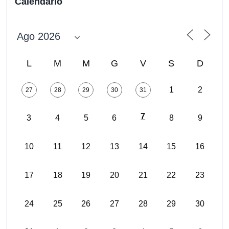
Calendario
L
M
M
G
V
S
D
1
2
27
28
29
30
31
7
3
4
5
6
8
9
10
11
12
13
14
15
16
17
18
19
20
21
22
23
24
25
26
27
28
29
30