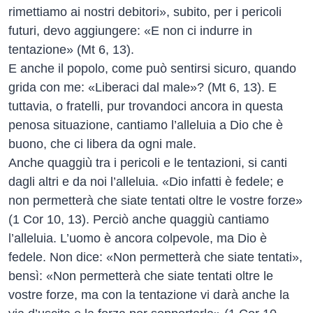
rimettiamo ai nostri debitori», subito, per i pericoli
futuri, devo aggiungere: «E non ci indurre in
tentazione» (Mt 6, 13).
E anche il popolo, come può sentirsi sicuro, quando
grida con me: «Liberaci dal male»? (Mt 6, 13). E
tuttavia, o fratelli, pur trovandoci ancora in questa
penosa situazione, cantiamo l’alleluia a Dio che è
buono, che ci libera da ogni male.
Anche quaggiù tra i pericoli e le tentazioni, si canti
dagli altri e da noi l’alleluia. «Dio infatti è fedele; e
non permetterà che siate tentati oltre le vostre forze»
(1 Cor 10, 13). Perciò anche quaggiù cantiamo
l’alleluia. L’uomo è ancora colpevole, ma Dio è
fedele. Non dice: «Non permetterà che siate tentati»,
bensì: «Non permetterà che siate tentati oltre le
vostre forze, ma con la tentazione vi darà anche la