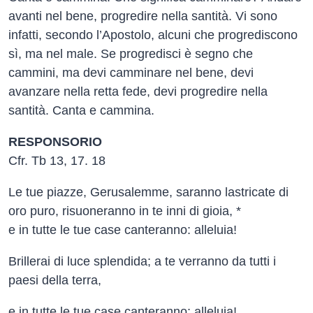
avanti nel bene, progredire nella santità. Vi sono
infatti, secondo l’Apostolo, alcuni che progrediscono
sì, ma nel male. Se progredisci è segno che
cammini, ma devi camminare nel bene, devi
avanzare nella retta fede, devi progredire nella
santità. Canta e cammina.
RESPONSORIO
Cfr. Tb 13, 17. 18
Le tue piazze, Gerusalemme, saranno lastricate di
oro puro, risuoneranno in te inni di gioia, *
e in tutte le tue case canteranno: alleluia!
Brillerai di luce splendida; a te verranno da tutti i
paesi della terra,
e in tutte le tue case canteranno: alleluia!