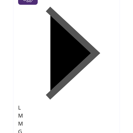
L
M
M
G