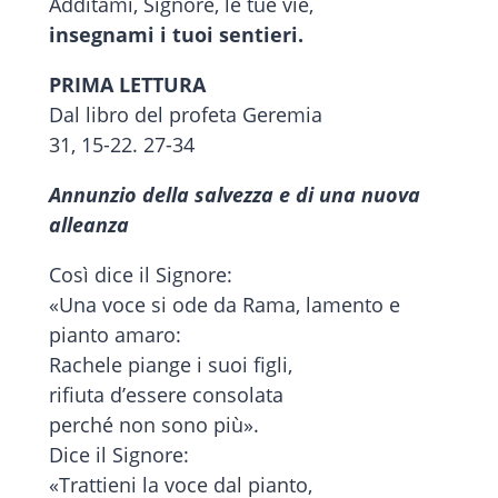
Additami, Signore, le tue vie,
insegnami i tuoi sentieri.
PRIMA LETTURA
Dal libro del profeta Geremia
31, 15-22. 27-34
Annunzio della salvezza e di una nuova
alleanza
Così dice il Signore:
«Una voce si ode da Rama, lamento e
pianto amaro:
Rachele piange i suoi figli,
rifiuta d’essere consolata
perché non sono più».
Dice il Signore:
«Trattieni la voce dal pianto,