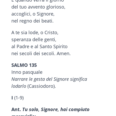
del tuo avvento glorioso,
accoglici, o Signore,
nel regno dei beati.
A te sia lode, o Cristo,
speranza delle genti,
al Padre e al Santo Spirito
nei secoli dei secoli. Amen.
SALMO 135
Inno pasquale
Narrare le gesta del Signore significa
lodarlo
(Cassiodoro).
I
(1-9)
Ant.
Tu solo, Signore, hai compiuto