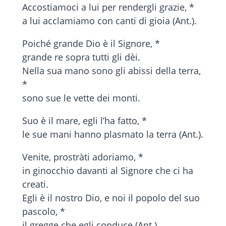
Accostiamoci a lui per rendergli grazie, *
a lui acclamiamo con canti di gioia (Ant.).
Poiché grande Dio è il Signore, *
grande re sopra tutti gli dèi.
Nella sua mano sono gli abissi della terra,
*
sono sue le vette dei monti.
Suo è il mare, egli l’ha fatto, *
le sue mani hanno plasmato la terra (Ant.).
Venite, prostràti adoriamo, *
in ginocchio davanti al Signore che ci ha
creati.
Egli è il nostro Dio, e noi il popolo del suo
pascolo, *
il gregge che egli conduce (Ant.).