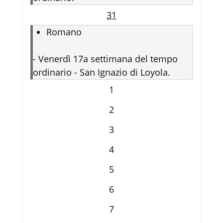
31
Romano
-
Venerdì 17a settimana del tempo
ordinario - San Ignazio di Loyola.
1
2
3
4
5
6
7