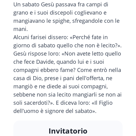
Un sabato Gesù passava fra campi di
grano e i suoi discepoli coglievano e
mangiavano le spighe, sfregandole con le
mani.
Alcuni farisei dissero: «Perché fate in
giorno di sabato quello che non è lecito?».
Gesù rispose loro: «Non avete letto quello
che fece Davide, quando lui e i suoi
compagni ebbero fame? Come entrò nella
casa di Dio, prese i pani dell’offerta, ne
mangiò e ne diede ai suoi compagni,
sebbene non sia lecito mangiarli se non ai
soli sacerdoti?». E diceva loro: «Il Figlio
dell’uomo è signore del sabato».
Invitatorio