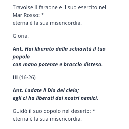
Travolse il faraone e il suo esercito nel
Mar Rosso: *
eterna è la sua misericordia.
Gloria.
Ant.
Hai liberato dalla schiavitù il tuo
popolo
con mano potente e braccio disteso.
III
(16-26)
Ant.
Lodate il Dio del cielo;
egli ci ha liberati dai nostri nemici.
Guidò il suo popolo nel deserto: *
eterna è la sua misericordia.