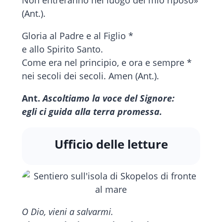
Non entreranno nel luogo del mio riposo»
(Ant.).
Gloria al Padre e al Figlio *
e allo Spirito Santo.
Come era nel principio, e ora e sempre *
nei secoli dei secoli. Amen (Ant.).
Ant.
Ascoltiamo la voce del Signore:
egli ci guida alla terra promessa.
Ufficio delle letture
O Dio, vieni a salvarmi.