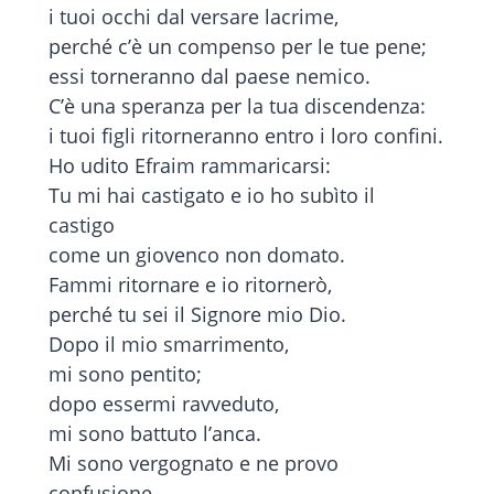
i tuoi occhi dal versare lacrime,
perché c’è un compenso per le tue pene;
essi torneranno dal paese nemico.
C’è una speranza per la tua discendenza:
i tuoi figli ritorneranno entro i loro confini.
Ho udito Efraim rammaricarsi:
Tu mi hai castigato e io ho subìto il
castigo
come un giovenco non domato.
Fammi ritornare e io ritornerò,
perché tu sei il Signore mio Dio.
Dopo il mio smarrimento,
mi sono pentito;
dopo essermi ravveduto,
mi sono battuto l’anca.
Mi sono vergognato e ne provo
confusione,