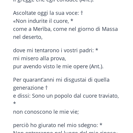
Ascoltate oggi la sua voce: †
«Non indurite il cuore, *
come a Merìba, come nel giorno di Massa
nel deserto,
dove mi tentarono i vostri padri: *
mi misero alla prova,
pur avendo visto le mie opere (Ant.).
Per quarant’anni mi disgustai di quella
generazione †
e dissi: Sono un popolo dal cuore traviato,
*
non conoscono le mie vie;
perciò ho giurato nel mio sdegno: *