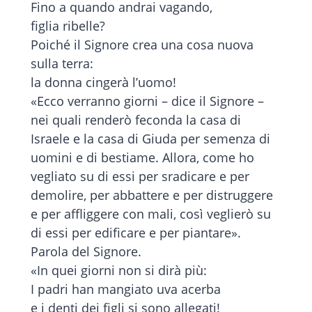
Fino a quando andrai vagando,
figlia ribelle?
Poiché il Signore crea una cosa nuova
sulla terra:
la donna cingerà l’uomo!
«Ecco verranno giorni – dice il Signore –
nei quali renderò feconda la casa di
Israele e la casa di Giuda per semenza di
uomini e di bestiame. Allora, come ho
vegliato su di essi per sradicare e per
demolire, per abbattere e per distruggere
e per affliggere con mali, così veglierò su
di essi per edificare e per piantare».
Parola del Signore.
«In quei giorni non si dirà più:
I padri han mangiato uva acerba
e i denti dei figli si sono allegati!