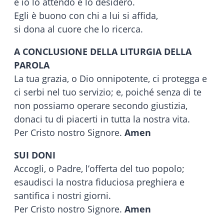
e io lo attendo e lo desidero.
Egli è buono con chi a lui si affida,
si dona al cuore che lo ricerca.
A CONCLUSIONE DELLA LITURGIA DELLA
PAROLA
La tua grazia, o Dio onnipotente, ci protegga e
ci serbi nel tuo servizio; e, poiché senza di te
non possiamo operare secondo giustizia,
donaci tu di piacerti in tutta la nostra vita.
Per Cristo nostro Signore.
Amen
SUI DONI
Accogli, o Padre, l’offerta del tuo popolo;
esaudisci la nostra fiduciosa preghiera e
santifica i nostri giorni.
Per Cristo nostro Signore.
Amen