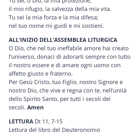
Tu sei, o Dio, la mia protezione,
il mio rifugio, la salvezza della mia vita.
Tu sei la mia forza e la mia difesa;
nel tuo nome mi guidi e mi sostieni.
ALL’INIZIO DELL’ASSEMBLEA LITURGICA
O Dio, che nel tuo ineffabile amore hai creato
l’universo, donaci di adorarti sempre con tutto
il nostro essere e di amare ogni uomo con
affetto giusto e fraterno.
Per Gesù Cristo, tuo Figlio, nostro Signore e
nostro Dio, che vive e regna con te, nell’unità
dello Spirito Santo, per tutti i secoli dei
secoli.
Amen
LETTURA
Dt 11, 7-15
Lettura del libro del Deuteronomio