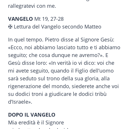
rallegratevi con me.
VANGELO
Mt 19, 27-28
✠ Lettura del Vangelo secondo Matteo
In quel tempo. Pietro disse al Signore Gesù:
«Ecco, noi abbiamo lasciato tutto e ti abbiamo
seguito; che cosa dunque ne avremo?». E
Gesù disse loro: «In verità io vi dico: voi che
mi avete seguito, quando il Figlio dell’uomo
sarà seduto sul trono della sua gloria, alla
rigenerazione del mondo, siederete anche voi
su dodici troni a giudicare le dodici tribù
d’Israele».
DOPO IL VANGELO
Mia eredità è il Signore