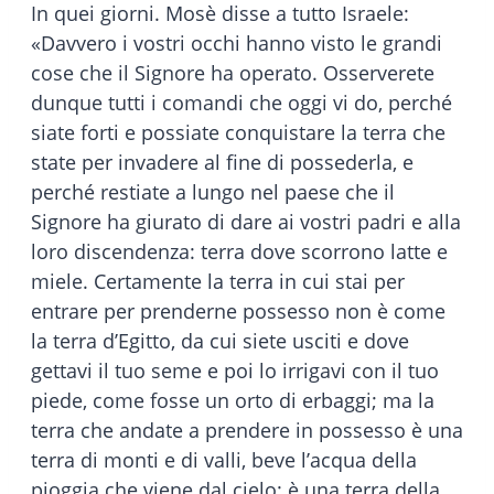
In quei giorni. Mosè disse a tutto Israele:
«Davvero i vostri occhi hanno visto le grandi
cose che il Signore ha operato. Osserverete
dunque tutti i comandi che oggi vi do, perché
siate forti e possiate conquistare la terra che
state per invadere al fine di possederla, e
perché restiate a lungo nel paese che il
Signore ha giurato di dare ai vostri padri e alla
loro discendenza: terra dove scorrono latte e
miele. Certamente la terra in cui stai per
entrare per prenderne possesso non è come
la terra d’Egitto, da cui siete usciti e dove
gettavi il tuo seme e poi lo irrigavi con il tuo
piede, come fosse un orto di erbaggi; ma la
terra che andate a prendere in possesso è una
terra di monti e di valli, beve l’acqua della
pioggia che viene dal cielo: è una terra della