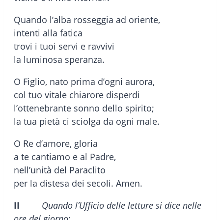
Quando l’alba rosseggia ad oriente,
intenti alla fatica
trovi i tuoi servi e ravvivi
la luminosa speranza.
O Figlio, nato prima d’ogni aurora,
col tuo vitale chiarore disperdi
l’ottenebrante sonno dello spirito;
la tua pietà ci sciolga da ogni male.
O Re d’amore, gloria
a te cantiamo e al Padre,
nell’unità del Paraclito
per la distesa dei secoli. Amen.
II
Quando l’Ufficio delle letture si dice nelle
ore del giorno: