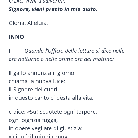
O Dio, vieni a salvarmi.
Signore, vieni presto in mio aiuto.
Gloria. Alleluia.
INNO
I
Quando l’Ufficio delle letture si dice nelle
ore notturne o nelle prime ore del mattino:
Il gallo annunzia il giorno,
chiama la nuova luce:
il Signore dei cuori
in questo canto ci dèsta alla vita,
e dice: «Su! Scuotete ogni torpore,
ogni pigrizia fugga,
in opere vegliate di giustizia:
vicino è il mio ritorno».