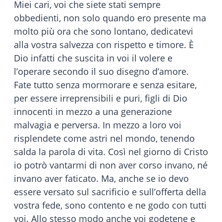
Miei cari, voi che siete stati sempre
obbedienti, non solo quando ero presente ma
molto più ora che sono lontano, dedicatevi
alla vostra salvezza con rispetto e timore. È
Dio infatti che suscita in voi il volere e
l’operare secondo il suo disegno d’amore.
Fate tutto senza mormorare e senza esitare,
per essere irreprensibili e puri, figli di Dio
innocenti in mezzo a una generazione
malvagia e perversa. In mezzo a loro voi
risplendete come astri nel mondo, tenendo
salda la parola di vita. Così nel giorno di Cristo
io potrò vantarmi di non aver corso invano, né
invano aver faticato. Ma, anche se io devo
essere versato sul sacrificio e sull’offerta della
vostra fede, sono contento e ne godo con tutti
voi. Allo stesso modo anche voi godetene e