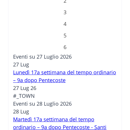
2
3
4
5
6
Eventi su 27 Luglio 2026
27
Lug
Lunedì 17a settimana del tempo ordinario
– 9a dopo Pentecoste
27 Lug 26
#_TOWN
Eventi su 28 Luglio 2026
28
Lug
Martedì 17a settimana del tempo
ordinario – 9a dopo Pentecoste - Santi