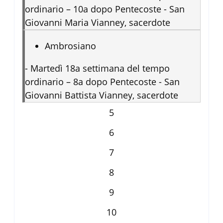
ordinario – 10a dopo Pentecoste - San
Giovanni Maria Vianney, sacerdote
Ambrosiano
-
Martedì 18a settimana del tempo
ordinario – 8a dopo Pentecoste - San
Giovanni Battista Vianney, sacerdote
5
6
7
8
9
10