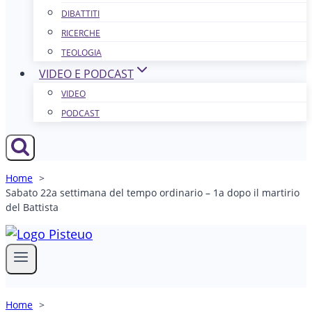
DIBATTITI
RICERCHE
TEOLOGIA
VIDEO E PODCAST
VIDEO
PODCAST
Home
Sabato 22a settimana del tempo ordinario – 1a dopo il martirio
del Battista
Home