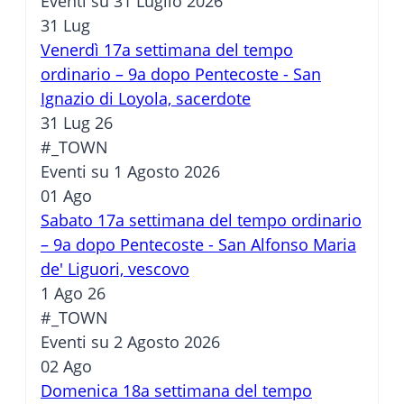
Eventi su 31 Luglio 2026
31
Lug
Venerdì 17a settimana del tempo
ordinario – 9a dopo Pentecoste - San
Ignazio di Loyola, sacerdote
31 Lug 26
#_TOWN
Eventi su 1 Agosto 2026
01
Ago
Sabato 17a settimana del tempo ordinario
– 9a dopo Pentecoste - San Alfonso Maria
de' Liguori, vescovo
1 Ago 26
#_TOWN
Eventi su 2 Agosto 2026
02
Ago
Domenica 18a settimana del tempo