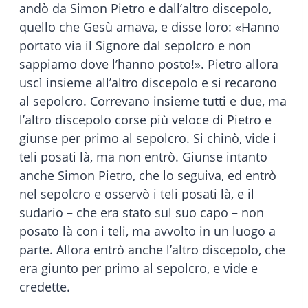
andò da Simon Pietro e dall’altro discepolo,
quello che Gesù amava, e disse loro: «Hanno
portato via il Signore dal sepolcro e non
sappiamo dove l’hanno posto!». Pietro allora
uscì insieme all’altro discepolo e si recarono
al sepolcro. Correvano insieme tutti e due, ma
l’altro discepolo corse più veloce di Pietro e
giunse per primo al sepolcro. Si chinò, vide i
teli posati là, ma non entrò. Giunse intanto
anche Simon Pietro, che lo seguiva, ed entrò
nel sepolcro e osservò i teli posati là, e il
sudario – che era stato sul suo capo – non
posato là con i teli, ma avvolto in un luogo a
parte. Allora entrò anche l’altro discepolo, che
era giunto per primo al sepolcro, e vide e
credette.