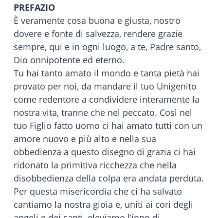
PREFAZIO
È veramente cosa buona e giusta, nostro
dovere e fonte di salvezza, rendere grazie
sempre, qui e in ogni luogo, a te, Padre santo,
Dio onnipotente ed eterno.
Tu hai tanto amato il mondo e tanta pietà hai
provato per noi, da mandare il tuo Unigenito
come redentore a condividere interamente la
nostra vita, tranne che nel peccato. Così nel
tuo Figlio fatto uomo ci hai amato tutti con un
amore nuovo e più alto e nella sua
obbedienza a questo disegno di grazia ci hai
ridonato la primitiva ricchezza che nella
disobbedienza della colpa era andata perduta.
Per questa misericordia che ci ha salvato
cantiamo la nostra gioia e, uniti ai cori degli
angeli e dei santi, eleviamo l’inno di