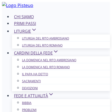
Salta
al
CHI SIAMO
contenuto
PRIMI PASSI
LITURGIE
LITURGIA DEL RITO AMBROSIANO
LITURGIA DEL RITO ROMANO
CARDINI DELLA FEDE
LA DOMENICA NEL R​​​​​​ITO AMBROSIANO
LA DOMENICA NEL RITO ROMANO
IL PAPA HA DETTO
SACRAMENTI
DEVOZIONI
FEDE E ATTUALITÀ
BIBBIA
PROBLEMI