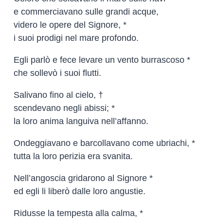
e commerciavano sulle grandi acque,
videro le opere del Signore, *
i suoi prodigi nel mare profondo.
Egli parlò e fece levare un vento burrascoso *
che sollevò i suoi flutti.
Salivano fino al cielo, †
scendevano negli abissi; *
la loro anima languiva nell’affanno.
Ondeggiavano e barcollavano come ubriachi, *
tutta la loro perizia era svanita.
Nell’angoscia gridarono al Signore *
ed egli li liberò dalle loro angustie.
Ridusse la tempesta alla calma, *