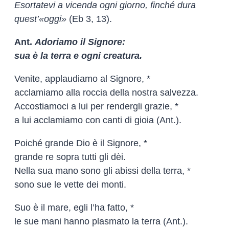
Esortatevi a vicenda ogni giorno, finché dura
quest’«oggi»
(Eb 3, 13).
Ant.
Adoriamo il Signore:
sua è la terra e ogni creatura.
Venite, applaudiamo al Signore, *
acclamiamo alla roccia della nostra salvezza.
Accostiamoci a lui per rendergli grazie, *
a lui acclamiamo con canti di gioia (Ant.).
Poiché grande Dio è il Signore, *
grande re sopra tutti gli dèi.
Nella sua mano sono gli abissi della terra, *
sono sue le vette dei monti.
Suo è il mare, egli l’ha fatto, *
le sue mani hanno plasmato la terra (Ant.).