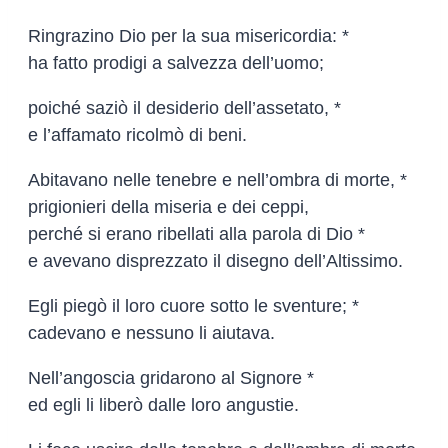
Ringrazino Dio per la sua misericordia: *
ha fatto prodigi a salvezza dell’uomo;
poiché saziò il desiderio dell’assetato, *
e l’affamato ricolmò di beni.
Abitavano nelle tenebre e nell’ombra di morte, *
prigionieri della miseria e dei ceppi,
perché si erano ribellati alla parola di Dio *
e avevano disprezzato il disegno dell’Altissimo.
Egli piegò il loro cuore sotto le sventure; *
cadevano e nessuno li aiutava.
Nell’angoscia gridarono al Signore *
ed egli li liberò dalle loro angustie.