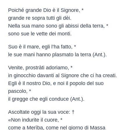
Poiché grande Dio è il Signore, *
grande re sopra tutti gli dèi.
Nella sua mano sono gli abissi della terra, *
sono sue le vette dei monti.
Suo è il mare, egli l’ha fatto, *
le sue mani hanno plasmato la terra (Ant.).
Venite, prostràti adoriamo, *
in ginocchio davanti al Signore che ci ha creati.
Egli è il nostro Dio, e noi il popolo del suo
pascolo, *
il gregge che egli conduce (Ant.).
Ascoltate oggi la sua voce: †
«Non indurite il cuore, *
come a Merìba, come nel giorno di Massa