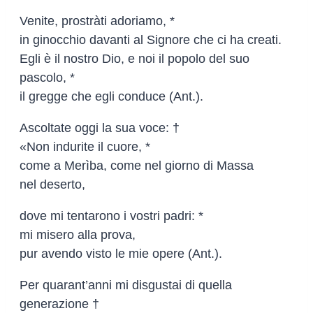
Venite, prostràti adoriamo, *
in ginocchio davanti al Signore che ci ha creati.
Egli è il nostro Dio, e noi il popolo del suo
pascolo, *
il gregge che egli conduce (Ant.).
Ascoltate oggi la sua voce: †
«Non indurite il cuore, *
come a Merìba, come nel giorno di Massa
nel deserto,
dove mi tentarono i vostri padri: *
mi misero alla prova,
pur avendo visto le mie opere (Ant.).
Per quarant’anni mi disgustai di quella
generazione †