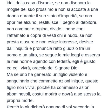
idoli della casa d’Israele, se non disonora la
moglie del suo prossimo e non si accosta a una
donna durante il suo stato d’impurità, se non
opprime alcuno, restituisce il pegno al debitore,
non commette rapina, divide il pane con
l’affamato e copre di vesti chi è nudo, se non
presta a usura e non esige interesse, desiste
dall’iniquità e pronuncia retto giudizio fra un
uomo e un altro, se segue le mie leggi e osserva
le mie norme agendo con fedeltà, egli è giusto
ed egli vivrà, oracolo del Signore Dio.
Ma se uno ha generato un figlio violento e
sanguinario che commette azioni inique, questo
figlio non vivrà; poiché ha commesso azioni
abominevoli, costui morirà e dovrà a se stesso la
propria morte.
Perciò io giudicherò ognuno di voi secondo la