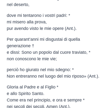
nel deserto,
dove mi tentarono i vostri padri: *
mi misero alla prova,
pur avendo visto le mie opere (Ant.).
Per quarant’anni mi disgustai di quella
generazione †
e dissi: Sono un popolo dal cuore traviato, *
non conoscono le mie vie;
perciò ho giurato nel mio sdegno: *
Non entreranno nel luogo del mio riposo» (Ant.).
Gloria al Padre e al Figlio *
e allo Spirito Santo.
Come era nel principio, e ora e sempre *
nei secoli dei secoli. Amen (Ant.).