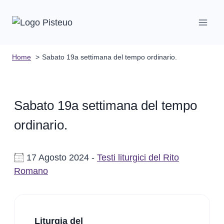
Salta
al
contenuto
Home
Sabato 19a settimana del tempo ordinario.
Sabato 19a settimana del tempo
ordinario.
17 Agosto 2024 -
Testi liturgici del Rito
Romano
Liturgia del