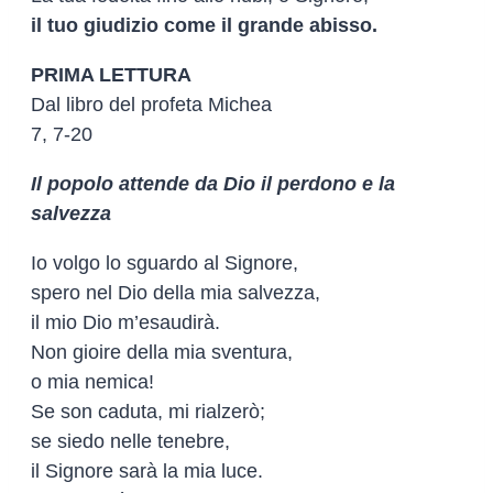
il tuo giudizio come il grande abisso.
PRIMA LETTURA
Dal libro del profeta Michea
7, 7-20
Il popolo attende da Dio il perdono e la
salvezza
Io volgo lo sguardo al Signore,
spero nel Dio della mia salvezza,
il mio Dio m’esaudirà.
Non gioire della mia sventura,
o mia nemica!
Se son caduta, mi rialzerò;
se siedo nelle tenebre,
il Signore sarà la mia luce.