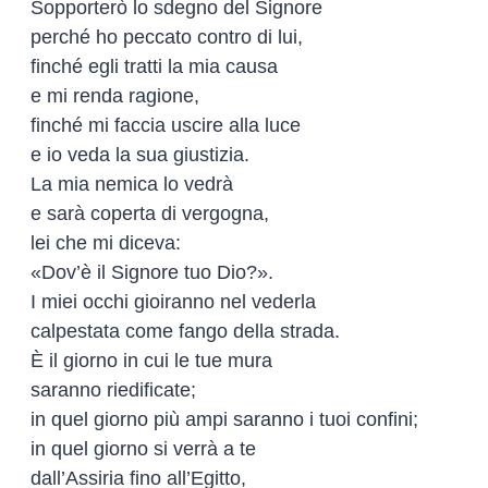
Sopporterò lo sdegno del Signore
perché ho peccato contro di lui,
finché egli tratti la mia causa
e mi renda ragione,
finché mi faccia uscire alla luce
e io veda la sua giustizia.
La mia nemica lo vedrà
e sarà coperta di vergogna,
lei che mi diceva:
«Dov’è il Signore tuo Dio?».
I miei occhi gioiranno nel vederla
calpestata come fango della strada.
È il giorno in cui le tue mura
saranno riedificate;
in quel giorno più ampi saranno i tuoi confini;
in quel giorno si verrà a te
dall’Assiria fino all’Egitto,