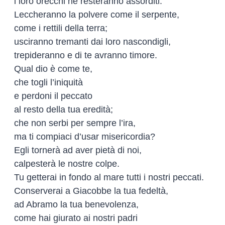
i loro orecchi ne resteranno assorditi.
Leccheranno la polvere come il serpente,
come i rettili della terra;
usciranno tremanti dai loro nascondigli,
trepideranno e di te avranno timore.
Qual dio è come te,
che togli l’iniquità
e perdoni il peccato
al resto della tua eredità;
che non serbi per sempre l’ira,
ma ti compiaci d’usar misericordia?
Egli tornerà ad aver pietà di noi,
calpesterà le nostre colpe.
Tu getterai in fondo al mare tutti i nostri peccati.
Conserverai a Giacobbe la tua fedeltà,
ad Abramo la tua benevolenza,
come hai giurato ai nostri padri