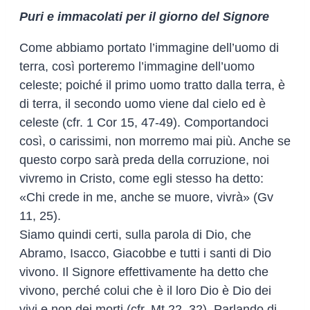
Puri e immacolati per il giorno del Signore
Come abbiamo portato l’immagine dell’uomo di
terra, così porteremo l’immagine dell’uomo
celeste; poiché il primo uomo tratto dalla terra, è
di terra, il secondo uomo viene dal cielo ed è
celeste (cfr. 1 Cor 15, 47-49). Comportandoci
così, o carissimi, non morremo mai più. Anche se
questo corpo sarà preda della corruzione, noi
vivremo in Cristo, come egli stesso ha detto:
«Chi crede in me, anche se muore, vivrà» (Gv
11, 25).
Siamo quindi certi, sulla parola di Dio, che
Abramo, Isacco, Giacobbe e tutti i santi di Dio
vivono. Il Signore effettivamente ha detto che
vivono, perché colui che è il loro Dio è Dio dei
vivi e non dei morti (cfr. Mt 22, 32). Parlando di