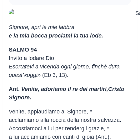
Signore, apri le mie labbra
e la mia bocca proclami la tua lode.
SALMO 94
Invito a lodare Dio
Esortatevi a vicenda ogni giorno, finché dura
quest’«oggi»
(Eb 3, 13).
Ant.
Venite, adoriamo il re dei martiri,
Cristo
Signore.
Venite, applaudiamo al Signore, *
acclamiamo alla roccia della nostra salvezza.
Accostiamoci a lui per rendergli grazie, *
a lui acclamiamo con canti di gioia (Ant.).