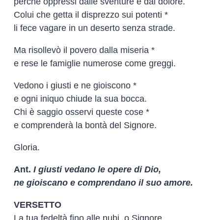
perché oppressi dalle sventure e dal dolore.
Colui che getta il disprezzo sui potenti *
li fece vagare in un deserto senza strade.
Ma risollevò il povero dalla miseria *
e rese le famiglie numerose come greggi.
Vedono i giusti e ne gioiscono *
e ogni iniquo chiude la sua bocca.
Chi è saggio osservi queste cose *
e comprenderà la bontà del Signore.
Gloria.
Ant.
I giusti vedano le opere di Dio,
ne gioiscano e comprendano il suo amore.
VERSETTO
La tua fedeltà fino alle nubi, o Signore,