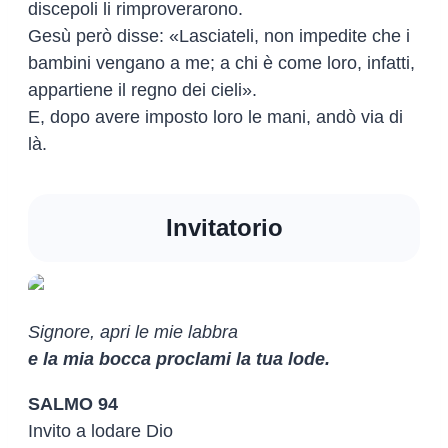
discepoli li rimproverarono.
Gesù però disse: «Lasciateli, non impedite che i
bambini vengano a me; a chi è come loro, infatti,
appartiene il regno dei cieli».
E, dopo avere imposto loro le mani, andò via di
là.
Invitatorio
Signore, apri le mie labbra
e la mia bocca proclami la tua lode.
SALMO 94
Invito a lodare Dio