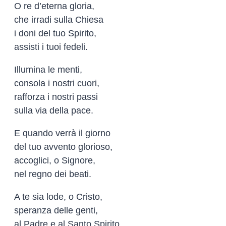
O re d’eterna gloria,
che irradi sulla Chiesa
i doni del tuo Spirito,
assisti i tuoi fedeli.
Illumina le menti,
consola i nostri cuori,
rafforza i nostri passi
sulla via della pace.
E quando verrà il giorno
del tuo avvento glorioso,
accoglici, o Signore,
nel regno dei beati.
A te sia lode, o Cristo,
speranza delle genti,
al Padre e al Santo Spirito