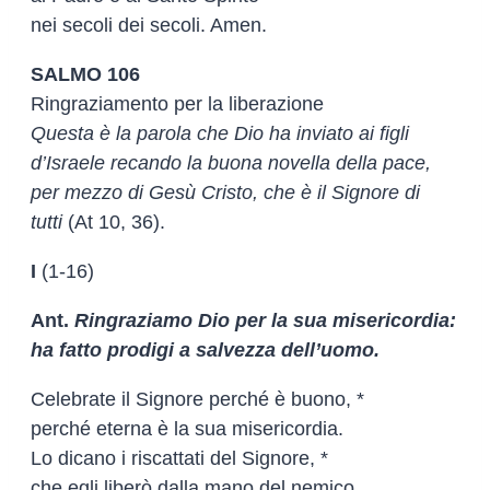
nei secoli dei secoli. Amen.
SALMO 106
Ringraziamento per la liberazione
Questa è la parola che Dio ha inviato ai figli
d’Israele recando la buona novella della pace,
per mezzo di Gesù Cristo, che è il Signore di
tutti
(At 10, 36).
I
(1-16)
Ant.
Ringraziamo Dio per la sua misericordia:
ha fatto prodigi a salvezza dell’uomo.
Celebrate il Signore perché è buono, *
perché eterna è la sua misericordia.
Lo dicano i riscattati del Signore, *
che egli liberò dalla mano del nemico