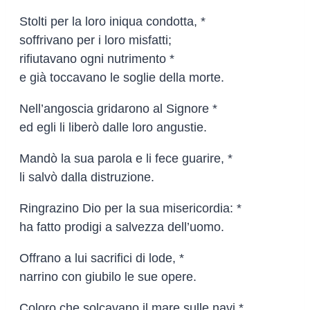
Stolti per la loro iniqua condotta, *
soffrivano per i loro misfatti;
rifiutavano ogni nutrimento *
e già toccavano le soglie della morte.
Nell’angoscia gridarono al Signore *
ed egli li liberò dalle loro angustie.
Mandò la sua parola e li fece guarire, *
li salvò dalla distruzione.
Ringrazino Dio per la sua misericordia: *
ha fatto prodigi a salvezza dell’uomo.
Offrano a lui sacrifici di lode, *
narrino con giubilo le sue opere.
Coloro che solcavano il mare sulle navi *