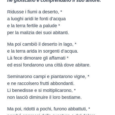
ne gioiscano e comprendano il suo amore.
Ridusse i fiumi a deserto, *
a luoghi aridi le fonti d’acqua
e la terra fertile a palude *
per la malizia dei suoi abitanti.
Ma poi cambiò il deserto in lago, *
e la terra arida in sorgenti d’acqua.
Là fece dimorare gli affamati *
ed essi fondarono una città dove abitare.
Seminarono campi e piantarono vigne, *
e ne raccolsero frutti abbondanti.
Li benedisse e si moltiplicarono, *
non lasciò diminuire il loro bestiame.
Ma poi, ridotti a pochi, furono abbattuti, *