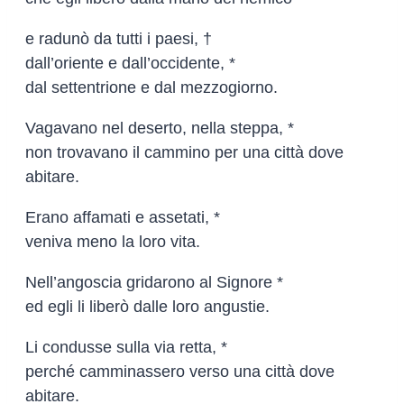
e radunò da tutti i paesi, †
dall’oriente e dall’occidente, *
dal settentrione e dal mezzogiorno.
Vagavano nel deserto, nella steppa, *
non trovavano il cammino per una città dove
abitare.
Erano affamati e assetati, *
veniva meno la loro vita.
Nell’angoscia gridarono al Signore *
ed egli li liberò dalle loro angustie.
Li condusse sulla via retta, *
perché camminassero verso una città dove
abitare.