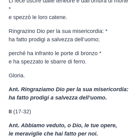
Li fece uscire dalle tenebre e dall’ombra di morte
*
e spezzò le loro catene.
Ringrazino Dio per la sua misericordia: *
ha fatto prodigi a salvezza dell’uomo;
perché ha infranto le porte di bronzo *
e ha spezzato le sbarre di ferro.
Gloria.
Ant.
Ringraziamo Dio per la sua misericordia:
ha fatto prodigi a salvezza dell’uomo.
II
(17-32)
Ant.
Abbiamo veduto, o Dio, le tue opere,
le meraviglie che hai fatto per noi.