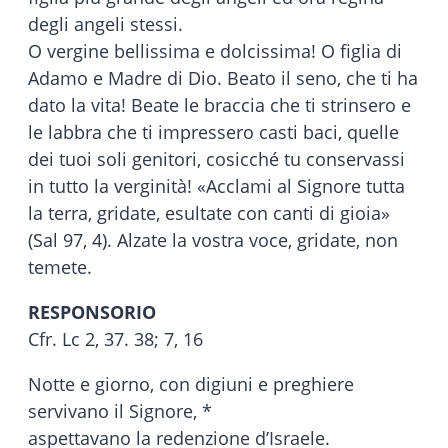
degli angeli stessi.
O vergine bellissima e dolcissima! O figlia di
Adamo e Madre di Dio. Beato il seno, che ti ha
dato la vita! Beate le braccia che ti strinsero e
le labbra che ti impressero casti baci, quelle
dei tuoi soli genitori, cosicché tu conservassi
in tutto la verginità! «Acclami al Signore tutta
la terra, gridate, esultate con canti di gioia»
(Sal 97, 4). Alzate la vostra voce, gridate, non
temete.
RESPONSORIO
Cfr. Lc 2, 37. 38; 7, 16
Notte e giorno, con digiuni e preghiere
servivano il Signore, *
aspettavano la redenzione d’Israele.