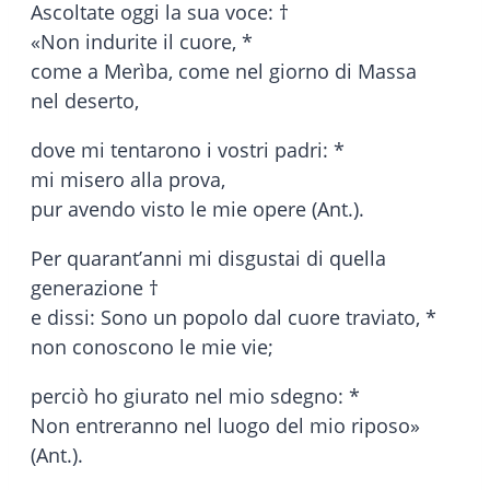
Ascoltate oggi la sua voce: †
«Non indurite il cuore, *
come a Merìba, come nel giorno di Massa
nel deserto,
dove mi tentarono i vostri padri: *
mi misero alla prova,
pur avendo visto le mie opere (Ant.).
Per quarant’anni mi disgustai di quella
generazione †
e dissi: Sono un popolo dal cuore traviato, *
non conoscono le mie vie;
perciò ho giurato nel mio sdegno: *
Non entreranno nel luogo del mio riposo»
(Ant.).