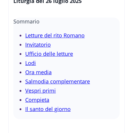
Liturgia del 26 luglio 2025
Sommario
Letture del rito Romano
Invitatorio
Ufficio delle letture
Lodi
Ora media
Salmodia complementare
Vespri primi
Compieta
Il santo del giorno