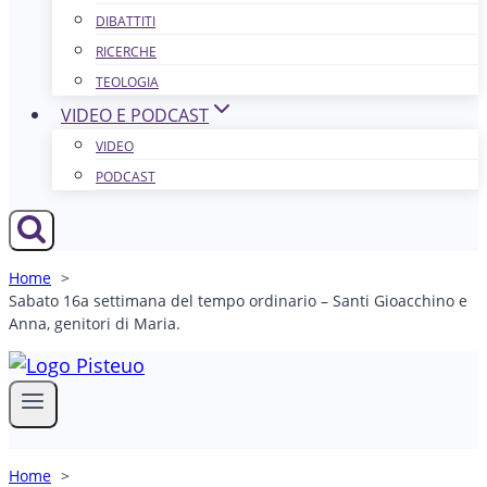
DIBATTITI
RICERCHE
TEOLOGIA
VIDEO E PODCAST
VIDEO
PODCAST
Home
Sabato 16a settimana del tempo ordinario – Santi Gioacchino e
Anna, genitori di Maria.
Home