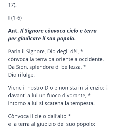
17).
I
(1-6)
Ant.
Il Signore cònvoca cielo e terra
per giudicare il suo popolo.
Parla il Signore, Dio degli dèi, *
cònvoca la terra da oriente a occidente.
Da Sion, splendore di bellezza, *
Dio rifulge.
Viene il nostro Dio e non sta in silenzio; †
davanti a lui un fuoco divorante, *
intorno a lui si scatena la tempesta.
Cònvoca il cielo dall’alto *
e la terra al giudizio del suo popolo: