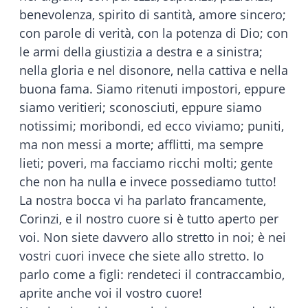
benevolenza, spirito di santità, amore sincero;
con parole di verità, con la potenza di Dio; con
le armi della giustizia a destra e a sinistra;
nella gloria e nel disonore, nella cattiva e nella
buona fama. Siamo ritenuti impostori, eppure
siamo veritieri; sconosciuti, eppure siamo
notissimi; moribondi, ed ecco viviamo; puniti,
ma non messi a morte; afflitti, ma sempre
lieti; poveri, ma facciamo ricchi molti; gente
che non ha nulla e invece possediamo tutto!
La nostra bocca vi ha parlato francamente,
Corinzi, e il nostro cuore si è tutto aperto per
voi. Non siete davvero allo stretto in noi; è nei
vostri cuori invece che siete allo stretto. Io
parlo come a figli: rendeteci il contraccambio,
aprite anche voi il vostro cuore!