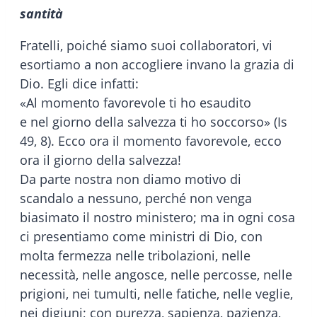
santità
Fratelli, poiché siamo suoi collaboratori, vi
esortiamo a non accogliere invano la grazia di
Dio. Egli dice infatti:
«Al momento favorevole ti ho esaudito
e nel giorno della salvezza ti ho soccorso» (Is
49, 8). Ecco ora il momento favorevole, ecco
ora il giorno della salvezza!
Da parte nostra non diamo motivo di
scandalo a nessuno, perché non venga
biasimato il nostro ministero; ma in ogni cosa
ci presentiamo come ministri di Dio, con
molta fermezza nelle tribolazioni, nelle
necessità, nelle angosce, nelle percosse, nelle
prigioni, nei tumulti, nelle fatiche, nelle veglie,
nei digiuni; con purezza, sapienza, pazienza,