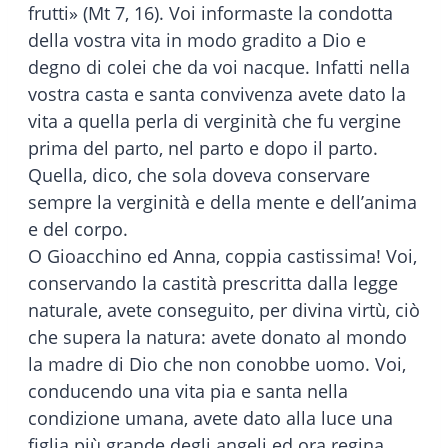
frutti» (Mt 7, 16). Voi informaste la condotta
della vostra vita in modo gradito a Dio e
degno di colei che da voi nacque. Infatti nella
vostra casta e santa convivenza avete dato la
vita a quella perla di verginità che fu vergine
prima del parto, nel parto e dopo il parto.
Quella, dico, che sola doveva conservare
sempre la verginità e della mente e dell’anima
e del corpo.
O Gioacchino ed Anna, coppia castissima! Voi,
conservando la castità prescritta dalla legge
naturale, avete conseguito, per divina virtù, ciò
che supera la natura: avete donato al mondo
la madre di Dio che non conobbe uomo. Voi,
conducendo una vita pia e santa nella
condizione umana, avete dato alla luce una
figlia più grande degli angeli ed ora regina