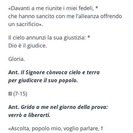
«Davanti a me riunite i miei fedeli, *
che hanno sancito con me l’alleanza offrendo
un sacrificio».
Il cielo annunzi la sua giustizia: *
Dio è il giudice.
Gloria.
Ant.
Il Signore cònvoca cielo e terra
per giudicare il suo popolo.
II
(7-15)
Ant.
Grida a me nel giorno della prova:
verrò a liberarti.
«Ascolta, popolo mio, voglio parlare, †