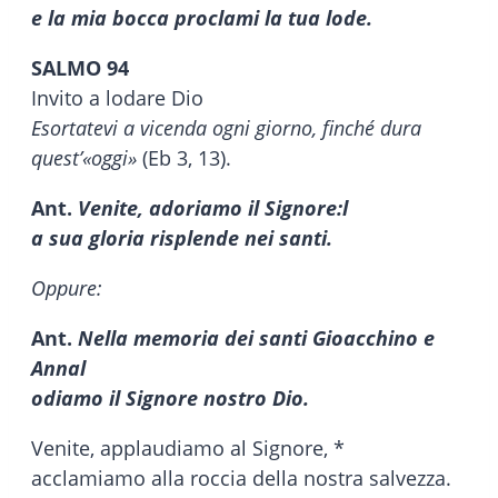
e la mia bocca proclami la tua lode.
SALMO 94
Invito a lodare Dio
Esortatevi a vicenda ogni giorno, finché dura
quest’«oggi»
(Eb 3, 13).
Ant.
Venite, adoriamo il Signore:l
a sua gloria risplende nei santi.
Oppure:
Ant.
Nella memoria dei santi Gioacchino e
Annal
odiamo il Signore nostro Dio.
Venite, applaudiamo al Signore, *
acclamiamo alla roccia della nostra salvezza.