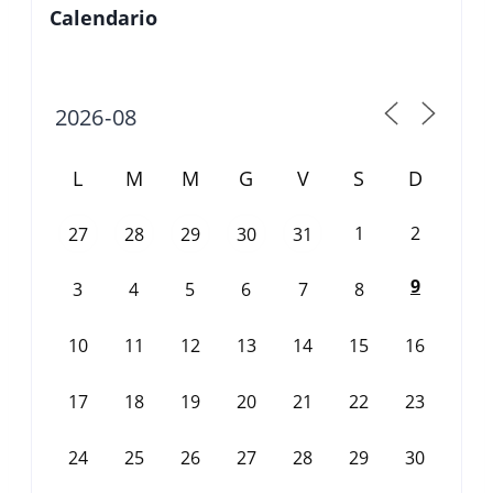
Calendario
L
M
M
G
V
S
D
1
2
27
28
29
30
31
9
3
4
5
6
7
8
10
11
12
13
14
15
16
17
18
19
20
21
22
23
24
25
26
27
28
29
30