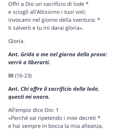
Offri a Dio un sacrificio di lode *
e sciogli all’Altissimo i tuoi voti;
invocami nel giorno della sventura: *
ti salverò e tu mi darai gloria».
Gloria.
Ant.
Grida a me nel giorno della prova:
verrò a liberarti.
III
(16-23)
Ant.
Chi offre il sacrificio della lode,
questi mi onora.
All’empio dice Dio: †
«Perché vai ripetendo i miei decreti *
e hai sempre in bocca la mia alleanza,