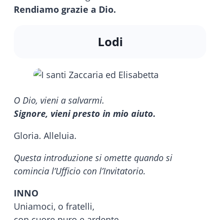
Rendiamo grazie a Dio.
Lodi
O Dio, vieni a salvarmi.
Signore, vieni presto in mio aiuto.
Gloria. Alleluia.
Questa introduzione si omette quando si
comincia l’Ufficio con l’Invitatorio.
INNO
Uniamoci, o fratelli,
con cuore puro e ardente