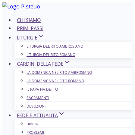
Salta
al
CHI SIAMO
contenuto
PRIMI PASSI
LITURGIE
LITURGIA DEL RITO AMBROSIANO
LITURGIA DEL RITO ROMANO
CARDINI DELLA FEDE
LA DOMENICA NEL R​​​​​​ITO AMBROSIANO
LA DOMENICA NEL RITO ROMANO
IL PAPA HA DETTO
SACRAMENTI
DEVOZIONI
FEDE E ATTUALITÀ
BIBBIA
PROBLEMI