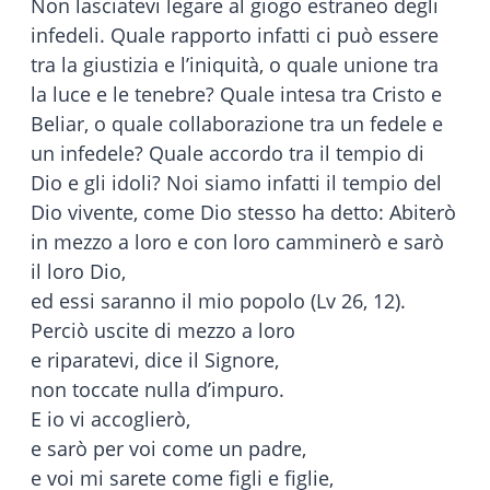
Non lasciatevi legare al giogo estraneo degli
infedeli. Quale rapporto infatti ci può essere
tra la giustizia e l’iniquità, o quale unione tra
la luce e le tenebre? Quale intesa tra Cristo e
Beliar, o quale collaborazione tra un fedele e
un infedele? Quale accordo tra il tempio di
Dio e gli idoli? Noi siamo infatti il tempio del
Dio vivente, come Dio stesso ha detto: Abiterò
in mezzo a loro e con loro camminerò e sarò
il loro Dio,
ed essi saranno il mio popolo (Lv 26, 12).
Perciò uscite di mezzo a loro
e riparatevi, dice il Signore,
non toccate nulla d’impuro.
E io vi accoglierò,
e sarò per voi come un padre,
e voi mi sarete come figli e figlie,