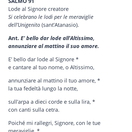
SALMO 91
Lode al Signore creatore
Si celebrano le lodi per le meraviglie
dell’Unigenito
(sant’Atanasio).
Ant.
E’ bello dar lode all’Altissimo,
annunziare al mattino il suo amore.
E’ bello dar lode al Signore *
e cantare al tuo nome, o Altissimo,
annunziare al mattino il tuo amore, *
la tua fedeltà lungo la notte,
sull’arpa a dieci corde e sulla lira, *
con canti sulla cetra.
Poiché mi rallegri, Signore, con le tue
meraviglie, *