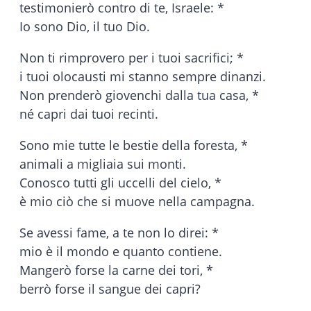
testimonierò contro di te, Israele: *
Io sono Dio, il tuo Dio.
Non ti rimprovero per i tuoi sacrifici; *
i tuoi olocausti mi stanno sempre dinanzi.
Non prenderò giovenchi dalla tua casa, *
né capri dai tuoi recinti.
Sono mie tutte le bestie della foresta, *
animali a migliaia sui monti.
Conosco tutti gli uccelli del cielo, *
è mio ciò che si muove nella campagna.
Se avessi fame, a te non lo direi: *
mio è il mondo e quanto contiene.
Mangerò forse la carne dei tori, *
berrò forse il sangue dei capri?