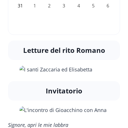
31
1
2
3
4
5
6
Letture del rito Romano
Invitatorio
Signore, apri le mie labbra