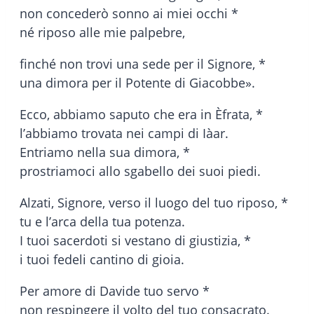
non concederò sonno ai miei occhi *
né riposo alle mie palpebre,
finché non trovi una sede per il Signore, *
una dimora per il Potente di Giacobbe».
Ecco, abbiamo saputo che era in Èfrata, *
l’abbiamo trovata nei campi di Iàar.
Entriamo nella sua dimora, *
prostriamoci allo sgabello dei suoi piedi.
Alzati, Signore, verso il luogo del tuo riposo, *
tu e l’arca della tua potenza.
I tuoi sacerdoti si vestano di giustizia, *
i tuoi fedeli cantino di gioia.
Per amore di Davide tuo servo *
non respingere il volto del tuo consacrato.