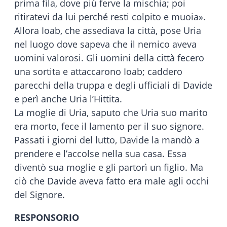
prima fila, dove più ferve la mischia; poi
ritiratevi da lui perché resti colpito e muoia».
Allora Ioab, che assediava la città, pose Uria
nel luogo dove sapeva che il nemico aveva
uomini valorosi. Gli uomini della città fecero
una sortita e attaccarono Ioab; caddero
parecchi della truppa e degli ufficiali di Davide
e perì anche Uria l’Hittita.
La moglie di Uria, saputo che Uria suo marito
era morto, fece il lamento per il suo signore.
Passati i giorni del lutto, Davide la mandò a
prendere e l’accolse nella sua casa. Essa
diventò sua moglie e gli partorì un figlio. Ma
ciò che Davide aveva fatto era male agli occhi
del Signore.
RESPONSORIO