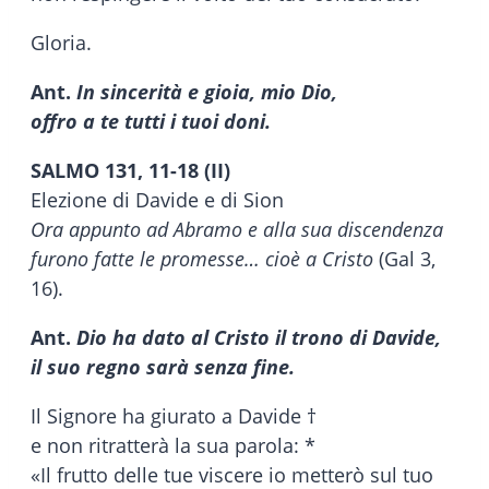
Gloria.
Ant.
In sincerità e gioia, mio Dio,
offro a te tutti i tuoi doni.
SALMO 131, 11-18 (II)
Elezione di Davide e di Sion
Ora appunto ad Abramo e alla sua discendenza
furono fatte le promesse… cioè a Cristo
(Gal 3,
16).
Ant.
Dio ha dato al Cristo il trono di Davide,
il suo regno sarà senza fine.
Il Signore ha giurato a Davide †
e non ritratterà la sua parola: *
«Il frutto delle tue viscere io metterò sul tuo