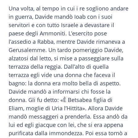
Una volta, al tempo in cui i re sogliono andare
in guerra, Davide mandò Ioab con i suoi
servitori e con tutto Israele a devastare il
paese degli Ammoniti. L’esercito pose
l’assedio a Rabba, mentre Davide rimaneva a
Gerusalemme. Un tardo pomeriggio Davide,
alzatosi dal letto, si mise a passeggiare sulla
terrazza della reggia. Dall’alto di quella
terrazza egli vide una donna che faceva il
bagno: la donna era molto bella di aspetto.
Davide mandò a informarsi chi fosse la
donna. Gli fu detto: «È Betsabea figlia di
Eliam, moglie di Uria l’Hittita». Allora Davide
mandò messaggeri a prenderla. Essa andò da
lui ed egli giacque con lei, che si era appena
purificata dalla immondezza. Poi essa tornò a