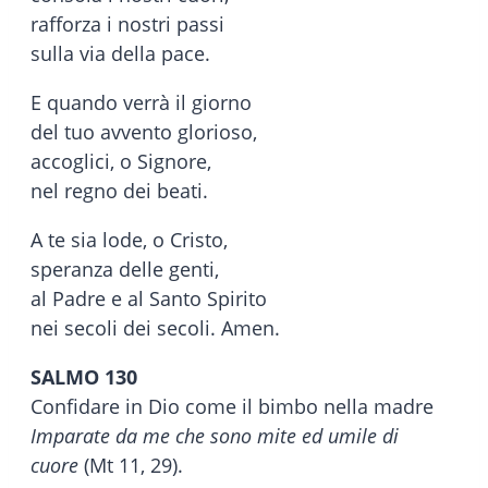
rafforza i nostri passi
sulla via della pace.
E quando verrà il giorno
del tuo avvento glorioso,
accoglici, o Signore,
nel regno dei beati.
A te sia lode, o Cristo,
speranza delle genti,
al Padre e al Santo Spirito
nei secoli dei secoli. Amen.
SALMO 130
Confidare in Dio come il bimbo nella madre
Imparate da me che sono mite ed umile di
cuore
(Mt 11, 29).