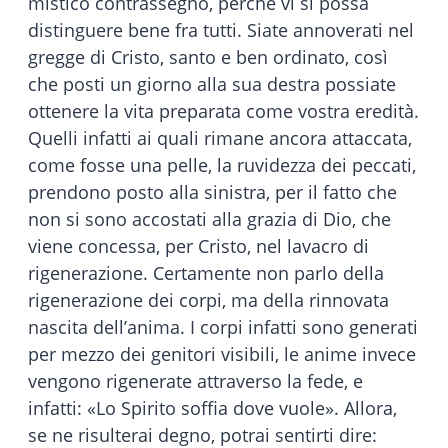
mistico contrassegno, perché vi si possa
distinguere bene fra tutti. Siate annoverati nel
gregge di Cristo, santo e ben ordinato, così
che posti un giorno alla sua destra possiate
ottenere la vita preparata come vostra eredità.
Quelli infatti ai quali rimane ancora attaccata,
come fosse una pelle, la ruvidezza dei peccati,
prendono posto alla sinistra, per il fatto che
non si sono accostati alla grazia di Dio, che
viene concessa, per Cristo, nel lavacro di
rigenerazione. Certamente non parlo della
rigenerazione dei corpi, ma della rinnovata
nascita dell’anima. I corpi infatti sono generati
per mezzo dei genitori visibili, le anime invece
vengono rigenerate attraverso la fede, e
infatti: «Lo Spirito soffia dove vuole». Allora,
se ne risulterai degno, potrai sentirti dire: