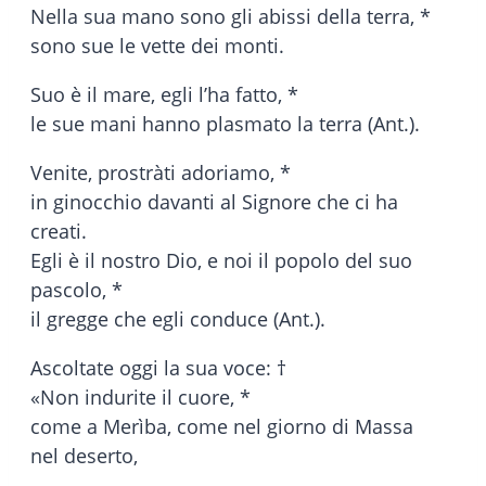
Nella sua mano sono gli abissi della terra, *
sono sue le vette dei monti.
Suo è il mare, egli l’ha fatto, *
le sue mani hanno plasmato la terra (Ant.).
Venite, prostràti adoriamo, *
in ginocchio davanti al Signore che ci ha
creati.
Egli è il nostro Dio, e noi il popolo del suo
pascolo, *
il gregge che egli conduce (Ant.).
Ascoltate oggi la sua voce: †
«Non indurite il cuore, *
come a Merìba, come nel giorno di Massa
nel deserto,