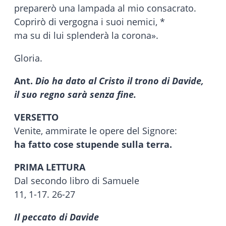
preparerò una lampada al mio consacrato.
Coprirò di vergogna i suoi nemici, *
ma su di lui splenderà la corona».
Gloria.
Ant.
Dio ha dato al Cristo il trono di Davide,
il suo regno sarà senza fine.
VERSETTO
Venite, ammirate le opere del Signore:
ha fatto cose stupende sulla terra.
PRIMA LETTURA
Dal secondo libro di Samuele
11, 1-17. 26-27
Il peccato di Davide