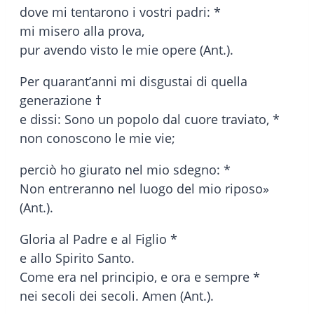
dove mi tentarono i vostri padri: *
mi misero alla prova,
pur avendo visto le mie opere (Ant.).
Per quarant’anni mi disgustai di quella
generazione †
e dissi: Sono un popolo dal cuore traviato, *
non conoscono le mie vie;
perciò ho giurato nel mio sdegno: *
Non entreranno nel luogo del mio riposo»
(Ant.).
Gloria al Padre e al Figlio *
e allo Spirito Santo.
Come era nel principio, e ora e sempre *
nei secoli dei secoli. Amen (Ant.).