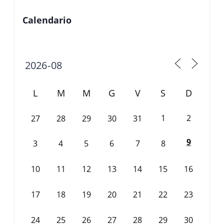
Calendario
L
M
M
G
V
S
D
1
2
27
28
29
30
31
9
3
4
5
6
7
8
10
11
12
13
14
15
16
17
18
19
20
21
22
23
24
25
26
27
28
29
30