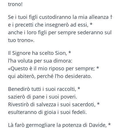
trono!
Se i tuoi figli custodiranno la mia alleanza †
e i precetti che insegnerò ad essi, *
anche i loro figli per sempre sederanno sul
tuo trono».
Il Signore ha scelto Sion, *
l’ha voluta per sua dimora:
«Questo è il mio riposo per sempre; *
qui abiterò, perché l’ho desiderato.
Benedirò tutti i suoi raccolti, *
sazierò di pane i suoi poveri.
Rivestirò di salvezza i suoi sacerdoti, *
esulteranno di gioia i suoi fedeli.
Là farò germogliare la potenza di Davide, *