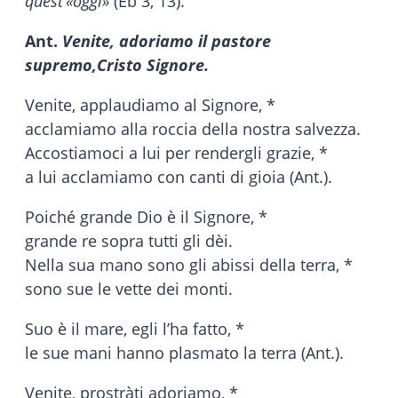
quest’«oggi»
(Eb 3, 13).
Ant.
Venite, adoriamo il pastore
supremo,
Cristo Signore.
Venite, applaudiamo al Signore, *
acclamiamo alla roccia della nostra salvezza.
Accostiamoci a lui per rendergli grazie, *
a lui acclamiamo con canti di gioia (Ant.).
Poiché grande Dio è il Signore, *
grande re sopra tutti gli dèi.
Nella sua mano sono gli abissi della terra, *
sono sue le vette dei monti.
Suo è il mare, egli l’ha fatto, *
le sue mani hanno plasmato la terra (Ant.).
Venite, prostràti adoriamo, *