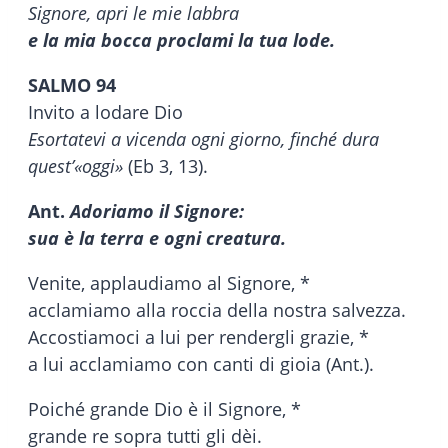
Signore, apri le mie labbra
e la mia bocca proclami la tua lode.
SALMO 94
Invito a lodare Dio
Esortatevi a vicenda ogni giorno, finché dura
quest’«oggi»
(Eb 3, 13).
Ant.
Adoriamo il Signore:
sua è la terra e ogni creatura.
Venite, applaudiamo al Signore, *
acclamiamo alla roccia della nostra salvezza.
Accostiamoci a lui per rendergli grazie, *
a lui acclamiamo con canti di gioia (Ant.).
Poiché grande Dio è il Signore, *
grande re sopra tutti gli dèi.