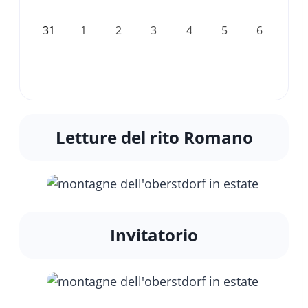
31
1
2
3
4
5
6
Letture del rito Romano
Invitatorio