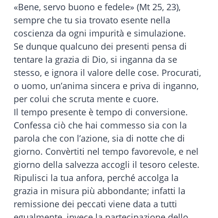
«Bene, servo buono e fedele» (Mt 25, 23),
sempre che tu sia trovato esente nella
coscienza da ogni impurità e simulazione.
Se dunque qualcuno dei presenti pensa di
tentare la grazia di Dio, si inganna da se
stesso, e ignora il valore delle cose. Procurati,
o uomo, un’anima sincera e priva di inganno,
per colui che scruta mente e cuore.
Il tempo presente è tempo di conversione.
Confessa ciò che hai commesso sia con la
parola che con l’azione, sia di notte che di
giorno. Convèrtiti nel tempo favorevole, e nel
giorno della salvezza accogli il tesoro celeste.
Ripulisci la tua anfora, perché accolga la
grazia in misura più abbondante; infatti la
remissione dei peccati viene data a tutti
egualmente, invece la partecipazione dello