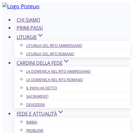
Salta
al
CHI SIAMO
contenuto
PRIMI PASSI
LITURGIE
LITURGIA DEL RITO AMBROSIANO
LITURGIA DEL RITO ROMANO
CARDINI DELLA FEDE
LA DOMENICA NEL R​​​​​​ITO AMBROSIANO
LA DOMENICA NEL RITO ROMANO
IL PAPA HA DETTO
SACRAMENTI
DEVOZIONI
FEDE E ATTUALITÀ
BIBBIA
PROBLEMI