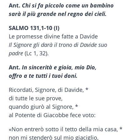
Ant.
Chi si fa piccolo come un bambino
sarà il più grande nel regno dei cieli.
SALMO 131,1-10 (I)
Le promesse divine fatte a Davide
Il Signore gli darà il trono di Davide suo
padre
(Lc 1, 32).
Ant.
In sincerità e gioia, mio Dio,
offro a te tutti i tuoi doni.
Ricordati, Signore, di Davide, *
di tutte le sue prove,
quando giurò al Signore, *
al Potente di Giacobbe fece voto:
«Non entrerò sotto il tetto della mia casa, *
non mi stenderò sul mio giaciglio,