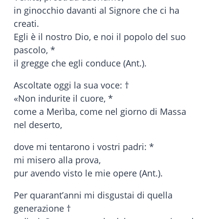
in ginocchio davanti al Signore che ci ha
creati.
Egli è il nostro Dio, e noi il popolo del suo
pascolo, *
il gregge che egli conduce (Ant.).
Ascoltate oggi la sua voce: †
«Non indurite il cuore, *
come a Merìba, come nel giorno di Massa
nel deserto,
dove mi tentarono i vostri padri: *
mi misero alla prova,
pur avendo visto le mie opere (Ant.).
Per quarant’anni mi disgustai di quella
generazione †