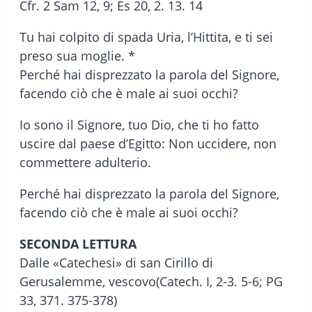
Cfr. 2 Sam 12, 9; Es 20, 2. 13. 14
Tu hai colpito di spada Uria, l’Hittita, e ti sei
preso sua moglie. *
Perché hai disprezzato la parola del Signore,
facendo ciò che è male ai suoi occhi?
Io sono il Signore, tuo Dio, che ti ho fatto
uscire dal paese d’Egitto: Non uccidere, non
commettere adulterio.
Perché hai disprezzato la parola del Signore,
facendo ciò che è male ai suoi occhi?
SECONDA LETTURA
Dalle «Catechesi» di san Cirillo di
Gerusalemme, vescovo(Catech. I, 2-3. 5-6; PG
33, 371. 375-378)