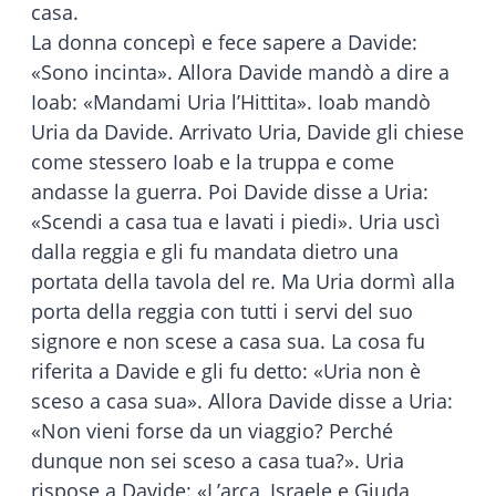
casa.
La donna concepì e fece sapere a Davide:
«Sono incinta». Allora Davide mandò a dire a
Ioab: «Mandami Uria l’Hittita». Ioab mandò
Uria da Davide. Arrivato Uria, Davide gli chiese
come stessero Ioab e la truppa e come
andasse la guerra. Poi Davide disse a Uria:
«Scendi a casa tua e lavati i piedi». Uria uscì
dalla reggia e gli fu mandata dietro una
portata della tavola del re. Ma Uria dormì alla
porta della reggia con tutti i servi del suo
signore e non scese a casa sua. La cosa fu
riferita a Davide e gli fu detto: «Uria non è
sceso a casa sua». Allora Davide disse a Uria:
«Non vieni forse da un viaggio? Perché
dunque non sei sceso a casa tua?». Uria
rispose a Davide: «L’arca, Israele e Giuda