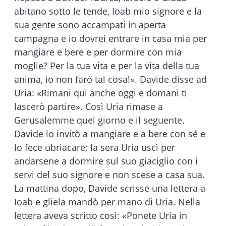
abitano sotto le tende, Ioab mio signore e la
sua gente sono accampati in aperta
campagna e io dovrei entrare in casa mia per
mangiare e bere e per dormire con mia
moglie? Per la tua vita e per la vita della tua
anima, io non farò tal cosa!». Davide disse ad
Uria: «Rimani qui anche oggi e domani ti
lascerò partire». Così Uria rimase a
Gerusalemme quel giorno e il seguente.
Davide lo invitò a mangiare e a bere con sé e
lo fece ubriacare; la sera Uria uscì per
andarsene a dormire sul suo giaciglio con i
servi del suo signore e non scese a casa sua.
La mattina dopo, Davide scrisse una lettera a
Ioab e gliela mandò per mano di Uria. Nella
lettera aveva scritto così: «Ponete Uria in