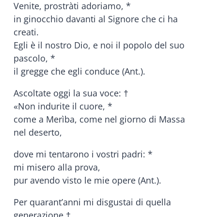
Venite, prostràti adoriamo, *
in ginocchio davanti al Signore che ci ha
creati.
Egli è il nostro Dio, e noi il popolo del suo
pascolo, *
il gregge che egli conduce (Ant.).
Ascoltate oggi la sua voce: †
«Non indurite il cuore, *
come a Merìba, come nel giorno di Massa
nel deserto,
dove mi tentarono i vostri padri: *
mi misero alla prova,
pur avendo visto le mie opere (Ant.).
Per quarant’anni mi disgustai di quella
generazione †