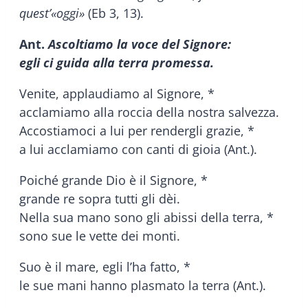
quest’«oggi»
(Eb 3, 13).
Ant.
Ascoltiamo la voce del Signore:
egli ci guida alla terra promessa.
Venite, applaudiamo al Signore, *
acclamiamo alla roccia della nostra salvezza.
Accostiamoci a lui per rendergli grazie, *
a lui acclamiamo con canti di gioia (Ant.).
Poiché grande Dio è il Signore, *
grande re sopra tutti gli dèi.
Nella sua mano sono gli abissi della terra, *
sono sue le vette dei monti.
Suo è il mare, egli l’ha fatto, *
le sue mani hanno plasmato la terra (Ant.).