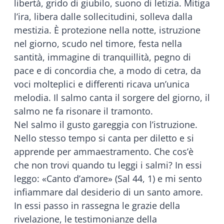
libertà, grido di giubilo, suono di letizia. Mitiga
l’ira, libera dalle sollecitudini, solleva dalla
mestizia. È protezione nella notte, istruzione
nel giorno, scudo nel timore, festa nella
santità, immagine di tranquillità, pegno di
pace e di concordia che, a modo di cetra, da
voci molteplici e differenti ricava un’unica
melodia. Il salmo canta il sorgere del giorno, il
salmo ne fa risonare il tramonto.
Nel salmo il gusto gareggia con l’istruzione.
Nello stesso tempo si canta per diletto e si
apprende per ammaestramento. Che cos’è
che non trovi quando tu leggi i salmi? In essi
leggo: «Canto d’amore» (Sal 44, 1) e mi sento
infiammare dal desiderio di un santo amore.
In essi passo in rassegna le grazie della
rivelazione, le testimonianze della