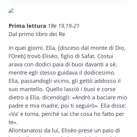
Prima lettura
1Re 19,19-21
Dal primo libro dei Re
In quei giorni, Elìa, [disceso dal monte di Dio,
l’Oreb] trovò Elisèo, figlio di Safat. Costui
arava con dodici paia di buoi davanti a sé,
mentre egli stesso guidava il dodicesimo.
Elìa, passandogli vicino, gli gettò addosso il
suo mantello. Quello lasciò i buoi e corse
dietro a Elìa, dicendogli: «Andrò a baciare mio
padre e mia madre, poi ti seguirò». Elìa disse:
«Va’ e torna, perché sai che cosa ho fatto per
te».
Allontanatosi da lui, Elisèo prese un paio di