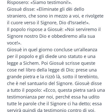
Risposero: «Siamo testimoni!».
Giosuè disse: «Eliminate gli dèi dello
straniero, che sono in mezzo a voi, e rivolgete
il cuore verso il Signore, Dio d’Israele!».
Il popolo rispose a Giosuè: «Noi serviremo il
Signore nostro Dio e obbediremo alla sua
voce!».
Giosuè in quel giorno concluse un’alleanza
per il popolo e gli diede uno statuto e una
legge a Sichem. Poi Giosuè scrisse queste
cose nel libro della legge di Dio; prese una
grande pietra e la rizzò là, sotto il terebinto,
che è nel santuario del Signore. Giosuè disse
a tutto il popolo: «Ecco, questa pietra sarà una
testimonianza per noi, perché essa ha udito
tutte le parole che il Signore ci ha detto; essa
servirà quindi da testimonio contro di voi,