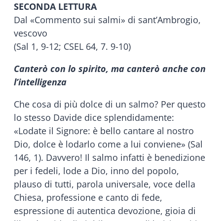
SECONDA LETTURA
Dal «Commento sui salmi» di sant’Ambrogio,
vescovo
(Sal 1, 9-12; CSEL 64, 7. 9-10)
Canterò con lo spirito, ma canterò anche con
l’intelligenza
Che cosa di più dolce di un salmo? Per questo
lo stesso Davide dice splendidamente:
«Lodate il Signore: è bello cantare al nostro
Dio, dolce è lodarlo come a lui conviene» (Sal
146, 1). Davvero! Il salmo infatti è benedizione
per i fedeli, lode a Dio, inno del popolo,
plauso di tutti, parola universale, voce della
Chiesa, professione e canto di fede,
espressione di autentica devozione, gioia di