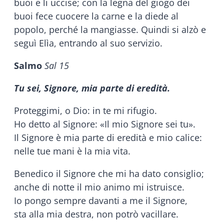
buoi e li uccise; con la legna del giogo dei
buoi fece cuocere la carne e la diede al
popolo, perché la mangiasse. Quindi si alzò e
seguì Elìa, entrando al suo servizio.
Salmo
Sal 15
Tu sei, Signore, mia parte di eredità.
Proteggimi, o Dio: in te mi rifugio.
Ho detto al Signore: «Il mio Signore sei tu».
Il Signore è mia parte di eredità e mio calice:
nelle tue mani è la mia vita.
Benedico il Signore che mi ha dato consiglio;
anche di notte il mio animo mi istruisce.
Io pongo sempre davanti a me il Signore,
sta alla mia destra, non potrò vacillare.