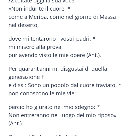
Ascoltate oggi la sua voce: †
«Non indurite il cuore, *
come a Merìba, come nel giorno di Massa
nel deserto,
dove mi tentarono i vostri padri: *
mi misero alla prova,
pur avendo visto le mie opere (Ant.).
Per quarant’anni mi disgustai di quella
generazione †
e dissi: Sono un popolo dal cuore traviato, *
non conoscono le mie vie;
perciò ho giurato nel mio sdegno: *
Non entreranno nel luogo del mio riposo»
(Ant.).