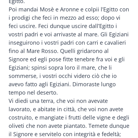
Egitto.
Poi mandai Mosè e Aronne e colpii l’Egitto con
i prodigi che feci in mezzo ad esso; dopo vi
feci uscire. Feci dunque uscire dall’Egitto i
vostri padri e voi arrivaste al mare. Gli Egiziani
inseguirono i vostri padri con carri e cavalieri
fino al Mare Rosso. Quelli gridarono al
Signore ed egli pose fitte tenebre fra voi e gli
Egiziani; spinsi sopra loro il mare, che li
sommerse, i vostri occhi videro ciò che io
avevo fatto agli Egiziani. Dimoraste lungo
tempo nel deserto.
Vi diedi una terra, che voi non avevate
lavorato, e abitate in città, che voi non avete
costruito, e mangiate i frutti delle vigne e degli
oliveti che non avete piantato. Temete dunque
il Signore e servitelo con integrità e fedeltà;