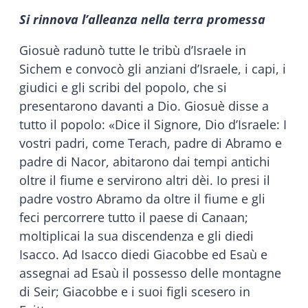
Si rinnova l’alleanza nella terra promessa
Giosuè radunò tutte le tribù d’Israele in
Sichem e convocò gli anziani d’Israele, i capi, i
giudici e gli scribi del popolo, che si
presentarono davanti a Dio. Giosuè disse a
tutto il popolo: «Dice il Signore, Dio d’Israele: I
vostri padri, come Terach, padre di Abramo e
padre di Nacor, abitarono dai tempi antichi
oltre il fiume e servirono altri dèi. Io presi il
padre vostro Abramo da oltre il fiume e gli
feci percorrere tutto il paese di Canaan;
moltiplicai la sua discendenza e gli diedi
Isacco. Ad Isacco diedi Giacobbe ed Esaù e
assegnai ad Esaù il possesso delle montagne
di Seir; Giacobbe e i suoi figli scesero in