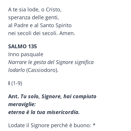
A te sia lode, o Cristo,
speranza delle genti,
al Padre e al Santo Spirito
nei secoli dei secoli. Amen.
SALMO 135
Inno pasquale
Narrare le gesta del Signore significa
lodarlo
(Cassiodoro).
I
(1-9)
Ant.
Tu solo, Signore, hai compiuto
meraviglie:
eterna è la tua misericordia.
Lodate il Signore perché è buono: *