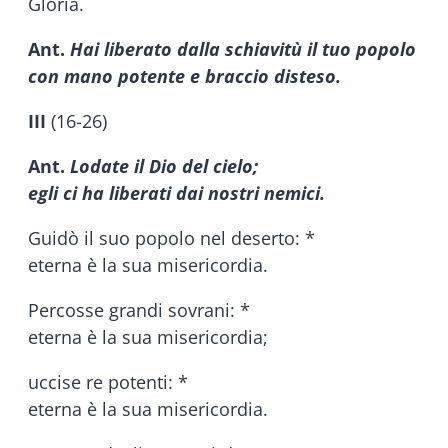
Gloria.
Ant.
Hai liberato dalla schiavitù il tuo popolo
con mano potente e braccio disteso.
III
(16-26)
Ant.
Lodate il Dio del cielo;
egli ci ha liberati dai nostri nemici.
Guidò il suo popolo nel deserto: *
eterna è la sua misericordia.
Percosse grandi sovrani: *
eterna è la sua misericordia;
uccise re potenti: *
eterna è la sua misericordia.