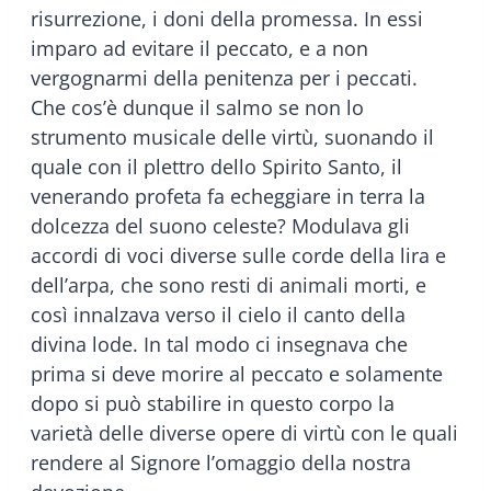
risurrezione, i doni della promessa. In essi
imparo ad evitare il peccato, e a non
vergognarmi della penitenza per i peccati.
Che cos’è dunque il salmo se non lo
strumento musicale delle virtù, suonando il
quale con il plettro dello Spirito Santo, il
venerando profeta fa echeggiare in terra la
dolcezza del suono celeste? Modulava gli
accordi di voci diverse sulle corde della lira e
dell’arpa, che sono resti di animali morti, e
così innalzava verso il cielo il canto della
divina lode. In tal modo ci insegnava che
prima si deve morire al peccato e solamente
dopo si può stabilire in questo corpo la
varietà delle diverse opere di virtù con le quali
rendere al Signore l’omaggio della nostra