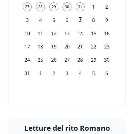
1
2
27
28
29
30
31
7
3
4
5
6
8
9
10
11
12
13
14
15
16
17
18
19
20
21
22
23
24
25
26
27
28
29
30
31
1
2
3
4
5
6
Letture del rito Romano