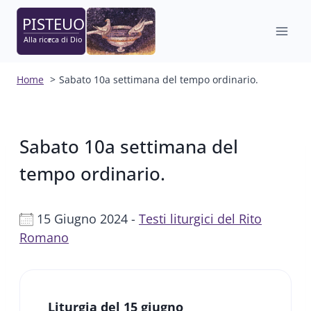
Salta
al
contenuto
Home
Sabato 10a settimana del tempo ordinario.
Sabato 10a settimana del
tempo ordinario.
15 Giugno 2024 -
Testi liturgici del Rito
Romano
Liturgia del 15 giugno