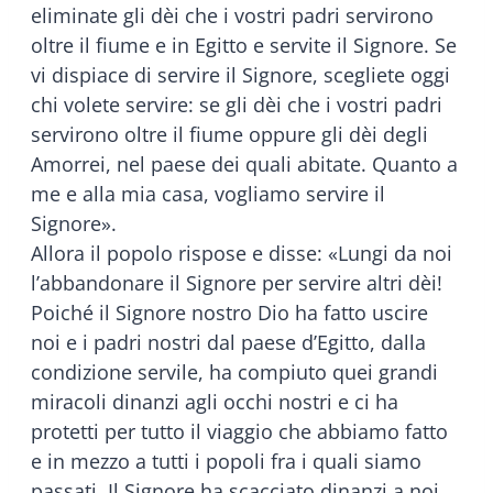
eliminate gli dèi che i vostri padri servirono
oltre il fiume e in Egitto e servite il Signore. Se
vi dispiace di servire il Signore, scegliete oggi
chi volete servire: se gli dèi che i vostri padri
servirono oltre il fiume oppure gli dèi degli
Amorrei, nel paese dei quali abitate. Quanto a
me e alla mia casa, vogliamo servire il
Signore».
Allora il popolo rispose e disse: «Lungi da noi
l’abbandonare il Signore per servire altri dèi!
Poiché il Signore nostro Dio ha fatto uscire
noi e i padri nostri dal paese d’Egitto, dalla
condizione servile, ha compiuto quei grandi
miracoli dinanzi agli occhi nostri e ci ha
protetti per tutto il viaggio che abbiamo fatto
e in mezzo a tutti i popoli fra i quali siamo
passati. Il Signore ha scacciato dinanzi a noi