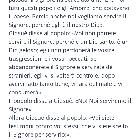
tutti questi popoli e gli Amorrei che abitavano
il paese. Perciò anche noi vogliamo servire il
Signore, perché egli è il nostro Dio».
Giosuè disse al popolo: «Voi non potrete
servire il Signore, perché è un Dio santo, è un
Dio geloso; egli non perdonerà le vostre
trasgressioni e i vostri peccati. Se
abbandonerete il Signore e servirete dèi
stranieri, egli vi si volterà contro e, dopo
avervi fatto tanto bene, vi farà del male e vi
consumerà».
Il popolo disse a Giosuè: «No! Noi serviremo il
Signore».
Allora Giosuè disse al popolo: «Voi siete
testimoni contro voi stessi, che vi siete scelto
il Signore per servirlo!».