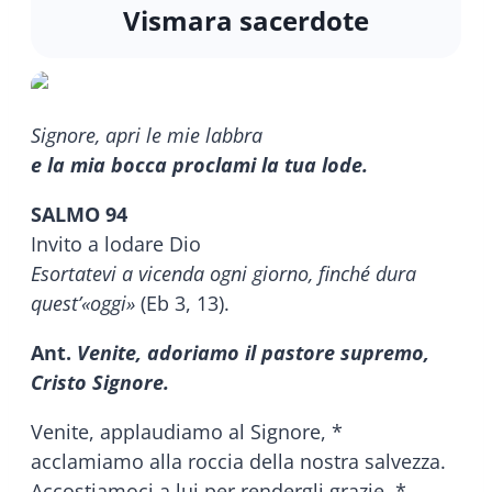
Vismara sacerdote
Signore, apri le mie labbra
e la mia bocca proclami la tua lode.
SALMO 94
Invito a lodare Dio
Esortatevi a vicenda ogni giorno, finché dura
quest’«oggi»
(Eb 3, 13).
Ant.
Venite, adoriamo il pastore supremo,
Cristo Signore.
Venite, applaudiamo al Signore, *
acclamiamo alla roccia della nostra salvezza.
Accostiamoci a lui per rendergli grazie, *