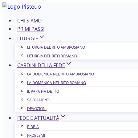
Salta
al
CHI SIAMO
contenuto
PRIMI PASSI
LITURGIE
LITURGIA DEL RITO AMBROSIANO
LITURGIA DEL RITO ROMANO
CARDINI DELLA FEDE
LA DOMENICA NEL R​​​​​​ITO AMBROSIANO
LA DOMENICA NEL RITO ROMANO
IL PAPA HA DETTO
SACRAMENTI
DEVOZIONI
FEDE E ATTUALITÀ
BIBBIA
PROBLEMI