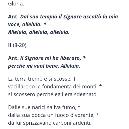
Gloria.
Ant.
Dal suo tempio il Signore ascoltò la mia
voce, alleluia. *
Alleluia, alleluia, alleluia.
II
(8-20)
Ant.
Il Signore mi ha liberato, *
perché mi vuol bene. Alleluia.
La terra tremò e si scosse; †
vacillarono le fondamenta dei monti, *
si scossero perché egli era sdegnato.
Dalle sue narici saliva fumo, †
dalla sua bocca un fuoco divorante, *
da lui sprizzavano carboni ardenti.