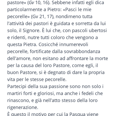
pastore» (
Gv
10, 16). Sebbene infatti egli dica
particolarmente a Pietro: «Pasci le mie
pecorelle» (Gv 21, 17), nondimeno tutta
l’attività dei pastori è guidata e sorretta da lui
solo, il Signore. È lui che, con pascoli ubertosi
e ridenti, nutre tutti coloro che vengono a
questa Pietra. Cosicché innumerevoli
pecorelle, fortificate dalla sovrabbondanza
dell’amore, non esitano ad affrontare la morte
per la causa del loro Pastore, come egli, il
buon Pastore, si è degnato di dare la propria
vita per le stesse pecorelle.
Partecipi della sua passione sono non solo i
martiri forti e gloriosi, ma anche i fedeli che
rinascono, e già nell’atto stesso della loro
rigenerazione.
È questo il motivo per cui la Pasqua viene