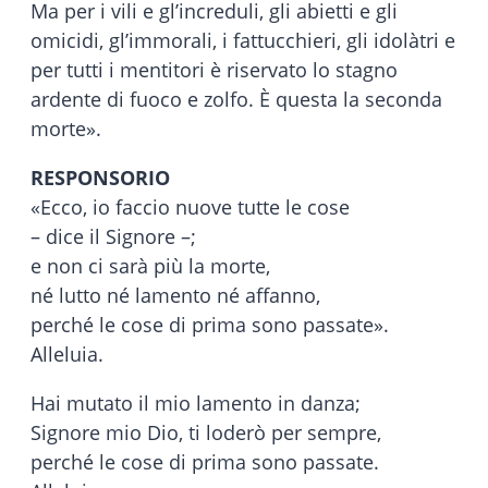
Ma per i vili e gl’increduli, gli abietti e gli
omicidi, gl’immorali, i fattucchieri, gli idolàtri e
per tutti i mentitori è riservato lo stagno
ardente di fuoco e zolfo. È questa la seconda
morte».
RESPONSORIO
«Ecco, io faccio nuove tutte le cose
– dice il Signore –;
e non ci sarà più la morte,
né lutto né lamento né affanno,
perché le cose di prima sono passate».
Alleluia.
Hai mutato il mio lamento in danza;
Signore mio Dio, ti loderò per sempre,
perché le cose di prima sono passate.