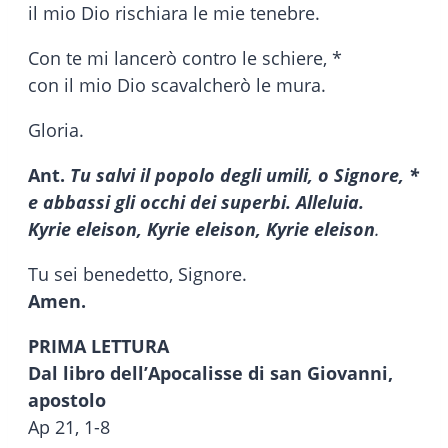
il mio Dio rischiara le mie tenebre.
Con te mi lancerò contro le schiere, *
con il mio Dio scavalcherò le mura.
Gloria.
Ant.
Tu salvi il popolo degli umili, o Signore, *
e abbassi gli occhi dei superbi. Alleluia.
Kyrie eleison, Kyrie eleison, Kyrie eleison
.
Tu sei benedetto, Signore.
Amen.
PRIMA LETTURA
Dal libro dell’Apocalisse di san Giovanni,
apostolo
Ap 21, 1-8