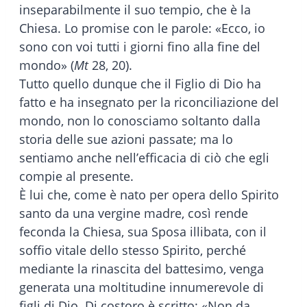
inseparabilmente il suo tempio, che è la
Chiesa. Lo promise con le parole: «Ecco, io
sono con voi tutti i giorni fino alla fine del
mondo» (
Mt
28, 20).
Tutto quello dunque che il Figlio di Dio ha
fatto e ha insegnato per la riconciliazione del
mondo, non lo conosciamo soltanto dalla
storia delle sue azioni passate; ma lo
sentiamo anche nell’efficacia di ciò che egli
compie al presente.
È lui che, come è nato per opera dello Spirito
santo da una vergine madre, così rende
feconda la Chiesa, sua Sposa illibata, con il
soffio vitale dello stesso Spirito, perché
mediante la rinascita del battesimo, venga
generata una moltitudine innumerevole di
figli di Dio. Di costoro è scritto: «Non da