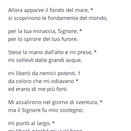
Allora apparve il fondo del mare, *
si scoprirono le fondamenta del mondo,
per la tua minaccia, Signore, *
per lo spirare del tuo furore.
Stese la mano dall’alto e mi prese, *
mi sollevò dalle grandi acque,
mi liberò da nemici potenti, †
da coloro che mi odiavano *
ed erano di me più forti.
Mi assalirono nel giorno di sventura, *
ma il Signore fu mio sostegno;
mi portò al largo, *
mi liberò perché mi vuol bene.