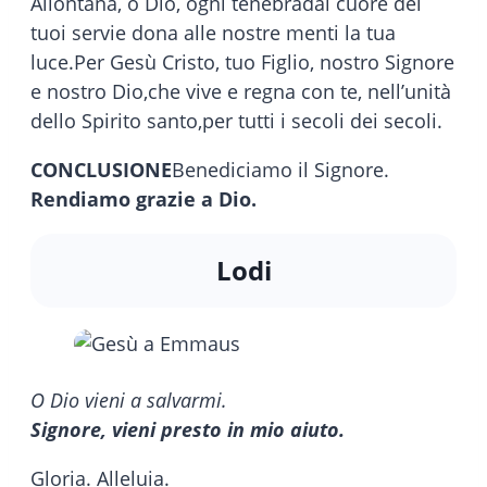
Allontana, o Dio, ogni tenebradal cuore dei
tuoi servie dona alle nostre menti la tua
luce.Per Gesù Cristo, tuo Figlio, nostro Signore
e nostro Dio,che vive e regna con te, nell’unità
dello Spirito santo,per tutti i secoli dei secoli.
CONCLUSIONE
Benediciamo il Signore.
Rendiamo grazie a Dio.
Lodi
O Dio vieni a salvarmi.
Signore, vieni presto in mio aiuto.
Gloria. Alleluia.