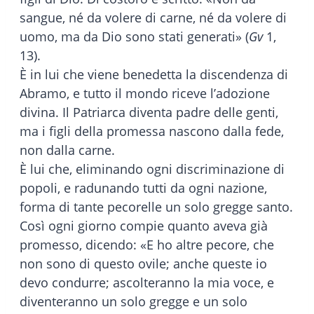
sangue, né da volere di carne, né da volere di
uomo, ma da Dio sono stati generati» (
Gv
1,
13).
È in lui che viene benedetta la discendenza di
Abramo, e tutto il mondo riceve l’adozione
divina. Il Patriarca diventa padre delle genti,
ma i figli della promessa nascono dalla fede,
non dalla carne.
È lui che, eliminando ogni discriminazione di
popoli, e radunando tutti da ogni nazione,
forma di tante pecorelle un solo gregge santo.
Così ogni giorno compie quanto aveva già
promesso, dicendo: «E ho altre pecore, che
non sono di questo ovile; anche queste io
devo condurre; ascolteranno la mia voce, e
diventeranno un solo gregge e un solo