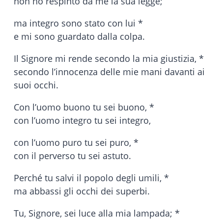
non ho respinto da me la sua legge;
ma integro sono stato con lui *
e mi sono guardato dalla colpa.
Il Signore mi rende secondo la mia giustizia, *
secondo l’innocenza delle mie mani davanti ai
suoi occhi.
Con l’uomo buono tu sei buono, *
con l’uomo integro tu sei integro,
con l’uomo puro tu sei puro, *
con il perverso tu sei astuto.
Perché tu salvi il popolo degli umili, *
ma abbassi gli occhi dei superbi.
Tu, Signore, sei luce alla mia lampada; *