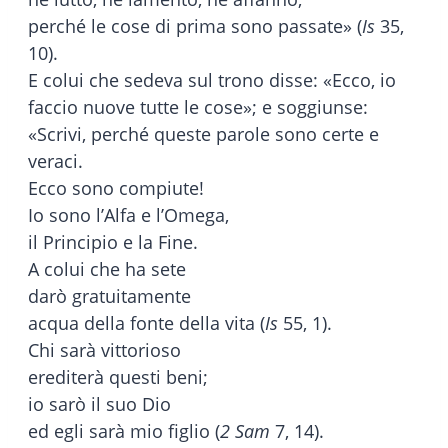
perché le cose di prima sono passate» (
Is
35,
10).
E colui che sedeva sul trono disse: «Ecco, io
faccio nuove tutte le cose»; e soggiunse:
«Scrivi, perché queste parole sono certe e
veraci.
Ecco sono compiute!
Io sono l’Alfa e l’Omega,
il Principio e la Fine.
A colui che ha sete
darò gratuitamente
acqua della fonte della vita (
Is
55, 1).
Chi sarà vittorioso
erediterà questi beni;
io sarò il suo Dio
ed egli sarà mio figlio (
2 Sam
7, 14).