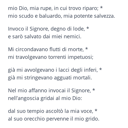
mio Dio, mia rupe, in cui trovo riparo; *
mio scudo e baluardo, mia potente salvezza.
Invoco il Signore, degno di lode, *
e sarò salvato dai miei nemici.
Mi circondavano flutti di morte, *
mi travolgevano torrenti impetuosi;
già mi avvolgevano i lacci degli inferi, *
già mi stringevano agguati mortali.
Nel mio affanno invocai il Signore, *
nell’angoscia gridai al mio Dio:
dal suo tempio ascoltò la mia voce, *
al suo orecchio pervenne il mio grido.