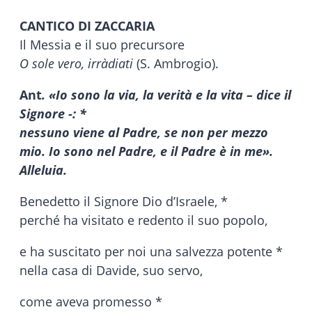
CANTICO DI ZACCARIA
Il Messia e il suo precursore
O sole vero, irràdiati
(S. Ambrogio).
Ant
. «Io sono la via, la verità e la vita – dice il
Signore -: *
nessuno viene al Padre, se non per mezzo
mio. Io sono nel Padre, e il Padre è in me».
Alleluia.
Benedetto il Signore Dio d’Israele, *
perché ha visitato e redento il suo popolo,
e ha suscitato per noi una salvezza potente *
nella casa di Davide, suo servo,
come aveva promesso *