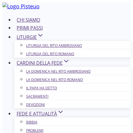
Salta
al
CHI SIAMO
contenuto
PRIMI PASSI
LITURGIE
LITURGIA DEL RITO AMBROSIANO
LITURGIA DEL RITO ROMANO
CARDINI DELLA FEDE
LA DOMENICA NEL R​​​​​​ITO AMBROSIANO
LA DOMENICA NEL RITO ROMANO
IL PAPA HA DETTO
SACRAMENTI
DEVOZIONI
FEDE E ATTUALITÀ
BIBBIA
PROBLEMI