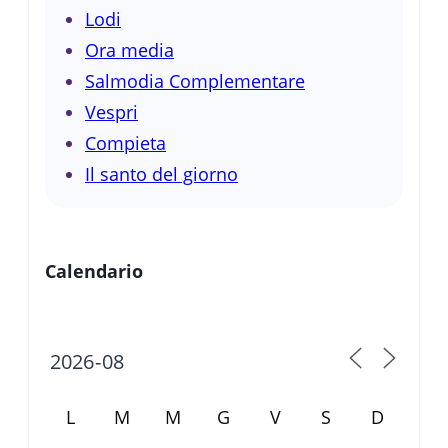
Lodi
Ora media
Salmodia Complementare
Vespri
Compieta
Il santo del giorno
Calendario
L
M
M
G
V
S
D