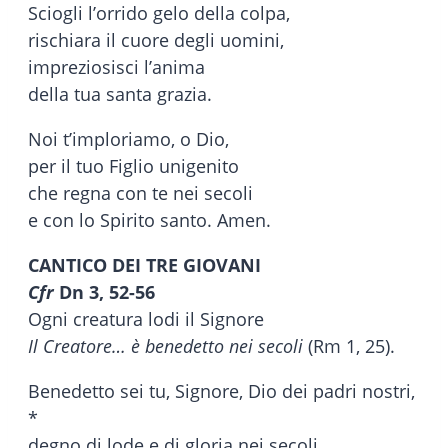
Sciogli l’orrido gelo della colpa,
rischiara il cuore degli uomini,
impreziosisci l’anima
della tua santa grazia.
Noi t’imploriamo, o Dio,
per il tuo Figlio unigenito
che regna con te nei secoli
e con lo Spirito santo. Amen.
CANTICO DEI TRE GIOVANI
Cfr
Dn 3, 52-56
Ogni creatura lodi il Signore
Il Creatore… è benedetto nei secoli
(Rm 1, 25).
Benedetto sei tu, Signore, Dio dei padri nostri,
*
degno di lode e di gloria nei secoli.