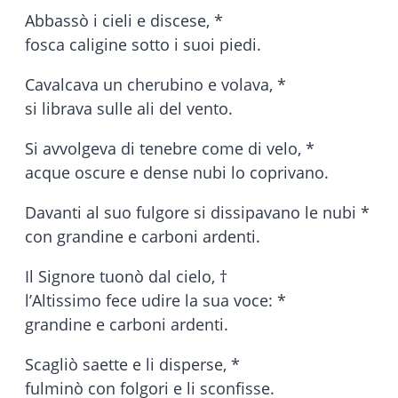
Abbassò i cieli e discese, *
fosca caligine sotto i suoi piedi.
Cavalcava un cherubino e volava, *
si librava sulle ali del vento.
Si avvolgeva di tenebre come di velo, *
acque oscure e dense nubi lo coprivano.
Davanti al suo fulgore si dissipavano le nubi *
con grandine e carboni ardenti.
Il Signore tuonò dal cielo, †
l’Altissimo fece udire la sua voce: *
grandine e carboni ardenti.
Scagliò saette e li disperse, *
fulminò con folgori e li sconfisse.