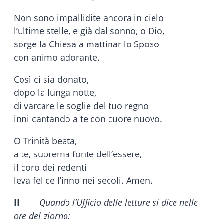
Non sono impallidite ancora in cielo
l’ultime stelle, e già dal sonno, o Dio,
sorge la Chiesa a mattinar lo Sposo
con animo adorante.
Così ci sia donato,
dopo la lunga notte,
di varcare le soglie del tuo regno
inni cantando a te con cuore nuovo.
O Trinità beata,
a te, suprema fonte dell’essere,
il coro dei redenti
leva felice l’inno nei secoli. Amen.
II
Quando l’Ufficio delle letture si dice nelle
ore del giorno: