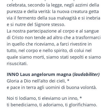
celebrata, secondo la legge, negli azzimi della
purezza e della verità: la nuova creatura getta
via il fermento della sua malvagità e si inebria
e si nutre del Signore stesso.
La nostra partecipazione al corpo e al sangue
di Cristo non tende ad altro che a trasformarci
in quello che riceviamo, a farci rivestire in
tutto, nel corpo e nello spirito, di colui nel
quale siamo morti, siamo stati sepolti e siamo
risuscitati.
INNO Laus angelorum magna (
laudabiliter)
Gloria a Dio nell’alto dei cieli, *
e pace in terra agli uomini di buona volontà.
Noi ti lodiamo, ti eleviamo un inno, *
ti benediciamo, ti adoriamo, ti glorifichiamo.