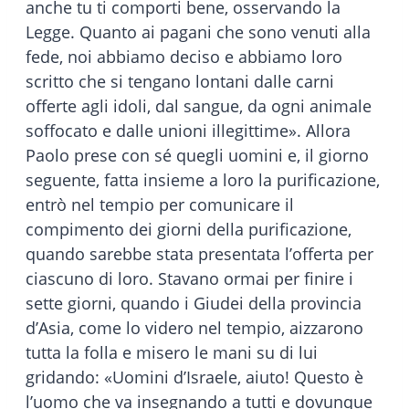
anche tu ti comporti bene, osservando la
Legge. Quanto ai pagani che sono venuti alla
fede, noi abbiamo deciso e abbiamo loro
scritto che si tengano lontani dalle carni
offerte agli idoli, dal sangue, da ogni animale
soffocato e dalle unioni illegittime». Allora
Paolo prese con sé quegli uomini e, il giorno
seguente, fatta insieme a loro la purificazione,
entrò nel tempio per comunicare il
compimento dei giorni della purificazione,
quando sarebbe stata presentata l’offerta per
ciascuno di loro. Stavano ormai per finire i
sette giorni, quando i Giudei della provincia
d’Asia, come lo videro nel tempio, aizzarono
tutta la folla e misero le mani su di lui
gridando: «Uomini d’Israele, aiuto! Questo è
l’uomo che va insegnando a tutti e dovunque