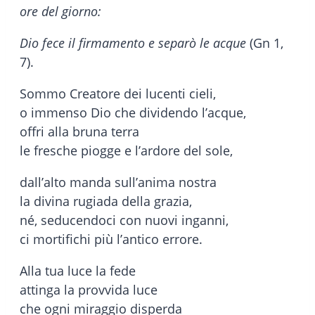
ore del giorno:
Dio fece il firmamento e separò le acque
(Gn 1,
7).
Sommo Creatore dei lucenti cieli,
o immenso Dio che dividendo l’acque,
offri alla bruna terra
le fresche piogge e l’ardore del sole,
dall’alto manda sull’anima nostra
la divina rugiada della grazia,
né, seducendoci con nuovi inganni,
ci mortifichi più l’antico errore.
Alla tua luce la fede
attinga la provvida luce
che ogni miraggio disperda