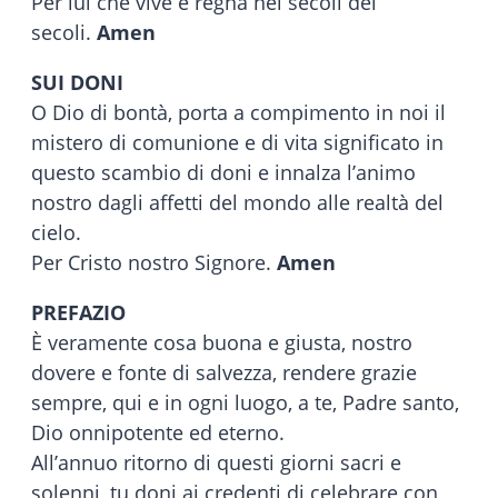
Per lui che vive e regna nei secoli dei
secoli.
Amen
SUI DONI
O Dio di bontà, porta a compimento in noi il
mistero di comunione e di vita significato in
questo scambio di doni e innalza l’animo
nostro dagli affetti del mondo alle realtà del
cielo.
Per Cristo nostro Signore.
Amen
PREFAZIO
È veramente cosa buona e giusta, nostro
dovere e fonte di salvezza, rendere grazie
sempre, qui e in ogni luogo, a te, Padre santo,
Dio onnipotente ed eterno.
All’annuo ritorno di questi giorni sacri e
solenni, tu doni ai credenti di celebrare con