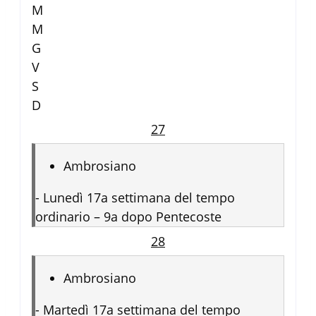
M
M
G
V
S
D
27
Ambrosiano
-
Lunedì 17a settimana del tempo
ordinario – 9a dopo Pentecoste
28
Ambrosiano
-
Martedì 17a settimana del tempo