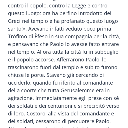
contro il popolo, contro la Legge e contro
questo luogo; ora ha perfino introdotto dei
Greci nel tempio e ha profanato questo luogo
santo!». Avevano infatti veduto poco prima
Tròfimo di Èfeso in sua compagnia per la città,
e pensavano che Paolo lo avesse fatto entrare
nel tempio. Allora tutta la città fu in subbuglio
e il popolo accorse. Afferrarono Paolo, lo
trascinarono fuori dal tempio e subito furono
chiuse le porte. Stavano già cercando di
ucciderlo, quando fu riferito al comandante
della coorte che tutta Gerusalemme era in
agitazione. Immediatamente egli prese con sé
dei soldati e dei centurioni e si precipitò verso
di loro. Costoro, alla vista del comandante e
dei soldati, cessarono di percuotere Paolo.