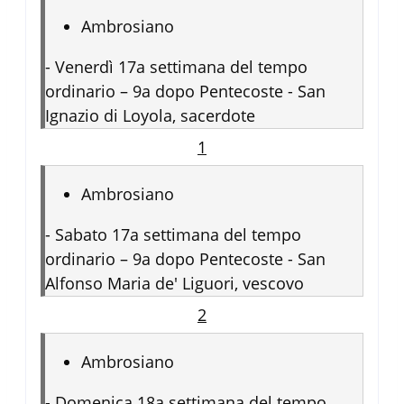
Ambrosiano
-
Venerdì 17a settimana del tempo
ordinario – 9a dopo Pentecoste - San
Ignazio di Loyola, sacerdote
1
Ambrosiano
-
Sabato 17a settimana del tempo
ordinario – 9a dopo Pentecoste - San
Alfonso Maria de' Liguori, vescovo
2
Ambrosiano
-
Domenica 18a settimana del tempo