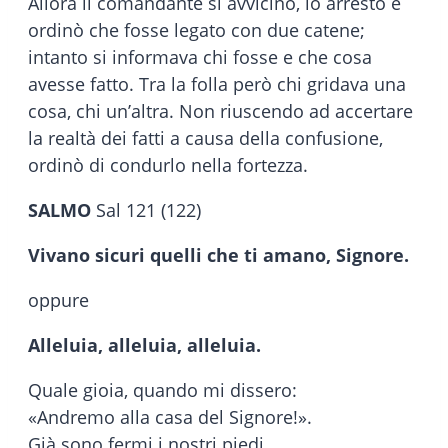
Allora il comandante si avvicinò, lo arrestò e
ordinò che fosse legato con due catene;
intanto si informava chi fosse e che cosa
avesse fatto. Tra la folla però chi gridava una
cosa, chi un’altra. Non riuscendo ad accertare
la realtà dei fatti a causa della confusione,
ordinò di condurlo nella fortezza.
SALMO
Sal 121 (122)
Vivano sicuri quelli che ti amano, Signore.
oppure
Alleluia, alleluia, alleluia.
Quale gioia, quando mi dissero:
«Andremo alla casa del Signore!».
Già sono fermi i nostri piedi