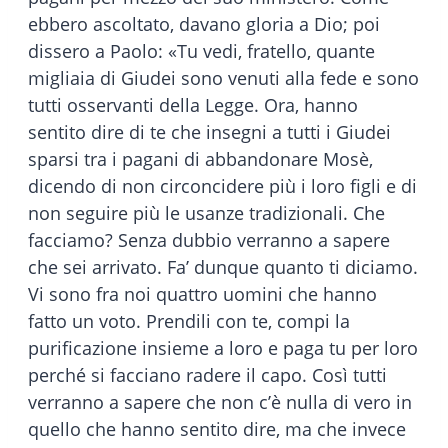
ebbero ascoltato, davano gloria a Dio; poi
dissero a Paolo: «Tu vedi, fratello, quante
migliaia di Giudei sono venuti alla fede e sono
tutti osservanti della Legge. Ora, hanno
sentito dire di te che insegni a tutti i Giudei
sparsi tra i pagani di abbandonare Mosè,
dicendo di non circoncidere più i loro figli e di
non seguire più le usanze tradizionali. Che
facciamo? Senza dubbio verranno a sapere
che sei arrivato. Fa’ dunque quanto ti diciamo.
Vi sono fra noi quattro uomini che hanno
fatto un voto. Prendili con te, compi la
purificazione insieme a loro e paga tu per loro
perché si facciano radere il capo. Così tutti
verranno a sapere che non c’è nulla di vero in
quello che hanno sentito dire, ma che invece