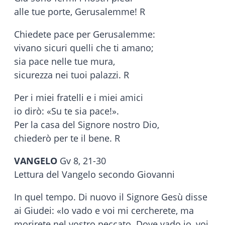
alle tue porte, Gerusalemme! R
Chiedete pace per Gerusalemme:
vivano sicuri quelli che ti amano;
sia pace nelle tue mura,
sicurezza nei tuoi palazzi. R
Per i miei fratelli e i miei amici
io dirò: «Su te sia pace!».
Per la casa del Signore nostro Dio,
chiederò per te il bene. R
VANGELO
Gv 8, 21-30
Lettura del Vangelo secondo Giovanni
In quel tempo. Di nuovo il Signore Gesù disse
ai Giudei: «Io vado e voi mi cercherete, ma
morirete nel vostro peccato. Dove vado io, voi