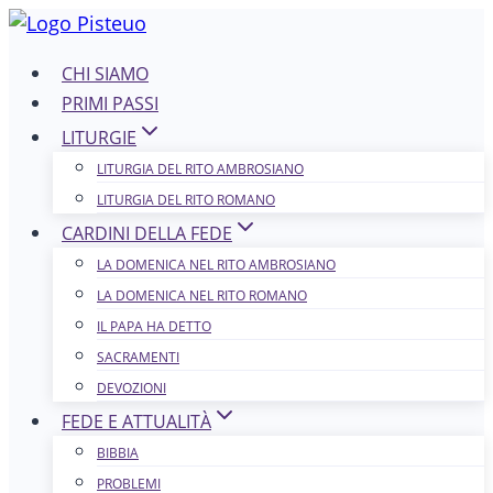
Salta
al
CHI SIAMO
contenuto
PRIMI PASSI
LITURGIE
LITURGIA DEL RITO AMBROSIANO
LITURGIA DEL RITO ROMANO
CARDINI DELLA FEDE
LA DOMENICA NEL R​​​​​​ITO AMBROSIANO
LA DOMENICA NEL RITO ROMANO
IL PAPA HA DETTO
SACRAMENTI
DEVOZIONI
FEDE E ATTUALITÀ
BIBBIA
PROBLEMI