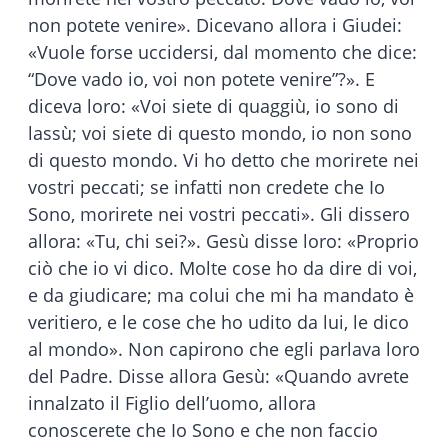
non potete venire». Dicevano allora i Giudei:
«Vuole forse uccidersi, dal momento che dice:
“Dove vado io, voi non potete venire”?». E
diceva loro: «Voi siete di quaggiù, io sono di
lassù; voi siete di questo mondo, io non sono
di questo mondo. Vi ho detto che morirete nei
vostri peccati; se infatti non credete che Io
Sono, morirete nei vostri peccati». Gli dissero
allora: «Tu, chi sei?». Gesù disse loro: «Proprio
ciò che io vi dico. Molte cose ho da dire di voi,
e da giudicare; ma colui che mi ha mandato è
veritiero, e le cose che ho udito da lui, le dico
al mondo». Non capirono che egli parlava loro
del Padre. Disse allora Gesù: «Quando avrete
innalzato il Figlio dell’uomo, allora
conoscerete che Io Sono e che non faccio