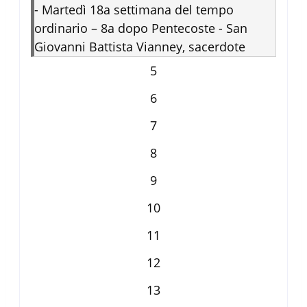
-
Martedì 18a settimana del tempo
ordinario – 8a dopo Pentecoste - San
Giovanni Battista Vianney, sacerdote
5
6
7
8
9
10
11
12
13