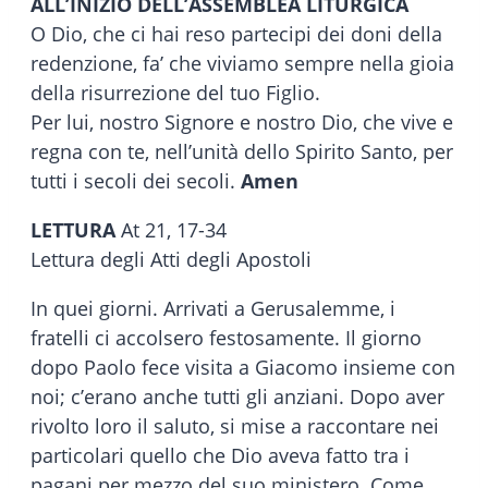
ALL’INIZIO DELL’ASSEMBLEA LITURGICA
O Dio, che ci hai reso partecipi dei doni della
redenzione, fa’ che viviamo sempre nella gioia
della risurrezione del tuo Figlio.
Per lui, nostro Signore e nostro Dio, che vive e
regna con te, nell’unità dello Spirito Santo, per
tutti i secoli dei secoli.
Amen
LETTURA
At 21, 17-34
Lettura degli Atti degli Apostoli
In quei giorni. Arrivati a Gerusalemme, i
fratelli ci accolsero festosamente. Il giorno
dopo Paolo fece visita a Giacomo insieme con
noi; c’erano anche tutti gli anziani. Dopo aver
rivolto loro il saluto, si mise a raccontare nei
particolari quello che Dio aveva fatto tra i
pagani per mezzo del suo ministero. Come