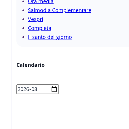
Ora media
Salmodia Complementare
Vespri
Compieta
Il santo del giorno
Calendario