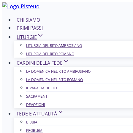
Salta
al
CHI SIAMO
contenuto
PRIMI PASSI
LITURGIE
LITURGIA DEL RITO AMBROSIANO
LITURGIA DEL RITO ROMANO
CARDINI DELLA FEDE
LA DOMENICA NEL R​​​​​​ITO AMBROSIANO
LA DOMENICA NEL RITO ROMANO
IL PAPA HA DETTO
SACRAMENTI
DEVOZIONI
FEDE E ATTUALITÀ
BIBBIA
PROBLEMI