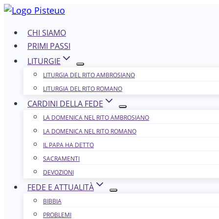
Salta
al
CHI SIAMO
contenuto
PRIMI PASSI
LITURGIE
LITURGIA DEL RITO AMBROSIANO
LITURGIA DEL RITO ROMANO
CARDINI DELLA FEDE
LA DOMENICA NEL R​​​​​​ITO AMBROSIANO
LA DOMENICA NEL RITO ROMANO
IL PAPA HA DETTO
SACRAMENTI
DEVOZIONI
FEDE E ATTUALITÀ
BIBBIA
PROBLEMI