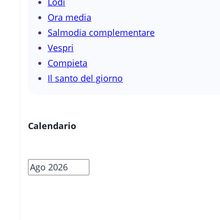
Lodi
Ora media
Salmodia complementare
Vespri
Compieta
Il santo del giorno
Calendario