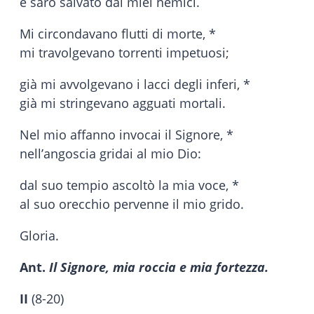
e sarò salvato dai miei nemici.
Mi circondavano flutti di morte, *
mi travolgevano torrenti impetuosi;
già mi avvolgevano i lacci degli inferi, *
già mi stringevano agguati mortali.
Nel mio affanno invocai il Signore, *
nell’angoscia gridai al mio Dio:
dal suo tempio ascoltò la mia voce, *
al suo orecchio pervenne il mio grido.
Gloria.
Ant.
Il Signore, mia roccia e mia fortezza.
II
(8-20)