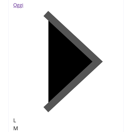
Oggi
L
M