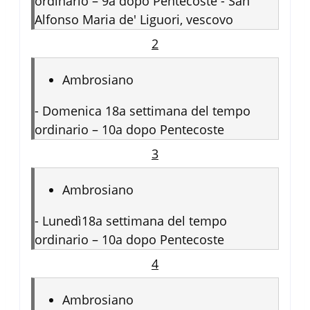
ordinario – 9a dopo Pentecoste - San
Alfonso Maria de' Liguori, vescovo
2
Ambrosiano
-
Domenica 18a settimana del tempo
ordinario – 10a dopo Pentecoste
3
Ambrosiano
-
Lunedì18a settimana del tempo
ordinario – 10a dopo Pentecoste
4
Ambrosiano