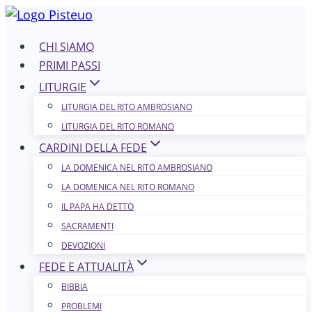
Salta
al
CHI SIAMO
contenuto
PRIMI PASSI
LITURGIE
LITURGIA DEL RITO AMBROSIANO
LITURGIA DEL RITO ROMANO
CARDINI DELLA FEDE
LA DOMENICA NEL R​​​​​​ITO AMBROSIANO
LA DOMENICA NEL RITO ROMANO
IL PAPA HA DETTO
SACRAMENTI
DEVOZIONI
FEDE E ATTUALITÀ
BIBBIA
PROBLEMI