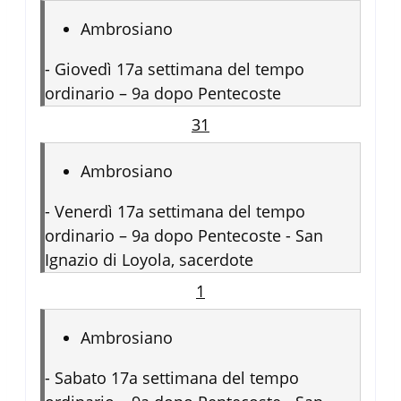
Ambrosiano
-
Giovedì 17a settimana del tempo
ordinario – 9a dopo Pentecoste
31
Ambrosiano
-
Venerdì 17a settimana del tempo
ordinario – 9a dopo Pentecoste - San
Ignazio di Loyola, sacerdote
1
Ambrosiano
-
Sabato 17a settimana del tempo