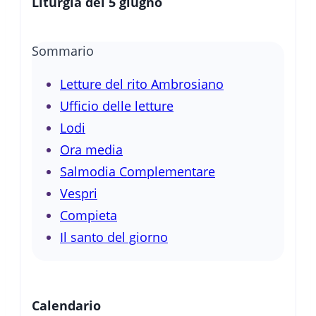
Liturgia del 5 giugno
Sommario
Letture del rito Ambrosiano
Ufficio delle letture
Lodi
Ora media
Salmodia Complementare
Vespri
Compieta
Il santo del giorno
Calendario