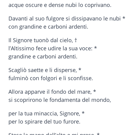
acque oscure e dense nubi lo coprivano.
Davanti al suo fulgore si dissipavano le nubi *
con grandine e carboni ardenti.
Il Signore tuonò dal cielo, †
l’Altissimo fece udire la sua voce: *
grandine e carboni ardenti.
Scagliò saette e li disperse, *
fulminò con folgori e li sconfisse.
Allora apparve il fondo del mare, *
si scoprirono le fondamenta del mondo,
per la tua minaccia, Signore, *
per lo spirare del tuo furore.