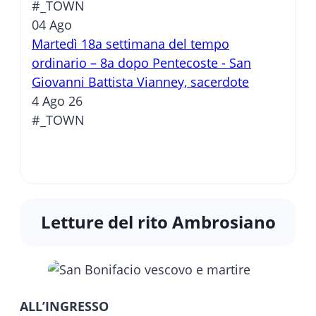
#_TOWN
04
Ago
Martedì 18a settimana del tempo
ordinario – 8a dopo Pentecoste - San
Giovanni Battista Vianney, sacerdote
4 Ago 26
#_TOWN
Letture del rito Ambrosiano
ALL’INGRESSO