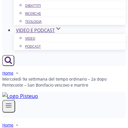
DIBATTITI
RICERCHE
TEOLOGIA
VIDEO E PODCAST
VIDEO
PODCAST
Home
Mercoledì 9a settimana del tempo ordinario – 2a dopo
Pentecoste – San Bonifacio vescovo e martire
Home