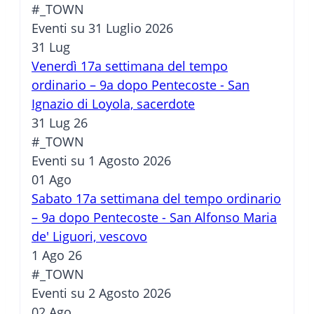
#_TOWN
Eventi su 31 Luglio 2026
31
Lug
Venerdì 17a settimana del tempo
ordinario – 9a dopo Pentecoste - San
Ignazio di Loyola, sacerdote
31 Lug 26
#_TOWN
Eventi su 1 Agosto 2026
01
Ago
Sabato 17a settimana del tempo ordinario
– 9a dopo Pentecoste - San Alfonso Maria
de' Liguori, vescovo
1 Ago 26
#_TOWN
Eventi su 2 Agosto 2026
02
Ago