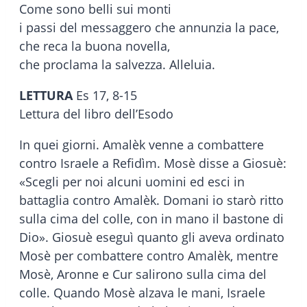
Come sono belli sui monti
i passi del messaggero che annunzia la pace,
che reca la buona novella,
che proclama la salvezza. Alleluia.
LETTURA
Es 17, 8-15
Lettura del libro dell’Esodo
In quei giorni. Amalèk venne a combattere
contro Israele a Refidìm. Mosè disse a Giosuè:
«Scegli per noi alcuni uomini ed esci in
battaglia contro Amalèk. Domani io starò ritto
sulla cima del colle, con in mano il bastone di
Dio». Giosuè eseguì quanto gli aveva ordinato
Mosè per combattere contro Amalèk, mentre
Mosè, Aronne e Cur salirono sulla cima del
colle. Quando Mosè alzava le mani, Israele