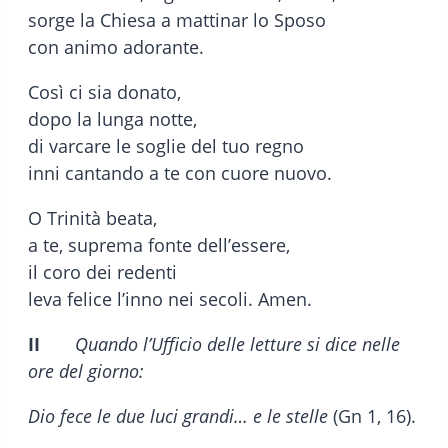
sorge la Chiesa a mattinar lo Sposo
con animo adorante.
Così ci sia donato,
dopo la lunga notte,
di varcare le soglie del tuo regno
inni cantando a te con cuore nuovo.
O Trinità beata,
a te, suprema fonte dell’essere,
il coro dei redenti
leva felice l’inno nei secoli. Amen.
II
Quando l’Ufficio delle letture si dice nelle
ore del giorno:
Dio fece le due luci grandi… e le stelle
(Gn 1, 16).