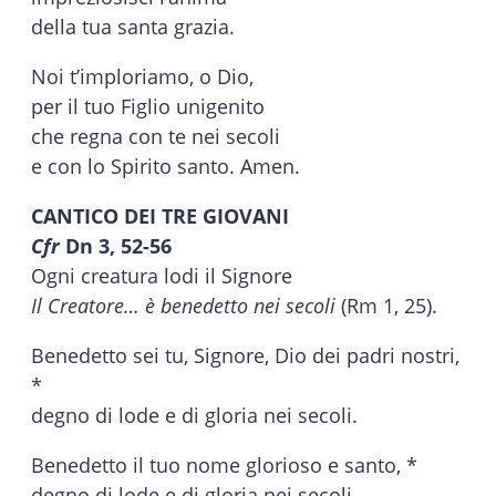
della tua santa grazia.
Noi t’imploriamo, o Dio,
per il tuo Figlio unigenito
che regna con te nei secoli
e con lo Spirito santo. Amen.
CANTICO DEI TRE GIOVANI
Cfr
Dn 3, 52-56
Ogni creatura lodi il Signore
Il Creatore… è benedetto nei secoli
(Rm 1, 25).
Benedetto sei tu, Signore, Dio dei padri nostri,
*
degno di lode e di gloria nei secoli.
Benedetto il tuo nome glorioso e santo, *
degno di lode e di gloria nei secoli.