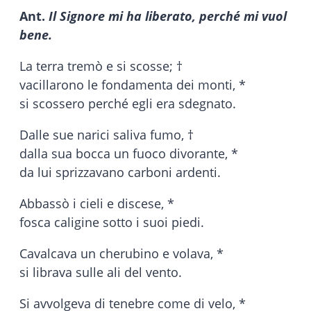
Ant.
Il Signore mi ha liberato, perché mi vuol
bene.
La terra tremò e si scosse; †
vacillarono le fondamenta dei monti, *
si scossero perché egli era sdegnato.
Dalle sue narici saliva fumo, †
dalla sua bocca un fuoco divorante, *
da lui sprizzavano carboni ardenti.
Abbassò i cieli e discese, *
fosca caligine sotto i suoi piedi.
Cavalcava un cherubino e volava, *
si librava sulle ali del vento.
Si avvolgeva di tenebre come di velo, *