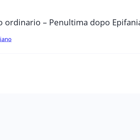
 ordinario – Penultima dopo Epifani
siano