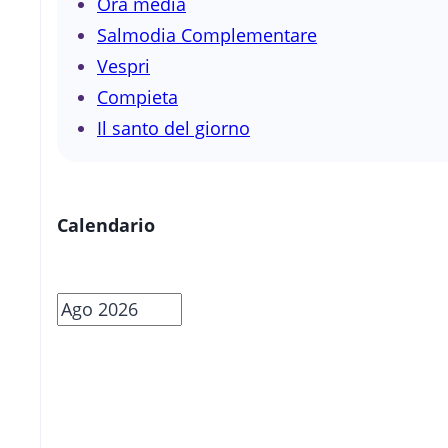
Ora media
Salmodia Complementare
Vespri
Compieta
Il santo del giorno
Calendario