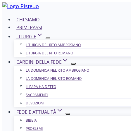
Salta
al
CHI SIAMO
contenuto
PRIMI PASSI
LITURGIE
LITURGIA DEL RITO AMBROSIANO
LITURGIA DEL RITO ROMANO
CARDINI DELLA FEDE
LA DOMENICA NEL R​​​​​​ITO AMBROSIANO
LA DOMENICA NEL RITO ROMANO
IL PAPA HA DETTO
SACRAMENTI
DEVOZIONI
FEDE E ATTUALITÀ
BIBBIA
PROBLEMI