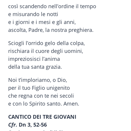
così scandendo nell’ordine il tempo
e misurando le notti
e i giorni e i mesi e gli anni,
ascolta, Padre, la nostra preghiera.
Sciogli l’orrido gelo della colpa,
rischiara il cuore degli uomini,
impreziosisci l’anima
della tua santa grazia.
Noi t’imploriamo, o Dio,
per il tuo Figlio unigenito
che regna con te nei secoli
e con lo Spirito santo. Amen.
CANTICO DEI TRE GIOVANI
Cfr.
Dn 3, 52-56