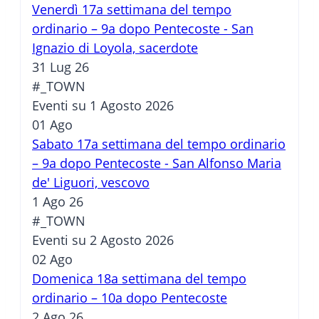
Venerdì 17a settimana del tempo
ordinario – 9a dopo Pentecoste - San
Ignazio di Loyola, sacerdote
31 Lug 26
#_TOWN
Eventi su 1 Agosto 2026
01
Ago
Sabato 17a settimana del tempo ordinario
– 9a dopo Pentecoste - San Alfonso Maria
de' Liguori, vescovo
1 Ago 26
#_TOWN
Eventi su 2 Agosto 2026
02
Ago
Domenica 18a settimana del tempo
ordinario – 10a dopo Pentecoste
2 Ago 26