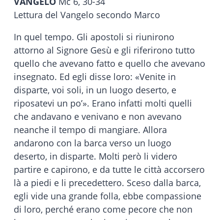
VANGELO
Mc 6, 30-34
Lettura del Vangelo secondo Marco
In quel tempo. Gli apostoli si riunirono
attorno al Signore Gesù e gli riferirono tutto
quello che avevano fatto e quello che avevano
insegnato. Ed egli disse loro: «Venite in
disparte, voi soli, in un luogo deserto, e
riposatevi un po’». Erano infatti molti quelli
che andavano e venivano e non avevano
neanche il tempo di mangiare. Allora
andarono con la barca verso un luogo
deserto, in disparte. Molti però li videro
partire e capirono, e da tutte le città accorsero
là a piedi e li precedettero. Sceso dalla barca,
egli vide una grande folla, ebbe compassione
di loro, perché erano come pecore che non