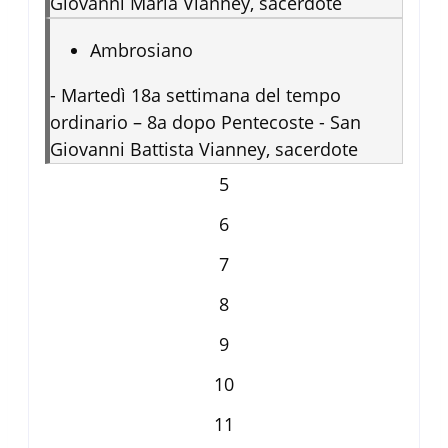
Giovanni Maria Vianney, sacerdote
Ambrosiano
-
Martedì 18a settimana del tempo
ordinario – 8a dopo Pentecoste - San
Giovanni Battista Vianney, sacerdote
5
6
7
8
9
10
11