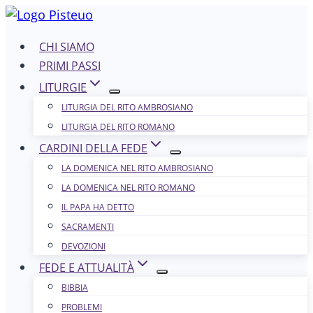
Salta
al
CHI SIAMO
contenuto
PRIMI PASSI
LITURGIE
LITURGIA DEL RITO AMBROSIANO
LITURGIA DEL RITO ROMANO
CARDINI DELLA FEDE
LA DOMENICA NEL R​​​​​​ITO AMBROSIANO
LA DOMENICA NEL RITO ROMANO
IL PAPA HA DETTO
SACRAMENTI
DEVOZIONI
FEDE E ATTUALITÀ
BIBBIA
PROBLEMI