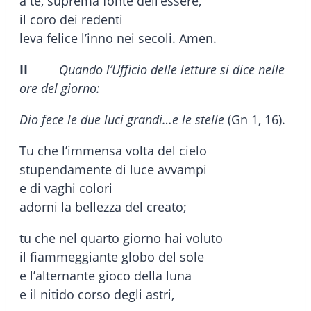
a te, suprema fonte dell’essere,
il coro dei redenti
leva felice l’inno nei secoli. Amen.
II
Quando l’Ufficio delle letture si dice nelle
ore del giorno:
Dio fece le due luci grandi…e le stelle
(Gn 1, 16).
Tu che l’immensa volta del cielo
stupendamente di luce avvampi
e di vaghi colori
adorni la bellezza del creato;
tu che nel quarto giorno hai voluto
il fiammeggiante globo del sole
e l’alternante gioco della luna
e il nitido corso degli astri,