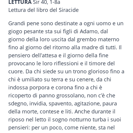
LETTURA
Sir 40, 1-8a
Lettura del libro del Siracide
Grandi pene sono destinate a ogni uomo e un
giogo pesante sta sui figli di Adamo, dal
giorno della loro uscita dal grembo materno
fino al giorno del ritorno alla madre di tutti. Il
pensiero dell’attesa e il giorno della fine
provocano le loro riflessioni e il timore del
cuore. Da chi siede su un trono glorioso fino a
chi è umiliato su terra e su cenere, da chi
indossa porpora e corona fino a chi è
ricoperto di panno grossolano, non c’è che
sdegno, invidia, spavento, agitazione, paura
della morte, contese e liti. Anche durante il
riposo nel letto il sogno notturno turba i suoi
pensieri: per un poco, come niente, sta nel