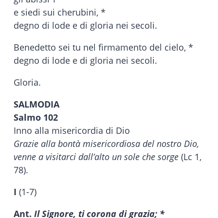
e siedi sui cherubini, *
degno di lode e di gloria nei secoli.
Benedetto sei tu nel firmamento del cielo, *
degno di lode e di gloria nei secoli.
Gloria.
SALMODIA
Salmo 102
Inno alla misericordia di Dio
Grazie alla bontà misericordiosa del nostro Dio,
venne a visitarci dall’alto un sole che sorge
(Lc 1,
78).
I
(1-7)
Ant.
Il Signore, ti corona di grazia; *