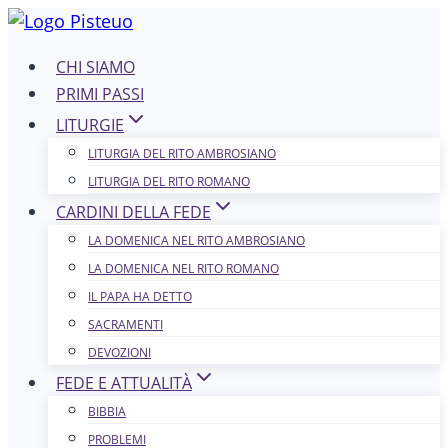
Salta
al
CHI SIAMO
contenuto
PRIMI PASSI
LITURGIE
LITURGIA DEL RITO AMBROSIANO
LITURGIA DEL RITO ROMANO
CARDINI DELLA FEDE
LA DOMENICA NEL R​​​​​​ITO AMBROSIANO
LA DOMENICA NEL RITO ROMANO
IL PAPA HA DETTO
SACRAMENTI
DEVOZIONI
FEDE E ATTUALITÀ
BIBBIA
PROBLEMI