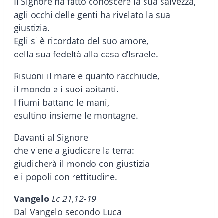
Il Signore ha fatto conoscere la sua salvezza,
agli occhi delle genti ha rivelato la sua
giustizia.
Egli si è ricordato del suo amore,
della sua fedeltà alla casa d’Israele.
Risuoni il mare e quanto racchiude,
il mondo e i suoi abitanti.
I fiumi battano le mani,
esultino insieme le montagne.
Davanti al Signore
che viene a giudicare la terra:
giudicherà il mondo con giustizia
e i popoli con rettitudine.
Vangelo
Lc 21,12-19
Dal Vangelo secondo Luca