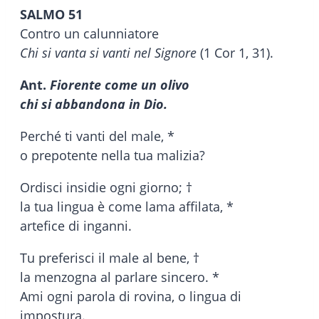
SALMO 51
Contro un calunniatore
Chi si vanta si vanti nel Signore
(1 Cor 1, 31).
Ant.
Fiorente come un olivo
chi si abbandona in Dio.
Perché ti vanti del male, *
o prepotente nella tua malizia?
Ordisci insidie ogni giorno; †
la tua lingua è come lama affilata, *
artefice di inganni.
Tu preferisci il male al bene, †
la menzogna al parlare sincero. *
Ami ogni parola di rovina, o lingua di
impostura.