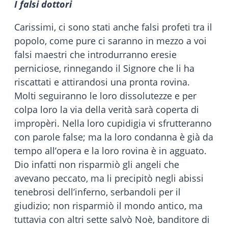
I falsi dottori
Carissimi, ci sono stati anche falsi profeti tra il
popolo, come pure ci saranno in mezzo a voi
falsi maestri che introdurranno eresie
perniciose, rinnegando il Signore che li ha
riscattati e attirandosi una pronta rovina.
Molti seguiranno le loro dissolutezze e per
colpa loro la via della verità sarà coperta di
impropèri. Nella loro cupidigia vi sfrutteranno
con parole false; ma la loro condanna è già da
tempo all’opera e la loro rovina è in agguato.
Dio infatti non risparmiò gli angeli che
avevano peccato, ma li precipitò negli abissi
tenebrosi dell’inferno, serbandoli per il
giudizio; non risparmiò il mondo antico, ma
tuttavia con altri sette salvò Noè, banditore di