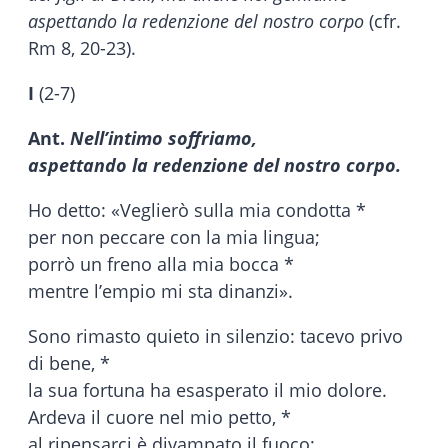
aspettando la redenzione del nostro corpo
(cfr.
Rm 8, 20-23).
I
(2-7)
Ant.
Nell’intimo soffriamo,
aspettando la redenzione del nostro corpo.
Ho detto: «Veglierò sulla mia condotta *
per non peccare con la mia lingua;
porrò un freno alla mia bocca *
mentre l’empio mi sta dinanzi».
Sono rimasto quieto in silenzio: tacevo privo
di bene, *
la sua fortuna ha esasperato il mio dolore.
Ardeva il cuore nel mio petto, *
al ripensarci è divampato il fuoco;