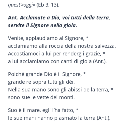
quest’«oggi»
(Eb 3, 13).
Ant.
Acclamate a Dio, voi tutti della terra,
servite il Signore nella gioia.
Venite, applaudiamo al Signore, *
acclamiamo alla roccia della nostra salvezza.
Accostiamoci a lui per rendergli grazie, *
a lui acclamiamo con canti di gioia (Ant.).
Poiché grande Dio è il Signore, *
grande re sopra tutti gli dèi.
Nella sua mano sono gli abissi della terra, *
sono sue le vette dei monti.
Suo è il mare, egli l’ha fatto, *
le sue mani hanno plasmato la terra (Ant.).