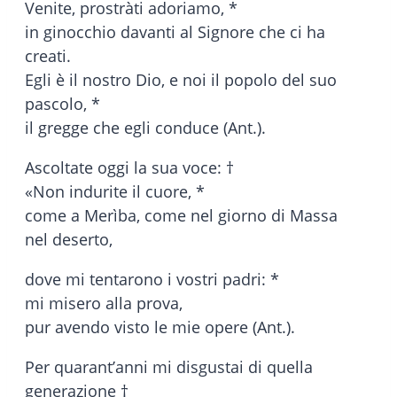
Venite, prostràti adoriamo, *
in ginocchio davanti al Signore che ci ha
creati.
Egli è il nostro Dio, e noi il popolo del suo
pascolo, *
il gregge che egli conduce (Ant.).
Ascoltate oggi la sua voce: †
«Non indurite il cuore, *
come a Merìba, come nel giorno di Massa
nel deserto,
dove mi tentarono i vostri padri: *
mi misero alla prova,
pur avendo visto le mie opere (Ant.).
Per quarant’anni mi disgustai di quella
generazione †