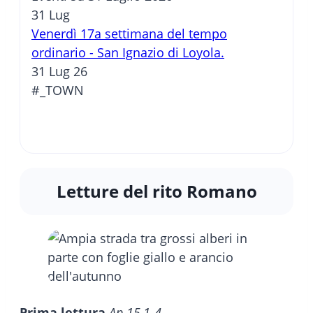
31
Lug
Venerdì 17a settimana del tempo
ordinario - San Ignazio di Loyola.
31 Lug 26
#_TOWN
Letture del rito Romano
Prima lettura
Ap 15,1-4