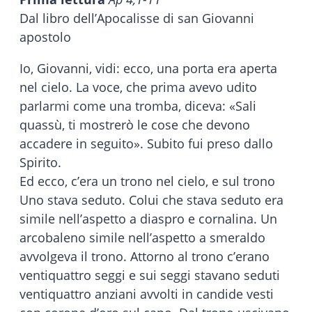
Dal libro dell’Apocalisse di san Giovanni
apostolo
Io, Giovanni, vidi: ecco, una porta era aperta
nel cielo. La voce, che prima avevo udito
parlarmi come una tromba, diceva: «Sali
quassù, ti mostrerò le cose che devono
accadere in seguito». Subito fui preso dallo
Spirito.
Ed ecco, c’era un trono nel cielo, e sul trono
Uno stava seduto. Colui che stava seduto era
simile nell’aspetto a diaspro e cornalina. Un
arcobaleno simile nell’aspetto a smeraldo
avvolgeva il trono. Attorno al trono c’erano
ventiquattro seggi e sui seggi stavano seduti
ventiquattro anziani avvolti in candide vesti