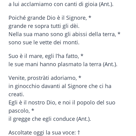
a lui acclamiamo con canti di gioia (Ant.).
Poiché grande Dio è il Signore, *
grande re sopra tutti gli dèi.
Nella sua mano sono gli abissi della terra, *
sono sue le vette dei monti.
Suo è il mare, egli l’ha fatto, *
le sue mani hanno plasmato la terra (Ant.).
Venite, prostràti adoriamo, *
in ginocchio davanti al Signore che ci ha
creati.
Egli è il nostro Dio, e noi il popolo del suo
pascolo, *
il gregge che egli conduce (Ant.).
Ascoltate oggi la sua voce: †