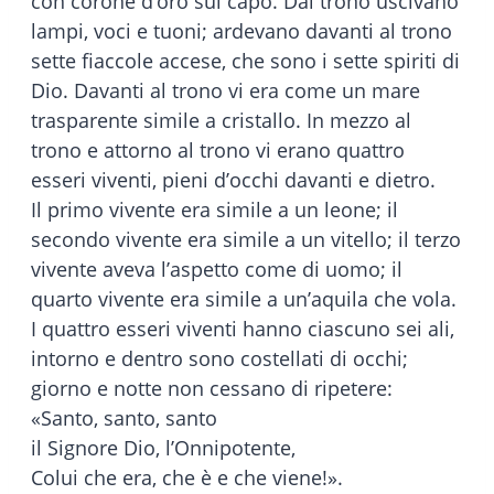
con corone d’oro sul capo. Dal trono uscivano
lampi, voci e tuoni; ardevano davanti al trono
sette fiaccole accese, che sono i sette spiriti di
Dio. Davanti al trono vi era come un mare
trasparente simile a cristallo. In mezzo al
trono e attorno al trono vi erano quattro
esseri viventi, pieni d’occhi davanti e dietro.
Il primo vivente era simile a un leone; il
secondo vivente era simile a un vitello; il terzo
vivente aveva l’aspetto come di uomo; il
quarto vivente era simile a un’aquila che vola.
I quattro esseri viventi hanno ciascuno sei ali,
intorno e dentro sono costellati di occhi;
giorno e notte non cessano di ripetere:
«Santo, santo, santo
il Signore Dio, l’Onnipotente,
Colui che era, che è e che viene!».