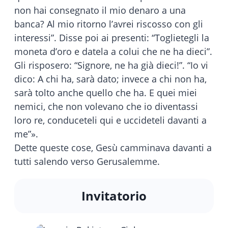
non hai consegnato il mio denaro a una
banca? Al mio ritorno l’avrei riscosso con gli
interessi”. Disse poi ai presenti: “Toglietegli la
moneta d’oro e datela a colui che ne ha dieci”.
Gli risposero: “Signore, ne ha già dieci!”. “Io vi
dico: A chi ha, sarà dato; invece a chi non ha,
sarà tolto anche quello che ha. E quei miei
nemici, che non volevano che io diventassi
loro re, conduceteli qui e uccideteli davanti a
me”».
Dette queste cose, Gesù camminava davanti a
tutti salendo verso Gerusalemme.
Invitatorio