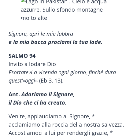
Signore, apri le mie labbra
e la mia bocca proclami la tua lode.
SALMO 94
Invito a lodare Dio
Esortatevi a vicenda ogni giorno, finché dura
quest’«oggi»
(Eb 3, 13).
Ant.
Adoriamo il Signore,
il Dio che ci ha creato.
Venite, applaudiamo al Signore, *
acclamiamo alla roccia della nostra salvezza.
Accostiamoci a lui per rendergli grazie, *