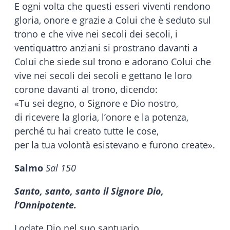
E ogni volta che questi esseri viventi rendono
gloria, onore e grazie a Colui che è seduto sul
trono e che vive nei secoli dei secoli, i
ventiquattro anziani si prostrano davanti a
Colui che siede sul trono e adorano Colui che
vive nei secoli dei secoli e gettano le loro
corone davanti al trono, dicendo:
«Tu sei degno, o Signore e Dio nostro,
di ricevere la gloria, l’onore e la potenza,
perché tu hai creato tutte le cose,
per la tua volontà esistevano e furono create».
Salmo
Sal 150
Santo, santo, santo il Signore Dio,
l’Onnipotente.
Lodate Dio nel suo santuario,