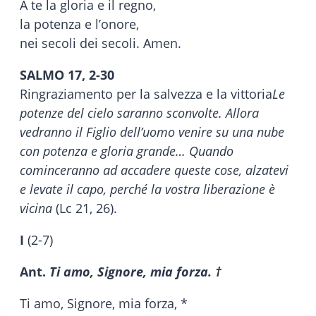
A te la gloria e il regno,
la potenza e l’onore,
nei secoli dei secoli. Amen.
SALMO 17, 2-30
Ringraziamento per la salvezza e la vittoria
Le
potenze del cielo saranno sconvolte. Allora
vedranno il Figlio dell’uomo venire su una nube
con potenza e gloria grande… Quando
cominceranno ad accadere queste cose, alzatevi
e levate il capo, perché la vostra liberazione è
vicina
(Lc 21, 26).
I
(2-7)
Ant.
Ti amo, Signore, mia forza. †
Ti amo, Signore, mia forza, *