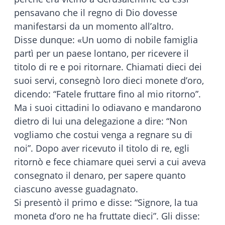
pensavano che il regno di Dio dovesse
manifestarsi da un momento all’altro.
Disse dunque: «Un uomo di nobile famiglia
partì per un paese lontano, per ricevere il
titolo di re e poi ritornare. Chiamati dieci dei
suoi servi, consegnò loro dieci monete d’oro,
dicendo: “Fatele fruttare fino al mio ritorno”.
Ma i suoi cittadini lo odiavano e mandarono
dietro di lui una delegazione a dire: “Non
vogliamo che costui venga a regnare su di
noi”. Dopo aver ricevuto il titolo di re, egli
ritornò e fece chiamare quei servi a cui aveva
consegnato il denaro, per sapere quanto
ciascuno avesse guadagnato.
Si presentò il primo e disse: “Signore, la tua
moneta d’oro ne ha fruttate dieci”. Gli disse: