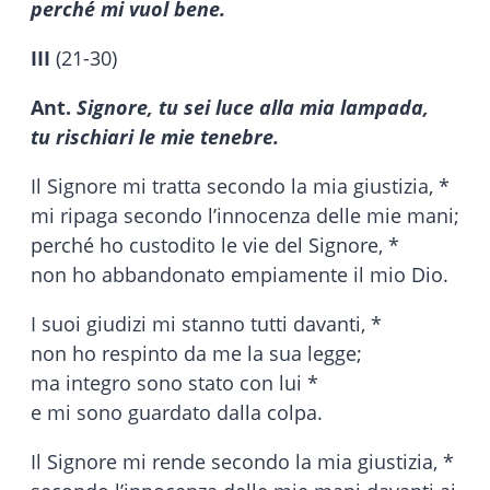
perché mi vuol bene.
III
(21-30)
Ant.
Signore, tu sei luce alla mia lampada,
tu rischiari le mie tenebre.
Il Signore mi tratta secondo la mia giustizia, *
mi ripaga secondo l’innocenza delle mie mani;
perché ho custodito le vie del Signore, *
non ho abbandonato empiamente il mio Dio.
I suoi giudizi mi stanno tutti davanti, *
non ho respinto da me la sua legge;
ma integro sono stato con lui *
e mi sono guardato dalla colpa.
Il Signore mi rende secondo la mia giustizia, *