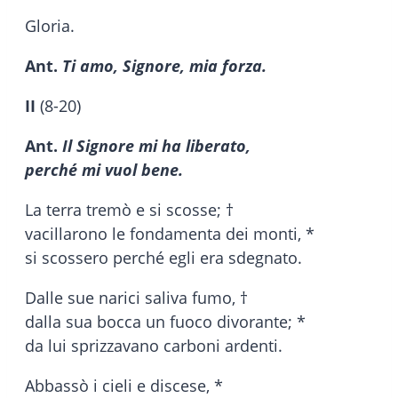
Gloria.
Ant.
Ti amo, Signore, mia forza.
II
(8-20)
Ant.
Il Signore mi ha liberato,
perché mi vuol bene.
La terra tremò e si scosse; †
vacillarono le fondamenta dei monti, *
si scossero perché egli era sdegnato.
Dalle sue narici saliva fumo, †
dalla sua bocca un fuoco divorante; *
da lui sprizzavano carboni ardenti.
Abbassò i cieli e discese, *