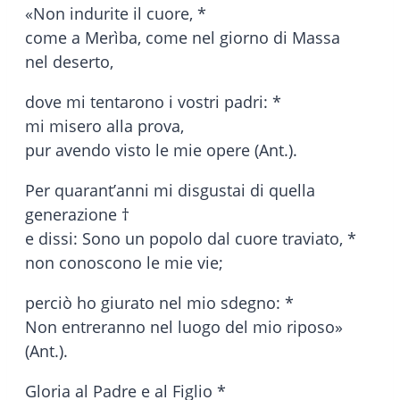
«Non indurite il cuore, *
come a Merìba, come nel giorno di Massa
nel deserto,
dove mi tentarono i vostri padri: *
mi misero alla prova,
pur avendo visto le mie opere (Ant.).
Per quarant’anni mi disgustai di quella
generazione †
e dissi: Sono un popolo dal cuore traviato, *
non conoscono le mie vie;
perciò ho giurato nel mio sdegno: *
Non entreranno nel luogo del mio riposo»
(Ant.).
Gloria al Padre e al Figlio *