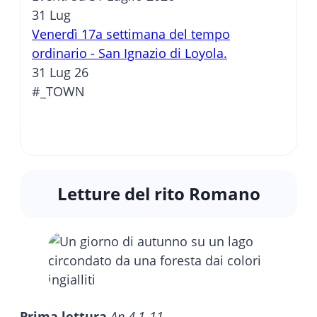
31
Lug
Venerdì 17a settimana del tempo
ordinario - San Ignazio di Loyola.
31 Lug 26
#_TOWN
Letture del rito Romano
Prima lettura
Ap 4,1-11