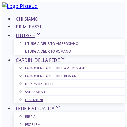
Salta
al
CHI SIAMO
contenuto
PRIMI PASSI
LITURGIE
LITURGIA DEL RITO AMBROSIANO
LITURGIA DEL RITO ROMANO
CARDINI DELLA FEDE
LA DOMENICA NEL R​​​​​​ITO AMBROSIANO
LA DOMENICA NEL RITO ROMANO
IL PAPA HA DETTO
SACRAMENTI
DEVOZIONI
FEDE E ATTUALITÀ
BIBBIA
PROBLEMI