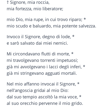
† Signore, mia roccia,
mia fortezza, mio liberatore;
mio Dio, mia rupe, in cui trovo riparo; *
mio scudo e baluardo, mia potente salvezza.
Invoco il Signore, degno di lode, *
e sarò salvato dai miei nemici.
Mi circondavano flutti di morte, *
mi travolgevano torrenti impetuosi;
già mi avvolgevano i lacci degli inferi, *
già mi stringevano agguati mortali.
Nel mio affanno invocai il Signore, *
nell’angoscia gridai al mio Dio:
dal suo tempio ascoltò la mia voce, *
al suo orecchio pervenne il mio grido.