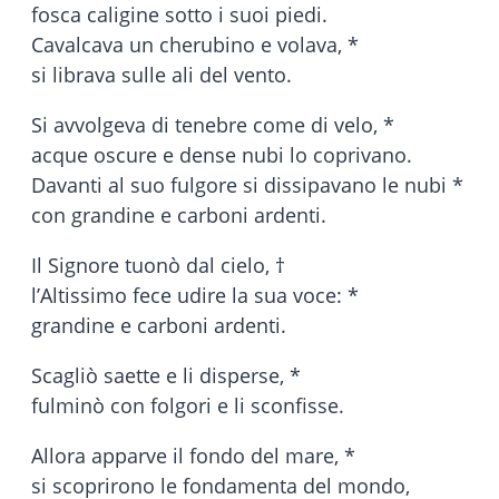
fosca caligine sotto i suoi piedi.
Cavalcava un cherubino e volava, *
si librava sulle ali del vento.
Si avvolgeva di tenebre come di velo, *
acque oscure e dense nubi lo coprivano.
Davanti al suo fulgore si dissipavano le nubi *
con grandine e carboni ardenti.
Il Signore tuonò dal cielo, †
l’Altissimo fece udire la sua voce: *
grandine e carboni ardenti.
Scagliò saette e li disperse, *
fulminò con folgori e li sconfisse.
Allora apparve il fondo del mare, *
si scoprirono le fondamenta del mondo,