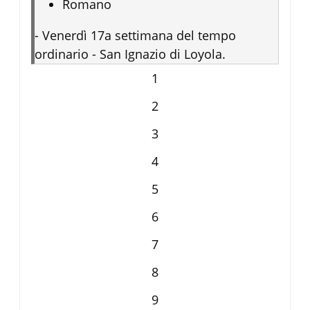
Romano
-
Venerdì 17a settimana del tempo
ordinario - San Ignazio di Loyola.
1
2
3
4
5
6
7
8
9