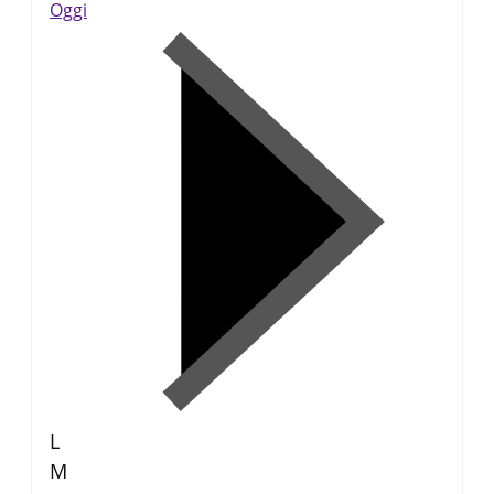
Oggi
L
M