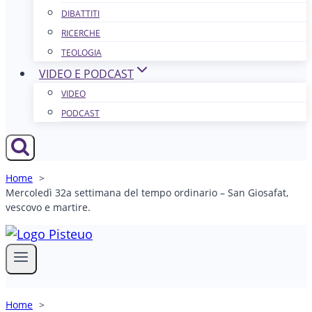
DIBATTITI
RICERCHE
TEOLOGIA
VIDEO E PODCAST
VIDEO
PODCAST
Home
Mercoledì 32a settimana del tempo ordinario – San Giosafat,
vescovo e martire.
Home