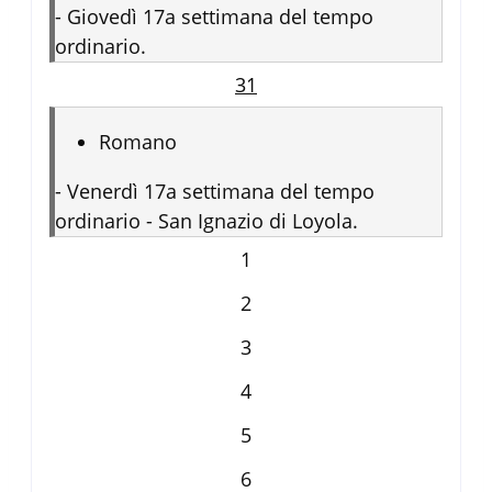
-
Giovedì 17a settimana del tempo
ordinario.
31
Romano
-
Venerdì 17a settimana del tempo
ordinario - San Ignazio di Loyola.
1
2
3
4
5
6