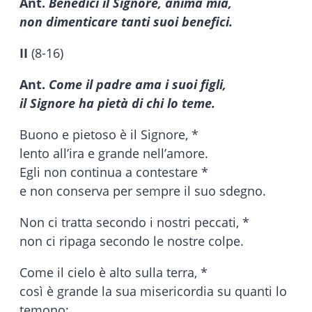
Ant.
Benedici il Signore, anima mia,
non dimenticare tanti suoi benefici.
II
(8-16)
Ant.
Come il padre ama i suoi figli,
il Signore ha pietà di chi lo teme.
Buono e pietoso è il Signore, *
lento all’ira e grande nell’amore.
Egli non continua a contestare *
e non conserva per sempre il suo sdegno.
Non ci tratta secondo i nostri peccati, *
non ci ripaga secondo le nostre colpe.
Come il cielo è alto sulla terra, *
così è grande la sua misericordia su quanti lo
temono;