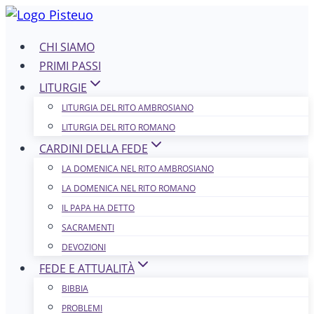
Salta
al
CHI SIAMO
contenuto
PRIMI PASSI
LITURGIE
LITURGIA DEL RITO AMBROSIANO
LITURGIA DEL RITO ROMANO
CARDINI DELLA FEDE
LA DOMENICA NEL R​​​​​​ITO AMBROSIANO
LA DOMENICA NEL RITO ROMANO
IL PAPA HA DETTO
SACRAMENTI
DEVOZIONI
FEDE E ATTUALITÀ
BIBBIA
PROBLEMI