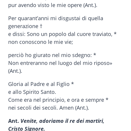
pur avendo visto le mie opere (Ant.).
Per quarant’anni mi disgustai di quella
generazione †
e dissi: Sono un popolo dal cuore traviato, *
non conoscono le mie vie;
perciò ho giurato nel mio sdegno: *
Non entreranno nel luogo del mio riposo»
(Ant.).
Gloria al Padre e al Figlio *
e allo Spirito Santo.
Come era nel principio, e ora e sempre *
nei secoli dei secoli. Amen (Ant.).
Ant.
Venite, adoriamo il re dei martiri,
Cristo Signore.