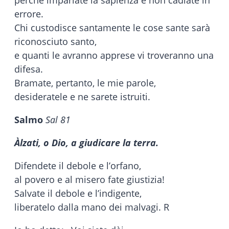
perché impariate la sapienza e non cadiate in
errore.
Chi custodisce santamente le cose sante sarà
riconosciuto santo,
e quanti le avranno apprese vi troveranno una
difesa.
Bramate, pertanto, le mie parole,
desideratele e ne sarete istruiti.
Salmo
Sal 81
Àlzati, o Dio, a giudicare la terra.
Difendete il debole e l’orfano,
al povero e al misero fate giustizia!
Salvate il debole e l’indigente,
liberatelo dalla mano dei malvagi. R