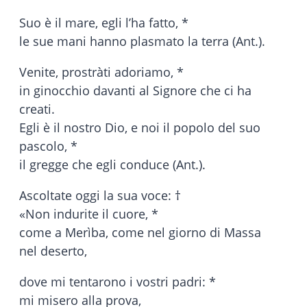
Suo è il mare, egli l’ha fatto, *
le sue mani hanno plasmato la terra (Ant.).
Venite, prostràti adoriamo, *
in ginocchio davanti al Signore che ci ha
creati.
Egli è il nostro Dio, e noi il popolo del suo
pascolo, *
il gregge che egli conduce (Ant.).
Ascoltate oggi la sua voce: †
«Non indurite il cuore, *
come a Merìba, come nel giorno di Massa
nel deserto,
dove mi tentarono i vostri padri: *
mi misero alla prova,