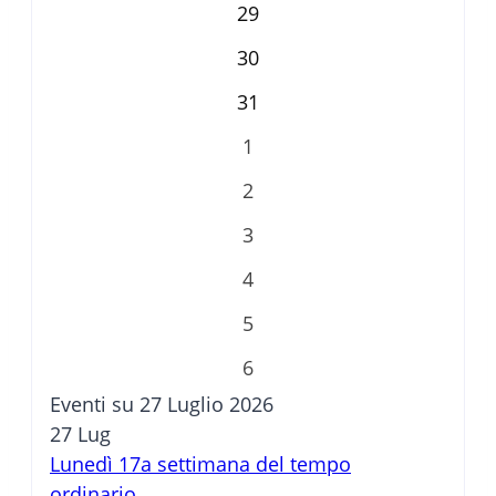
29
30
31
1
2
3
4
5
6
Eventi su 27 Luglio 2026
27
Lug
Lunedì 17a settimana del tempo
ordinario.