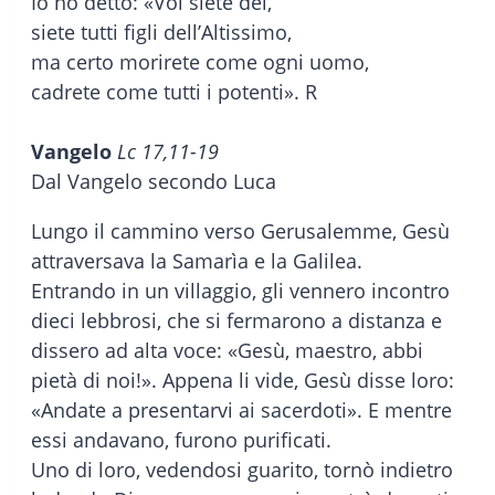
Io ho detto: «Voi siete dèi,
siete tutti figli dell’Altissimo,
ma certo morirete come ogni uomo,
cadrete come tutti i potenti». R
Vangelo
Lc 17,11-19
Dal Vangelo secondo Luca
Lungo il cammino verso Gerusalemme, Gesù
attraversava la Samarìa e la Galilea.
Entrando in un villaggio, gli vennero incontro
dieci lebbrosi, che si fermarono a distanza e
dissero ad alta voce: «Gesù, maestro, abbi
pietà di noi!». Appena li vide, Gesù disse loro:
«Andate a presentarvi ai sacerdoti». E mentre
essi andavano, furono purificati.
Uno di loro, vedendosi guarito, tornò indietro