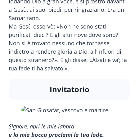
lodando Dio a gran voce, e si prostrò davanti
a Gesù, ai suoi piedi, per ringraziarlo. Era un
Samaritano.
Ma Gesù osservò: «Non ne sono stati
purificati dieci? E gli altri nove dove sono?
Non si è trovato nessuno che tornasse
indietro a rendere gloria a Dio, all’infuori di
questo straniero?». E gli disse: «Àlzati e va’; la
tua fede ti ha salvato!».
Invitatorio
Signore, apri le mie labbra
e la mia bocca proclami la tua lode.