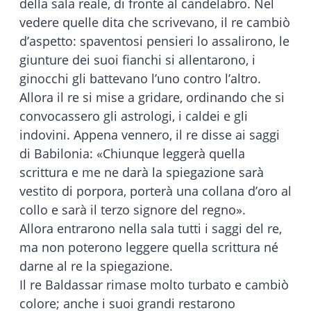
della sala reale, di fronte al candelabro. Nel
vedere quelle dita che scrivevano, il re cambiò
d’aspetto: spaventosi pensieri lo assalirono, le
giunture dei suoi fianchi si allentarono, i
ginocchi gli battevano l’uno contro l’altro.
Allora il re si mise a gridare, ordinando che si
convocassero gli astrologi, i caldei e gli
indovini. Appena vennero, il re disse ai saggi
di Babilonia: «Chiunque leggerà quella
scrittura e me ne darà la spiegazione sarà
vestito di porpora, porterà una collana d’oro al
collo e sarà il terzo signore del regno».
Allora entrarono nella sala tutti i saggi del re,
ma non poterono leggere quella scrittura né
darne al re la spiegazione.
Il re Baldassar rimase molto turbato e cambiò
colore; anche i suoi grandi restarono