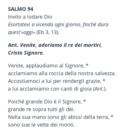
SALMO 94
Invito a lodare Dio
Esortatevi a vicenda ogni giorno, finché dura
quest’«oggi»
(Eb 3, 13).
Ant.
Venite, adoriamo il re dei martiri,
Cristo Signore.
Venite, applaudiamo al Signore, *
acclamiamo alla roccia della nostra salvezza.
Accostiamoci a lui per rendergli grazie, *
a lui acclamiamo con canti di gioia (Ant.).
Poiché grande Dio è il Signore, *
grande re sopra tutti gli dèi.
Nella sua mano sono gli abissi della terra, *
sono sue le vette dei monti.