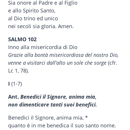
Sia onore al Padre e al Figlio
e allo Spirito Santo,
al Dio trino ed unico
nei secoli sia gloria. Amen.
SALMO 102
Inno alla misericordia di Dio
Grazie alla bontà misericordiosa del nostro Dio,
venne a visitarci dall’alto un sole che sorge
(cfr.
Lc 1, 78).
I
(1-7)
Ant.
Benedici il Signore, anima mia,
non dimenticare tanti suoi benefici.
Benedici il Signore, anima mia, *
quanto è in me benedica il suo santo nome.