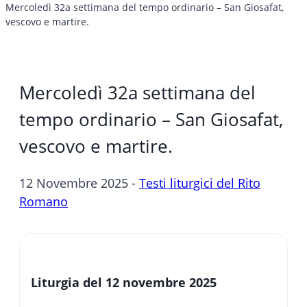
Mercoledì 32a settimana del tempo ordinario – San Giosafat,
vescovo e martire.
Mercoledì 32a settimana del
tempo ordinario – San Giosafat,
vescovo e martire.
12 Novembre 2025 -
Testi liturgici del Rito
Romano
Liturgia del 12 novembre 2025