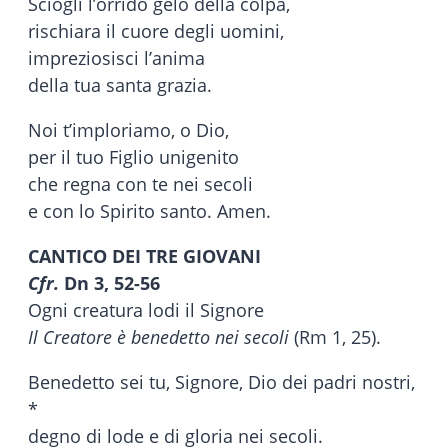
Sciogli l’orrido gelo della colpa,
rischiara il cuore degli uomini,
impreziosisci l’anima
della tua santa grazia.
Noi t’imploriamo, o Dio,
per il tuo Figlio unigenito
che regna con te nei secoli
e con lo Spirito santo. Amen.
CANTICO DEI TRE GIOVANI
Cfr.
Dn 3, 52-56
Ogni creatura lodi il Signore
Il Creatore è benedetto nei secoli
(Rm 1, 25).
Benedetto sei tu, Signore, Dio dei padri nostri,
*
degno di lode e di gloria nei secoli.