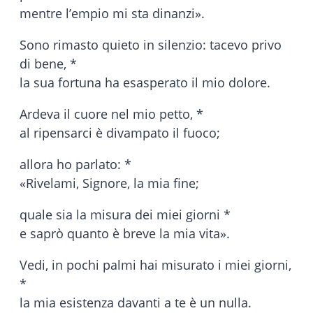
mentre l’empio mi sta dinanzi».
Sono rimasto quieto in silenzio: tacevo privo
di bene, *
la sua fortuna ha esasperato il mio dolore.
Ardeva il cuore nel mio petto, *
al ripensarci è divampato il fuoco;
allora ho parlato: *
«Rivelami, Signore, la mia fine;
quale sia la misura dei miei giorni *
e saprò quanto è breve la mia vita».
Vedi, in pochi palmi hai misurato i miei giorni,
*
la mia esistenza davanti a te è un nulla.