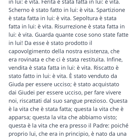
in lui: è vita. Ferita è stata fatta in lui: è vita.
Scherno è stato fatto in lui: è vita. Spartizione
è stata fatta in lui: è vita. Sepoltura è stata
fatta in lui: è vita. Risurrezione è stata fatta in
lui: è vita. Guarda quante cose sono state fatte
in lui! Da esse è stato prodotto il
capovolgimento della nostra esistenza, che
era rovinata e che ci è stata restituita. Infine,
vendita è stata fatta in lui: è vita. Riscatto è
stato fatto in lui: è vita. È stato venduto da
Giuda per essere ucciso; è stato acquistato
dai Giudei per essere ucciso, per fare vivere
noi, riscattati dal suo sangue prezioso. Questa
è la vita che è stata fatta; questa la vita che è
apparsa; questa la vita che abbiamo visto;
questa è la vita che era presso il Padre: poiché
proprio lui, che era in principio, è nato da una