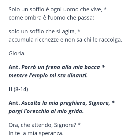
Solo un soffio è ogni uomo che vive, *
come ombra è l’uomo che passa;
solo un soffio che si agita, *
accumula ricchezze e non sa chi le raccolga.
Gloria.
Ant.
Porrò un freno alla mia bocca *
mentre l’empio mi sta dinanzi.
II
(8-14)
Ant.
Ascolta la mia preghiera, Signore, *
porgi l’orecchio al mio grido.
Ora, che attendo, Signore? *
In te la mia speranza.