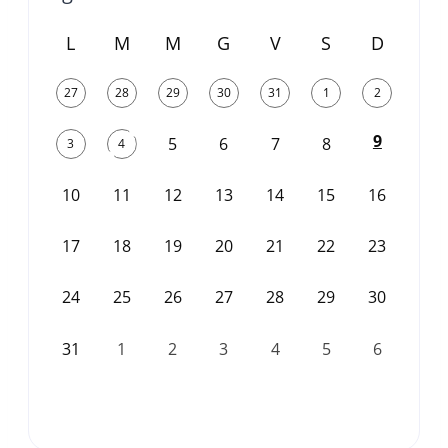
L
M
M
G
V
S
D
27
28
29
30
31
1
2
9
5
6
7
8
3
4
10
11
12
13
14
15
16
17
18
19
20
21
22
23
24
25
26
27
28
29
30
31
1
2
3
4
5
6