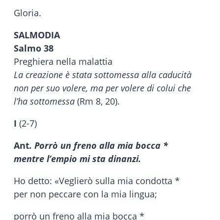
Gloria.
SALMODIA
Salmo 38
Preghiera nella malattia
La creazione è stata sottomessa alla caducità
non per suo volere, ma per volere di colui che
l’ha sottomessa
(Rm 8, 20).
I
(2-7)
Ant
. Porrò un freno alla mia bocca *
mentre l’empio mi sta dinanzi.
Ho detto: «Veglierò sulla mia condotta *
per non peccare con la mia lingua;
porrò un freno alla mia bocca *