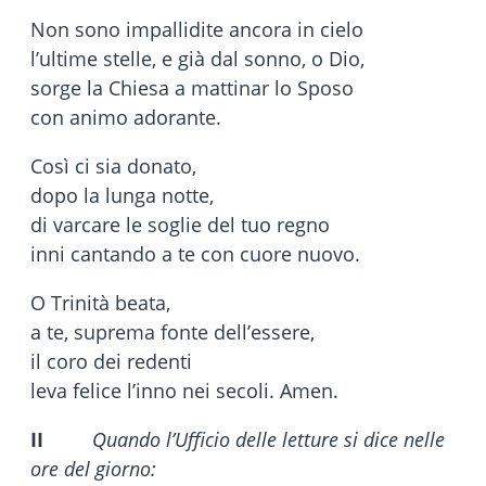
Non sono impallidite ancora in cielo
l’ultime stelle, e già dal sonno, o Dio,
sorge la Chiesa a mattinar lo Sposo
con animo adorante.
Così ci sia donato,
dopo la lunga notte,
di varcare le soglie del tuo regno
inni cantando a te con cuore nuovo.
O Trinità beata,
a te, suprema fonte dell’essere,
il coro dei redenti
leva felice l’inno nei secoli. Amen.
II
Quando l’Ufficio delle letture si dice nelle
ore del giorno: