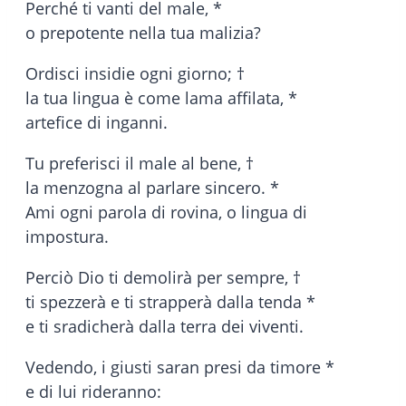
Perché ti vanti del male, *
o prepotente nella tua malizia?
Ordisci insidie ogni giorno; †
la tua lingua è come lama affilata, *
artefice di inganni.
Tu preferisci il male al bene, †
la menzogna al parlare sincero. *
Ami ogni parola di rovina, o lingua di
impostura.
Perciò Dio ti demolirà per sempre, †
ti spezzerà e ti strapperà dalla tenda *
e ti sradicherà dalla terra dei viventi.
Vedendo, i giusti saran presi da timore *
e di lui rideranno: