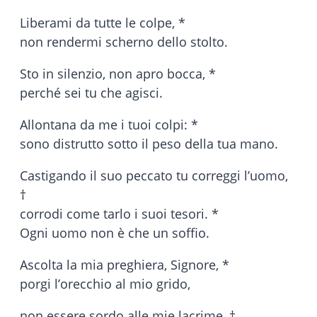
Liberami da tutte le colpe, *
non rendermi scherno dello stolto.
Sto in silenzio, non apro bocca, *
perché sei tu che agisci.
Allontana da me i tuoi colpi: *
sono distrutto sotto il peso della tua mano.
Castigando il suo peccato tu correggi l’uomo,
†
corrodi come tarlo i suoi tesori. *
Ogni uomo non è che un soffio.
Ascolta la mia preghiera, Signore, *
porgi l’orecchio al mio grido,
non essere sordo alle mie lacrime, †