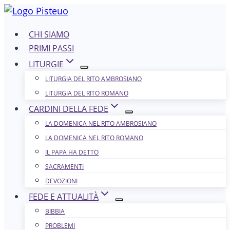
Salta
al
CHI SIAMO
contenuto
PRIMI PASSI
LITURGIE
LITURGIA DEL RITO AMBROSIANO
LITURGIA DEL RITO ROMANO
CARDINI DELLA FEDE
LA DOMENICA NEL R​​​​​​ITO AMBROSIANO
LA DOMENICA NEL RITO ROMANO
IL PAPA HA DETTO
SACRAMENTI
DEVOZIONI
FEDE E ATTUALITÀ
BIBBIA
PROBLEMI