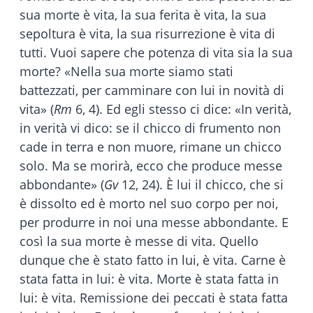
sua morte è vita, la sua ferita è vita, la sua
sepoltura è vita, la sua risurrezione è vita di
tutti. Vuoi sapere che potenza di vita sia la sua
morte? «Nella sua morte siamo stati
battezzati, per camminare con lui in novità di
vita» (
Rm
6, 4). Ed egli stesso ci dice: «In verità,
in verità vi dico: se il chicco di frumento non
cade in terra e non muore, rimane un chicco
solo. Ma se morirà, ecco che produce messe
abbondante» (
Gv
12, 24). È lui il chicco, che si
è dissolto ed è morto nel suo corpo per noi,
per produrre in noi una messe abbondante. E
così la sua morte è messe di vita. Quello
dunque che è stato fatto in lui, è vita. Carne è
stata fatta in lui: è vita. Morte è stata fatta in
lui: è vita. Remissione dei peccati è stata fatta