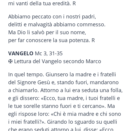
mi vanti della tua eredità. R
Abbiamo peccato con i nostri padri,
delitti e malvagità abbiamo commesso.
Ma Dio li salvò per il suo nome,
per far conoscere la sua potenza. R
VANGELO
Mc 3, 31-35
✠ Lettura del Vangelo secondo Marco
In quel tempo. Giunsero la madre e i fratelli
del Signore Gesù e, stando fuori, mandarono
a chiamarlo. Attorno a lui era seduta una folla,
e gli dissero: «Ecco, tua madre, i tuoi fratelli e
le tue sorelle stanno fuori e ti cercano». Ma
egli rispose loro: «Chi è mia madre e chi sono
i miei fratelli?». Girando lo sguardo su quelli
che erano seduti attorno a lui, disse: «Ecco