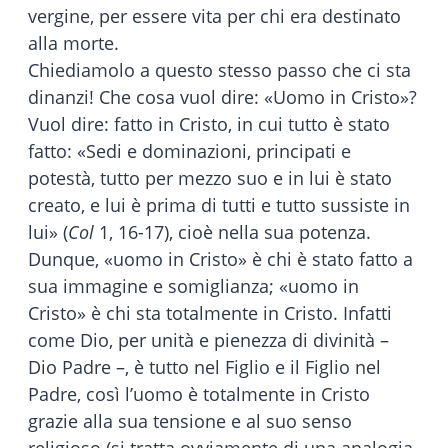
vergine, per essere vita per chi era destinato
alla morte.
Chiediamolo a questo stesso passo che ci sta
dinanzi! Che cosa vuol dire: «Uomo in Cristo»?
Vuol dire: fatto in Cristo, in cui tutto è stato
fatto: «Sedi e dominazioni, principati e
potestà, tutto per mezzo suo e in lui è stato
creato, e lui è prima di tutti e tutto sussiste in
lui» (
Col
1, 16-17), cioè nella sua potenza.
Dunque, «uomo in Cristo» è chi è stato fatto a
sua immagine e somiglianza; «uomo in
Cristo» è chi sta totalmente in Cristo. Infatti
come Dio, per unità e pienezza di divinità –
Dio Padre –, è tutto nel Figlio e il Figlio nel
Padre, così l’uomo è totalmente in Cristo
grazie alla sua tensione e al suo senso
religioso (si tratta ovviamente di una analogia,