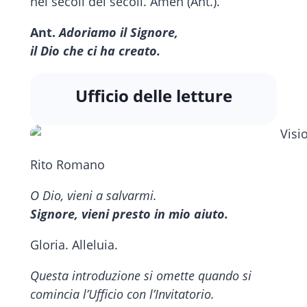
nei secoli dei secoli. Amen (Ant.).
Ant.
Adoriamo il Signore,
il Dio che ci ha creato.
Ufficio delle letture
Rito Romano
O Dio, vieni a salvarmi.
Signore, vieni presto in mio aiuto.
Gloria. Alleluia.
Questa introduzione si omette quando si
comincia l’Ufficio con l’Invitatorio.