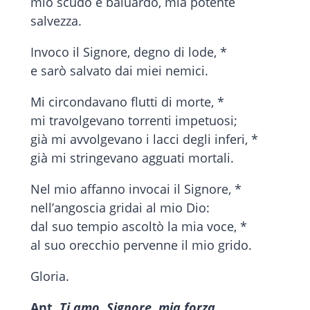
mio scudo e baluardo, mia potente
salvezza.
Invoco il Signore, degno di lode, *
e sarò salvato dai miei nemici.
Mi circondavano flutti di morte, *
mi travolgevano torrenti impetuosi;
già mi avvolgevano i lacci degli inferi, *
già mi stringevano agguati mortali.
Nel mio affanno invocai il Signore, *
nell’angoscia gridai al mio Dio:
dal suo tempio ascoltò la mia voce, *
al suo orecchio pervenne il mio grido.
Gloria.
Ant.
Ti amo, Signore, mia forza.