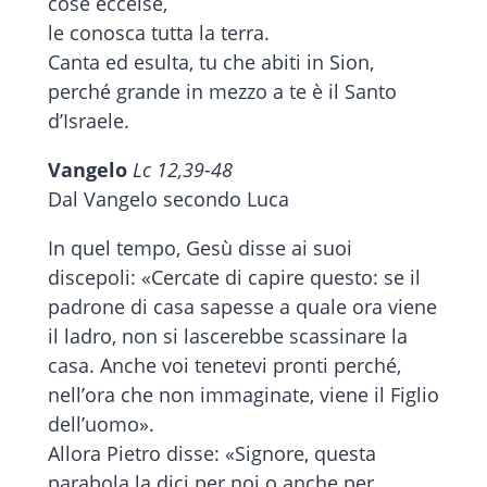
cose eccelse,
le conosca tutta la terra.
Canta ed esulta, tu che abiti in Sion,
perché grande in mezzo a te è il Santo
d’Israele.
Vangelo
Lc 12,39-48
Dal Vangelo secondo Luca
In quel tempo, Gesù disse ai suoi
discepoli: «Cercate di capire questo: se il
padrone di casa sapesse a quale ora viene
il ladro, non si lascerebbe scassinare la
casa. Anche voi tenetevi pronti perché,
nell’ora che non immaginate, viene il Figlio
dell’uomo».
Allora Pietro disse: «Signore, questa
parabola la dici per noi o anche per