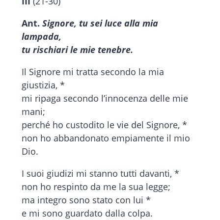
III
(21-30)
Ant.
Signore, tu sei luce alla mia
lampada,
tu rischiari le mie tenebre.
Il Signore mi tratta secondo la mia
giustizia, *
mi ripaga secondo l’innocenza delle mie
mani;
perché ho custodito le vie del Signore, *
non ho abbandonato empiamente il mio
Dio.
I suoi giudizi mi stanno tutti davanti, *
non ho respinto da me la sua legge;
ma integro sono stato con lui *
e mi sono guardato dalla colpa.