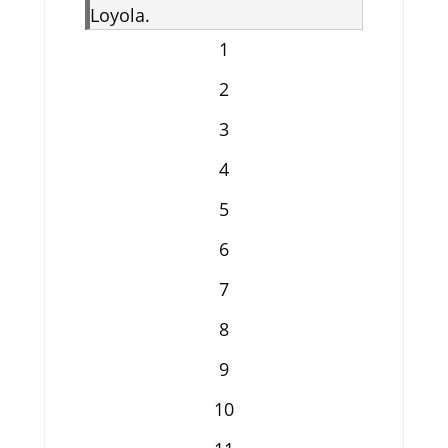
Loyola.
1
2
3
4
5
6
7
8
9
10