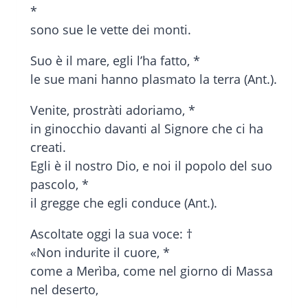
*
sono sue le vette dei monti.
Suo è il mare, egli l’ha fatto, *
le sue mani hanno plasmato la terra (Ant.).
Venite, prostràti adoriamo, *
in ginocchio davanti al Signore che ci ha
creati.
Egli è il nostro Dio, e noi il popolo del suo
pascolo, *
il gregge che egli conduce (Ant.).
Ascoltate oggi la sua voce: †
«Non indurite il cuore, *
come a Merìba, come nel giorno di Massa
nel deserto,