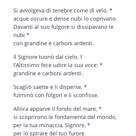
Si avvolgeva di tenebre come di velo, *
acque oscure e dense nubi lo coprivano.
Davanti al suo fulgore si dissipavano le
nubi *
con grandine e carboni ardenti.
Il Signore tuonò dal cielo, †
l’Altissimo fece udire la sua voce: *
grandine e carboni ardenti.
Scagliò saette e li disperse, *
fulminò con folgori e li sconfisse.
Allora apparve il fondo del mare, *
si scoprirono le fondamenta del mondo,
per la tua minaccia, Signore, *
per lo spirare del tuo furore.