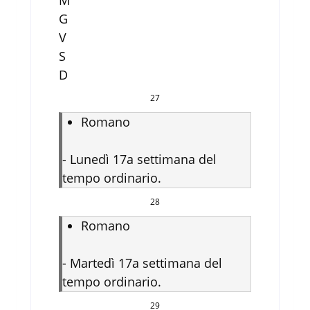
G
V
S
D
27
Romano
-
Lunedì 17a settimana del
tempo ordinario.
28
Romano
-
Martedì 17a settimana del
tempo ordinario.
29