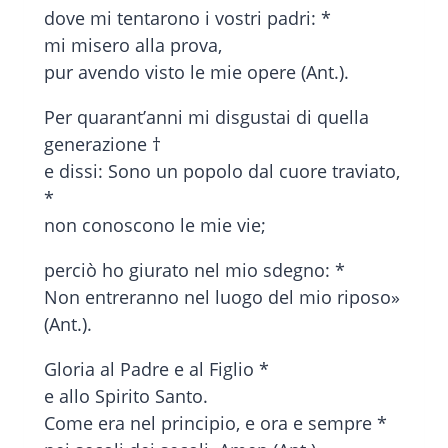
dove mi tentarono i vostri padri: *
mi misero alla prova,
pur avendo visto le mie opere (Ant.).
Per quarant’anni mi disgustai di quella
generazione †
e dissi: Sono un popolo dal cuore traviato,
*
non conoscono le mie vie;
perciò ho giurato nel mio sdegno: *
Non entreranno nel luogo del mio riposo»
(Ant.).
Gloria al Padre e al Figlio *
e allo Spirito Santo.
Come era nel principio, e ora e sempre *