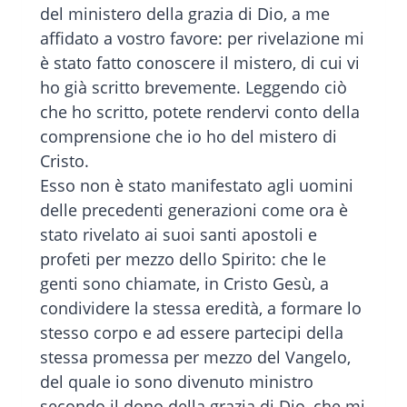
del ministero della grazia di Dio, a me
affidato a vostro favore: per rivelazione mi
è stato fatto conoscere il mistero, di cui vi
ho già scritto brevemente. Leggendo ciò
che ho scritto, potete rendervi conto della
comprensione che io ho del mistero di
Cristo.
Esso non è stato manifestato agli uomini
delle precedenti generazioni come ora è
stato rivelato ai suoi santi apostoli e
profeti per mezzo dello Spirito: che le
genti sono chiamate, in Cristo Gesù, a
condividere la stessa eredità, a formare lo
stesso corpo e ad essere partecipi della
stessa promessa per mezzo del Vangelo,
del quale io sono divenuto ministro
secondo il dono della grazia di Dio, che mi