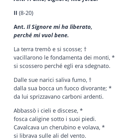
II
(8-20)
Ant.
Il Signore mi ha liberato,
perché mi vuol bene.
La terra tremò e si scosse; †
vacillarono le fondamenta dei monti, *
si scossero perché egli era sdegnato.
Dalle sue narici saliva fumo, †
dalla sua bocca un fuoco divorante; *
da lui sprizzavano carboni ardenti.
Abbassò i cieli e discese, *
fosca caligine sotto i suoi piedi.
Cavalcava un cherubino e volava, *
si librava sulle ali del vento.