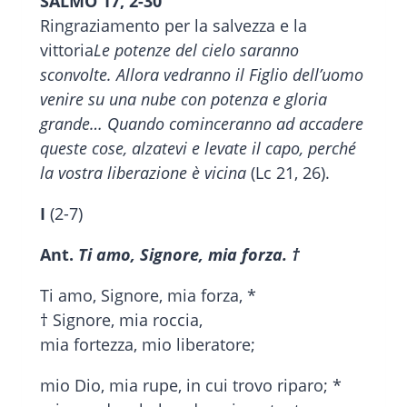
SALMO 17, 2-30
Ringraziamento per la salvezza e la
vittoria
Le potenze del cielo saranno
sconvolte. Allora vedranno il Figlio dell’uomo
venire su una nube con potenza e gloria
grande… Quando cominceranno ad accadere
queste cose, alzatevi e levate il capo, perché
la vostra liberazione è vicina
(Lc 21, 26).
I
(2-7)
Ant.
Ti amo, Signore, mia forza. †
Ti amo, Signore, mia forza, *
† Signore, mia roccia,
mia fortezza, mio liberatore;
mio Dio, mia rupe, in cui trovo riparo; *