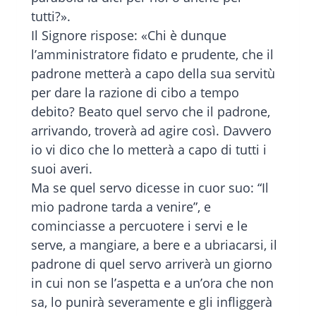
tutti?».
Il Signore rispose: «Chi è dunque
l’amministratore fidato e prudente, che il
padrone metterà a capo della sua servitù
per dare la razione di cibo a tempo
debito? Beato quel servo che il padrone,
arrivando, troverà ad agire così. Davvero
io vi dico che lo metterà a capo di tutti i
suoi averi.
Ma se quel servo dicesse in cuor suo: “Il
mio padrone tarda a venire”, e
cominciasse a percuotere i servi e le
serve, a mangiare, a bere e a ubriacarsi, il
padrone di quel servo arriverà un giorno
in cui non se l’aspetta e a un’ora che non
sa, lo punirà severamente e gli infliggerà