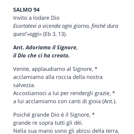
SALMO 94
Invito a lodare Dio
Esortatevi a vicenda ogni giorno, finché dura
quest’«oggi»
(Eb 3, 13).
Ant.
Adoriamo il Signore,
il Dio che ci ha creato.
Venite, applaudiamo al Signore, *
acclamiamo alla roccia della nostra
salvezza.
Accostiamoci a lui per rendergli grazie, *
a lui acclamiamo con canti di gioia (Ant.).
Poiché grande Dio è il Signore, *
grande re sopra tutti gli dèi.
Nella sua mano sono gli abissi della terra,