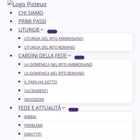
Salta
al
CHI SIAMO
contenuto
PRIMI PASSI
LITURGIE
LITURGIA DEL RITO AMBROSIANO
LITURGIA DEL RITO ROMANO
CARDINI DELLA FEDE
LA DOMENICA NEL R​​​​​​ITO AMBROSIANO
LA DOMENICA NEL RITO ROMANO
IL PAPA HA DETTO
SACRAMENTI
DEVOZIONI
FEDE E ATTUALITÀ
BIBBIA
PROBLEMI
DIBATTITI