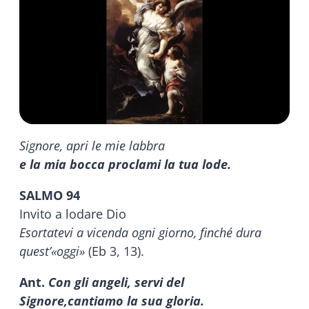
Signore, apri le mie labbra
e la mia bocca proclami la tua lode.
SALMO 94
Invito a lodare Dio
Esortatevi a vicenda ogni giorno, finché dura
quest’«oggi»
(Eb 3, 13).
Ant.
Con gli angeli, servi del
Signore,
cantiamo la sua gloria.