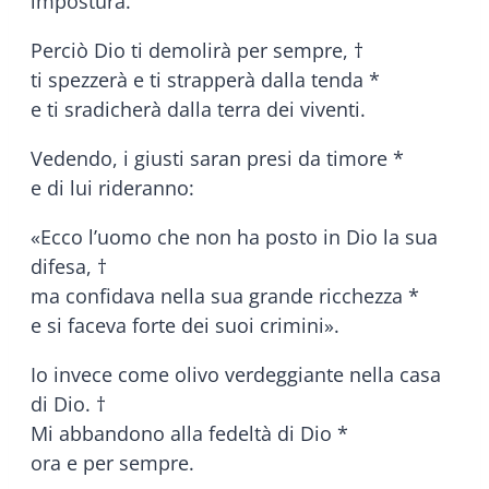
impostura.
Perciò Dio ti demolirà per sempre, †
ti spezzerà e ti strapperà dalla tenda *
e ti sradicherà dalla terra dei viventi.
Vedendo, i giusti saran presi da timore *
e di lui rideranno:
«Ecco l’uomo che non ha posto in Dio la sua
difesa, †
ma confidava nella sua grande ricchezza *
e si faceva forte dei suoi crimini».
Io invece come olivo verdeggiante nella casa
di Dio. †
Mi abbandono alla fedeltà di Dio *
ora e per sempre.