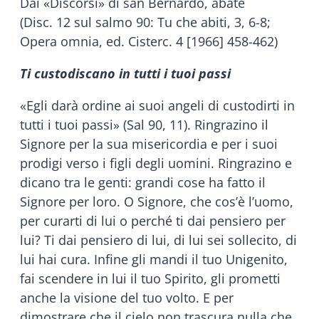
Dai «Discorsi» di san Bernardo, abate
(Disc. 12 sul salmo 90: Tu che abiti, 3, 6-8;
Opera omnia, ed. Cisterc. 4 [1966] 458-462)
Ti custodiscano in tutti i tuoi passi
«Egli darà ordine ai suoi angeli di custodirti in
tutti i tuoi passi» (Sal 90, 11). Ringrazino il
Signore per la sua misericordia e per i suoi
prodigi verso i figli degli uomini. Ringrazino e
dicano tra le genti: grandi cose ha fatto il
Signore per loro. O Signore, che cos’è l’uomo,
per curarti di lui o perché ti dai pensiero per
lui? Ti dai pensiero di lui, di lui sei sollecito, di
lui hai cura. Infine gli mandi il tuo Unigenito,
fai scendere in lui il tuo Spirito, gli prometti
anche la visione del tuo volto. E per
dimostrare che il cielo non trascura nulla che