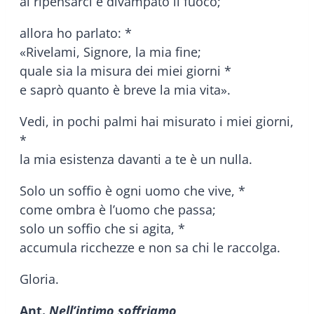
al ripensarci è divampato il fuoco;
allora ho parlato: *
«Rivelami, Signore, la mia fine;
quale sia la misura dei miei giorni *
e saprò quanto è breve la mia vita».
Vedi, in pochi palmi hai misurato i miei giorni,
*
la mia esistenza davanti a te è un nulla.
Solo un soffio è ogni uomo che vive, *
come ombra è l’uomo che passa;
solo un soffio che si agita, *
accumula ricchezze e non sa chi le raccolga.
Gloria.
Ant.
Nell’intimo soffriamo,