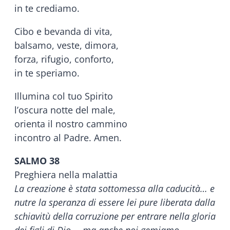
in te crediamo.
Cibo e bevanda di vita,
balsamo, veste, dimora,
forza, rifugio, conforto,
in te speriamo.
Illumina col tuo Spirito
l’oscura notte del male,
orienta il nostro cammino
incontro al Padre. Amen.
SALMO 38
Preghiera nella malattia
La creazione è stata sottomessa alla caducità… e
nutre la speranza di essere lei pure liberata dalla
schiavitù della corruzione per entrare nella gloria
dei figli di Dio…, ma anche noi gemiamo