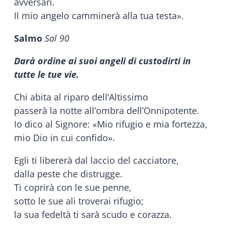
avversari.
Il mio angelo camminerà alla tua testa».
Salmo
Sal 90
Darà ordine ai suoi angeli di custodirti in
tutte le tue vie.
Chi abita al riparo dell’Altissimo
passerà la notte all’ombra dell’Onnipotente.
Io dico al Signore: «Mio rifugio e mia fortezza,
mio Dio in cui confido».
Egli ti libererà dal laccio del cacciatore,
dalla peste che distrugge.
Ti coprirà con le sue penne,
sotto le sue ali troverai rifugio;
la sua fedeltà ti sarà scudo e corazza.