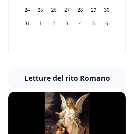
24
25
26
27
28
29
30
31
1
2
3
4
5
6
Letture del rito Romano