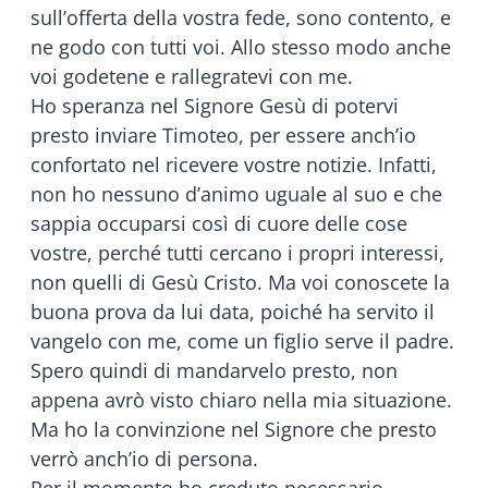
sull’offerta della vostra fede, sono contento, e
ne godo con tutti voi. Allo stesso modo anche
voi godetene e rallegratevi con me.
Ho speranza nel Signore Gesù di potervi
presto inviare Timoteo, per essere anch’io
confortato nel ricevere vostre notizie. Infatti,
non ho nessuno d’animo uguale al suo e che
sappia occuparsi così di cuore delle cose
vostre, perché tutti cercano i propri interessi,
non quelli di Gesù Cristo. Ma voi conoscete la
buona prova da lui data, poiché ha servito il
vangelo con me, come un figlio serve il padre.
Spero quindi di mandarvelo presto, non
appena avrò visto chiaro nella mia situazione.
Ma ho la convinzione nel Signore che presto
verrò anch’io di persona.
Per il momento ho creduto necessario