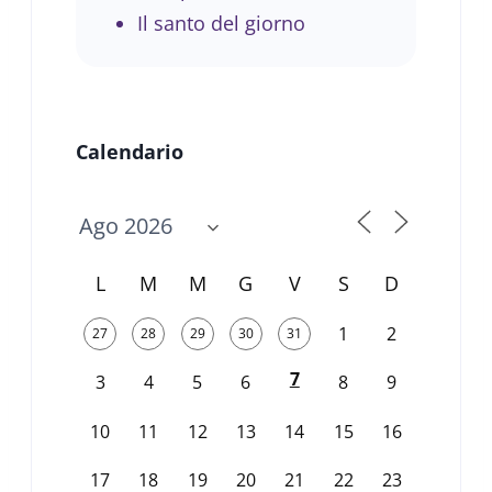
Il santo del giorno
Calendario
L
M
M
G
V
S
D
1
2
27
28
29
30
31
7
3
4
5
6
8
9
10
11
12
13
14
15
16
17
18
19
20
21
22
23