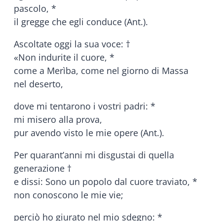
pascolo, *
il gregge che egli conduce (Ant.).
Ascoltate oggi la sua voce: †
«Non indurite il cuore, *
come a Merìba, come nel giorno di Massa
nel deserto,
dove mi tentarono i vostri padri: *
mi misero alla prova,
pur avendo visto le mie opere (Ant.).
Per quarant’anni mi disgustai di quella
generazione †
e dissi: Sono un popolo dal cuore traviato, *
non conoscono le mie vie;
perciò ho giurato nel mio sdegno: *