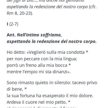
aspettando la redenzione del nostro corpo
(cfr.
Rm 8, 20-23).
I
(2-7)
Ant.
Nell’intimo soffriamo,
aspettando la redenzione del nostro corpo.
Ho detto: «Veglierò sulla mia condotta *
per non peccare con la mia lingua;
porrò un freno alla mia bocca *
mentre l’empio mi sta dinanzi».
Sono rimasto quieto in silenzio: tacevo privo
di bene, *
la sua fortuna ha esasperato il mio dolore.
Ardeva il cuore nel mio petto, *