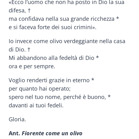
«Ecco l’uomo che non ha posto in Dio la sua
difesa, †
ma confidava nella sua grande ricchezza *
e si faceva forte dei suoi crimini».
Io invece come olivo verdeggiante nella casa
di Dio. †
Mi abbandono alla fedeltà di Dio *
ora e per sempre.
Voglio renderti grazie in eterno *
per quanto hai operato;
spero nel tuo nome, perché è buono, *
davanti ai tuoi fedeli.
Gloria.
Ant.
Fiorente come un olivo