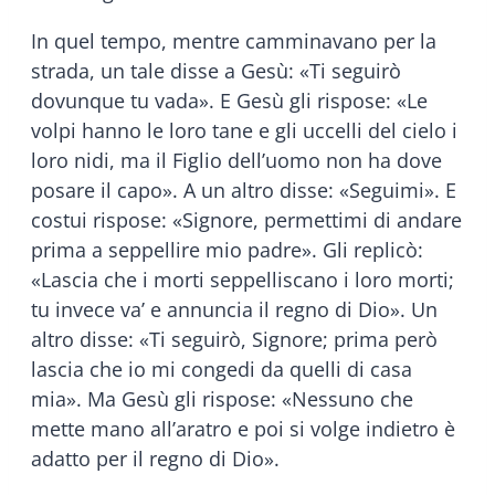
In quel tempo, mentre camminavano per la
strada, un tale disse a Gesù: «Ti seguirò
dovunque tu vada». E Gesù gli rispose: «Le
volpi hanno le loro tane e gli uccelli del cielo i
loro nidi, ma il Figlio dell’uomo non ha dove
posare il capo». A un altro disse: «Seguimi». E
costui rispose: «Signore, permettimi di andare
prima a seppellire mio padre». Gli replicò:
«Lascia che i morti seppelliscano i loro morti;
tu invece va’ e annuncia il regno di Dio». Un
altro disse: «Ti seguirò, Signore; prima però
lascia che io mi congedi da quelli di casa
mia». Ma Gesù gli rispose: «Nessuno che
mette mano all’aratro e poi si volge indietro è
adatto per il regno di Dio».