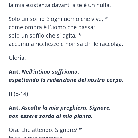
la mia esistenza davanti a te è un nulla.
Solo un soffio è ogni uomo che vive, *
come ombra è l’uomo che passa;
solo un soffio che si agita, *
accumula ricchezze e non sa chi le raccolga.
Gloria.
Ant.
Nell’intimo soffriamo,
aspettando la redenzione del nostro corpo.
II
(8-14)
Ant.
Ascolta la mia preghiera, Signore,
non essere sordo al mio pianto.
Ora, che attendo, Signore? *
In te la mia speranza.