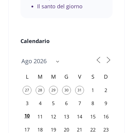
Il santo del giorno
Calendario
L
M
M
G
V
S
D
1
2
27
28
29
30
31
3
4
5
6
7
8
9
10
11
12
13
14
15
16
17
18
19
20
21
22
23