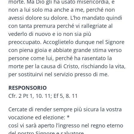
morte. Ma Dio gli ha usato misericordia, e
non a lui solo ma anche a me, perché non
avessi dolore su dolore. L’ho mandato quindi
con tanta premura perché vi rallegriate al
vederlo di nuovo e io non sia più
preoccupato. Accoglietelo dunque nel Signore
con piena gioia e abbiate grande stima verso
persone come lui, perché ha rasentato la
morte per la causa di Cristo, rischiando la vita,
per sostituirvi nel servizio presso di me.
RESPONSORIO
Cfr. 2 Pt 1, 10. 11; Ef 5, 8. 11
Cercate di render sempre più sicura la vostra
vocazione ed elezione: *
così vi sarà aperto l’ingresso nel regno eterno
del nostro Signore e salvatore.