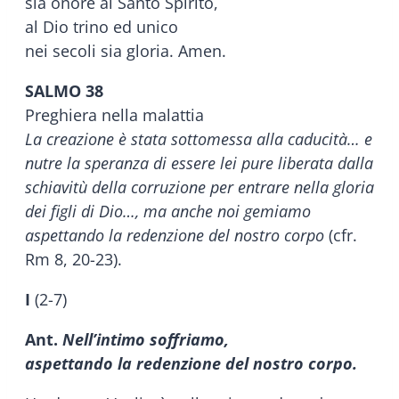
sia onore al Santo Spirito,
al Dio trino ed unico
nei secoli sia gloria. Amen.
SALMO 38
Preghiera nella malattia
La creazione è stata sottomessa alla caducità… e
nutre la speranza di essere lei pure liberata dalla
schiavitù della corruzione per entrare nella gloria
dei figli di Dio…, ma anche noi gemiamo
aspettando la redenzione del nostro corpo
(cfr.
Rm 8, 20-23).
I
(2-7)
Ant.
Nell’intimo soffriamo,
aspettando la redenzione del nostro corpo.