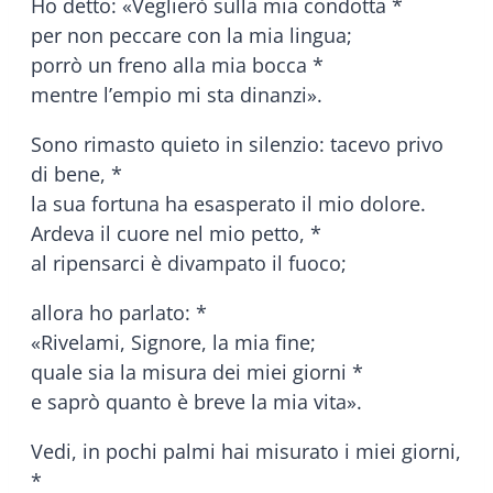
Ho detto: «Veglierò sulla mia condotta *
per non peccare con la mia lingua;
porrò un freno alla mia bocca *
mentre l’empio mi sta dinanzi».
Sono rimasto quieto in silenzio: tacevo privo
di bene, *
la sua fortuna ha esasperato il mio dolore.
Ardeva il cuore nel mio petto, *
al ripensarci è divampato il fuoco;
allora ho parlato: *
«Rivelami, Signore, la mia fine;
quale sia la misura dei miei giorni *
e saprò quanto è breve la mia vita».
Vedi, in pochi palmi hai misurato i miei giorni,
*