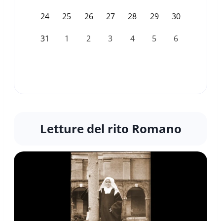
24
25
26
27
28
29
30
31
1
2
3
4
5
6
Letture del rito Romano