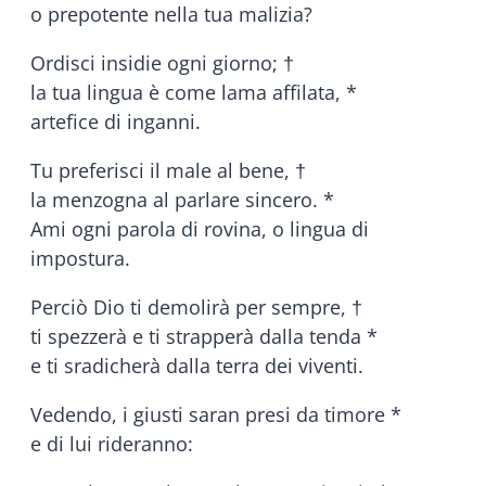
o prepotente nella tua malizia?
Ordisci insidie ogni giorno; †
la tua lingua è come lama affilata, *
artefice di inganni.
Tu preferisci il male al bene, †
la menzogna al parlare sincero. *
Ami ogni parola di rovina, o lingua di
impostura.
Perciò Dio ti demolirà per sempre, †
ti spezzerà e ti strapperà dalla tenda *
e ti sradicherà dalla terra dei viventi.
Vedendo, i giusti saran presi da timore *
e di lui rideranno: