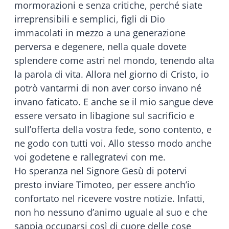
mormorazioni e senza critiche, perché siate
irreprensibili e semplici, figli di Dio
immacolati in mezzo a una generazione
perversa e degenere, nella quale dovete
splendere come astri nel mondo, tenendo alta
la parola di vita. Allora nel giorno di Cristo, io
potrò vantarmi di non aver corso invano né
invano faticato. E anche se il mio sangue deve
essere versato in libagione sul sacrificio e
sull’offerta della vostra fede, sono contento, e
ne godo con tutti voi. Allo stesso modo anche
voi godetene e rallegratevi con me.
Ho speranza nel Signore Gesù di potervi
presto inviare Timoteo, per essere anch’io
confortato nel ricevere vostre notizie. Infatti,
non ho nessuno d’animo uguale al suo e che
sappia occuparsi così di cuore delle cose