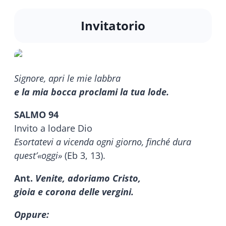
Invitatorio
Signore, apri le mie labbra
e la mia bocca proclami la tua lode.
SALMO 94
Invito a lodare Dio
Esortatevi a vicenda ogni giorno, finché dura
quest’«oggi»
(Eb 3, 13).
Ant.
Venite, adoriamo Cristo,
gioia e corona delle vergini.
Oppure: