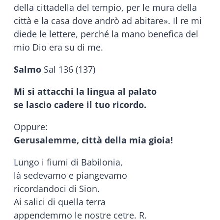
della cittadella del tempio, per le mura della
città e la casa dove andrò ad abitare». Il re mi
diede le lettere, perché la mano benefica del
mio Dio era su di me.
Salmo
Sal 136 (137)
Mi si attacchi la lingua al palato
s
e lascio cadere il tuo ricordo.
Oppure:
Gerusalemme, città della mia gioia!
Lungo i fiumi di Babilonia,
là sedevamo e piangevamo
ricordandoci di Sion.
Ai salici di quella terra
appendemmo le nostre cetre. R.