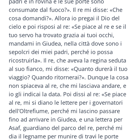
padri è in rovina e le sue porte sono
consumate dal fuoco?». Il re mi disse: «Che
cosa domandi?». Allora io pregai il Dio del
cielo e poi risposi al re: «Se piace al re e se il
tuo servo ha trovato grazia ai tuoi occhi,
mandami in Giudea, nella città dove sono i
sepolcri dei miei padri, perché io possa
ricostruirla». Il re, che aveva la regina seduta
al suo fianco, mi disse: «Quanto durerà il tuo
viaggio? Quando ritornerai?». Dunque la cosa
non spiaceva al re, che mi lasciava andare, e
io gli indicai la data. Poi dissi al re: «Se piace
al re, mi si diano le lettere per i governatori
dell’Oltrefiume, perché mi lascino passare
fino ad arrivare in Giudea, e una lettera per
Asaf, guardiano del parco del re, perché mi
dia il legname per munire di travi le porte