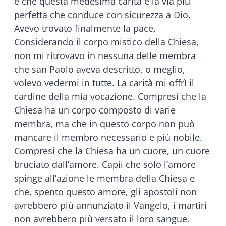
e che questa medesima carità è la via più
perfetta che conduce con sicurezza a Dio.
Avevo trovato finalmente la pace.
Considerando il corpo mistico della Chiesa,
non mi ritrovavo in nessuna delle membra
che san Paolo aveva descritto, o meglio,
volevo vedermi in tutte. La carità mi offrì il
cardine della mia vocazione. Compresi che la
Chiesa ha un corpo composto di varie
membra, ma che in questo corpo non può
mancare il membro necessario e più nobile.
Compresi che la Chiesa ha un cuore, un cuore
bruciato dall’amore. Capii che solo l’amore
spinge all’azione le membra della Chiesa e
che, spento questo amore, gli apostoli non
avrebbero più annunziato il Vangelo, i martiri
non avrebbero più versato il loro sangue.