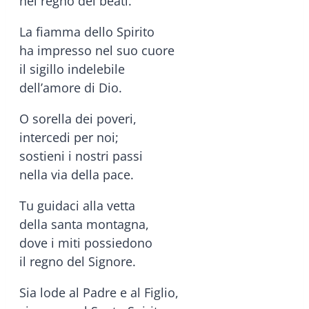
nel regno dei beati.
La fiamma dello Spirito
ha impresso nel suo cuore
il sigillo indelebile
dell’amore di Dio.
O sorella dei poveri,
intercedi per noi;
sostieni i nostri passi
nella via della pace.
Tu guidaci alla vetta
della santa montagna,
dove i miti possiedono
il regno del Signore.
Sia lode al Padre e al Figlio,