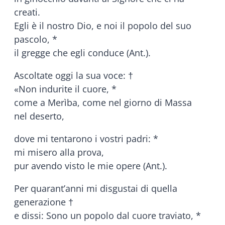
creati.
Egli è il nostro Dio, e noi il popolo del suo
pascolo, *
il gregge che egli conduce (Ant.).
Ascoltate oggi la sua voce: †
«Non indurite il cuore, *
come a Merìba, come nel giorno di Massa
nel deserto,
dove mi tentarono i vostri padri: *
mi misero alla prova,
pur avendo visto le mie opere (Ant.).
Per quarant’anni mi disgustai di quella
generazione †
e dissi: Sono un popolo dal cuore traviato, *