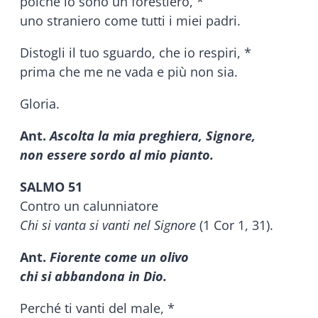
poiché io sono un forestiero, *
uno straniero come tutti i miei padri.
Distogli il tuo sguardo, che io respiri, *
prima che me ne vada e più non sia.
Gloria.
Ant.
Ascolta la mia preghiera, Signore,
non essere sordo al mio pianto.
SALMO 51
Contro un calunniatore
Chi si vanta si vanti nel Signore
(1 Cor 1, 31).
Ant.
Fiorente come un olivo
chi si abbandona in Dio.
Perché ti vanti del male, *