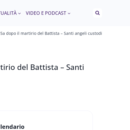
TUALITÀ
VIDEO E PODCAST
a dopo il martirio del Battista – Santi angeli custodi
rio del Battista – Santi
lendario