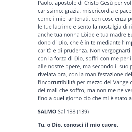
Paolo, apostolo di Cristo Gesù per vol
carissimo: grazia, misericordia e pace
come i miei antenati, con coscienza p
le tue lacrime e sento la nostalgia di r
anche tua nonna Lòide e tua madre Eunì
dono di Dio, che è in te mediante l’imp
carità e di prudenza. Non vergognarti
con la forza di Dio, soffri con me per 
alle nostre opere, ma secondo il suo pr
rivelata ora, con la manifestazione del
l’incorruttibilità per mezzo del Vange
dei mali che soffro, ma non me ne verg
fino a quel giorno ciò che mi è stato a
SALMO
Sal 138 (139)
Tu, o Dio, conosci il mio cuore.