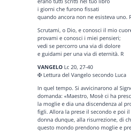
erano tutti scritti nel tuo libro
i giorni che furono fissati
quando ancora non ne esisteva uno. 
Scrutami, o Dio, e conosci il mio cuor
provami e conosci i miei pensieri;
vedi se percorro una via di dolore
e guidami per una via di eternità. R
VANGELO
Lc 20, 27-40
✠ Lettura del Vangelo secondo Luca
In quel tempo. Si avvicinarono al Sign
domanda: «Maestro, Mosè ci ha prescrit
la moglie e dia una discendenza al pro
figli. Allora la prese il secondo e poi 
donna dunque, alla risurrezione, di chi
questo mondo prendono moglie e prendo