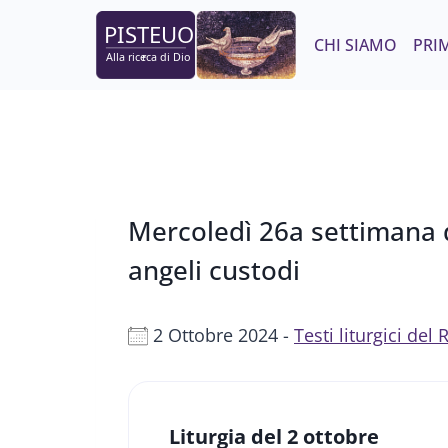
Salta
al
CHI SIAMO
PRIM
contenuto
Mercoledì 26a settimana de
angeli custodi
2 Ottobre 2024 -
Testi liturgici de
Liturgia del 2 ottobre