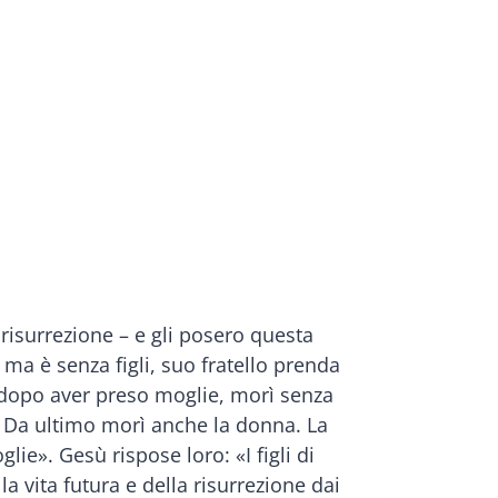
risurrezione – e gli posero questa
ma è senza figli, suo fratello prenda
o, dopo aver preso moglie, morì senza
gli. Da ultimo morì anche la donna. La
lie». Gesù rispose loro: «I figli di
vita futura e della risurrezione dai