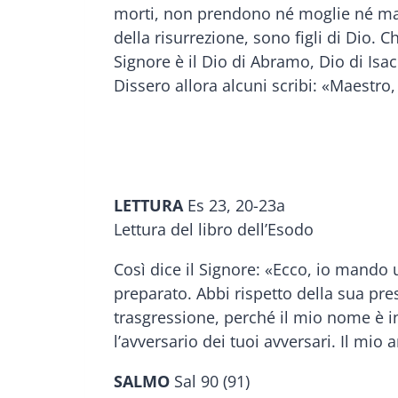
morti, non prendono né moglie né mari
della risurrezione, sono figli di Dio. 
Signore è il Dio di Abramo, Dio di Isac
Dissero allora alcuni scribi: «Maestr
LETTURA
Es 23, 20-23a
Lettura del libro dell’Esodo
Così dice il Signore: «Ecco, io mando 
preparato. Abbi rispetto della sua pres
trasgressione, perché il mio nome è in 
l’avversario dei tuoi avversari. Il mio
SALMO
Sal 90 (91)