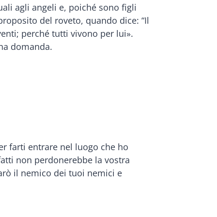
i agli angeli e, poiché sono figli
proposito del roveto, quando dice: “Il
nti; perché tutti vivono per lui».
cuna domanda.
r farti entrare nel luogo che ho
infatti non perdonerebbe la vostra
sarò il nemico dei tuoi nemici e