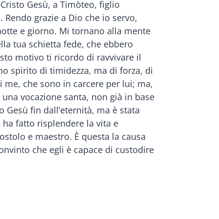
Cristo Gesù, a Timòteo, figlio
. Rendo grazie a Dio che io servo,
notte e giorno. Mi tornano alla mente
ella tua schietta fede, che ebbero
o motivo ti ricordo di ravvivare il
o spirito di timidezza, ma di forza, di
i me, che sono in carcere per lui; ma,
con una vocazione santa, non già in base
o Gesù fin dall’eternità, ma è stata
ha fatto risplendere la vita e
apostolo e maestro. È questa la causa
onvinto che egli è capace di custodire