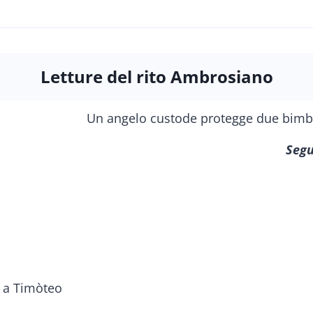
Letture del rito Ambrosiano
Segu
o a Timòteo