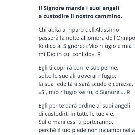
Il Signore manda i suoi angeli
a custodire il nostro cammino.
Chi abita al riparo dell’Altissimo
passerà la notte all’ombra dell’Onnipo
Io dico al Signore: «Mio rifugio e mia 
mi Dio in cui confido». R
Egli ti coprirà con le sue penne,
sotto le sue ali troverai rifugio;
la sua fedeltà ti sarà scudo e corazza.
«Sì, mio rifugio sei tu, o Signore!». R
Egli per te darà ordine ai suoi angeli
di custodirti in tutte le tue vie.
Sulle mani essi ti porteranno,
perché il tuo piede non inciampi nella