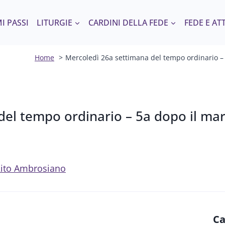
I PASSI
LITURGIE
CARDINI DELLA FEDE
FEDE E AT
Home
Mercoledì 26a settimana del tempo ordinario – 5
l tempo ordinario – 5a dopo il marti
l Rito Ambrosiano
Ca