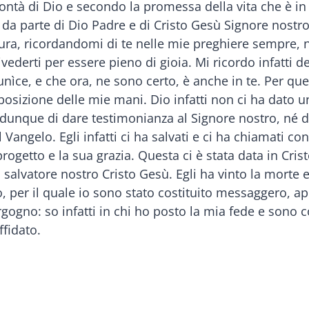
ontà di Dio e secondo la promessa della vita che è in 
 da parte di Dio Padre e di Cristo Gesù Signore nostro
ura, ricordandomi di te nelle mie preghiere sempre, 
ivederti per essere pieno di gioia. Mi ricordo infatti d
ce, e che ora, ne sono certo, è anche in te. Per quest
osizione delle mie mani. Dio infatti non ci ha dato un
 dunque di dare testimonianza al Signore nostro, né d
il Vangelo. Egli infatti ci ha salvati e ci ha chiamati 
ogetto e la sua grazia. Questa ci è stata data in Crist
 salvatore nostro Cristo Gesù. Egli ha vinto la morte e 
lo, per il quale io sono stato costituito messaggero, 
ogno: so infatti in chi ho posto la mia fede e sono c
ffidato.