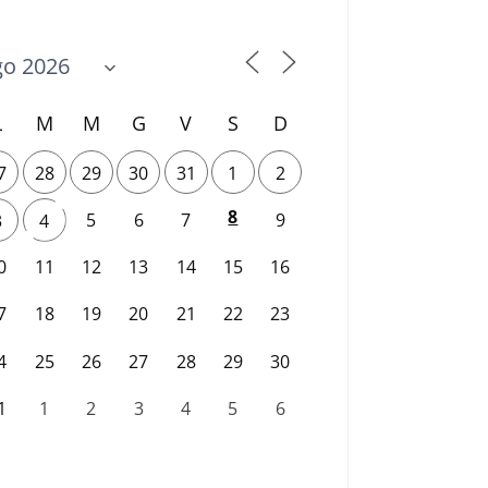
L
M
M
G
V
S
D
7
28
29
30
31
1
2
8
5
6
7
9
3
4
0
11
12
13
14
15
16
7
18
19
20
21
22
23
4
25
26
27
28
29
30
1
1
2
3
4
5
6