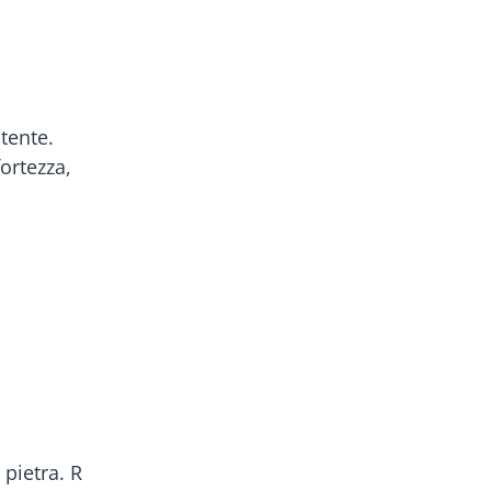
tente.
fortezza,
 pietra. R