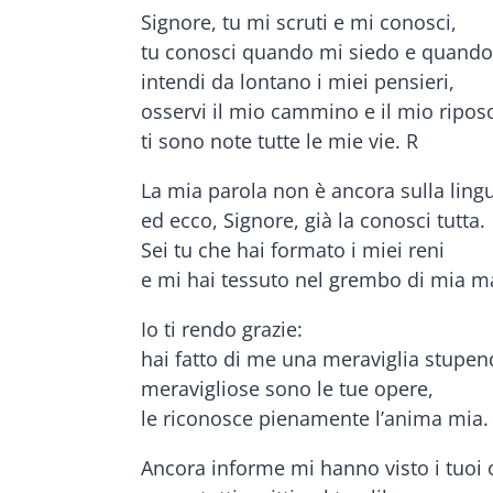
Signore, tu mi scruti e mi conosci,
tu conosci quando mi siedo e quando 
intendi da lontano i miei pensieri,
osservi il mio cammino e il mio ripos
ti sono note tutte le mie vie. R
La mia parola non è ancora sulla ling
ed ecco, Signore, già la conosci tutta.
Sei tu che hai formato i miei reni
e mi hai tessuto nel grembo di mia m
Io ti rendo grazie:
hai fatto di me una meraviglia stupen
meravigliose sono le tue opere,
le riconosce pienamente l’anima mia.
Ancora informe mi hanno visto i tuoi 