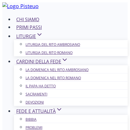
Salta
al
CHI SIAMO
contenuto
PRIMI PASSI
LITURGIE
LITURGIA DEL RITO AMBROSIANO
LITURGIA DEL RITO ROMANO
CARDINI DELLA FEDE
LA DOMENICA NEL R​​​​​​ITO AMBROSIANO
LA DOMENICA NEL RITO ROMANO
IL PAPA HA DETTO
SACRAMENTI
DEVOZIONI
FEDE E ATTUALITÀ
BIBBIA
PROBLEMI