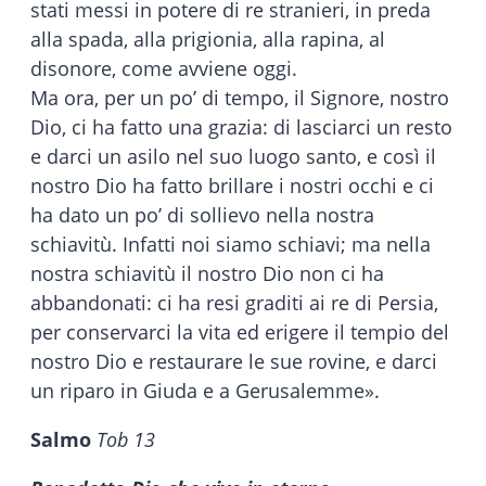
stati messi in potere di re stranieri, in preda
alla spada, alla prigionia, alla rapina, al
disonore, come avviene oggi.
Ma ora, per un po’ di tempo, il Signore, nostro
Dio, ci ha fatto una grazia: di lasciarci un resto
e darci un asilo nel suo luogo santo, e così il
nostro Dio ha fatto brillare i nostri occhi e ci
ha dato un po’ di sollievo nella nostra
schiavitù. Infatti noi siamo schiavi; ma nella
nostra schiavitù il nostro Dio non ci ha
abbandonati: ci ha resi graditi ai re di Persia,
per conservarci la vita ed erigere il tempio del
nostro Dio e restaurare le sue rovine, e darci
un riparo in Giuda e a Gerusalemme».
Salmo
Tob 13