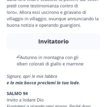
piedi come testimonianza contro di
loro». Allora essi uscirono e giravano di
villaggio in villaggio, ovunque annunciando la
buona notizia e operando guarigioni.
Invitatorio
Signore, apri le mie labbra
e la mia bocca proclami la tua lode.
SALMO 94
Invito a lodare Dio
Esortatevi a vicenda ogni giorno, finché dura