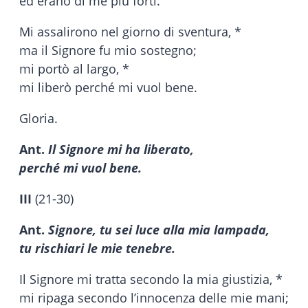
ed erano di me più forti.
Mi assalirono nel giorno di sventura, *
ma il Signore fu mio sostegno;
mi portò al largo, *
mi liberò perché mi vuol bene.
Gloria.
Ant.
Il Signore mi ha liberato,
perché mi vuol bene.
III
(21-30)
Ant.
Signore, tu sei luce alla mia lampada,
tu rischiari le mie tenebre.
Il Signore mi tratta secondo la mia giustizia, *
mi ripaga secondo l’innocenza delle mie mani;