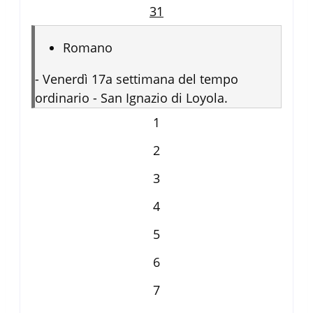
31
Romano
-
Venerdì 17a settimana del tempo
ordinario - San Ignazio di Loyola.
1
2
3
4
5
6
7