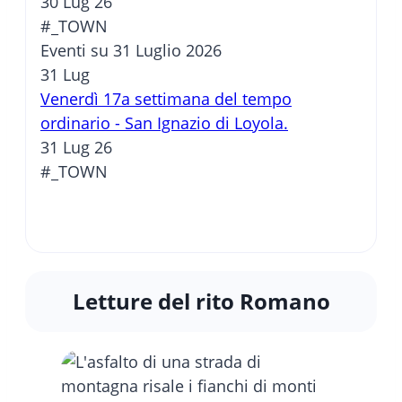
30 Lug 26
#_TOWN
Eventi su 31 Luglio 2026
31
Lug
Venerdì 17a settimana del tempo
ordinario - San Ignazio di Loyola.
31 Lug 26
#_TOWN
Letture del rito Romano