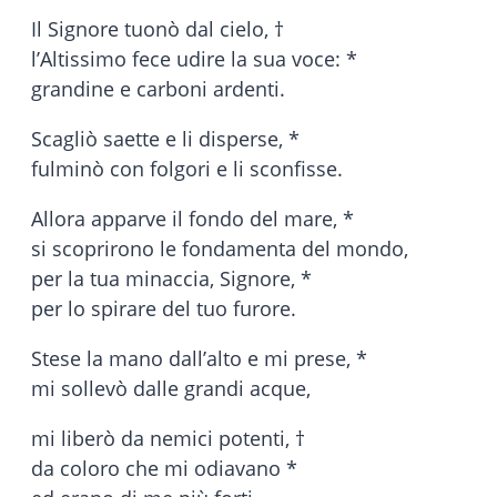
Il Signore tuonò dal cielo, †
l’Altissimo fece udire la sua voce: *
grandine e carboni ardenti.
Scagliò saette e li disperse, *
fulminò con folgori e li sconfisse.
Allora apparve il fondo del mare, *
si scoprirono le fondamenta del mondo,
per la tua minaccia, Signore, *
per lo spirare del tuo furore.
Stese la mano dall’alto e mi prese, *
mi sollevò dalle grandi acque,
mi liberò da nemici potenti, †
da coloro che mi odiavano *