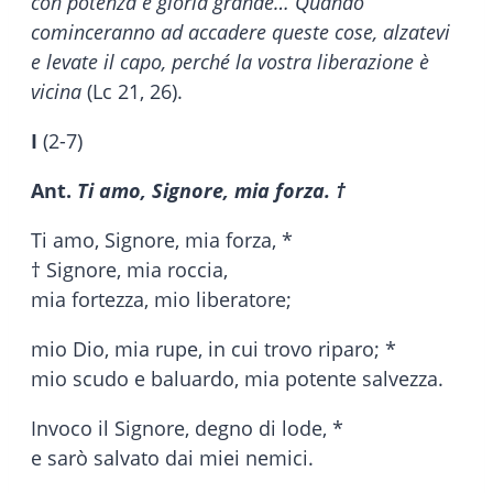
con potenza e gloria grande… Quando
cominceranno ad accadere queste cose, alzatevi
e levate il capo, perché la vostra liberazione è
vicina
(Lc 21, 26).
I
(2-7)
Ant.
Ti amo, Signore, mia forza. †
Ti amo, Signore, mia forza, *
† Signore, mia roccia,
mia fortezza, mio liberatore;
mio Dio, mia rupe, in cui trovo riparo; *
mio scudo e baluardo, mia potente salvezza.
Invoco il Signore, degno di lode, *
e sarò salvato dai miei nemici.