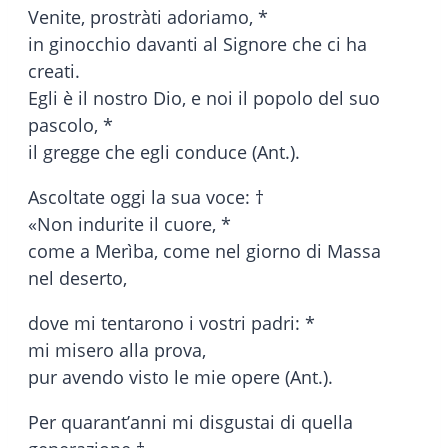
Venite, prostràti adoriamo, *
in ginocchio davanti al Signore che ci ha
creati.
Egli è il nostro Dio, e noi il popolo del suo
pascolo, *
il gregge che egli conduce (Ant.).
Ascoltate oggi la sua voce: †
«Non indurite il cuore, *
come a Merìba, come nel giorno di Massa
nel deserto,
dove mi tentarono i vostri padri: *
mi misero alla prova,
pur avendo visto le mie opere (Ant.).
Per quarant’anni mi disgustai di quella