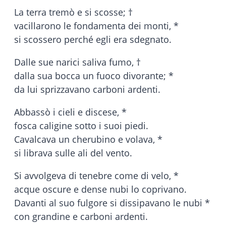
La terra tremò e si scosse; †
vacillarono le fondamenta dei monti, *
si scossero perché egli era sdegnato.
Dalle sue narici saliva fumo, †
dalla sua bocca un fuoco divorante; *
da lui sprizzavano carboni ardenti.
Abbassò i cieli e discese, *
fosca caligine sotto i suoi piedi.
Cavalcava un cherubino e volava, *
si librava sulle ali del vento.
Si avvolgeva di tenebre come di velo, *
acque oscure e dense nubi lo coprivano.
Davanti al suo fulgore si dissipavano le nubi *
con grandine e carboni ardenti.