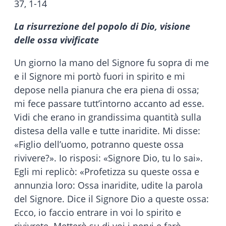
37, 1-14
La risurrezione del popolo di Dio, visione
delle ossa vivificate
Un giorno la mano del Signore fu sopra di me
e il Signore mi portò fuori in spirito e mi
depose nella pianura che era piena di ossa;
mi fece passare tutt’intorno accanto ad esse.
Vidi che erano in grandissima quantità sulla
distesa della valle e tutte inaridite. Mi disse:
«Figlio dell’uomo, potranno queste ossa
rivivere?». Io risposi: «Signore Dio, tu lo sai».
Egli mi replicò: «Profetizza su queste ossa e
annunzia loro: Ossa inaridite, udite la parola
del Signore. Dice il Signore Dio a queste ossa:
Ecco, io faccio entrare in voi lo spirito e
rivivrete. Metterò su di voi i nervi e farò