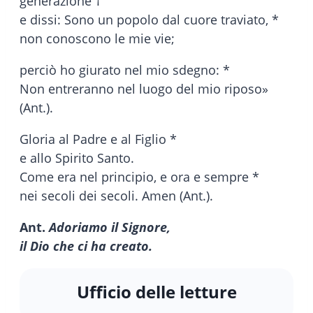
generazione †
e dissi: Sono un popolo dal cuore traviato, *
non conoscono le mie vie;
perciò ho giurato nel mio sdegno: *
Non entreranno nel luogo del mio riposo»
(Ant.).
Gloria al Padre e al Figlio *
e allo Spirito Santo.
Come era nel principio, e ora e sempre *
nei secoli dei secoli. Amen (Ant.).
Ant.
Adoriamo il Signore,
il Dio che ci ha creato.
Ufficio delle letture