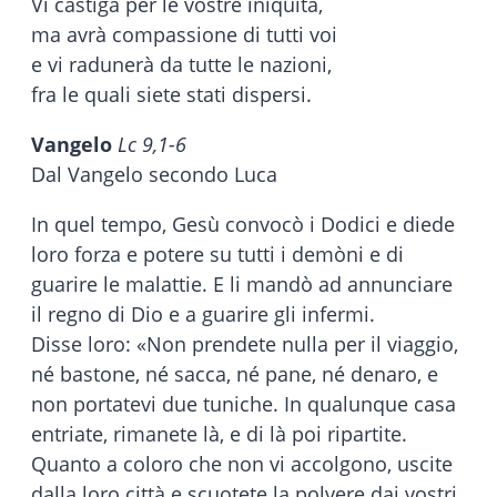
Vi castiga per le vostre iniquità,
ma avrà compassione di tutti voi
e vi radunerà da tutte le nazioni,
fra le quali siete stati dispersi.
Vangelo
Lc 9,1-6
Dal Vangelo secondo Luca
In quel tempo, Gesù convocò i Dodici e diede
loro forza e potere su tutti i demòni e di
guarire le malattie. E li mandò ad annunciare
il regno di Dio e a guarire gli infermi.
Disse loro: «Non prendete nulla per il viaggio,
né bastone, né sacca, né pane, né denaro, e
non portatevi due tuniche. In qualunque casa
entriate, rimanete là, e di là poi ripartite.
Quanto a coloro che non vi accolgono, uscite
dalla loro città e scuotete la polvere dai vostri