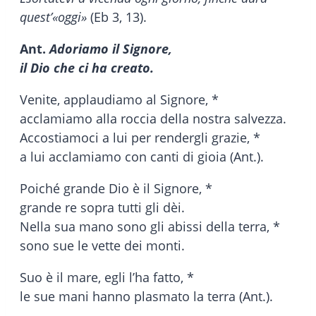
quest’«oggi»
(Eb 3, 13).
Ant.
Adoriamo il Signore,
il Dio che ci ha creato.
Venite, applaudiamo al Signore, *
acclamiamo alla roccia della nostra salvezza.
Accostiamoci a lui per rendergli grazie, *
a lui acclamiamo con canti di gioia (Ant.).
Poiché grande Dio è il Signore, *
grande re sopra tutti gli dèi.
Nella sua mano sono gli abissi della terra, *
sono sue le vette dei monti.
Suo è il mare, egli l’ha fatto, *
le sue mani hanno plasmato la terra (Ant.).