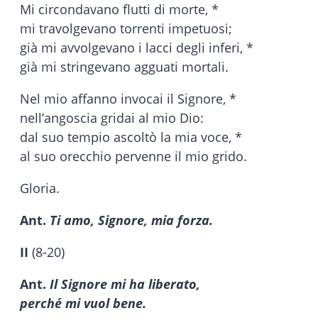
Mi circondavano flutti di morte, *
mi travolgevano torrenti impetuosi;
già mi avvolgevano i lacci degli inferi, *
già mi stringevano agguati mortali.
Nel mio affanno invocai il Signore, *
nell’angoscia gridai al mio Dio:
dal suo tempio ascoltò la mia voce, *
al suo orecchio pervenne il mio grido.
Gloria.
Ant.
Ti amo, Signore, mia forza.
II
(8-20)
Ant.
Il Signore mi ha liberato,
perché mi vuol bene.