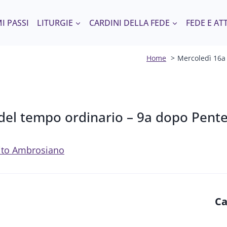
I PASSI
LITURGIE
CARDINI DELLA FEDE
FEDE E AT
Home
Mercoledì 16a
del tempo ordinario – 9a dopo Pent
 Rito Ambrosiano
Ca