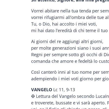
Vorrei abitare nella tua tenda per sem
vorrei rifugiarmi all’ombra delle tue al
Tu, o Dio, hai accolto i miei voti,
mi hai dato l’eredità di chi teme il tu
Ai giorni del re aggiungi altri giorni,
per molte generazioni siano i suoi ann
Regni per sempre sotto gli occhi di Di
comanda che amore e fedeltà lo cust
Così canterò inni al tuo nome per se
adempiendo i miei voti giorno per gio
VANGELO
Lc 11, 9-13
✠ Lettura del Vangelo secondo LucaIn 
e troverete, bussate e vi sarà aperto.