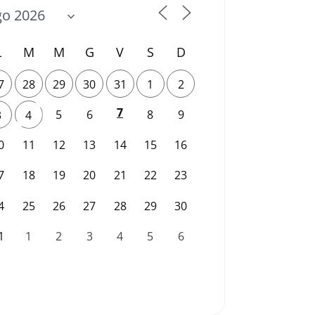
L
M
M
G
V
S
D
7
28
29
30
31
1
2
7
5
6
8
9
3
4
0
11
12
13
14
15
16
7
18
19
20
21
22
23
4
25
26
27
28
29
30
1
1
2
3
4
5
6