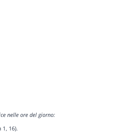
ice nelle ore del giorno:
 1, 16).