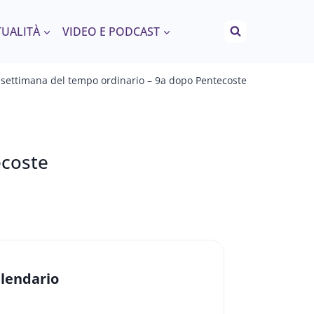
TUALITÀ
VIDEO E PODCAST
 settimana del tempo ordinario – 9a dopo Pentecoste
ecoste
lendario