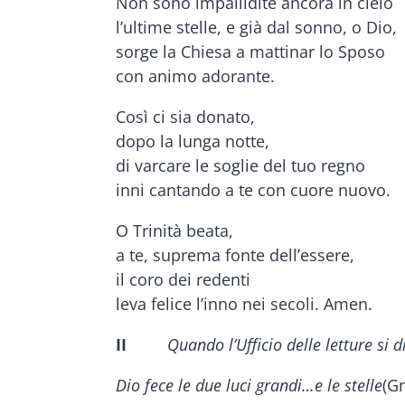
Non sono impallidite ancora in cielo
l’ultime stelle, e già dal sonno, o Dio,
sorge la Chiesa a mattinar lo Sposo
con animo adorante.
Così ci sia donato,
dopo la lunga notte,
di varcare le soglie del tuo regno
inni cantando a te con cuore nuovo.
O Trinità beata,
a te, suprema fonte dell’essere,
il coro dei redenti
leva felice l’inno nei secoli. Amen.
II
Quando l’Ufficio delle letture si d
Dio fece le due luci grandi…e le stelle
(Gn