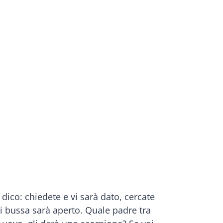
ico: chiedete e vi sarà dato, cercate
hi bussa sarà aperto. Quale padre tra