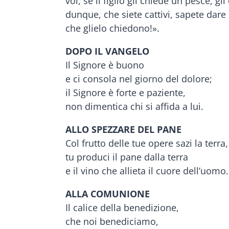
voi, se il figlio gli chiede un pesce, 
dunque, che siete cattivi, sapete dare 
che glielo chiedono!».
DOPO IL VANGELO
Il Signore è buono
e ci consola nel giorno del dolore;
il Signore è forte e paziente,
non dimentica chi si affida a lui.
ALLO SPEZZARE DEL PANE
Col frutto delle tue opere sazi la terra
tu produci il pane dalla terra
e il vino che allieta il cuore dell’uomo.
ALLA COMUNIONE
Il calice della benedizione,
che noi benediciamo,