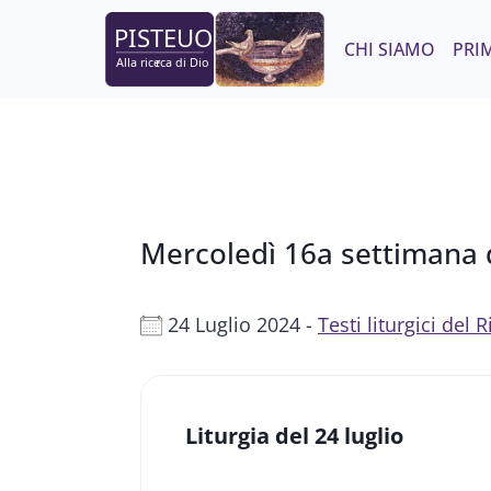
Salta
al
CHI SIAMO
PRIM
contenuto
Mercoledì 16a settimana 
24 Luglio 2024 -
Testi liturgici del
Liturgia del 24 luglio