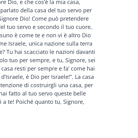
ore Dio, e che cos’è la mia casa,
 parlato della casa del tuo servo per
 Signore Dio! Come può pretendere
el tuo servo e secondo il tuo cuore,
ssuno è come te e non vi è altro Dio
me Israele, unica nazione sulla terra
? Tu hai scacciato le nazioni davanti
polo tuo per sempre, e tu, Signore, sei
a casa resti per sempre e fa’ come hai
d’Israele, è Dio per Israele!”. La casa
intenzione di costruirgli una casa, per
hai fatto al tuo servo queste belle
 a te! Poiché quanto tu, Signore,