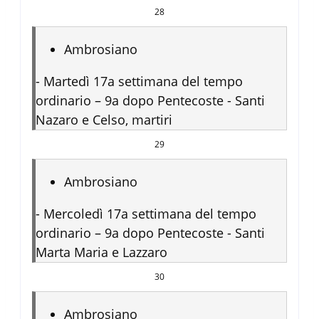
28
Ambrosiano
-
Martedì 17a settimana del tempo
ordinario – 9a dopo Pentecoste - Santi
Nazaro e Celso, martiri
29
Ambrosiano
-
Mercoledì 17a settimana del tempo
ordinario – 9a dopo Pentecoste - Santi
Marta Maria e Lazzaro
30
Ambrosiano