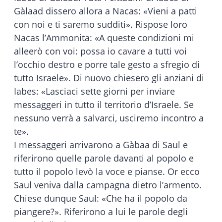
Gàlaad dissero allora a Nacas: «Vieni a patti
con noi e ti saremo sudditi». Rispose loro
Nacas l’Ammonita: «A queste condizioni mi
alleerò con voi: possa io cavare a tutti voi
l’occhio destro e porre tale gesto a sfregio di
tutto Israele». Di nuovo chiesero gli anziani di
Iabes: «Lasciaci sette giorni per inviare
messaggeri in tutto il territorio d’Israele. Se
nessuno verrà a salvarci, usciremo incontro a
te».
I messaggeri arrivarono a Gàbaa di Saul e
riferirono quelle parole davanti al popolo e
tutto il popolo levò la voce e pianse. Or ecco
Saul veniva dalla campagna dietro l’armento.
Chiese dunque Saul: «Che ha il popolo da
piangere?». Riferirono a lui le parole degli