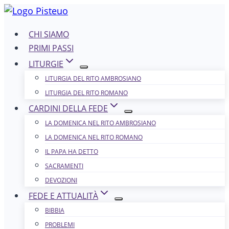
Salta
al
CHI SIAMO
contenuto
PRIMI PASSI
LITURGIE
LITURGIA DEL RITO AMBROSIANO
LITURGIA DEL RITO ROMANO
CARDINI DELLA FEDE
LA DOMENICA NEL R​​​​​​ITO AMBROSIANO
LA DOMENICA NEL RITO ROMANO
IL PAPA HA DETTO
SACRAMENTI
DEVOZIONI
FEDE E ATTUALITÀ
BIBBIA
PROBLEMI