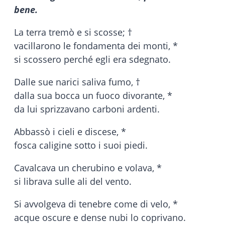
bene.
La terra tremò e si scosse; †
vacillarono le fondamenta dei monti, *
si scossero perché egli era sdegnato.
Dalle sue narici saliva fumo, †
dalla sua bocca un fuoco divorante, *
da lui sprizzavano carboni ardenti.
Abbassò i cieli e discese, *
fosca caligine sotto i suoi piedi.
Cavalcava un cherubino e volava, *
si librava sulle ali del vento.
Si avvolgeva di tenebre come di velo, *
acque oscure e dense nubi lo coprivano.