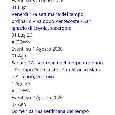
Eventi su 31 Luglio 2026
31
Lug
Venerdì 17a settimana del tempo
ordinario – 9a dopo Pentecoste - San
Ignazio di Loyola, sacerdote
31 Lug 26
#_TOWN
Eventi su 1 Agosto 2026
01
Ago
Sabato 17a settimana del tempo ordinario
– 9a dopo Pentecoste - San Alfonso Maria
de' Liguori, vescovo
1 Ago 26
#_TOWN
Eventi su 2 Agosto 2026
02
Ago
Domenica 18a settimana del tempo