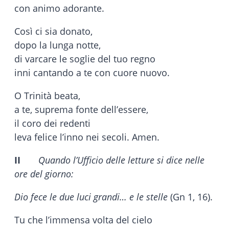
con animo adorante.
Così ci sia donato,
dopo la lunga notte,
di varcare le soglie del tuo regno
inni cantando a te con cuore nuovo.
O Trinità beata,
a te, suprema fonte dell’essere,
il coro dei redenti
leva felice l’inno nei secoli. Amen.
II
Quando l’Ufficio delle letture si dice nelle
ore del giorno:
Dio fece le due luci grandi… e le stelle
(Gn 1, 16).
Tu che l’immensa volta del cielo