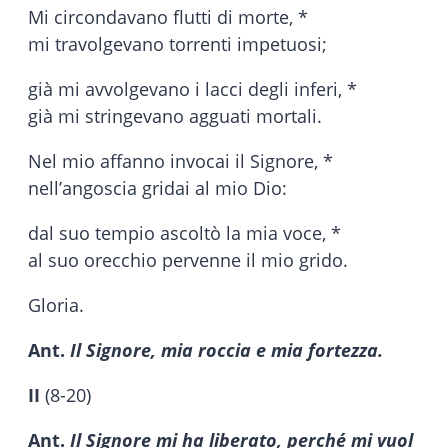
Mi circondavano flutti di morte, *
mi travolgevano torrenti impetuosi;
già mi avvolgevano i lacci degli inferi, *
già mi stringevano agguati mortali.
Nel mio affanno invocai il Signore, *
nell’angoscia gridai al mio Dio:
dal suo tempio ascoltò la mia voce, *
al suo orecchio pervenne il mio grido.
Gloria.
Ant.
Il Signore, mia roccia e mia fortezza.
II
(8-20)
Ant.
Il Signore mi ha liberato, perché mi vuol