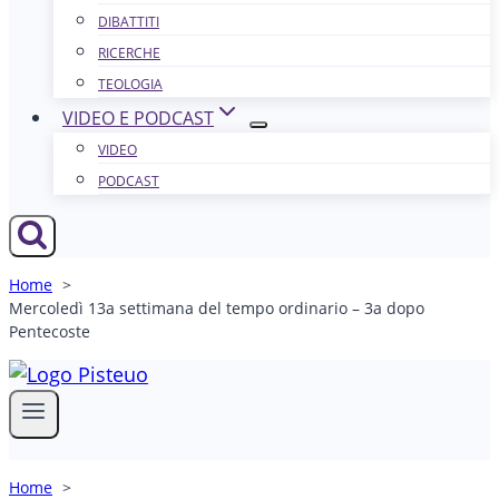
DIBATTITI
RICERCHE
TEOLOGIA
VIDEO E PODCAST
VIDEO
PODCAST
Home
Mercoledì 13a settimana del tempo ordinario – 3a dopo
Pentecoste
Home