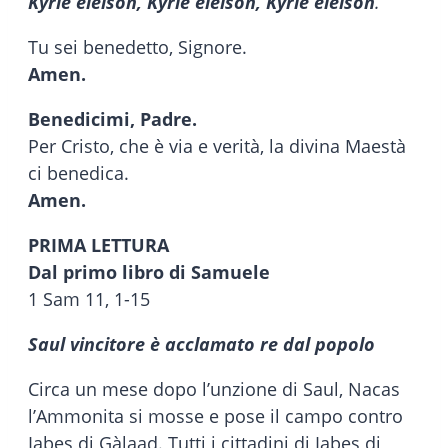
Kyrie eleison, Kyrie eleison, Kyrie eleison
.
Tu sei benedetto, Signore.
Amen.
Benedicimi, Padre.
Per Cristo, che è via e verità, la divina Maestà
ci benedica.
Amen.
PRIMA LETTURA
Dal primo libro di Samuele
1 Sam 11, 1-15
Saul vincitore è acclamato re dal popolo
Circa un mese dopo l’unzione di Saul, Nacas
l’Ammonita si mosse e pose il campo contro
Iabes di Gàlaad. Tutti i cittadini di Iabes di