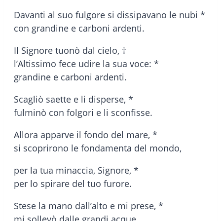
Davanti al suo fulgore si dissipavano le nubi *
con grandine e carboni ardenti.
Il Signore tuonò dal cielo, †
l’Altissimo fece udire la sua voce: *
grandine e carboni ardenti.
Scagliò saette e li disperse, *
fulminò con folgori e li sconfisse.
Allora apparve il fondo del mare, *
si scoprirono le fondamenta del mondo,
per la tua minaccia, Signore, *
per lo spirare del tuo furore.
Stese la mano dall’alto e mi prese, *
mi sollevò dalle grandi acque,