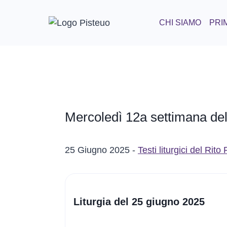
Salta
al
CHI SIAMO
PRIM
contenuto
Mercoledì 12a settimana del
25 Giugno 2025 -
Testi liturgici del Rit
Liturgia del 25 giugno 2025