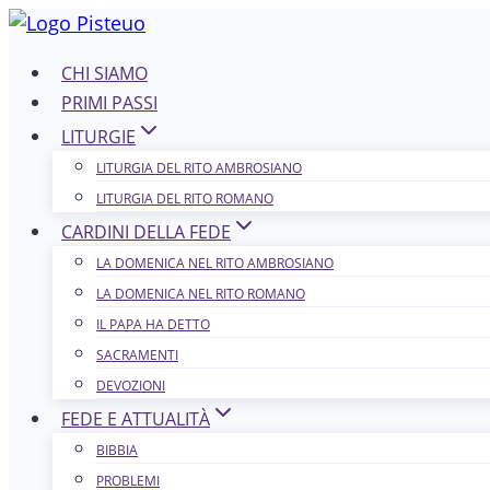
Salta
al
CHI SIAMO
contenuto
PRIMI PASSI
LITURGIE
LITURGIA DEL RITO AMBROSIANO
LITURGIA DEL RITO ROMANO
CARDINI DELLA FEDE
LA DOMENICA NEL R​​​​​​ITO AMBROSIANO
LA DOMENICA NEL RITO ROMANO
IL PAPA HA DETTO
SACRAMENTI
DEVOZIONI
FEDE E ATTUALITÀ
BIBBIA
PROBLEMI