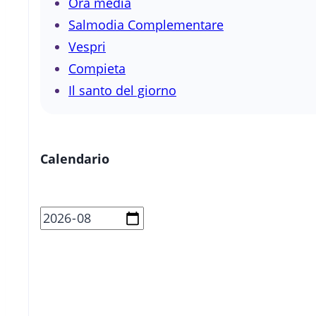
Ora media
Salmodia Complementare
Vespri
Compieta
Il santo del giorno
Calendario