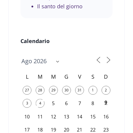
Il santo del giorno
Calendario
L
M
M
G
V
S
D
27
28
29
30
31
1
2
9
5
6
7
8
3
4
10
11
12
13
14
15
16
17
18
19
20
21
22
23