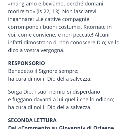
«mangiamo e beviamo, perché domani
moriremo» (Is 22, 13). Non lasciatevi
ingannare: «Le cattive compagnie
corrompono i buoni costumi». Ritornate in
voi, come conviene, e non peccate! Alcuni
infatti dimostrano di non conoscere Dio; ve lo
dico a vostra vergogna.
RESPONSORIO
Benedetto il Signore sempre;
ha cura di noi il Dio della salvezza.
Sorga Dio, i suoi nemici si disperdano
e fuggano davanti a lui quelli che lo odiano;
ha cura di noi il Dio della salvezza.
SECONDA LETTURA
Dal «Commento su Giovanni» di Origene,