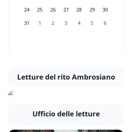
24
25
26
27
28
29
30
31
1
2
3
4
5
6
Letture del rito Ambrosiano
Ufficio delle letture