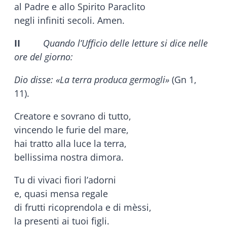
al Padre e allo Spirito Paraclito
negli infiniti secoli. Amen.
II
Quando l’Ufficio delle letture si dice nelle
ore del giorno:
Dio disse: «La terra
produca germogli»
(Gn 1,
11).
Creatore e sovrano di tutto,
vincendo le furie del mare,
hai tratto alla luce la terra,
bellissima nostra dimora.
Tu di vivaci fiori l’adorni
e, quasi mensa regale
di frutti ricoprendola e di mèssi,
la presenti ai tuoi figli.