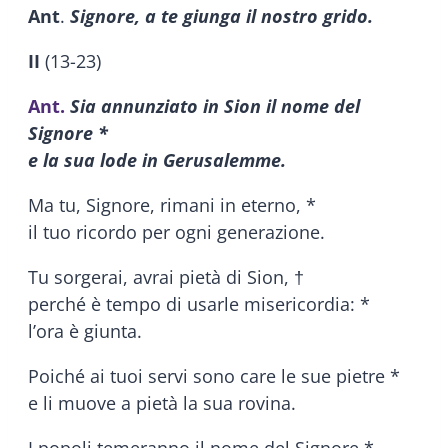
Ant
.
Signore, a te giunga il nostro grido.
II
(13-23)
Ant.
Sia annunziato in Sion il nome del
Signore *
e la sua lode in Gerusalemme.
Ma tu, Signore, rimani in eterno, *
il tuo ricordo per ogni generazione.
Tu sorgerai, avrai pietà di Sion, †
perché è tempo di usarle misericordia: *
l’ora è giunta.
Poiché ai tuoi servi sono care le sue pietre *
e li muove a pietà la sua rovina.
I popoli temeranno il nome del Signore *