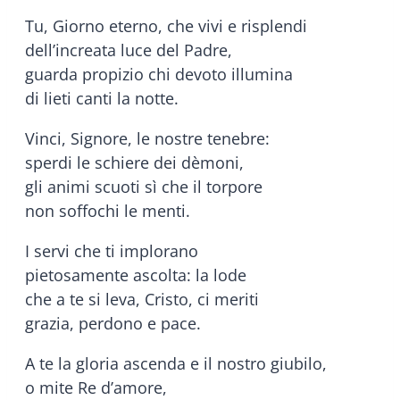
Tu, Giorno eterno, che vivi e risplendi
dell’increata luce del Padre,
guarda propizio chi devoto illumina
di lieti canti la notte.
Vinci, Signore, le nostre tenebre:
sperdi le schiere dei dèmoni,
gli animi scuoti sì che il torpore
non soffochi le menti.
I servi che ti implorano
pietosamente ascolta: la lode
che a te si leva, Cristo, ci meriti
grazia, perdono e pace.
A te la gloria ascenda e il nostro giubilo,
o mite Re d’amore,