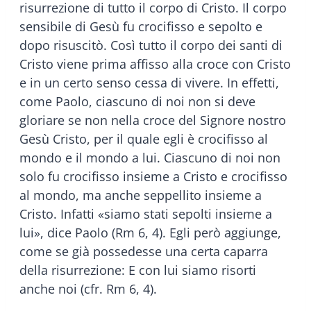
risurrezione di tutto il corpo di Cristo. Il corpo
sensibile di Gesù fu crocifisso e sepolto e
dopo risuscitò. Così tutto il corpo dei santi di
Cristo viene prima affisso alla croce con Cristo
e in un certo senso cessa di vivere. In effetti,
come Paolo, ciascuno di noi non si deve
gloriare se non nella croce del Signore nostro
Gesù Cristo, per il quale egli è crocifisso al
mondo e il mondo a lui. Ciascuno di noi non
solo fu crocifisso insieme a Cristo e crocifisso
al mondo, ma anche seppellito insieme a
Cristo. Infatti «siamo stati sepolti insieme a
lui», dice Paolo (Rm 6, 4). Egli però aggiunge,
come se già possedesse una certa caparra
della risurrezione: E con lui siamo risorti
anche noi (cfr. Rm 6, 4).