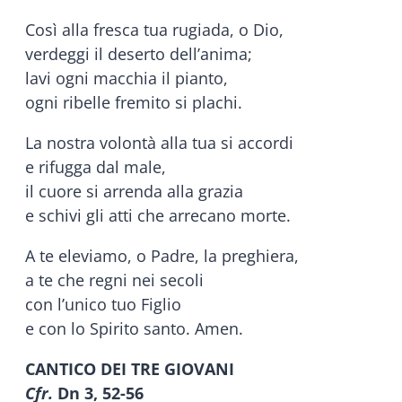
Così alla fresca tua rugiada, o Dio,
verdeggi il deserto dell’anima;
lavi ogni macchia il pianto,
ogni ribelle fremito si plachi.
La nostra volontà alla tua si accordi
e rifugga dal male,
il cuore si arrenda alla grazia
e schivi gli atti che arrecano morte.
A te eleviamo, o Padre, la preghiera,
a te che regni nei secoli
con l’unico tuo Figlio
e con lo Spirito santo. Amen.
CANTICO DEI TRE GIOVANI
Cfr.
Dn 3, 52-56