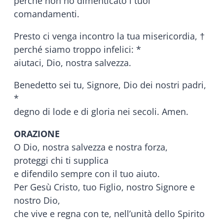
perché non ho dimenticato i tuoi
comandamenti.
Presto ci venga incontro la tua misericordia, †
perché siamo troppo infelici: *
aiutaci, Dio, nostra salvezza.
Benedetto sei tu, Signore, Dio dei nostri padri,
*
degno di lode e di gloria nei secoli. Amen.
ORAZIONE
O Dio, nostra salvezza e nostra forza,
proteggi chi ti supplica
e difendilo sempre con il tuo aiuto.
Per Gesù Cristo, tuo Figlio, nostro Signore e
nostro Dio,
che vive e regna con te, nell’unità dello Spirito