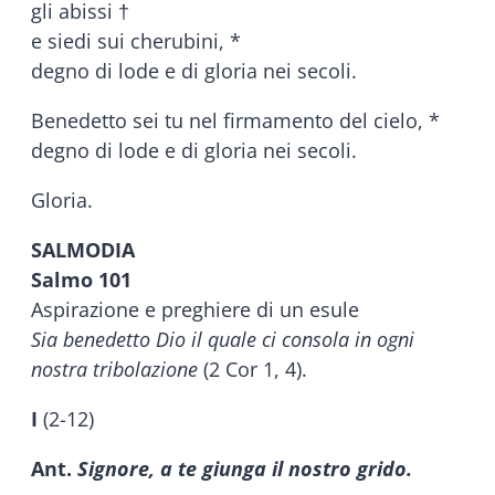
gli abissi †
e siedi sui cherubini, *
degno di lode e di gloria nei secoli.
Benedetto sei tu nel firmamento del cielo, *
degno di lode e di gloria nei secoli.
Gloria.
SALMODIA
Salmo 101
Aspirazione e preghiere di un esule
Sia benedetto Dio il quale ci consola in ogni
nostra tribolazione
(2 Cor 1, 4).
I
(2-12)
Ant.
Signore, a te giunga il nostro grido.