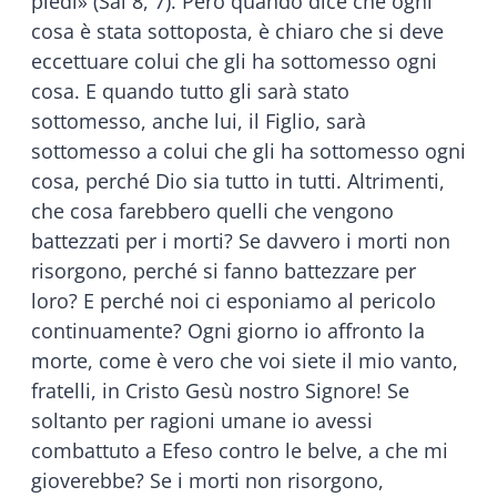
piedi» (Sal 8, 7). Però quando dice che ogni
cosa è stata sottoposta, è chiaro che si deve
eccettuare colui che gli ha sottomesso ogni
cosa. E quando tutto gli sarà stato
sottomesso, anche lui, il Figlio, sarà
sottomesso a colui che gli ha sottomesso ogni
cosa, perché Dio sia tutto in tutti. Altrimenti,
che cosa farebbero quelli che vengono
battezzati per i morti? Se davvero i morti non
risorgono, perché si fanno battezzare per
loro? E perché noi ci esponiamo al pericolo
continuamente? Ogni giorno io affronto la
morte, come è vero che voi siete il mio vanto,
fratelli, in Cristo Gesù nostro Signore! Se
soltanto per ragioni umane io avessi
combattuto a Efeso contro le belve, a che mi
gioverebbe? Se i morti non risorgono,