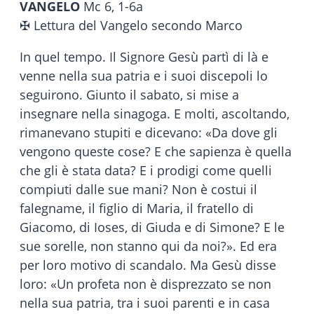
VANGELO
Mc 6, 1-6a
✠ Lettura del Vangelo secondo Marco
In quel tempo. Il Signore Gesù partì di là e
venne nella sua patria e i suoi discepoli lo
seguirono. Giunto il sabato, si mise a
insegnare nella sinagoga. E molti, ascoltando,
rimanevano stupiti e dicevano: «Da dove gli
vengono queste cose? E che sapienza è quella
che gli è stata data? E i prodigi come quelli
compiuti dalle sue mani? Non è costui il
falegname, il figlio di Maria, il fratello di
Giacomo, di Ioses, di Giuda e di Simone? E le
sue sorelle, non stanno qui da noi?». Ed era
per loro motivo di scandalo. Ma Gesù disse
loro: «Un profeta non è disprezzato se non
nella sua patria, tra i suoi parenti e in casa