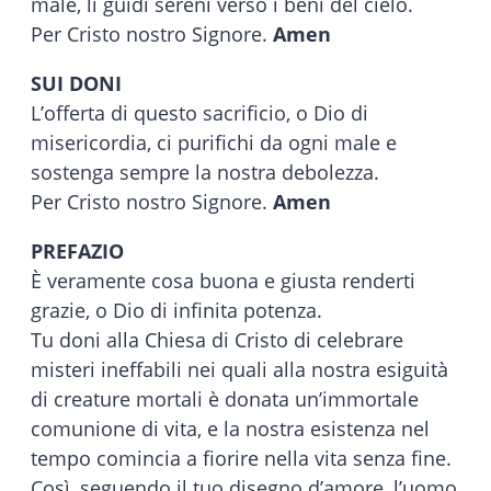
male, li guidi sereni verso i beni del cielo.
Per Cristo nostro Signore.
Amen
SUI DONI
L’offerta di questo sacrificio, o Dio di
misericordia, ci purifichi da ogni male e
sostenga sempre la nostra debolezza.
Per Cristo nostro Signore.
Amen
PREFAZIO
È veramente cosa buona e giusta renderti
grazie, o Dio di infinita potenza.
Tu doni alla Chiesa di Cristo di celebrare
misteri ineffabili nei quali alla nostra esiguità
di creature mortali è donata un’immortale
comunione di vita, e la nostra esistenza nel
tempo comincia a fiorire nella vita senza fine.
Così, seguendo il tuo disegno d’amore, l’uomo