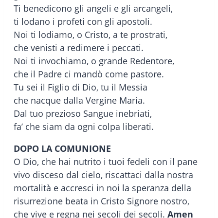
Ti benedicono gli angeli e gli arcangeli,
ti lodano i profeti con gli apostoli.
Noi ti lodiamo, o Cristo, a te prostrati,
che venisti a redimere i peccati.
Noi ti invochiamo, o grande Redentore,
che il Padre ci mandò come pastore.
Tu sei il Figlio di Dio, tu il Messia
che nacque dalla Vergine Maria.
Dal tuo prezioso Sangue inebriati,
fa’ che siam da ogni colpa liberati.
DOPO LA COMUNIONE
O Dio, che hai nutrito i tuoi fedeli con il pane
vivo disceso dal cielo, riscattaci dalla nostra
mortalità e accresci in noi la speranza della
risurrezione beata in Cristo Signore nostro,
che vive e regna nei secoli dei secoli.
Amen