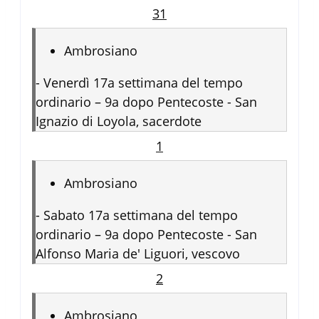
31
Ambrosiano
-
Venerdì 17a settimana del tempo
ordinario – 9a dopo Pentecoste - San
Ignazio di Loyola, sacerdote
1
Ambrosiano
-
Sabato 17a settimana del tempo
ordinario – 9a dopo Pentecoste - San
Alfonso Maria de' Liguori, vescovo
2
Ambrosiano