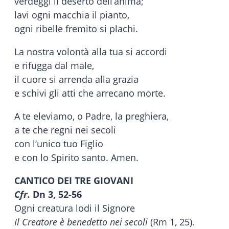
verdeggi il deserto dell’anima;
lavi ogni macchia il pianto,
ogni ribelle fremito si plachi.
La nostra volontà alla tua si accordi
e rifugga dal male,
il cuore si arrenda alla grazia
e schivi gli atti che arrecano morte.
A te eleviamo, o Padre, la preghiera,
a te che regni nei secoli
con l’unico tuo Figlio
e con lo Spirito santo. Amen.
CANTICO DEI TRE GIOVANI
Cfr.
Dn 3, 52-56
Ogni creatura lodi il Signore
Il Creatore è benedetto nei secoli
(Rm 1, 25).