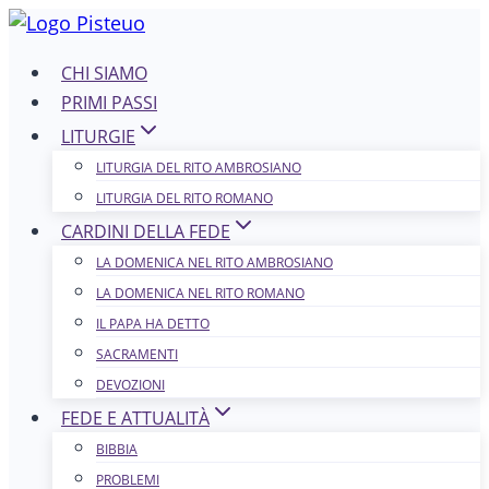
Salta
al
CHI SIAMO
contenuto
PRIMI PASSI
LITURGIE
LITURGIA DEL RITO AMBROSIANO
LITURGIA DEL RITO ROMANO
CARDINI DELLA FEDE
LA DOMENICA NEL R​​​​​​ITO AMBROSIANO
LA DOMENICA NEL RITO ROMANO
IL PAPA HA DETTO
SACRAMENTI
DEVOZIONI
FEDE E ATTUALITÀ
BIBBIA
PROBLEMI