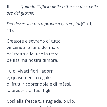
II
Quando l’Ufficio delle letture si dice nelle
ore del giorno:
Dio disse: «La terra
produca germogli»
(Gn 1,
11).
Creatore e sovrano di tutto,
vincendo le furie del mare,
hai tratto alla luce la terra,
bellissima nostra dimora.
Tu di vivaci fiori l’adorni
e, quasi mensa regale
di frutti ricoprendola e di mèssi,
la presenti ai tuoi figli.
Così alla fresca tua rugiada, o Dio,