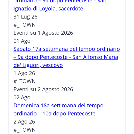
ordinario – 9a dopo Pentecoste - San
Ignazio di Loyola, sacerdote
31 Lug 26
#_TOWN
Eventi su 1 Agosto 2026
01
Ago
Sabato 17a settimana del tempo ordinario
– 9a dopo Pentecoste - San Alfonso Maria
de' Liguori, vescovo
1 Ago 26
#_TOWN
Eventi su 2 Agosto 2026
02
Ago
Domenica 18a settimana del tempo
ordinario – 10a dopo Pentecoste
2 Ago 26
#_TOWN