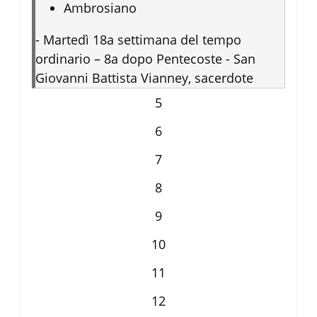
Ambrosiano
-
Martedì 18a settimana del tempo
ordinario – 8a dopo Pentecoste - San
Giovanni Battista Vianney, sacerdote
5
6
7
8
9
10
11
12