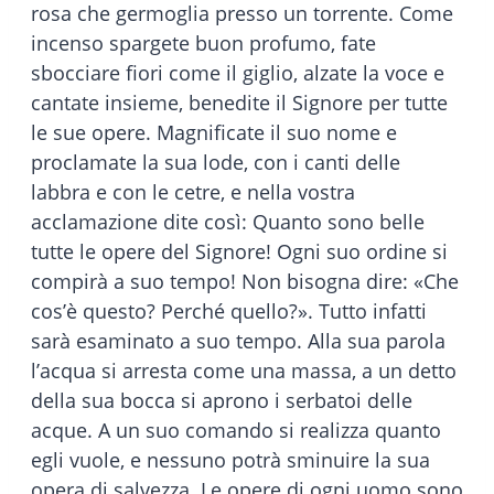
rosa che germoglia presso un torrente. Come
incenso spargete buon profumo, fate
sbocciare fiori come il giglio, alzate la voce e
cantate insieme, benedite il Signore per tutte
le sue opere. Magnificate il suo nome e
proclamate la sua lode, con i canti delle
labbra e con le cetre, e nella vostra
acclamazione dite così: Quanto sono belle
tutte le opere del Signore! Ogni suo ordine si
compirà a suo tempo! Non bisogna dire: «Che
cos’è questo? Perché quello?». Tutto infatti
sarà esaminato a suo tempo. Alla sua parola
l’acqua si arresta come una massa, a un detto
della sua bocca si aprono i serbatoi delle
acque. A un suo comando si realizza quanto
egli vuole, e nessuno potrà sminuire la sua
opera di salvezza. Le opere di ogni uomo sono