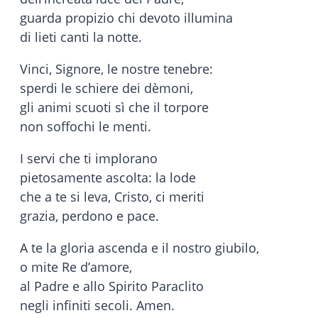
guarda propizio chi devoto illumina
di lieti canti la notte.
Vinci, Signore, le nostre tenebre:
sperdi le schiere dei dèmoni,
gli animi scuoti sì che il torpore
non soffochi le menti.
I servi che ti implorano
pietosamente ascolta: la lode
che a te si leva, Cristo, ci meriti
grazia, perdono e pace.
A te la gloria ascenda e il nostro giubilo,
o mite Re d’amore,
al Padre e allo Spirito Paraclito
negli infiniti secoli. Amen.