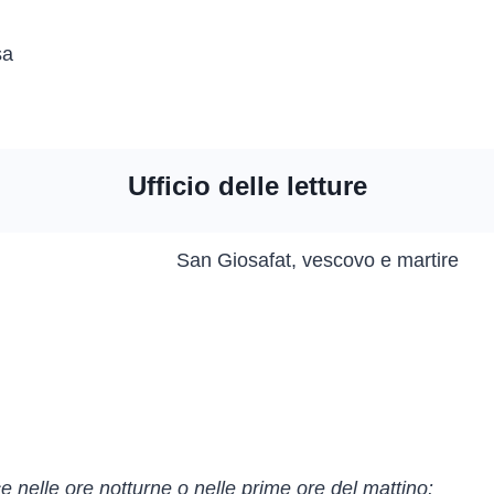
sa
Ufficio delle letture
ice nelle ore notturne o nelle prime ore del mattino: