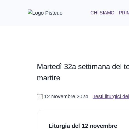
Salta
al
CHI SIAMO
PRIM
contenuto
Martedì 32a settimana del t
martire
12 Novembre 2024 -
Testi liturgici 
Liturgia del 12 novembre