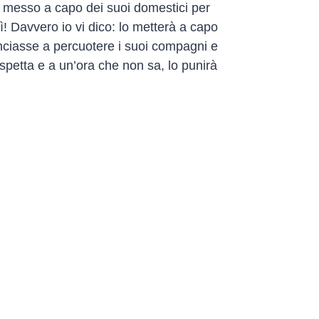
a messo a capo dei suoi domestici per
ì! Davvero io vi dico: lo metterà a capo
minciasse a percuotere i suoi compagni e
aspetta e a un’ora che non sa, lo punirà