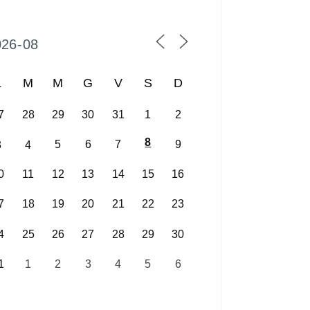
L
M
M
G
V
S
D
7
28
29
30
31
1
2
8
5
6
7
9
3
4
0
11
12
13
14
15
16
7
18
19
20
21
22
23
4
25
26
27
28
29
30
1
1
2
3
4
5
6