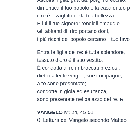
dimentica il tuo popolo e la casa di tuo 
il re è invaghito della tua bellezza.
È lui il tuo signore: rendigli omaggio.
Gli abitanti di Tiro portano doni,
i più ricchi del popolo cercano il tuo fav
Entra la figlia del re: è tutta splendore,
tessuto d’oro è il suo vestito.
È condotta al re in broccati preziosi;
dietro a lei le vergini, sue compagne,
a te sono presentate;
condotte in gioia ed esultanza,
sono presentate nel palazzo del re. R
VANGELO
Mt 24, 45-51
✠ Lettura del Vangelo secondo Matteo