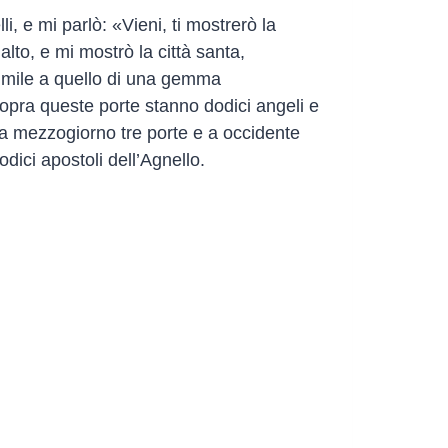
i, e mi parlò: «Vieni, ti mostrerò la
lto, e mi mostrò la città santa,
simile a quello di una gemma
 sopra queste porte stanno dodici angeli e
te, a mezzogiorno tre porte e a occidente
dici apostoli dell’Agnello.