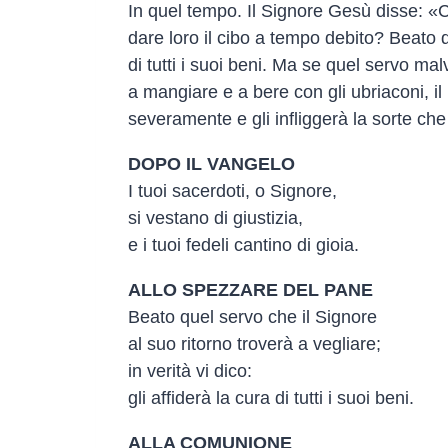
In quel tempo. Il Signore Gesù disse: «C
dare loro il cibo a tempo debito? Beato q
di tutti i suoi beni. Ma se quel servo m
a mangiare e a bere con gli ubriaconi, il
severamente e gli infliggerà la sorte che m
DOPO IL VANGELO
I tuoi sacerdoti, o Signore,
si vestano di giustizia,
e i tuoi fedeli cantino di gioia.
ALLO SPEZZARE DEL PANE
Beato quel servo che il Signore
al suo ritorno troverà a vegliare;
in verità vi dico:
gli affiderà la cura di tutti i suoi beni.
ALLA COMUNIONE