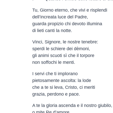
Tu, Giorno eterno, che vivi e risplendi
dell’increata luce del Padre,
guarda propizio chi devoto illumina
di lieti canti la notte.
Vinci, Signore, le nostre tenebre:
sperdi le schiere dei dèmoni,
gli animi scuoti sì che il torpore
non soffochi le menti.
I servi che ti implorano
pietosamente ascolta: la lode
che a te si leva, Cristo, ci meriti
grazia, perdono e pace.
A te la gloria ascenda e il nostro giubilo,
o mite Re d’amore,