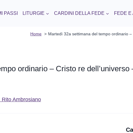
I PASSI
LITURGIE
CARDINI DELLA FEDE
FEDE E
Home
Martedì 32a settimana del tempo ordinario – 
empo ordinario – Cristo re dell’universo
del Rito Ambrosiano
Ca