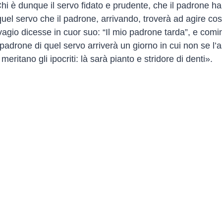
hi è dunque il servo fidato e prudente, che il padrone h
uel servo che il padrone, arrivando, troverà ad agire cos
alvagio dicesse in cuor suo: “Il mio padrone tarda”, e co
 padrone di quel servo arriverà un giorno in cui non se l’
eritano gli ipocriti: là sarà pianto e stridore di denti».