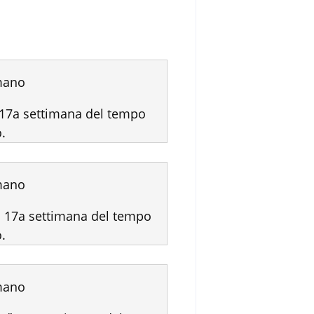
mano
17a settimana del tempo
.
mano
 17a settimana del tempo
.
mano