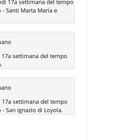
dì 17a settimana del tempo
 - Santi Marta Maria e
mano
 17a settimana del tempo
.
mano
 17a settimana del tempo
 - San Ignazio di Loyola.