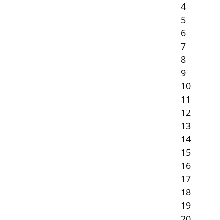
4
5
6
7
8
9
10
11
12
13
14
15
16
17
18
19
20