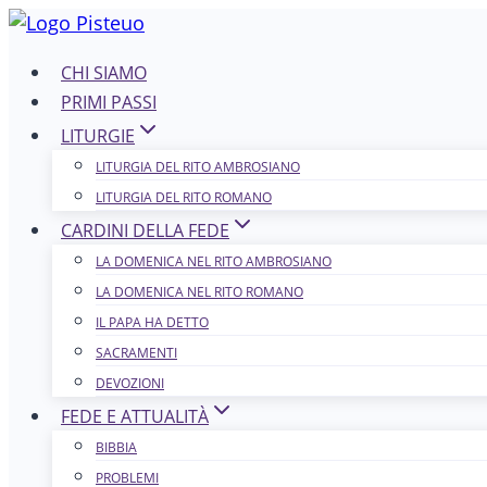
Salta
al
CHI SIAMO
contenuto
PRIMI PASSI
LITURGIE
LITURGIA DEL RITO AMBROSIANO
LITURGIA DEL RITO ROMANO
CARDINI DELLA FEDE
LA DOMENICA NEL R​​​​​​ITO AMBROSIANO
LA DOMENICA NEL RITO ROMANO
IL PAPA HA DETTO
SACRAMENTI
DEVOZIONI
FEDE E ATTUALITÀ
BIBBIA
PROBLEMI