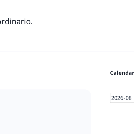
rdinario.
o
Calendar