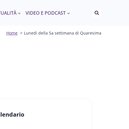
TUALITÀ
VIDEO E PODCAST
Home
Lunedì della 5a settimana di Quaresima
lendario