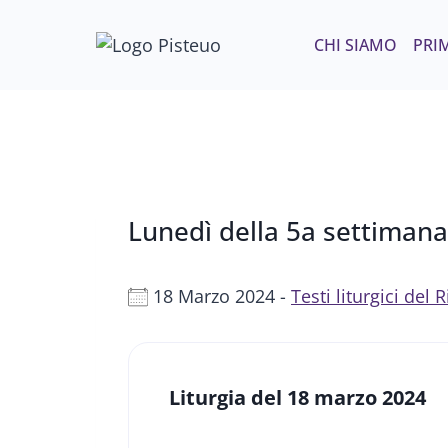
Salta
al
CHI SIAMO
PRIM
contenuto
Lunedì della 5a settiman
18 Marzo 2024 -
Testi liturgici del
Liturgia del 18 marzo 2024