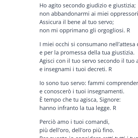
Ho agito secondo giudizio e giustizia;
non abbandonarmi ai miei oppressori
Assicura il bene al tuo servo;
non mi opprimano gli orgogliosi. R
I miei occhi si consumano nell’attesa 
e per la promessa della tua giustizia.
Agisci con il tuo servo secondo il tuo
e insegnami i tuoi decreti. R
Io sono tuo servo: fammi comprende
e conoscerò i tuoi insegnamenti.
È tempo che tu agisca, Signore:
hanno infranto la tua legge. R
Perciò amo i tuoi comandi,
più dell’oro, dell’oro più fino.