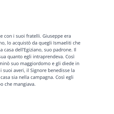
 con i suoi fratelli. Giuseppe era
no, lo acquistò da quegli Ismaeliti che
a casa dell’Egiziano, suo padrone. Il
 sua quanto egli intraprendeva. Così
nominò suo maggiordomo e gli diede in
 suoi averi, il Signore benedisse la
 casa sia nella campagna. Così egli
ibo che mangiava.