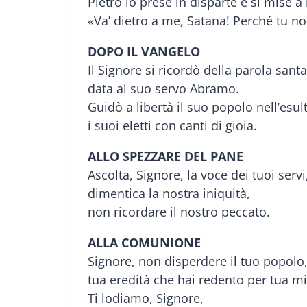
Pietro lo prese in disparte e si mise a
«Va’ dietro a me, Satana! Perché tu 
DOPO IL VANGELO
Il Signore si ricordò della parola santa
data al suo servo Abramo.
Guidò a libertà il suo popolo nell’esul
i suoi eletti con canti di gioia.
ALLO SPEZZARE DEL PANE
Ascolta, Signore, la voce dei tuoi servi
dimentica la nostra iniquità,
non ricordare il nostro peccato.
ALLA COMUNIONE
Signore, non disperdere il tuo popolo
tua eredità che hai redento per tua mi
Ti lodiamo, Signore,