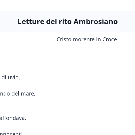
Letture del rito Ambrosiano
diluvio,
ondo del mare,
 affondava,
innocenti,