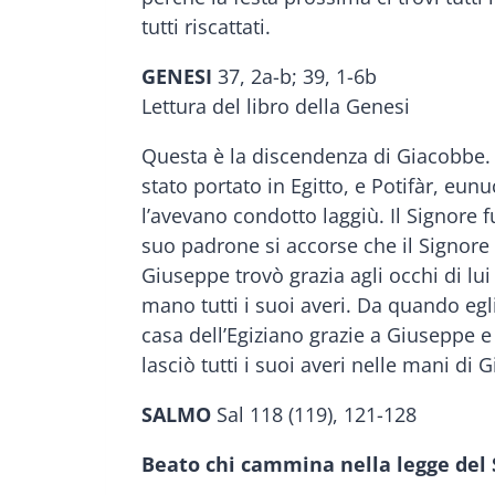
tutti riscattati.
GENESI
37, 2a-b; 39, 1-6b
Lettura del libro della Genesi
Questa è la discendenza di Giacobbe. G
stato portato in Egitto, e Potifàr, eu
l’avevano condotto laggiù. Il Signore f
suo padrone si accorse che il Signore 
Giuseppe trovò grazia agli occhi di l
mano tutti i suoi averi. Da quando egli
casa dell’Egiziano grazie a Giuseppe e
lasciò tutti i suoi averi nelle mani d
SALMO
Sal 118 (119), 121-128
Beato chi cammina nella legge del 