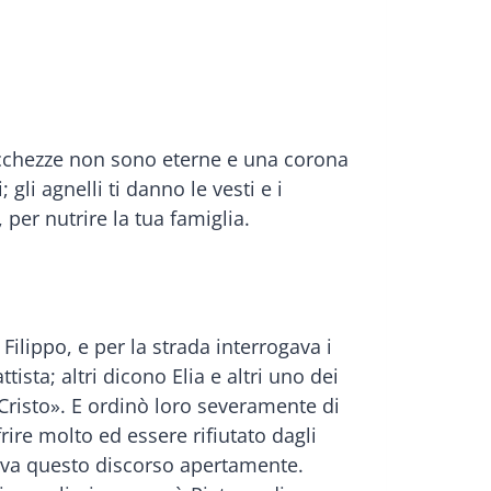
ricchezze non sono eterne e una corona
gli agnelli ti danno le vesti e i
per nutrire la tua famiglia.
Filippo, e per la strada interrogava i
tista; altri dicono Elia e altri uno dei
l Cristo». E ordinò loro severamente di
rire molto ed essere rifiutato dagli
aceva questo discorso apertamente.