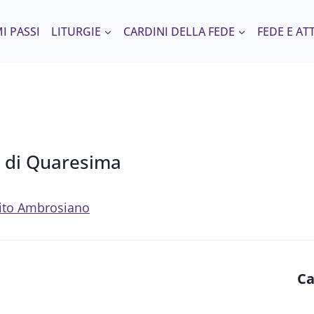
I PASSI
LITURGIE
CARDINI DELLA FEDE
FEDE E AT
a di Quaresima
 Rito Ambrosiano
Ca