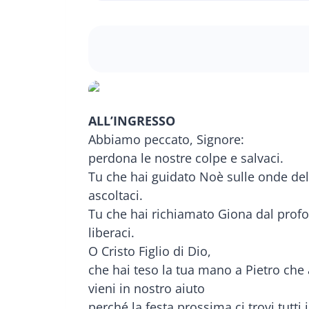
ALL’INGRESSO
Abbiamo peccato, Signore:
perdona le nostre colpe e salvaci.
Tu che hai guidato Noè sulle onde del 
ascoltaci.
Tu che hai richiamato Giona dal prof
liberaci.
O Cristo Figlio di Dio,
che hai teso la tua mano a Pietro che
vieni in nostro aiuto
perché la festa prossima ci trovi tutti 