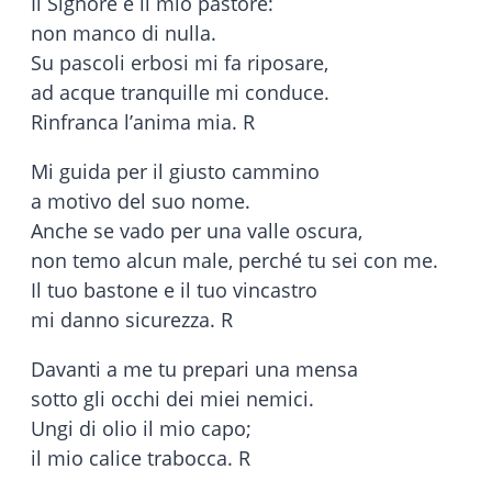
Il Signore è il mio pastore:
non manco di nulla.
Su pascoli erbosi mi fa riposare,
ad acque tranquille mi conduce.
Rinfranca l’anima mia. R
Mi guida per il giusto cammino
a motivo del suo nome.
Anche se vado per una valle oscura,
non temo alcun male, perché tu sei con me.
Il tuo bastone e il tuo vincastro
mi danno sicurezza. R
Davanti a me tu prepari una mensa
sotto gli occhi dei miei nemici.
Ungi di olio il mio capo;
il mio calice trabocca. R