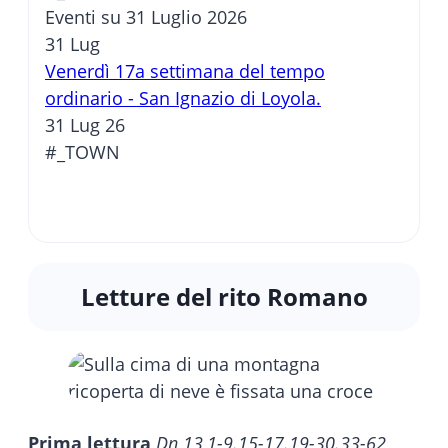
Eventi su 31 Luglio 2026
31
Lug
Venerdì 17a settimana del tempo
ordinario - San Ignazio di Loyola.
31 Lug 26
#_TOWN
Letture del rito Romano
Prima lettura
Dn 13,1-9.15-17.19-30.33-62