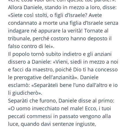
Allora Daniele, stando in mezzo a loro, disse:
«Siete così stolti, o figli d’Israele? Avete
condannato a morte una figlia d’Israele senza
indagare né appurare la verità! Tornate al
tribunale, perché costoro hanno deposto il
falso contro di lei».
Il popolo tornò subito indietro e gli anziani
dissero a Daniele: «Vieni, siedi in mezzo a noi
e facci da maestro, poiché Dio ti ha concesso
le prerogative dell’anzianità». Daniele
esclamò: «Separàteli bene l’uno dall’altro e io
li giudicherò».
Separàti che furono, Daniele disse al primo:
«O uomo invecchiato nel male! Ecco, i tuoi
peccati commessi in passato vengono alla
luce, quando davi sentenze ingiuste,