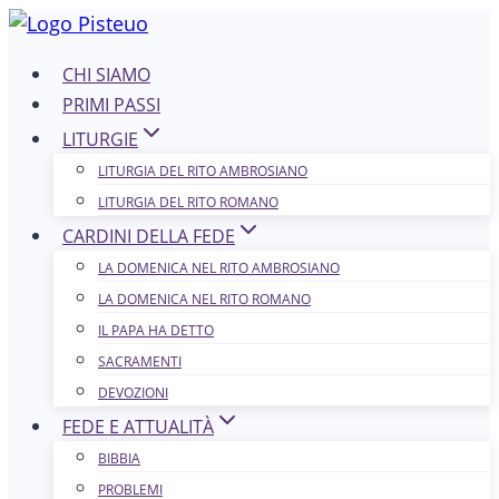
Salta
al
CHI SIAMO
contenuto
PRIMI PASSI
LITURGIE
LITURGIA DEL RITO AMBROSIANO
LITURGIA DEL RITO ROMANO
CARDINI DELLA FEDE
LA DOMENICA NEL R​​​​​​ITO AMBROSIANO
LA DOMENICA NEL RITO ROMANO
IL PAPA HA DETTO
SACRAMENTI
DEVOZIONI
FEDE E ATTUALITÀ
BIBBIA
PROBLEMI