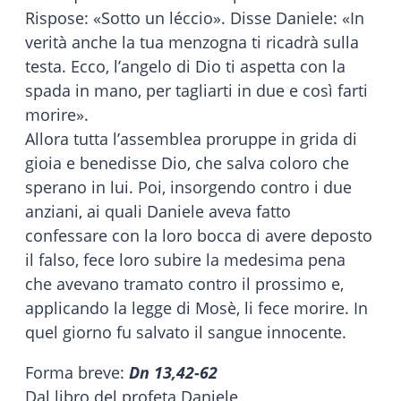
Rispose: «Sotto un léccio». Disse Daniele: «In
verità anche la tua menzogna ti ricadrà sulla
testa. Ecco, l’angelo di Dio ti aspetta con la
spada in mano, per tagliarti in due e così farti
morire».
Allora tutta l’assemblea proruppe in grida di
gioia e benedisse Dio, che salva coloro che
sperano in lui. Poi, insorgendo contro i due
anziani, ai quali Daniele aveva fatto
confessare con la loro bocca di avere deposto
il falso, fece loro subire la medesima pena
che avevano tramato contro il prossimo e,
applicando la legge di Mosè, li fece morire. In
quel giorno fu salvato il sangue innocente.
Forma breve:
Dn 13,42-62
Dal libro del profeta Daniele