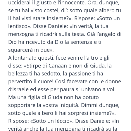
ucciderai il giusto e l’innocente. Ora, dunque,
se tu hai visto costei, di’: sotto quale albero tu
li hai visti stare insieme?». Rispose: «Sotto un
lentìsco». Disse Daniele: «In verità, la tua
menzogna ti ricadrà sulla testa. Già l’angelo di
Dio ha ricevuto da Dio la sentenza e ti
squarcerà in due».
Allontanato questi, fece venire l’altro e gli
disse: «Stirpe di Canaan e non di Giuda, la
bellezza ti ha sedotto, la passione ti ha
pervertito il cuore! Così facevate con le donne
d’Israele ed esse per paura si univano a voi.
Ma una figlia di Giuda non ha potuto
sopportare la vostra iniquità. Dimmi dunque,
sotto quale albero li hai sorpresi insieme?».
Rispose: «Sotto un léccio». Disse Daniele: «In
verità anche la tua menzogna ti ricadrà sulla