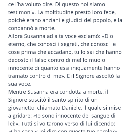
ce l’ha voluto dire. Di questo noi siamo
testimoni». La moltitudine prestò loro fede,
poiché erano anziani e giudici del popolo, e la
condannò a morte.
Allora Susanna ad alta voce esclamò: «Dio
eterno, che conosci i segreti, che conosci le
cose prima che accadano, tu lo sai che hanno
deposto il falso contro di me! Io muoio
innocente di quanto essi iniquamente hanno
tramato contro di me». E il Signore ascoltò la
sua voce.
Mentre Susanna era condotta a morte, il
Signore suscitò il santo spirito di un
giovanetto, chiamato Daniele, il quale si mise
a gridare: «Io sono innocente del sangue di
lei!». Tutti si voltarono verso di lui dicendo:
«Che cosa vuoi dire con queste tue parole?».