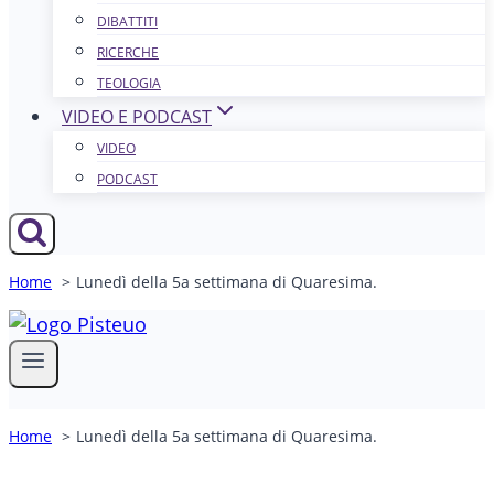
DIBATTITI
RICERCHE
TEOLOGIA
VIDEO E PODCAST
VIDEO
PODCAST
Home
Lunedì della 5a settimana di Quaresima.
Home
Lunedì della 5a settimana di Quaresima.