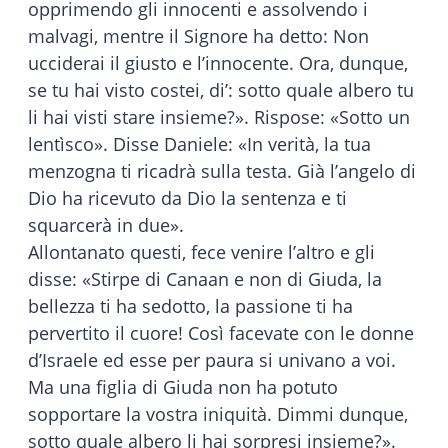
opprimendo gli innocenti e assolvendo i
malvagi, mentre il Signore ha detto: Non
ucciderai il giusto e l’innocente. Ora, dunque,
se tu hai visto costei, di’: sotto quale albero tu
li hai visti stare insieme?». Rispose: «Sotto un
lentìsco». Disse Daniele: «In verità, la tua
menzogna ti ricadrà sulla testa. Già l’angelo di
Dio ha ricevuto da Dio la sentenza e ti
squarcerà in due».
Allontanato questi, fece venire l’altro e gli
disse: «Stirpe di Canaan e non di Giuda, la
bellezza ti ha sedotto, la passione ti ha
pervertito il cuore! Così facevate con le donne
d’Israele ed esse per paura si univano a voi.
Ma una figlia di Giuda non ha potuto
sopportare la vostra iniquità. Dimmi dunque,
sotto quale albero li hai sorpresi insieme?».