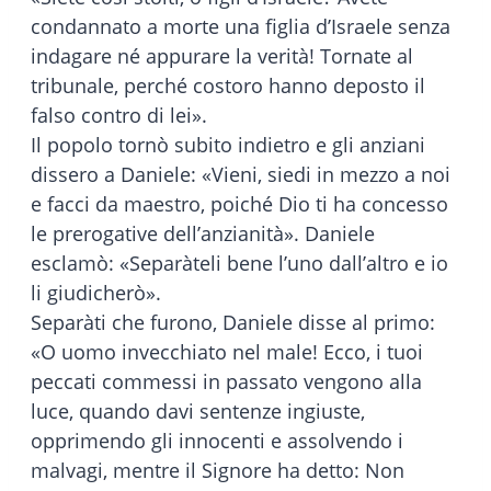
condannato a morte una figlia d’Israele senza
indagare né appurare la verità! Tornate al
tribunale, perché costoro hanno deposto il
falso contro di lei».
Il popolo tornò subito indietro e gli anziani
dissero a Daniele: «Vieni, siedi in mezzo a noi
e facci da maestro, poiché Dio ti ha concesso
le prerogative dell’anzianità». Daniele
esclamò: «Separàteli bene l’uno dall’altro e io
li giudicherò».
Separàti che furono, Daniele disse al primo:
«O uomo invecchiato nel male! Ecco, i tuoi
peccati commessi in passato vengono alla
luce, quando davi sentenze ingiuste,
opprimendo gli innocenti e assolvendo i
malvagi, mentre il Signore ha detto: Non