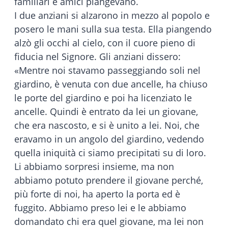
familiari e amici piangevano.
I due anziani si alzarono in mezzo al popolo e
posero le mani sulla sua testa. Ella piangendo
alzò gli occhi al cielo, con il cuore pieno di
fiducia nel Signore. Gli anziani dissero:
«Mentre noi stavamo passeggiando soli nel
giardino, è venuta con due ancelle, ha chiuso
le porte del giardino e poi ha licenziato le
ancelle. Quindi è entrato da lei un giovane,
che era nascosto, e si è unito a lei. Noi, che
eravamo in un angolo del giardino, vedendo
quella iniquità ci siamo precipitati su di loro.
Li abbiamo sorpresi insieme, ma non
abbiamo potuto prendere il giovane perché,
più forte di noi, ha aperto la porta ed è
fuggito. Abbiamo preso lei e le abbiamo
domandato chi era quel giovane, ma lei non