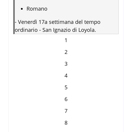
Romano
-
Venerdì 17a settimana del tempo
ordinario - San Ignazio di Loyola.
1
2
3
4
5
6
7
8