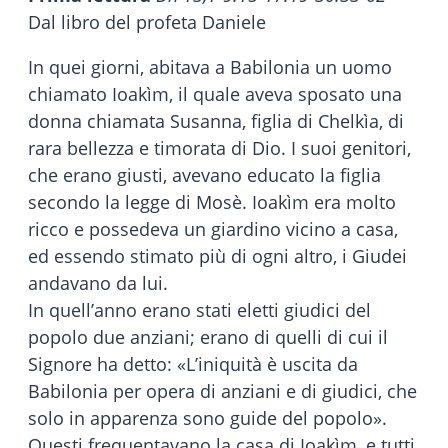
Dal libro del profeta Daniele
In quei giorni, abitava a Babilonia un uomo
chiamato Ioakìm, il quale aveva sposato una
donna chiamata Susanna, figlia di Chelkìa, di
rara bellezza e timorata di Dio. I suoi genitori,
che erano giusti, avevano educato la figlia
secondo la legge di Mosè. Ioakìm era molto
ricco e possedeva un giardino vicino a casa,
ed essendo stimato più di ogni altro, i Giudei
andavano da lui.
In quell’anno erano stati eletti giudici del
popolo due anziani; erano di quelli di cui il
Signore ha detto: «L’iniquità è uscita da
Babilonia per opera di anziani e di giudici, che
solo in apparenza sono guide del popolo».
Questi frequentavano la casa di Ioakìm, e tutti