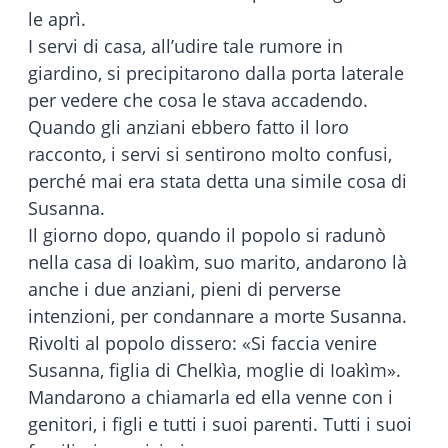
le aprì.
I servi di casa, all’udire tale rumore in
giardino, si precipitarono dalla porta laterale
per vedere che cosa le stava accadendo.
Quando gli anziani ebbero fatto il loro
racconto, i servi si sentirono molto confusi,
perché mai era stata detta una simile cosa di
Susanna.
Il giorno dopo, quando il popolo si radunò
nella casa di Ioakìm, suo marito, andarono là
anche i due anziani, pieni di perverse
intenzioni, per condannare a morte Susanna.
Rivolti al popolo dissero: «Si faccia venire
Susanna, figlia di Chelkìa, moglie di Ioakìm».
Mandarono a chiamarla ed ella venne con i
genitori, i figli e tutti i suoi parenti. Tutti i suoi