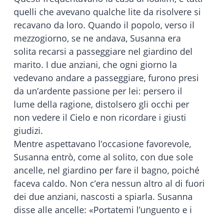
quelli che avevano qualche lite da risolvere si
recavano da loro. Quando il popolo, verso il
mezzogiorno, se ne andava, Susanna era
solita recarsi a passeggiare nel giardino del
marito. I due anziani, che ogni giorno la
vedevano andare a passeggiare, furono presi
da un’ardente passione per lei: persero il
lume della ragione, distolsero gli occhi per
non vedere il Cielo e non ricordare i giusti
giudizi.
Mentre aspettavano l’occasione favorevole,
Susanna entrò, come al solito, con due sole
ancelle, nel giardino per fare il bagno, poiché
faceva caldo. Non c’era nessun altro al di fuori
dei due anziani, nascosti a spiarla. Susanna
disse alle ancelle: «Portatemi l’unguento e i