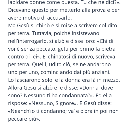
lapidare donne come questa. Tu che ne dici?».
Dicevano questo per metterlo alla prova e per
avere motivo di accusarlo.
Ma Gesù si chinò e si mise a scrivere col dito
per terra. Tuttavia, poiché insistevano
nell’interrogarlo, si alzò e disse loro: «Chi di
voi è senza peccato, getti per primo la pietra
contro di lei». E, chinatosi di nuovo, scriveva
per terra. Quelli, udito ciò, se ne andarono
uno per uno, cominciando dai più anziani.
Lo lasciarono solo, e la donna era là in mezzo.
Allora Gesù si alzò e le disse: «Donna, dove
sono? Nessuno ti ha condannata?». Ed ella
rispose: «Nessuno, Signore». E Gesù disse:
«Neanch’io ti condanno; va’ e d’ora in poi non
peccare più».