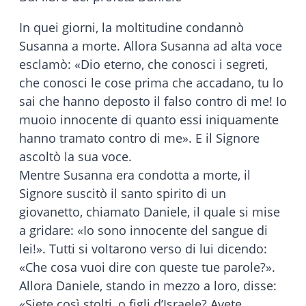
In quei giorni, la moltitudine condannò
Susanna a morte. Allora Susanna ad alta voce
esclamò: «Dio eterno, che conosci i segreti,
che conosci le cose prima che accadano, tu lo
sai che hanno deposto il falso contro di me! Io
muoio innocente di quanto essi iniquamente
hanno tramato contro di me». E il Signore
ascoltò la sua voce.
Mentre Susanna era condotta a morte, il
Signore suscitò il santo spirito di un
giovanetto, chiamato Daniele, il quale si mise
a gridare: «Io sono innocente del sangue di
lei!». Tutti si voltarono verso di lui dicendo:
«Che cosa vuoi dire con queste tue parole?».
Allora Daniele, stando in mezzo a loro, disse:
«Siete così stolti, o figli d’Israele? Avete