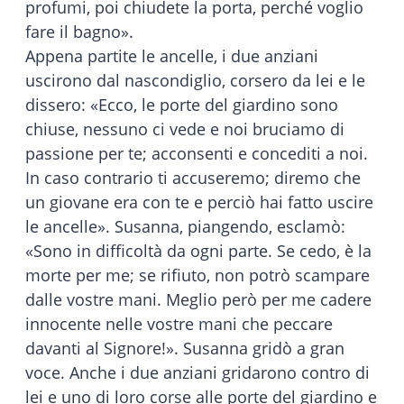
profumi, poi chiudete la porta, perché voglio
fare il bagno».
Appena partite le ancelle, i due anziani
uscirono dal nascondiglio, corsero da lei e le
dissero: «Ecco, le porte del giardino sono
chiuse, nessuno ci vede e noi bruciamo di
passione per te; acconsenti e concediti a noi.
In caso contrario ti accuseremo; diremo che
un giovane era con te e perciò hai fatto uscire
le ancelle». Susanna, piangendo, esclamò:
«Sono in difficoltà da ogni parte. Se cedo, è la
morte per me; se rifiuto, non potrò scampare
dalle vostre mani. Meglio però per me cadere
innocente nelle vostre mani che peccare
davanti al Signore!». Susanna gridò a gran
voce. Anche i due anziani gridarono contro di
lei e uno di loro corse alle porte del giardino e