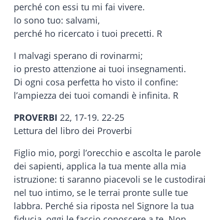
perché con essi tu mi fai vivere.
Io sono tuo: salvami,
perché ho ricercato i tuoi precetti. R
I malvagi sperano di rovinarmi;
io presto attenzione ai tuoi insegnamenti.
Di ogni cosa perfetta ho visto il confine:
l’ampiezza dei tuoi comandi è infinita. R
PROVERBI
22, 17-19. 22-25
Lettura del libro dei Proverbi
Figlio mio, porgi l’orecchio e ascolta le parole
dei sapienti, applica la tua mente alla mia
istruzione: ti saranno piacevoli se le custodirai
nel tuo intimo, se le terrai pronte sulle tue
labbra. Perché sia riposta nel Signore la tua
fiducia, oggi le faccio conoscere a te. Non