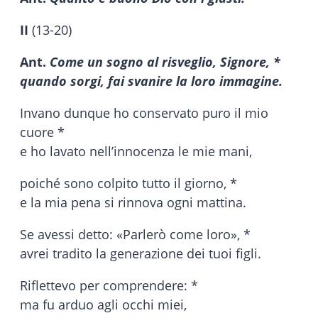
II
(13-20)
Ant.
Come un sogno al risveglio, Signore, *
quando sorgi, fai svanire la loro immagine.
Invano dunque ho conservato puro il mio
cuore *
e ho lavato nell’innocenza le mie mani,
poiché sono colpito tutto il giorno, *
e la mia pena si rinnova ogni mattina.
Se avessi detto: «Parlerò come loro», *
avrei tradito la generazione dei tuoi figli.
Riflettevo per comprendere: *
ma fu arduo agli occhi miei,