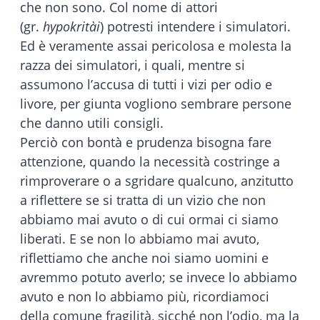
che non sono. Col nome di attori
(gr.
hypokritài
) potresti intendere i simulatori.
Ed è veramente assai pericolosa e molesta la
razza dei simulatori, i quali, mentre si
assumono l’accusa di tutti i vizi per odio e
livore, per giunta vogliono sembrare persone
che danno utili consigli.
Perciò con bontà e prudenza bisogna fare
attenzione, quando la necessità costringe a
rimproverare o a sgridare qualcuno, anzitutto
a riflettere se si tratta di un vizio che non
abbiamo mai avuto o di cui ormai ci siamo
liberati. E se non lo abbiamo mai avuto,
riflettiamo che anche noi siamo uomini e
avremmo potuto averlo; se invece lo abbiamo
avuto e non lo abbiamo più, ricordiamoci
della comune fragilità, sicché non l’odio, ma la