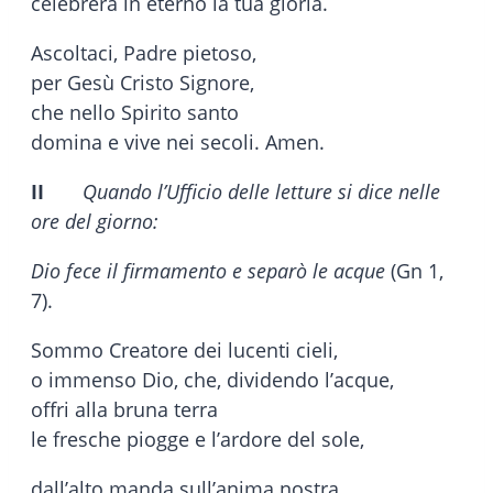
celebrerà in eterno la tua gloria.
Ascoltaci, Padre pietoso,
per Gesù Cristo Signore,
che nello Spirito santo
domina e vive nei secoli. Amen.
II
Quando l’Ufficio delle letture si dice nelle
ore del giorno:
Dio fece il firmamento e separò le acque
(Gn 1,
7).
Sommo Creatore dei lucenti cieli,
o immenso Dio, che, dividendo l’acque,
offri alla bruna terra
le fresche piogge e l’ardore del sole,
dall’alto manda sull’anima nostra