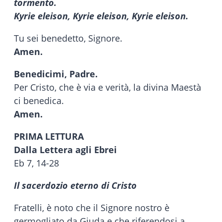
tormento.
Kyrie eleison, Kyrie eleison, Kyrie eleison.
Tu sei benedetto, Signore.
Amen.
Benedicimi, Padre.
Per Cristo, che è via e verità, la divina Maestà
ci benedica.
Amen.
PRIMA LETTURA
Dalla Lettera agli Ebrei
Eb 7, 14-28
Il sacerdozio eterno di Cristo
Fratelli, è noto che il Signore nostro è
germogliato da Giuda e che riferendosi a