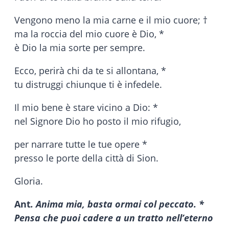
Vengono meno la mia carne e il mio cuore; †
ma la roccia del mio cuore è Dio, *
è Dio la mia sorte per sempre.
Ecco, perirà chi da te si allontana, *
tu distruggi chiunque ti è infedele.
Il mio bene è stare vicino a Dio: *
nel Signore Dio ho posto il mio rifugio,
per narrare tutte le tue opere *
presso le porte della città di Sion.
Gloria.
Ant
. Anima mia, basta ormai col peccato. *
Pensa che puoi cadere a un tratto nell’eterno