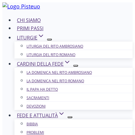
Salta
al
CHI SIAMO
contenuto
PRIMI PASSI
LITURGIE
LITURGIA DEL RITO AMBROSIANO
LITURGIA DEL RITO ROMANO
CARDINI DELLA FEDE
LA DOMENICA NEL R​​​​​​ITO AMBROSIANO
LA DOMENICA NEL RITO ROMANO
IL PAPA HA DETTO
SACRAMENTI
DEVOZIONI
FEDE E ATTUALITÀ
BIBBIA
PROBLEMI