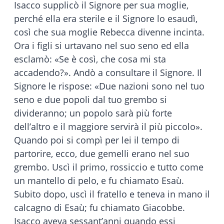
Isacco supplicò il Signore per sua moglie,
perché ella era sterile e il Signore lo esaudì,
così che sua moglie Rebecca divenne incinta.
Ora i figli si urtavano nel suo seno ed ella
esclamò: «Se è così, che cosa mi sta
accadendo?». Andò a consultare il Signore. Il
Signore le rispose: «Due nazioni sono nel tuo
seno e due popoli dal tuo grembo si
divideranno; un popolo sarà più forte
dell’altro e il maggiore servirà il più piccolo».
Quando poi si compì per lei il tempo di
partorire, ecco, due gemelli erano nel suo
grembo. Uscì il primo, rossiccio e tutto come
un mantello di pelo, e fu chiamato Esaù.
Subito dopo, uscì il fratello e teneva in mano il
calcagno di Esaù; fu chiamato Giacobbe.
Isacco aveva sessant’anni quando essi