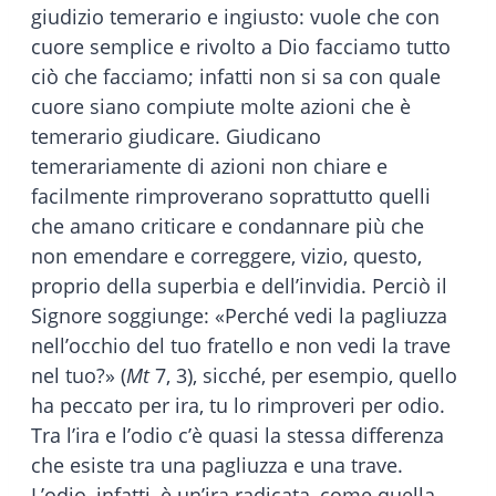
giudizio temerario e ingiusto: vuole che con
cuore semplice e rivolto a Dio facciamo tutto
ciò che facciamo; infatti non si sa con quale
cuore siano compiute molte azioni che è
temerario giudicare. Giudicano
temerariamente di azioni non chiare e
facilmente rimproverano soprattutto quelli
che amano criticare e condannare più che
non emendare e correggere, vizio, questo,
proprio della superbia e dell’invidia. Perciò il
Signore soggiunge: «Perché vedi la pagliuzza
nell’occhio del tuo fratello e non vedi la trave
nel tuo?» (
Mt
7, 3), sicché, per esempio, quello
ha peccato per ira, tu lo rimproveri per odio.
Tra l’ira e l’odio c’è quasi la stessa differenza
che esiste tra una pagliuzza e una trave.
L’odio, infatti, è un’ira radicata, come quella