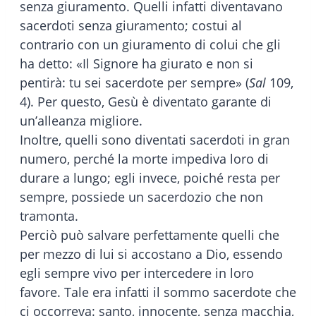
senza giuramento. Quelli infatti diventavano
sacerdoti senza giuramento; costui al
contrario con un giuramento di colui che gli
ha detto: «Il Signore ha giurato e non si
pentirà: tu sei sacerdote per sempre» (
Sal
109,
4). Per questo, Gesù è diventato garante di
un’alleanza migliore.
Inoltre, quelli sono diventati sacerdoti in gran
numero, perché la morte impediva loro di
durare a lungo; egli invece, poiché resta per
sempre, possiede un sacerdozio che non
tramonta.
Perciò può salvare perfettamente quelli che
per mezzo di lui si accostano a Dio, essendo
egli sempre vivo per intercedere in loro
favore. Tale era infatti il sommo sacerdote che
ci occorreva: santo, innocente, senza macchia,