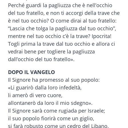
Perché guardi la pagliuzza che è nell’occhio
del tuo fratello, e non ti accorgi della trave che
è nel tuo occhio? O come dirai al tuo fratello:
“Lascia che tolga la pagliuzza dal tuo occhio”,
mentre nel tuo occhio c’è la trave? Ipocrita!
Togli prima la trave dal tuo occhio e allora ci
vedrai bene per togliere la pagliuzza
dall’occhio del tuo fratello».
DOPO IL VANGELO
Il Signore ha promesso al suo popolo:
«Li guarirò dalla loro infedeltà,
li amerò di vero cuore,
allontanerò da loro il mio sdegno».
Il Signore sarà come rugiada per Israele;
il suo popolo fiorirà come un giglio,
si farà robusto come un cedro del Libano.