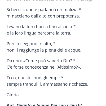
Scherniscono e parlano con malizia *
minacciano dall’alto con prepotenza.
Levano la loro bocca fino al cielo *
e la loro lingua percorre la terra.
Perciò seggono in alto, *
non li raggiunge la piena delle acque.
Dicono: «Come può saperlo Dio? *
C’è forse conoscenza nell’Altissimo?».
Ecco, questi sono gli empi: *
sempre tranquilli, ammassano ricchezze.
Gloria.
Ant.
Quanto è buono Dio con i giusti!