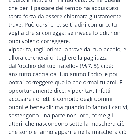
che per il passare del tempo ha acquistato
tanta forza da essere chiamata giustamente
trave. Può darsi che, se ti adiri con uno, tu
voglia che si corregga; se invece lo odi, non
puoi volerlo correggere.
«Ipocrita, togli prima la trave dal tuo occhio, e
allora cercherai di togliere la pagliuzza
dall’occhio del tuo fratello» (
Mt
7, 5), cioè:
anzitutto caccia dal tuo animo l’odio, e poi
potrai correggere quello che ormai tu ami. E
opportunamente dice: «ipocrita». Infatti
accusare i difetti è compito degli uomini
buoni e benevoli; ma quando lo fanno i cattivi,
sostengono una parte non loro, come gli
attori, che nascondono sotto la maschera ciò
che sono e fanno apparire nella maschera ciò