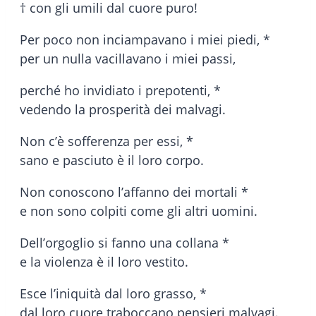
† con gli umili dal cuore puro!
Per poco non inciampavano i miei piedi, *
per un nulla vacillavano i miei passi,
perché ho invidiato i prepotenti, *
vedendo la prosperità dei malvagi.
Non c’è sofferenza per essi, *
sano e pasciuto è il loro corpo.
Non conoscono l’affanno dei mortali *
e non sono colpiti come gli altri uomini.
Dell’orgoglio si fanno una collana *
e la violenza è il loro vestito.
Esce l’iniquità dal loro grasso, *
dal loro cuore traboccano pensieri malvagi.