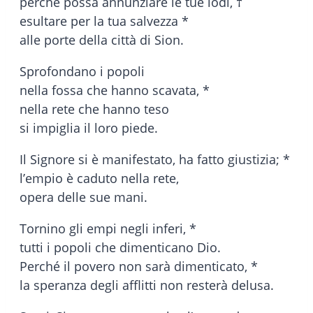
perché possa annunziare le tue lodi, †
esultare per la tua salvezza *
alle porte della città di Sion.
Sprofondano i popoli
nella fossa che hanno scavata, *
nella rete che hanno teso
si impiglia il loro piede.
Il Signore si è manifestato, ha fatto giustizia; *
l’empio è caduto nella rete,
opera delle sue mani.
Tornino gli empi negli inferi, *
tutti i popoli che dimenticano Dio.
Perché il povero non sarà dimenticato, *
la speranza degli afflitti non resterà delusa.