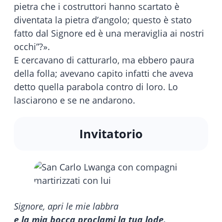
pietra che i costruttori hanno scartato è
diventata la pietra d’angolo; questo è stato
fatto dal Signore ed è una meraviglia ai nostri
occhi”?».
E cercavano di catturarlo, ma ebbero paura
della folla; avevano capito infatti che aveva
detto quella parabola contro di loro. Lo
lasciarono e se ne andarono.
Invitatorio
Signore, apri le mie labbra
e la mia bocca proclami la tua lode.