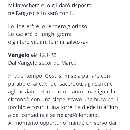
Mi invocherà e io gli darò risposta;
nell’angoscia io sarò con lui.
Lo libererò e lo renderò glorioso.
Lo sazierò di lunghi giorni
e gli farò vedere la mia salvezza».
Vangelo
Mc 12,1-12
Dal Vangelo secondo Marco
In quel tempo, Gesù si mise a parlare con
parabole [ai capi dei sacerdoti, agli scribi e
agli anziani]: «Un uomo piantò una vigna, la
circondò con una siepe, scavò una buca per il
torchio e costruì una torre. La diede in affitto
a dei contadini e se ne andò lontano.
Al momento opportuno mandò un servo dai