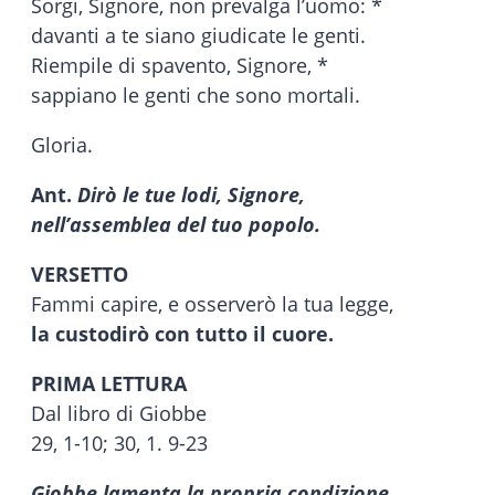
Sorgi, Signore, non prevalga l’uomo: *
davanti a te siano giudicate le genti.
Riempile di spavento, Signore, *
sappiano le genti che sono mortali.
Gloria.
Ant.
Dirò le tue lodi, Signore,
nell’assemblea del tuo popolo.
VERSETTO
Fammi capire, e osserverò la tua legge,
la custodirò con tutto il cuore.
PRIMA LETTURA
Dal libro di Giobbe
29, 1-10; 30, 1. 9-23
Giobbe lamenta la propria condizione