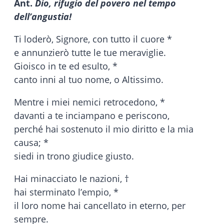
Ant.
Dio, rifugio del povero nel tempo
dell’angustia!
Ti loderò, Signore, con tutto il cuore *
e annunzierò tutte le tue meraviglie.
Gioisco in te ed esulto, *
canto inni al tuo nome, o Altissimo.
Mentre i miei nemici retrocedono, *
davanti a te inciampano e periscono,
perché hai sostenuto il mio diritto e la mia
causa; *
siedi in trono giudice giusto.
Hai minacciato le nazioni, †
hai sterminato l’empio, *
il loro nome hai cancellato in eterno, per
sempre.