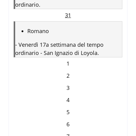
ordinario.
31
Romano
-
Venerdì 17a settimana del tempo
ordinario - San Ignazio di Loyola.
1
2
3
4
5
6