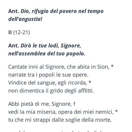
Ant.
Dio, rifugio del povero nel tempo
dell’angustia!
II
(12-21)
Ant.
Dirò le tue lodi, Signore,
nell’assemblea del tuo popolo.
Cantate inni al Signore, che abita in Sion, *
narrate tra i popoli le sue opere.
Vindice del sangue, egli ricorda, *
non dimentica il grido degli afflitti.
Abbi pietà di me, Signore, †
vedi la mia miseria, opera dei miei nemici, *
tu che mi strappi dalle soglie della morte,