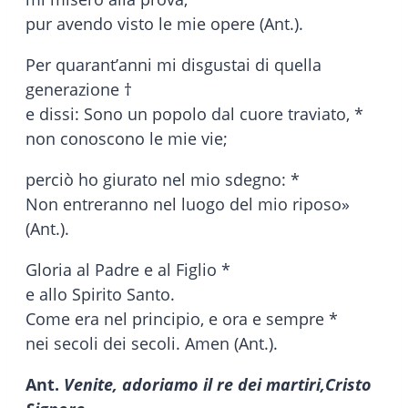
pur avendo visto le mie opere (Ant.).
Per quarant’anni mi disgustai di quella
generazione †
e dissi: Sono un popolo dal cuore traviato, *
non conoscono le mie vie;
perciò ho giurato nel mio sdegno: *
Non entreranno nel luogo del mio riposo»
(Ant.).
Gloria al Padre e al Figlio *
e allo Spirito Santo.
Come era nel principio, e ora e sempre *
nei secoli dei secoli. Amen (Ant.).
Ant.
Venite, adoriamo il re dei martiri,
Cristo