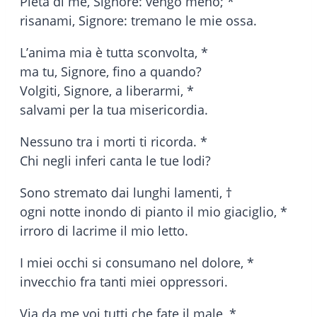
Pietà di me, Signore: vengo meno; *
risanami, Signore: tremano le mie ossa.
L’anima mia è tutta sconvolta, *
ma tu, Signore, fino a quando?
Volgiti, Signore, a liberarmi, *
salvami per la tua misericordia.
Nessuno tra i morti ti ricorda. *
Chi negli inferi canta le tue lodi?
Sono stremato dai lunghi lamenti, †
ogni notte inondo di pianto il mio giaciglio, *
irroro di lacrime il mio letto.
I miei occhi si consumano nel dolore, *
invecchio fra tanti miei oppressori.
Via da me voi tutti che fate il male, *