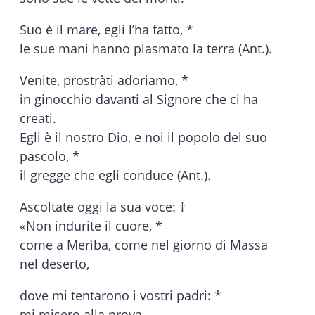
Suo è il mare, egli l’ha fatto, *
le sue mani hanno plasmato la terra (Ant.).
Venite, prostràti adoriamo, *
in ginocchio davanti al Signore che ci ha
creati.
Egli è il nostro Dio, e noi il popolo del suo
pascolo, *
il gregge che egli conduce (Ant.).
Ascoltate oggi la sua voce: †
«Non indurite il cuore, *
come a Merìba, come nel giorno di Massa
nel deserto,
dove mi tentarono i vostri padri: *
mi misero alla prova,