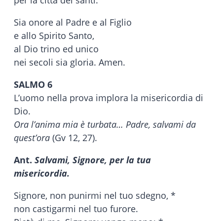
Sia onore al Padre e al Figlio
e allo Spirito Santo,
al Dio trino ed unico
nei secoli sia gloria. Amen.
SALMO 6
L’uomo nella prova implora la misericordia di
Dio.
Ora l’anima mia è turbata… Padre, salvami da
quest’ora
(Gv 12, 27).
Ant.
Salvami, Signore, per la tua
misericordia.
Signore, non punirmi nel tuo sdegno, *
non castigarmi nel tuo furore.