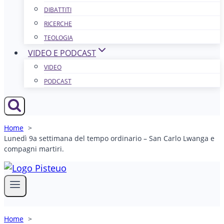
DIBATTITI
RICERCHE
TEOLOGIA
VIDEO E PODCAST
VIDEO
PODCAST
Home
Lunedì 9a settimana del tempo ordinario – San Carlo Lwanga e
compagni martiri.
Home