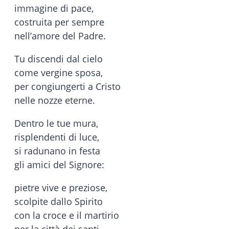
immagine di pace,
costruita per sempre
nell’amore del Padre.
Tu discendi dal cielo
come vergine sposa,
per congiungerti a Cristo
nelle nozze eterne.
Dentro le tue mura,
risplendenti di luce,
si radunano in festa
gli amici del Signore:
pietre vive e preziose,
scolpite dallo Spirito
con la croce e il martirio
per la città dei santi.