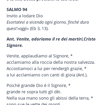
SALMO 94
Invito a lodare Dio
Esortatevi a vicenda ogni giorno, finché dura
quest’«oggi»
(Eb 3, 13).
Ant.
Venite, adoriamo il re dei martiri,
Cristo
Signore.
Venite, applaudiamo al Signore, *
acclamiamo alla roccia della nostra salvezza.
Accostiamoci a lui per rendergli grazie, *
a lui acclamiamo con canti di gioia (Ant.).
Poiché grande Dio è il Signore, *
grande re sopra tutti gli dèi.
Nella sua mano sono gli abissi della terra, *
sono sue le vette dei monti.