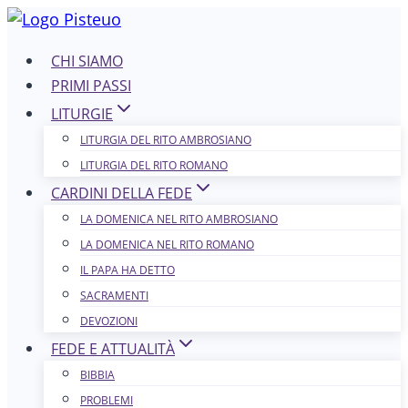
Salta
al
CHI SIAMO
contenuto
PRIMI PASSI
LITURGIE
LITURGIA DEL RITO AMBROSIANO
LITURGIA DEL RITO ROMANO
CARDINI DELLA FEDE
LA DOMENICA NEL R​​​​​​ITO AMBROSIANO
LA DOMENICA NEL RITO ROMANO
IL PAPA HA DETTO
SACRAMENTI
DEVOZIONI
FEDE E ATTUALITÀ
BIBBIA
PROBLEMI