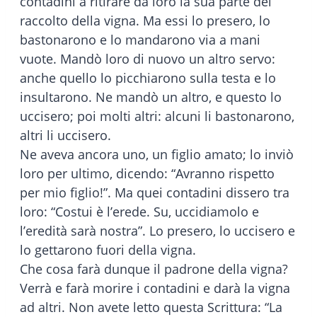
contadini a ritirare da loro la sua parte del
raccolto della vigna. Ma essi lo presero, lo
bastonarono e lo mandarono via a mani
vuote. Mandò loro di nuovo un altro servo:
anche quello lo picchiarono sulla testa e lo
insultarono. Ne mandò un altro, e questo lo
uccisero; poi molti altri: alcuni li bastonarono,
altri li uccisero.
Ne aveva ancora uno, un figlio amato; lo inviò
loro per ultimo, dicendo: “Avranno rispetto
per mio figlio!”. Ma quei contadini dissero tra
loro: “Costui è l’erede. Su, uccidiamolo e
l’eredità sarà nostra”. Lo presero, lo uccisero e
lo gettarono fuori della vigna.
Che cosa farà dunque il padrone della vigna?
Verrà e farà morire i contadini e darà la vigna
ad altri. Non avete letto questa Scrittura: “La