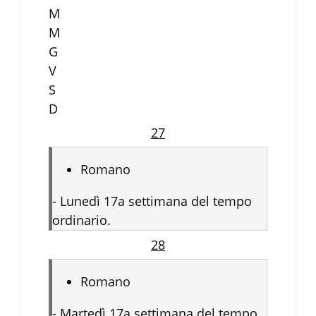
M
M
G
V
S
D
27
Romano
-
Lunedì 17a settimana del tempo
ordinario.
28
Romano
-
Martedì 17a settimana del tempo