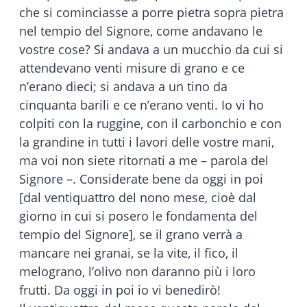
che si cominciasse a porre pietra sopra pietra
nel tempio del Signore, come andavano le
vostre cose? Si andava a un mucchio da cui si
attendevano venti misure di grano e ce
n’erano dieci; si andava a un tino da
cinquanta barili e ce n’erano venti. Io vi ho
colpiti con la ruggine, con il carbonchio e con
la grandine in tutti i lavori delle vostre mani,
ma voi non siete ritornati a me – parola del
Signore –. Considerate bene da oggi in poi
[dal ventiquattro del nono mese, cioè dal
giorno in cui si posero le fondamenta del
tempio del Signore], se il grano verrà a
mancare nei granai, se la vite, il fico, il
melograno, l’olivo non daranno più i loro
frutti. Da oggi in poi io vi benedirò!