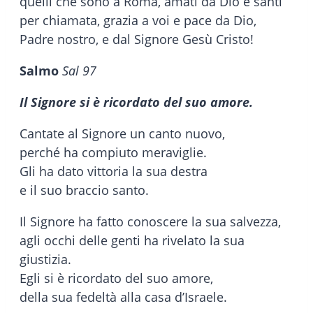
quelli che sono a Roma, amati da Dio e santi
per chiamata, grazia a voi e pace da Dio,
Padre nostro, e dal Signore Gesù Cristo!
Salmo
Sal 97
Il Signore si è ricordato del suo amore.
Cantate al Signore un canto nuovo,
perché ha compiuto meraviglie.
Gli ha dato vittoria la sua destra
e il suo braccio santo.
Il Signore ha fatto conoscere la sua salvezza,
agli occhi delle genti ha rivelato la sua
giustizia.
Egli si è ricordato del suo amore,
della sua fedeltà alla casa d’Israele.