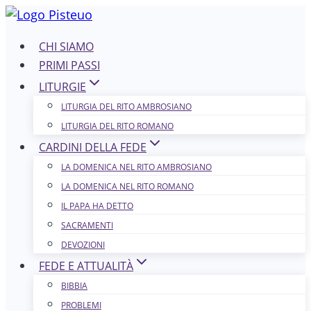
Salta
al
CHI SIAMO
contenuto
PRIMI PASSI
LITURGIE
LITURGIA DEL RITO AMBROSIANO
LITURGIA DEL RITO ROMANO
CARDINI DELLA FEDE
LA DOMENICA NEL R​​​​​​ITO AMBROSIANO
LA DOMENICA NEL RITO ROMANO
IL PAPA HA DETTO
SACRAMENTI
DEVOZIONI
FEDE E ATTUALITÀ
BIBBIA
PROBLEMI