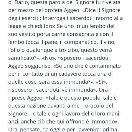
di Dario, questa parola del Signore fu rivelata
per mezzo del profeta Aggeo: «Dice il Signore
degli eserciti: Interroga i sacerdoti intorno alla
legge e chiedi loro: Se uno in un lembo del
suo vestito porta carne consacrata e con il
lembo tocca il pane, il companatico, il vino,
l’olio o qualunque altro cibo, questo verrà
santificato?». «No», risposero i sacerdoti.
Aggeo soggiunse: «Se uno che è contaminato
per il contatto di un cadavere tocca una di
quelle cose, sarà essa immonda?». «Sì»,
risposero i sacerdoti, «è immonda». Ora
riprese Aggeo: «Tale è questo popolo, tale è
questa nazione davanti a me – oracolo del
Signore – e tale è ogni lavoro delle loro mani;
anzi, anche ciò che qui offrono è immondo».
Ora, pensate, da oggi e per l’avvenire: prima