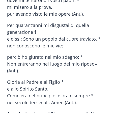
dove mi tentarono i vostri padri: *
mi misero alla prova,
pur avendo visto le mie opere (Ant.).
Per quarant’anni mi disgustai di quella
generazione †
e dissi: Sono un popolo dal cuore traviato, *
non conoscono le mie vie;
perciò ho giurato nel mio sdegno: *
Non entreranno nel luogo del mio riposo»
(Ant.).
Gloria al Padre e al Figlio *
e allo Spirito Santo.
Come era nel principio, e ora e sempre *
nei secoli dei secoli. Amen (Ant.).