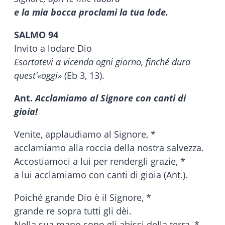
e la mia bocca proclami la tua lode.
SALMO 94
Invito a lodare Dio
Esortatevi a vicenda ogni giorno, finché dura
quest’«oggi»
(Eb 3, 13).
Ant.
Acclamiamo al Signore con canti di
gioia!
Venite, applaudiamo al Signore, *
acclamiamo alla roccia della nostra salvezza.
Accostiamoci a lui per rendergli grazie, *
a lui acclamiamo con canti di gioia (Ant.).
Poiché grande Dio è il Signore, *
grande re sopra tutti gli dèi.
Nella sua mano sono gli abissi della terra, *