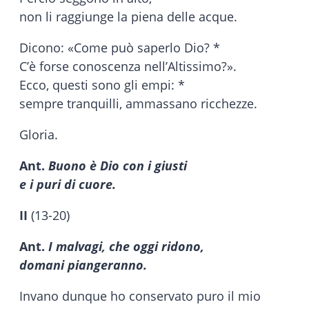
non li raggiunge la piena delle acque.
Dicono: «Come può saperlo Dio? *
C’è forse conoscenza nell’Altissimo?».
Ecco, questi sono gli empi: *
sempre tranquilli, ammassano ricchezze.
Gloria.
Ant.
Buono è Dio con i giusti
e i puri di cuore.
II
(13-20)
Ant.
I malvagi, che oggi ridono,
domani piangeranno.
Invano dunque ho conservato puro il mio