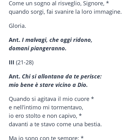
Come un sogno al risveglio, Signore, *
quando sorgi, fai svanire la loro immagine.
Gloria.
Ant.
I malvagi, che oggi ridono,
domani piangeranno.
III
(21-28)
Ant.
Chi si allontana da te perisce:
mio bene è stare vicino a Dio.
Quando si agitava il mio cuore *
e nell’intimo mi tormentavo,
io ero stolto e non capivo, *
davanti a te stavo come una bestia.
Ma io sono con te sempre: *