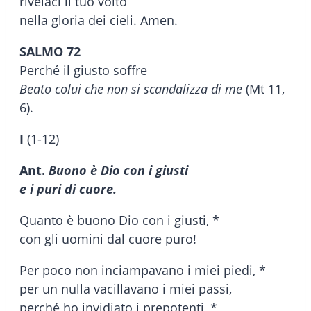
rivelaci il tuo volto
nella gloria dei cieli. Amen.
SALMO 72
Perché il giusto soffre
Beato colui che non si scandalizza di me
(Mt 11,
6).
I
(1-12)
Ant.
Buono è Dio con i giusti
e i puri di cuore.
Quanto è buono Dio con i giusti, *
con gli uomini dal cuore puro!
Per poco non inciampavano i miei piedi, *
per un nulla vacillavano i miei passi,
perché ho invidiato i prepotenti, *