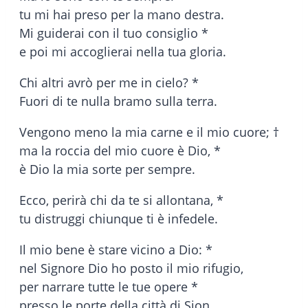
tu mi hai preso per la mano destra.
Mi guiderai con il tuo consiglio *
e poi mi accoglierai nella tua gloria.
Chi altri avrò per me in cielo? *
Fuori di te nulla bramo sulla terra.
Vengono meno la mia carne e il mio cuore; †
ma la roccia del mio cuore è Dio, *
è Dio la mia sorte per sempre.
Ecco, perirà chi da te si allontana, *
tu distruggi chiunque ti è infedele.
Il mio bene è stare vicino a Dio: *
nel Signore Dio ho posto il mio rifugio,
per narrare tutte le tue opere *
presso le porte della città di Sion.