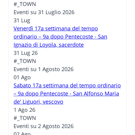
#_TOWN
Eventi su 31 Luglio 2026
31
Lug
Venerdì 17a settimana del tempo
ordinario – 9a dopo Pentecoste - San
Ignazio di Loyola, sacerdote
31 Lug 26
#_TOWN
Eventi su 1 Agosto 2026
01
Ago
Sabato 17a settimana del tempo ordinario
– 9a dopo Pentecoste - San Alfonso Maria
de' Liguori, vescovo
1 Ago 26
#_TOWN
Eventi su 2 Agosto 2026
02
Ago