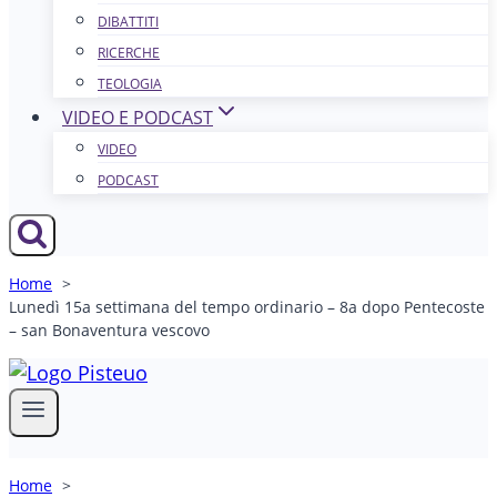
DIBATTITI
RICERCHE
TEOLOGIA
VIDEO E PODCAST
VIDEO
PODCAST
Home
Lunedì 15a settimana del tempo ordinario – 8a dopo Pentecoste
– san Bonaventura vescovo
Home