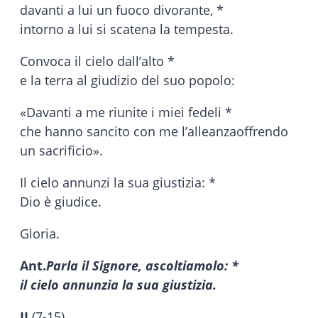
davanti a lui un fuoco divorante, *
intorno a lui si scatena la tempesta.
Convoca il cielo dall’alto *
e la terra al giudizio del suo popolo:
«Davanti a me riunite i miei fedeli *
che hanno sancito con me l’alleanzaoffrendo
un sacrificio».
Il cielo annunzi la sua giustizia: *
Dio è giudice.
Gloria.
Ant.
Parla il Signore, ascoltiamolo: *
il cielo annunzia la sua giustizia.
II
(7-15)