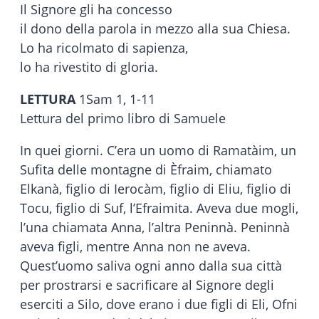
Il Signore gli ha concesso
il dono della parola in mezzo alla sua Chiesa.
Lo ha ricolmato di sapienza,
lo ha rivestito di gloria.
LETTURA
1Sam 1, 1-11
Lettura del primo libro di Samuele
In quei giorni. C’era un uomo di Ramatàim, un
Sufita delle montagne di Èfraim, chiamato
Elkanà, figlio di Ierocàm, figlio di Eliu, figlio di
Tocu, figlio di Suf, l’Efraimita. Aveva due mogli,
l’una chiamata Anna, l’altra Peninnà. Peninnà
aveva figli, mentre Anna non ne aveva.
Quest’uomo saliva ogni anno dalla sua città
per prostrarsi e sacrificare al Signore degli
eserciti a Silo, dove erano i due figli di Eli, Ofni