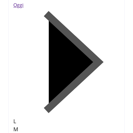
Oggi
L
M