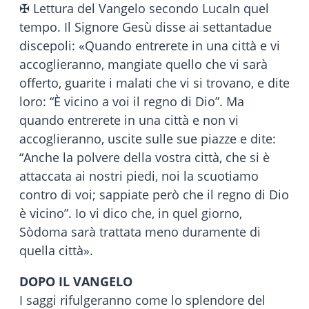
✠ Lettura del Vangelo secondo LucaIn quel
tempo. Il Signore Gesù disse ai settantadue
discepoli: «Quando entrerete in una città e vi
accoglieranno, mangiate quello che vi sarà
offerto, guarite i malati che vi si trovano, e dite
loro: “È vicino a voi il regno di Dio”. Ma
quando entrerete in una città e non vi
accoglieranno, uscite sulle sue piazze e dite:
“Anche la polvere della vostra città, che si è
attaccata ai nostri piedi, noi la scuotiamo
contro di voi; sappiate però che il regno di Dio
è vicino”. Io vi dico che, in quel giorno,
Sòdoma sarà trattata meno duramente di
quella città».
DOPO IL VANGELO
I saggi rifulgeranno come lo splendore del