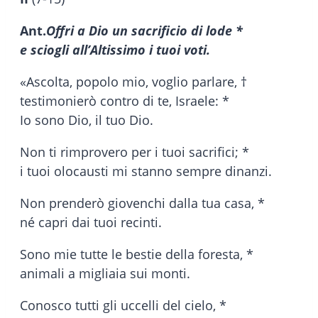
Ant.
Offri a Dio un sacrificio di lode *
e sciogli all’Altissimo i tuoi voti.
«Ascolta, popolo mio, voglio parlare, †
testimonierò contro di te, Israele: *
Io sono Dio, il tuo Dio.
Non ti rimprovero per i tuoi sacrifici; *
i tuoi olocausti mi stanno sempre dinanzi.
Non prenderò giovenchi dalla tua casa, *
né capri dai tuoi recinti.
Sono mie tutte le bestie della foresta, *
animali a migliaia sui monti.
Conosco tutti gli uccelli del cielo, *