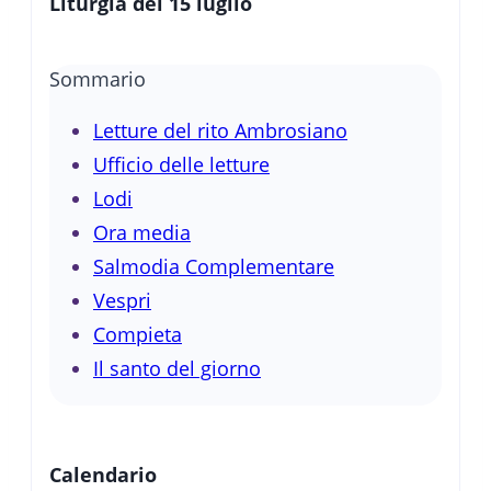
Liturgia del 15 luglio
Sommario
Letture del rito Ambrosiano
Ufficio delle letture
Lodi
Ora media
Salmodia Complementare
Vespri
Compieta
Il santo del giorno
Calendario