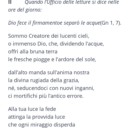
II
Quando l’Ufficio delle letture si dice nelle
ore del giorno:
Dio fece il firmamento
e separò le acque
(Gn 1, 7).
Sommo Creatore dei lucenti cieli,
o immenso Dio, che, dividendo l’acque,
offri alla bruna terra
le fresche piogge e l’ardore del sole,
dall’alto manda sull’anima nostra
la divina rugiada della grazia,
né, seducendoci con nuovi inganni,
ci mortifichi più l’antico errore.
Alla tua luce la fede
attinga la provvida luce
che ogni miraggio disperda