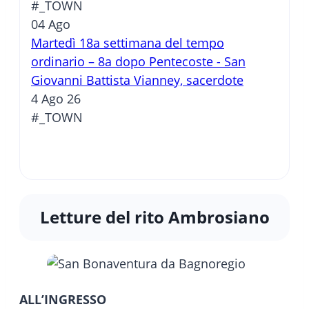
#_TOWN
04
Ago
Martedì 18a settimana del tempo
ordinario – 8a dopo Pentecoste - San
Giovanni Battista Vianney, sacerdote
4 Ago 26
#_TOWN
Letture del rito Ambrosiano
ALL’INGRESSO