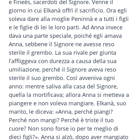
e Fineès, sacerdoti del Signore. Venne il
giorno in cui Elkanà offrì il sacrificio. Ora egli
soleva dare alla moglie Peninnà e a tutti i figli
e le figlie di lei le loro parti. Ad Anna invece
dava una parte speciale, poiché egli amava
Anna, sebbene il Signore ne avesse reso
sterile il grembo. La sua rivale per giunta
l’affliggeva con durezza a causa della sua
umiliazione, perché il Signore aveva reso
sterile il suo grembo. Così avveniva ogni
anno: mentre saliva alla casa del Signore,
quella la mortificava; allora Anna si metteva a
piangere e non voleva mangiare. Elkanà, suo
marito, le diceva: «Anna, perché piangi?
Perché non mangi? Perché è triste il tuo
cuore? Non sono forse io per te meglio di
dieci figli?». Anna si alzò, dopo aver mangiato