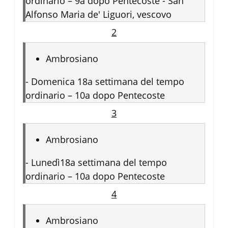
ordinario – 9a dopo Pentecoste - San
Alfonso Maria de' Liguori, vescovo
2
Ambrosiano
-
Domenica 18a settimana del tempo
ordinario – 10a dopo Pentecoste
3
Ambrosiano
-
Lunedì18a settimana del tempo
ordinario – 10a dopo Pentecoste
4
Ambrosiano