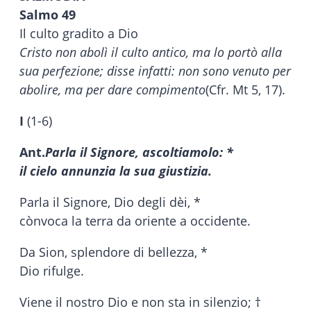
Salmo 49
Il culto gradito a Dio
Cristo non abolì il culto antico, ma lo portò alla
sua perfezione; disse infatti: non sono venuto per
abolire, ma per dare compimento
(Cfr. Mt 5, 17).
I
(1-6)
Ant.
Parla il Signore, ascoltiamolo: *
il cielo annunzia la sua giustizia.
Parla il Signore, Dio degli dèi, *
cònvoca la terra da oriente a occidente.
Da Sion, splendore di bellezza, *
Dio rifulge.
Viene il nostro Dio e non sta in silenzio; †