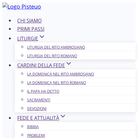
Salta
al
CHI SIAMO
contenuto
PRIMI PASSI
LITURGIE
LITURGIA DEL RITO AMBROSIANO
LITURGIA DEL RITO ROMANO
CARDINI DELLA FEDE
LA DOMENICA NEL R​​​​​​ITO AMBROSIANO
LA DOMENICA NEL RITO ROMANO
IL PAPA HA DETTO
SACRAMENTI
DEVOZIONI
FEDE E ATTUALITÀ
BIBBIA
PROBLEMI