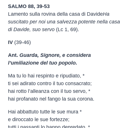
SALMO 88, 39-53
Lamento sulla rovina della casa di Davide
Ha
suscitato per noi una salvezza potente nella casa
di Davide, suo servo
(Lc 1, 69).
IV
(39-46)
Ant.
Guarda, Signore, e considera
l’umiliazione del tuo popolo.
Ma tu lo hai respinto e ripudiato, *
ti sei adirato contro il tuo consacrato;
hai rotto l’alleanza con il tuo servo, *
hai profanato nel fango la sua corona.
Hai abbattuto tutte le sue mura *
e diroccato le sue fortezze;
tutti i passanti lo hanno depredato, *