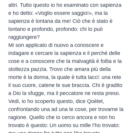
altri. Tutto questo io ho esaminato con sapienza
e ho detto: «Voglio essere saggio!», ma la
sapienza è lontana da me! Ciò che è stato è
lontano e profondo, profondo: chi lo può
raggiungere?
Mi son applicato di nuovo a conoscere e
indagare e cercare la sapienza e il perché delle
cose e a conoscere che la malvagità è follia e la
stoltezza pazzia. Trovo che amara più della
morte è la donna, la quale è tutta lacci: una rete
il suo cuore, catene le sue braccia. Chi è gradito
a Dio la sfugge, ma il peccatore ne resta preso.
Vedi, io ho scoperto questo, dice Qoèlet,
confrontando una ad una le cose, per trovarne la
ragione. Quello che io cerco ancora e non ho
trovato è questo: Un uomo su mille l’ho trovato: