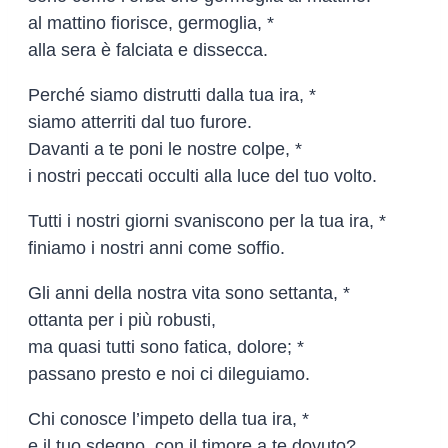
al mattino fiorisce, germoglia, *
alla sera è falciata e dissecca.
Perché siamo distrutti dalla tua ira, *
siamo atterriti dal tuo furore.
Davanti a te poni le nostre colpe, *
i nostri peccati occulti alla luce del tuo volto.
Tutti i nostri giorni svaniscono per la tua ira, *
finiamo i nostri anni come soffio.
Gli anni della nostra vita sono settanta, *
ottanta per i più robusti,
ma quasi tutti sono fatica, dolore; *
passano presto e noi ci dileguiamo.
Chi conosce l’impeto della tua ira, *
e il tuo sdegno, con il timore a te dovuto?