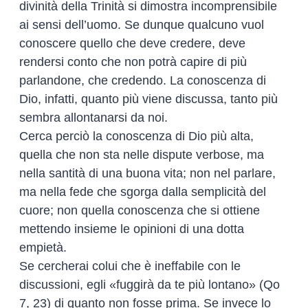
divinità della Trinità si dimostra incomprensibile
ai sensi dell’uomo. Se dunque qualcuno vuol
conoscere quello che deve credere, deve
rendersi conto che non potrà capire di più
parlandone, che credendo. La conoscenza di
Dio, infatti, quanto più viene discussa, tanto più
sembra allontanarsi da noi.
Cerca perciò la conoscenza di Dio più alta,
quella che non sta nelle dispute verbose, ma
nella santità di una buona vita; non nel parlare,
ma nella fede che sgorga dalla semplicità del
cuore; non quella conoscenza che si ottiene
mettendo insieme le opinioni di una dotta
empietà.
Se cercherai colui che è ineffabile con le
discussioni, egli «fuggirà da te più lontano» (Qo
7, 23) di quanto non fosse prima. Se invece lo