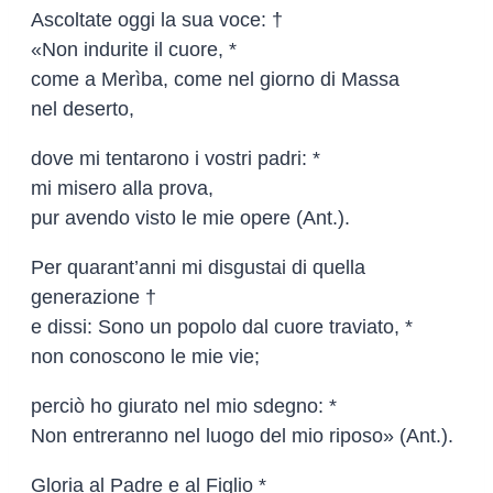
Ascoltate oggi la sua voce: †
«Non indurite il cuore, *
come a Merìba, come nel giorno di Massa
nel deserto,
dove mi tentarono i vostri padri: *
mi misero alla prova,
pur avendo visto le mie opere (Ant.).
Per quarant’anni mi disgustai di quella
generazione †
e dissi: Sono un popolo dal cuore traviato, *
non conoscono le mie vie;
perciò ho giurato nel mio sdegno: *
Non entreranno nel luogo del mio riposo» (Ant.).
Gloria al Padre e al Figlio *