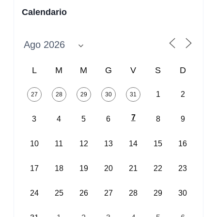
Calendario
L
M
M
G
V
S
D
1
2
27
28
29
30
31
7
3
4
5
6
8
9
10
11
12
13
14
15
16
17
18
19
20
21
22
23
24
25
26
27
28
29
30