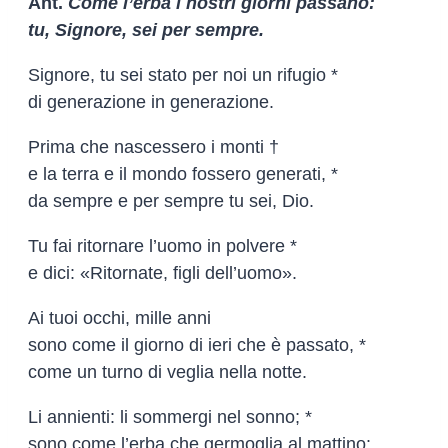
Ant.
Come l’erba i nostri giorni passano:
tu, Signore, sei per sempre.
Signore, tu sei stato per noi un rifugio *
di generazione in generazione.
Prima che nascessero i monti †
e la terra e il mondo fossero generati, *
da sempre e per sempre tu sei, Dio.
Tu fai ritornare l’uomo in polvere *
e dici: «Ritornate, figli dell’uomo».
Ai tuoi occhi, mille anni
sono come il giorno di ieri che è passato, *
come un turno di veglia nella notte.
Li annienti: li sommergi nel sonno; *
sono come l’erba che germoglia al mattino: