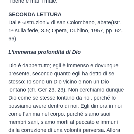
il bene e mai il male.
SECONDA LETTURA
Dalle «Istruzioni» di san Colombano, abate(Istr.
1ª sulla fede, 3-5; Opera, Dublino, 1957, pp. 62-
66)
L’immensa profondità di Dio
Dio è dappertutto; egli è immenso e dovunque
presente, secondo quanto egli ha detto di se
stesso: Io sono un Dio vicino e non un Dio
lontano (cfr. Ger 23, 23). Non cerchiamo dunque
Dio come se stesse lontano da noi, perché lo
possiamo avere dentro di noi. Egli dimora in noi
come l’anima nel corpo, purché siamo suoi
membri sani, siamo morti al peccato e immuni
dalla corruzione di una volontà perversa. Allora