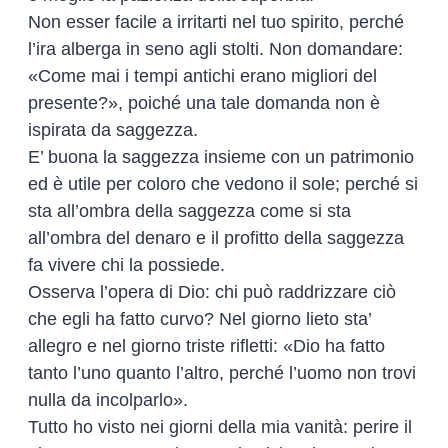
Non esser facile a irritarti nel tuo spirito, perché
l’ira alberga in seno agli stolti. Non domandare:
«Come mai i tempi antichi erano migliori del
presente?», poiché una tale domanda non è
ispirata da saggezza.
E’ buona la saggezza insieme con un patrimonio
ed è utile per coloro che vedono il sole; perché si
sta all’ombra della saggezza come si sta
all’ombra del denaro e il profitto della saggezza
fa vivere chi la possiede.
Osserva l’opera di Dio: chi può raddrizzare ciò
che egli ha fatto curvo? Nel giorno lieto sta’
allegro e nel giorno triste rifletti: «Dio ha fatto
tanto l’uno quanto l’altro, perché l’uomo non trovi
nulla da incolparlo».
Tutto ho visto nei giorni della mia vanità: perire il