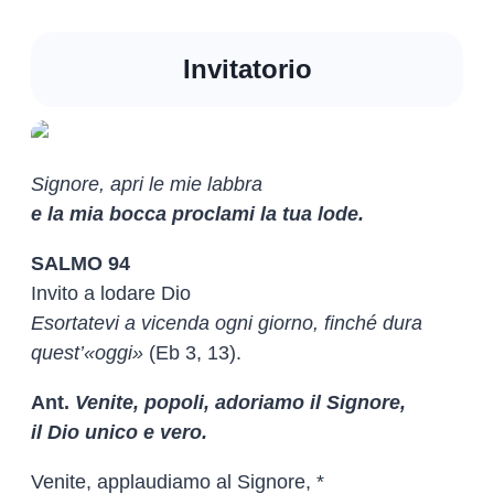
Invitatorio
Signore, apri le mie labbra
e la mia bocca proclami la tua lode.
SALMO 94
Invito a lodare Dio
Esortatevi a vicenda ogni giorno, finché dura
quest’«oggi»
(Eb 3, 13).
Ant.
Venite, popoli, adoriamo il Signore,
il Dio unico e vero.
Venite, applaudiamo al Signore, *