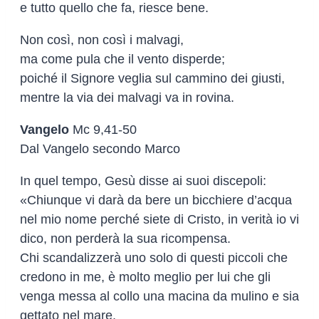
e tutto quello che fa, riesce bene.
Non così, non così i malvagi,
ma come pula che il vento disperde;
poiché il Signore veglia sul cammino dei giusti,
mentre la via dei malvagi va in rovina.
Vangelo
Mc 9,41-50
Dal Vangelo secondo Marco
In quel tempo, Gesù disse ai suoi discepoli:
«Chiunque vi darà da bere un bicchiere d’acqua
nel mio nome perché siete di Cristo, in verità io vi
dico, non perderà la sua ricompensa.
Chi scandalizzerà uno solo di questi piccoli che
credono in me, è molto meglio per lui che gli
venga messa al collo una macina da mulino e sia
gettato nel mare.