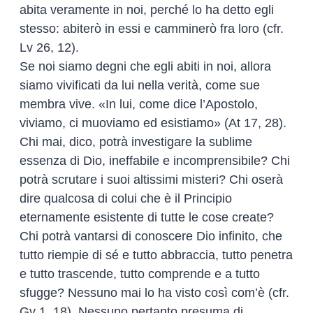
abita veramente in noi, perché lo ha detto egli
stesso: abiterò in essi e camminerò fra loro (cfr.
Lv 26, 12).
Se noi siamo degni che egli abiti in noi, allora
siamo vivificati da lui nella verità, come sue
membra vive. «In lui, come dice l’Apostolo,
viviamo, ci muoviamo ed esistiamo» (At 17, 28).
Chi mai, dico, potrà investigare la sublime
essenza di Dio, ineffabile e incomprensibile? Chi
potrà scrutare i suoi altissimi misteri? Chi oserà
dire qualcosa di colui che è il Principio
eternamente esistente di tutte le cose create?
Chi potrà vantarsi di conoscere Dio infinito, che
tutto riempie di sé e tutto abbraccia, tutto penetra
e tutto trascende, tutto comprende e a tutto
sfugge? Nessuno mai lo ha visto così com’è (cfr.
Gv 1, 18). Nessuno pertanto presuma di