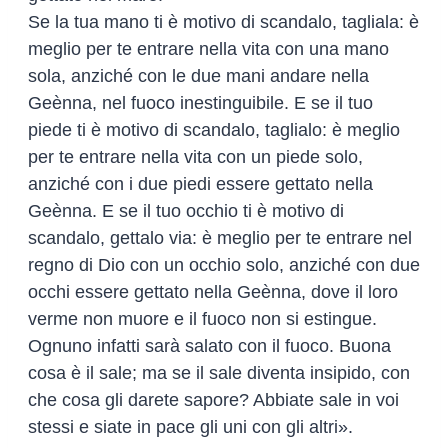
Se la tua mano ti è motivo di scandalo, tagliala: è
meglio per te entrare nella vita con una mano
sola, anziché con le due mani andare nella
Geènna, nel fuoco inestinguibile. E se il tuo
piede ti è motivo di scandalo, taglialo: è meglio
per te entrare nella vita con un piede solo,
anziché con i due piedi essere gettato nella
Geènna. E se il tuo occhio ti è motivo di
scandalo, gettalo via: è meglio per te entrare nel
regno di Dio con un occhio solo, anziché con due
occhi essere gettato nella Geènna, dove il loro
verme non muore e il fuoco non si estingue.
Ognuno infatti sarà salato con il fuoco. Buona
cosa è il sale; ma se il sale diventa insipido, con
che cosa gli darete sapore? Abbiate sale in voi
stessi e siate in pace gli uni con gli altri».