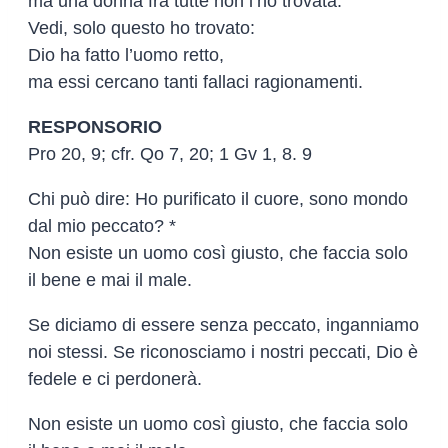
ma una donna fra tutte non l’ho trovata.
Vedi, solo questo ho trovato:
Dio ha fatto l’uomo retto,
ma essi cercano tanti fallaci ragionamenti.
RESPONSORIO
Pro 20, 9; cfr. Qo 7, 20; 1 Gv 1, 8. 9
Chi può dire: Ho purificato il cuore, sono mondo
dal mio peccato? *
Non esiste un uomo così giusto, che faccia solo
il bene e mai il male.
Se diciamo di essere senza peccato, inganniamo
noi stessi. Se riconosciamo i nostri peccati, Dio è
fedele e ci perdonerà.
Non esiste un uomo così giusto, che faccia solo