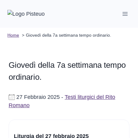
Salta
al
contenuto
Home
Giovedì della 7a settimana tempo ordinario.
Giovedì della 7a settimana tempo
ordinario.
27 Febbraio 2025 -
Testi liturgici del Rito
Romano
Liturgia del 27 febbraio 2025