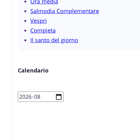
Ora media
Salmodia Complementare
Vespri
Compieta
Il santo del giorno
Calendario