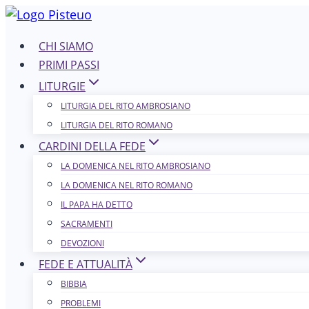
Salta
al
CHI SIAMO
contenuto
PRIMI PASSI
LITURGIE
LITURGIA DEL RITO AMBROSIANO
LITURGIA DEL RITO ROMANO
CARDINI DELLA FEDE
LA DOMENICA NEL R​​​​​​ITO AMBROSIANO
LA DOMENICA NEL RITO ROMANO
IL PAPA HA DETTO
SACRAMENTI
DEVOZIONI
FEDE E ATTUALITÀ
BIBBIA
PROBLEMI