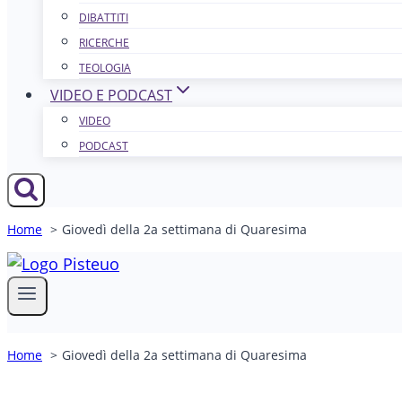
DIBATTITI
RICERCHE
TEOLOGIA
VIDEO E PODCAST
VIDEO
PODCAST
Home
Giovedì della 2a settimana di Quaresima
Home
Giovedì della 2a settimana di Quaresima